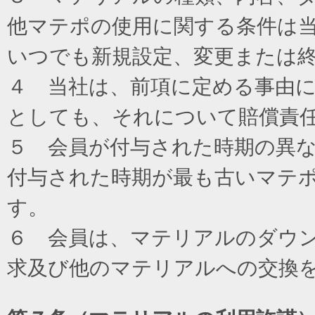
他マテポの使用に関する条件は
いつでも新規設定、変更または
４ 当社は、前項に定める事由
としても、それについて賠償責
５ 会員が付与された時期の異
付与された時期が最も古いマテ
す。
６ 会員は、マテリアルのダウ
求及び他のマテリアルへの交換