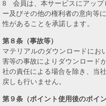
8 会員は、本サービスにアッ
ー及びその他の権利者の意向等
性があることを承諾します。
第８条（事故等）
マテリアルのダウンロードにお
害等の事故によりダウンロード
社の責任による場合を除き、当
戻しも行いません。
第９条（ポイント使用後のポイ