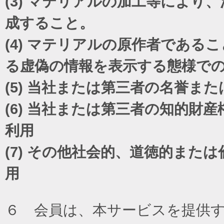
(3)
マテリアルの加工等により、
成すること。
(4)
マテリアルの原作者であるこ
る虚偽の情報を表示する態様で
(5)
当社または第三者の名誉また
(6)
当社または第三者の知的財産
利用
(7)
その他社会的、道徳的または
用
６ 会員は、本サービスを提供