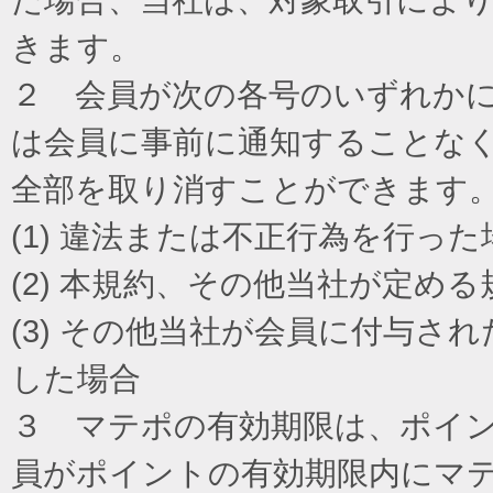
きます。
２ 会員が次の各号のいずれか
は会員に事前に通知することな
全部を取り消すことができます
(1) 違法または不正行為を行った
(2) 本規約、その他当社が定め
(3) その他当社が会員に付与
した場合
３ マテポの有効期限は、ポイ
員がポイントの有効期限内にマ