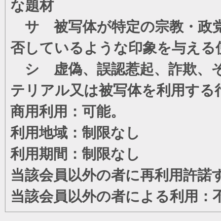
な題材
サ 被写体が特定の宗教・政党
否しているような印象を与える
シ 虚偽、誤認惹起、詐欺、そ
テリアル又は被写体を利用する
商用利用：可能。
利用地域：制限なし
利用期間：制限なし
当該会員以外の者に再利用許諾
当該会員以外の者による利用：