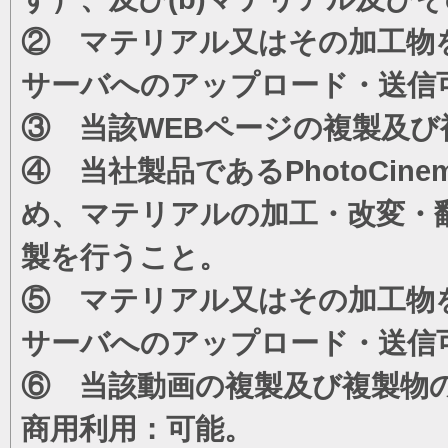
② マテリアル又はその加工物
サーバへのアップロード・送信
③ 当該WEBページの複製及び
④ 当社製品であるPhotoCi
め、マテリアルの加工・改変・
製を行うこと。
⑤ マテリアル又はその加工物
サーバへのアップロード・送信
⑥ 当該動画の複製及び複製物
商用利用：可能。