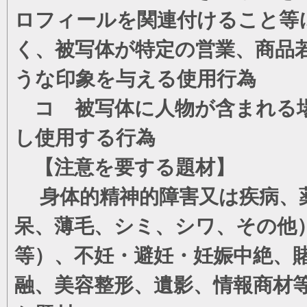
ロフィールを関連付けること等
く、被写体が特定の営業、商品
うな印象を与える使用行為
コ 被写体に人物が含まれる場
し使用する行為
【注意を要する題材】
身体的精神的障害又は疾病、薬
呆、薄毛、シミ、シワ、その他
等）、不妊・避妊・妊娠中絶、
融、美容整形、遺影、情報商材