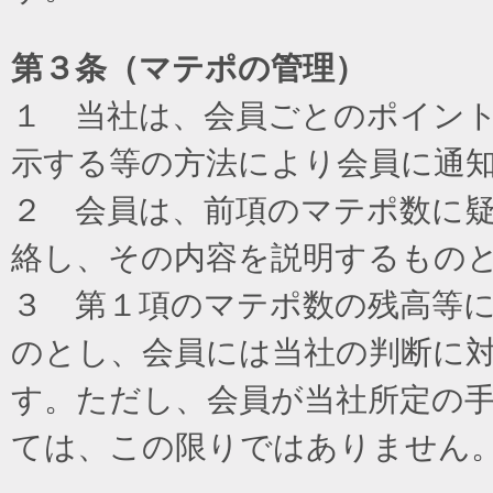
第３条（マテポの管理）
１ 当社は、会員ごとのポイン
示する等の方法により会員に通
２ 会員は、前項のマテポ数に
絡し、その内容を説明するもの
３ 第１項のマテポ数の残高等
のとし、会員には当社の判断に
す。ただし、会員が当社所定の
ては、この限りではありません