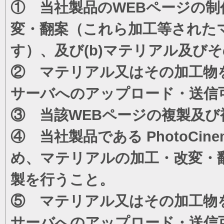
① 当社製品のWEBページの制
変・翻案（これら加工等された
す）、及び(b)マテリアル及び
② マテリアル又はその加工物
サーバへのアップロード・送信
③ 当該WEBページの複製及び
④ 当社製品である PhotoC
め、マテリアルの加工・改変・
製を行うこと。
⑤ マテリアル又はその加工物
サーバへのアップロード・送信