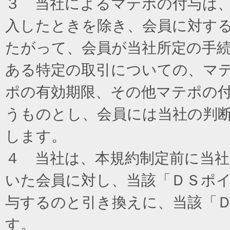
３ 当社によるマテポの付与は
入したときを除き、会員に対す
たがって、会員が当社所定の手
ある特定の取引についての、マ
ポの有効期限、その他マテポの
うものとし、会員には当社の判
します。
４ 当社は、本規約制定前に当
いた会員に対し、当該「ＤＳポイ
与するのと引き換えに、当該「
す。