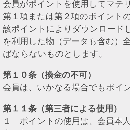
会員がポイントを使用してマテ
第１項または第２項のポイント
該ポイントによりダウンロード
を利用した物（データも含む）
ばならないものとします。
第１０条（換金の不可）
会員は、いかなる場合でもポイ
第１１条（第三者による使用）
１ ポイントの使用は、会員本