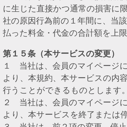
に生じた直接かつ通常の損害に
社の原因行為前の１年間に、当
払った料金・代金の合計額を上
第１５条（本サービスの変更）
１ 当社は、会員のマイページ
より、本規約、本サービスの内
行うことができるものとします
２ 当社は、会員のマイページ
より、本サービスを終了または
３ 当社は、前２項の変更、停