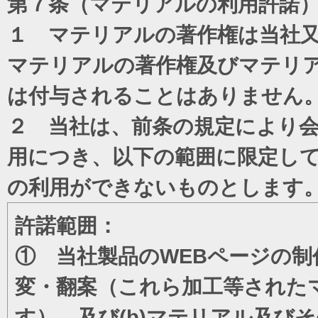
第７条（マテリアルの利用許諾
１ マテリアルの著作権は当社
マテリアルの著作権及びマテリ
は付与されることはありません
２ 当社は、前条の規定により
用につき、以下の範囲に限定し
の利用ができないものとします
許諾範囲：
① 当社製品のWEBページの制
変・翻案（これら加工等された
す）、及び(b)マテリアル及び