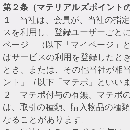
第２条（マテリアルズポイント
１ 当社は、会員が、当社の指
スを利用し、登録ユーザーごと
ページ」（以下「マイページ」
はサービスの利用を登録したと
とき、または、その他当社が相
ント」（以下「マテポ」といい
２ マテポ付与の有無、マテポ
は、取引の種類、購入物品の種
なることがあります。