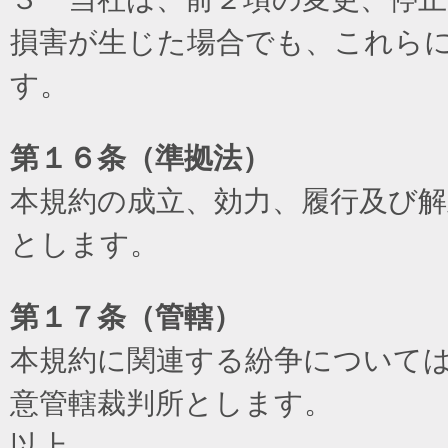
損害が生じた場合でも、これら
す。
第１６条（準拠法）
本規約の成立、効力、履行及び
とします。
第１７条（管轄）
本規約に関連する紛争について
意管轄裁判所とします。
以上