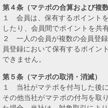
第４条（マテポの合算および複
１ 会員は、保有するポイント
したり、会員間でポイントを共
２ 一人の会員が複数の会員登
員登録において保有するポイン
できません。
第５条（マテポの取消・消滅）
１ 当社がマテポを付与した後
その他当社がマテポの付与を取
た場合、当社は、対象取引によ