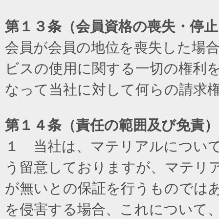
第１３条（会員資格の喪失・停止
会員が会員の地位を喪失した場
ビスの使用に関する一切の権利
なって当社に対して何らの請求
第１４条（責任の範囲及び免責
）
１ 当社は、マテリアルについ
う留意しておりますが、マテリ
が無いとの保証を行うものでは
を侵害する場合、これについて