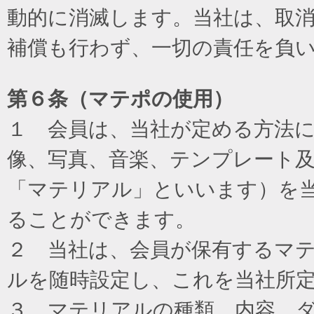
動的に消滅します。当社は、取
補償も行わず、一切の責任を負
第６条（マテポの使用）
１ 会員は、当社が定める方法
像、写真、音楽、テンプレート
「マテリアル」といいます）を
ることができます。
２ 当社は、会員が保有するマ
ルを随時設定し、これを当社所
３ マテリアルの種類、内容、