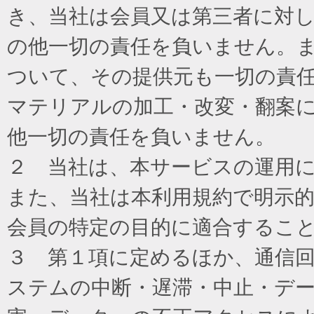
き、当社は会員又は第三者に対
の他一切の責任を負いません。
ついて、その提供元も一切の責
マテリアルの加工・改変・翻案
他一切の責任を負いません。
２ 当社は、本サービスの運用
また、当社は本利用規約で明示
会員の特定の目的に適合するこ
３ 第１項に定めるほか、通信
ステムの中断・遅滞・中止・デ