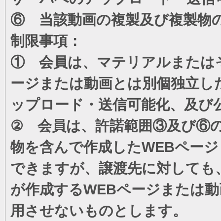
⑥ 当該動画の複製及び複製物
制限事項：
① 会員は、マテリアルまたは
ージまたは動画とは別個独立し
ップロード・送信可能化、及び
② 会員は、許諾範囲③及び⑥
物を含んで作成したWEBペー
できますが、譲渡先に対しても
が作成するWEBページまたは
用させないものとします。