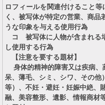
ロフィールを関連付けること等
く、被写体が特定の営業、商品
うな印象を与える使用行為
コ 被写体に人物が含まれる場
し使用する行為
【注意を要する題材】
身体的精神的障害又は疾病、薬
呆、薄毛、シミ、シワ、その他
等）、不妊・避妊・妊娠中絶、
融、美容整形、遺影、情報商材