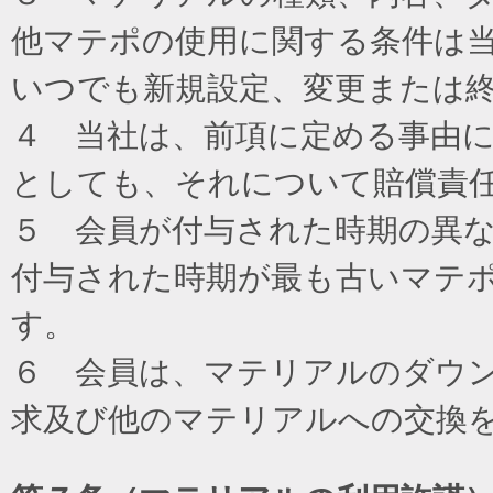
他マテポの使用に関する条件は
いつでも新規設定、変更または
４ 当社は、前項に定める事由
としても、それについて賠償責
５ 会員が付与された時期の異
付与された時期が最も古いマテ
す。
６ 会員は、マテリアルのダウ
求及び他のマテリアルへの交換