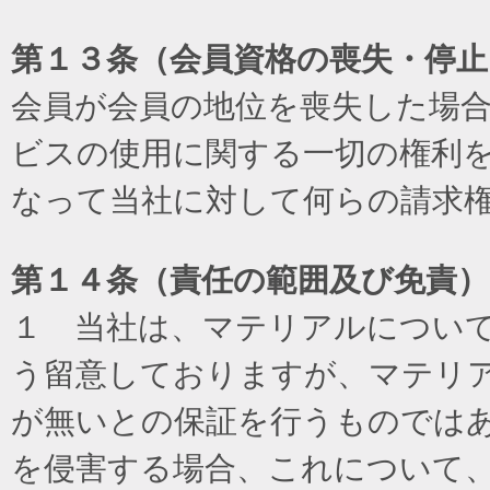
第１３条（会員資格の喪失・停止
会員が会員の地位を喪失した場
ビスの使用に関する一切の権利
なって当社に対して何らの請求
第１４条（責任の範囲及び免責
）
１ 当社は、マテリアルについ
う留意しておりますが、マテリ
が無いとの保証を行うものでは
を侵害する場合、これについて