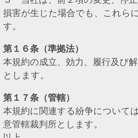
損害が生じた場合でも、これら
す。
第１６条（準拠法）
本規約の成立、効力、履行及び
とします。
第１７条（管轄）
本規約に関連する紛争について
意管轄裁判所とします。
以上