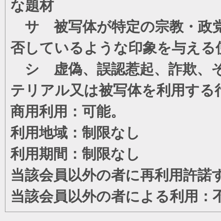
な題材
サ 被写体が特定の宗教・政党
否しているような印象を与える
シ 虚偽、誤認惹起、詐欺、そ
テリアル又は被写体を利用する
商用利用：可能。
利用地域：制限なし
利用期間：制限なし
当該会員以外の者に再利用許諾
当該会員以外の者による利用：