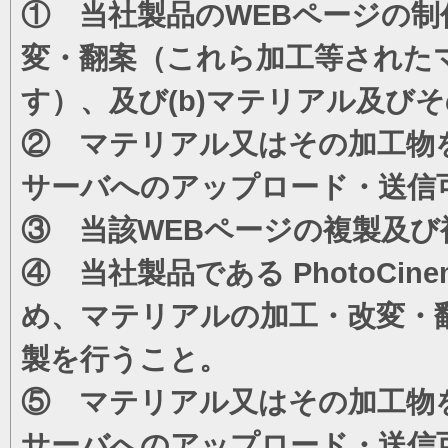
① 当社製品のWEBページの制
変・翻案（これら加工等された
す）、及び(b)マテリアル及び
② マテリアル又はその加工物
サーバへのアップロード・送信
③ 当該WEBページの複製及び
④ 当社製品である PhotoC
め、マテリアルの加工・改変・
製を行うこと。
⑤ マテリアル又はその加工物
サーバへのアップロード・送信