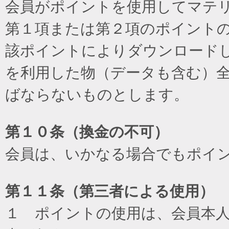
会員がポイントを使用してマテ
第１項または第２項のポイント
該ポイントによりダウンロード
を利用した物（データも含む）
ばならないものとします。
第１０条（換金の不可）
会員は、いかなる場合でもポイ
第１１条（第三者による使用）
１ ポイントの使用は、会員本