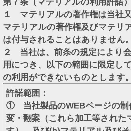
第７条（マテリアルの利用許諾
１ マテリアルの著作権は当社
マテリアルの著作権及びマテリ
は付与されることはありません
２ 当社は、前条の規定により
用につき、以下の範囲に限定し
の利用ができないものとします
許諾範囲：
① 当社製品のWEBページの制
変・翻案（これら加工等された
す）、及び(b)マテリアル及び