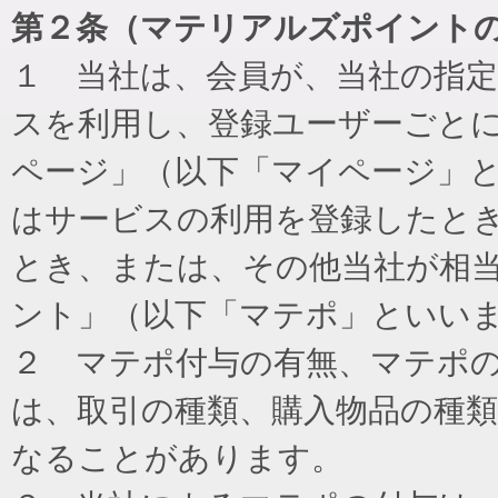
第２条（マテリアルズポイント
１ 当社は、会員が、当社の指
スを利用し、登録ユーザーごと
ページ」（以下「マイページ」
はサービスの利用を登録したと
とき、または、その他当社が相
ント」（以下「マテポ」といい
２ マテポ付与の有無、マテポ
は、取引の種類、購入物品の種
なることがあります。