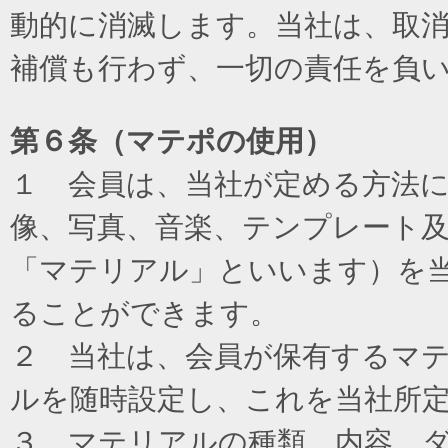
動的に消滅します。当社は、取
補償も行わず、一切の責任を負
第６条（マテポの使用）
１ 会員は、当社が定める方法
像、写真、音楽、テンプレート
「マテリアル」といいます）を
ることができます。
２ 当社は、会員が保有するマ
ルを随時設定し、これを当社所
３ マテリアルの種類、内容、