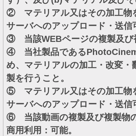
② マテリアル又はその加工物
サーバへのアップロード・送信
③ 当該WEBページの複製及び
④ 当社製品であるPhotoCi
め、マテリアルの加工・改変・
製を行うこと。
⑤ マテリアル又はその加工物
サーバへのアップロード・送信
⑥ 当該動画の複製及び複製物
商用利用：可能。