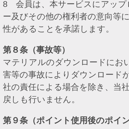
8 会員は、本サービスにアッ
ー及びその他の権利者の意向等
性があることを承諾します。
第８条（事故等）
マテリアルのダウンロードにお
害等の事故によりダウンロード
社の責任による場合を除き、当
戻しも行いません。
第９条（ポイント使用後のポイ