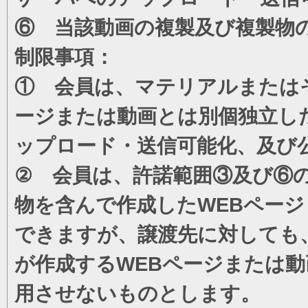
⑥ 当該動画の複製及び複製物
制限事項：
① 会員は、マテリアルまたは
ージまたは動画とは別個独立し
ップロード・送信可能化、及び
② 会員は、許諾範囲③及び⑥
物を含んで作成したWEBペー
できますが、譲渡先に対しても
が作成するWEBページまたは
用させないものとします。