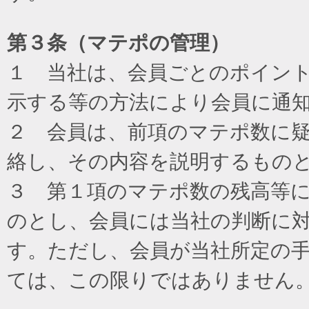
第３条（マテポの管理）
１ 当社は、会員ごとのポイン
示する等の方法により会員に通
２ 会員は、前項のマテポ数に
絡し、その内容を説明するもの
３ 第１項のマテポ数の残高等
のとし、会員には当社の判断に
す。ただし、会員が当社所定の
ては、この限りではありません