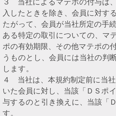
３ 当社によるマテポの付与は
入したときを除き、会員に対す
たがって、会員が当社所定の手
ある特定の取引についての、マ
ポの有効期限、その他マテポの
うものとし、会員には当社の判
します。
４ 当社は、本規約制定前に当
いた会員に対し、当該「ＤＳポイ
与するのと引き換えに、当該「
す。