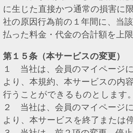
に生じた直接かつ通常の損害に
社の原因行為前の１年間に、当
払った料金・代金の合計額を上
第１５条（本サービスの変更）
１ 当社は、会員のマイページ
より、本規約、本サービスの内
行うことができるものとします
２ 当社は、会員のマイページ
より、本サービスを終了または
３ 当社は、前２項の変更、停