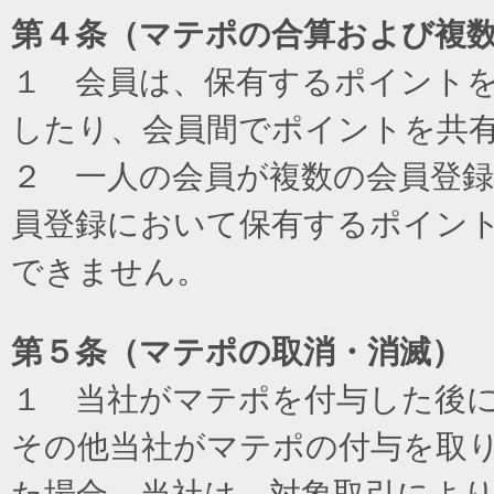
第４条（マテポの合算および複
１ 会員は、保有するポイント
したり、会員間でポイントを共
２ 一人の会員が複数の会員登
員登録において保有するポイン
できません。
第５条（マテポの取消・消滅）
１ 当社がマテポを付与した後
その他当社がマテポの付与を取
た場合、当社は、対象取引によ