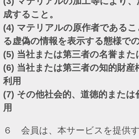
(3)
マテリアルの加工等により、
成すること。
(4)
マテリアルの原作者であるこ
る虚偽の情報を表示する態様で
(5)
当社または第三者の名誉また
(6)
当社または第三者の知的財産
利用
(7)
その他社会的、道徳的または
用
６ 会員は、本サービスを提供