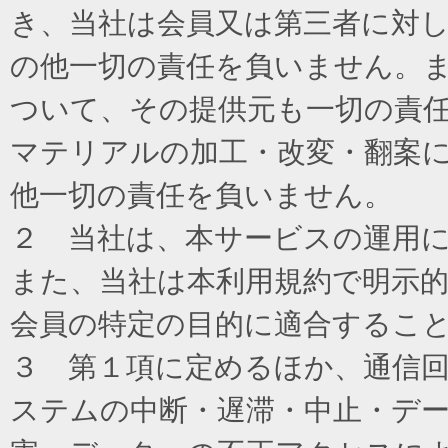
き、当社は会員又は第三者に対
の他一切の責任を負いません。
ついて、その提供元も一切の責
マテリアルの加工・改変・翻案
他一切の責任を負いません。
２ 当社は、本サービスの運用
また、当社は本利用規約で明示
会員の特定の目的に適合するこ
３ 第１項に定めるほか、通信
ステムの中断・遅滞・中止・デ