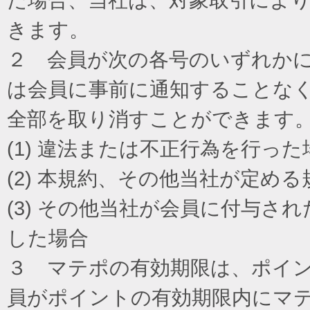
きます。
２ 会員が次の各号のいずれか
は会員に事前に通知することな
全部を取り消すことができます
(1) 違法または不正行為を行った
(2) 本規約、その他当社が定め
(3) その他当社が会員に付与
した場合
３ マテポの有効期限は、ポイ
員がポイントの有効期限内にマ