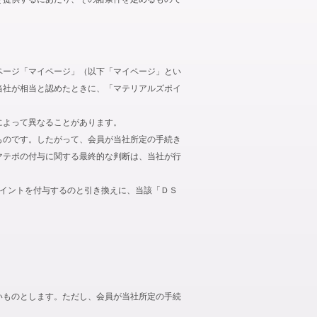
ページ「マイページ」（以下「マイページ」とい
当社が相当と認めたときに、「マテリアルズポイ
によって異なることがあります。
ものです。したがって、会員が当社所定の手続き
マテポの付与に関する最終的な判断は、当社が行
ポイントを付与するのと引き換えに、当該「ＤＳ
いものとします。ただし、会員が当社所定の手続