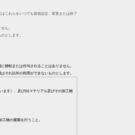
。
社はこれらをいつでも新規設定、変更または終了
ません。
ものとします。
員に移転または付与されることはありません。
員はそれ以外の利用ができないものとします。
います）、及び(b)マテリアル及びその加工物
の加工物の複製を行うこと。