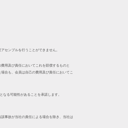
逆アセンブルを行うことができません。
の費用及び責任においてこれを賠償するものと
た場合も、会員は自己の費用及び責任においてこ
止となる可能性があることを承諾します。
当該事故が当社の責任による場合を除き、当社は