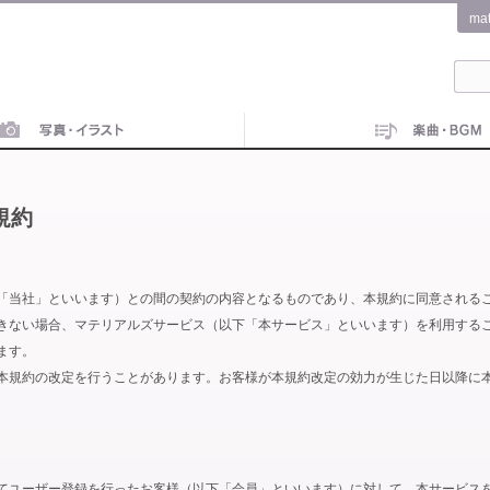
ma
規約
「当社」といいます）との間の契約の内容となるものであり、本規約に同意される
きない場合、マテリアルズサービス（以下「本サービス」といいます）を利用する
ます。
本規約の改定を行うことがあります。お客様が本規約改定の効力が生じた日以降に
てユーザー登録を行ったお客様（以下「会員」といいます）に対して、本サービス