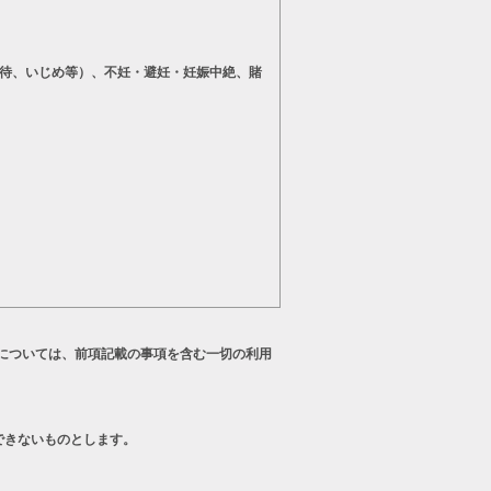
待、いじめ等）、不妊・避妊・妊娠中絶、賭
については、前項記載の事項を含む一切の利用
できないものとします。