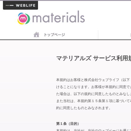
materials
マテリアルズ サービス利用
本規約はお客様と株式会社ウェブライフ（以下
けることになります。お客様が本規約に同意で
た場合は、以下の規約に同意したものとみなし
また当社は、本規約第１５条第１項に基づいて
約に同意したものとみなされます。
第１条（目的）
本規約は、当社が、当社のウェブページを通じ