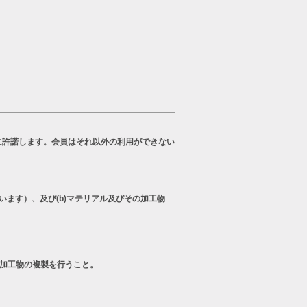
に許諾します。会員はそれ以外の利用ができない
います）、及び(b)マテリアル及びその加工物
の加工物の複製を行うこと。