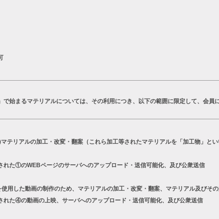
可
T」で始まるマテリアルについては、その利用につき、以下の範囲に限定して、会員
a)マテリアルの加工・改変・翻案（これら加工等されたマテリアルを「加工物」とい
された①のWEBページのサーバへのアップロード・送信可能化、及び公衆送信
シリーズを使用した動画の制作のため、マテリアルの加工・改変・翻案、マテリアル及びそ
された④の動画の上映、サーバへのアップロード・送信可能化、及び公衆送信