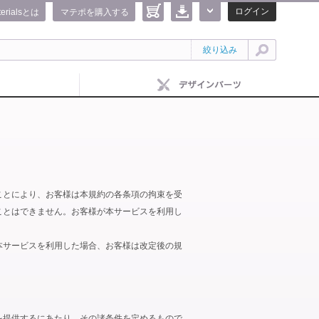
ログイン
terialsとは
マテポを購入する
絞り込み
ことにより、お客様は本規約の各条項の拘束を受
ことはできません。お客様が本サービスを利用し
本サービスを利用した場合、お客様は改定後の規
を提供するにあたり、その諸条件を定めるもので