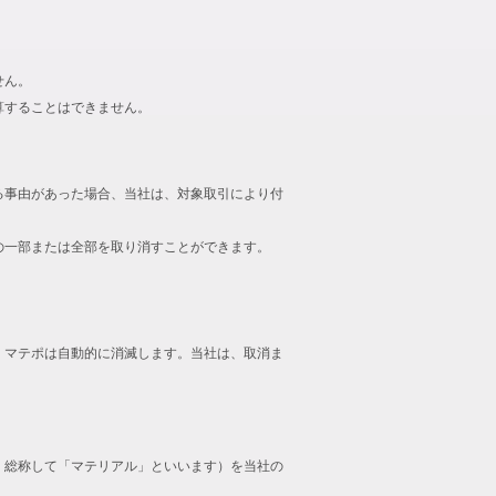
せん。
算することはできません。
る事由があった場合、当社は、対象取引により付
の一部または全部を取り消すことができます。
、マテポは自動的に消滅します。当社は、取消ま
、総称して「マテリアル」といいます）を当社の