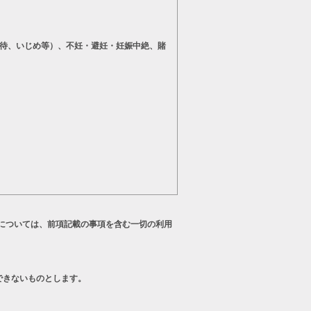
待、いじめ等）、不妊・避妊・妊娠中絶、賭
については、前項記載の事項を含む一切の利用
できないものとします。