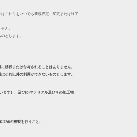
。
社はこれらをいつでも新規設定、変更または終了
ません。
ものとします。
員に移転または付与されることはありません。
員はそれ以外の利用ができないものとします。
います）、及び(b)マテリアル及びその加工物
の加工物の複製を行うこと。