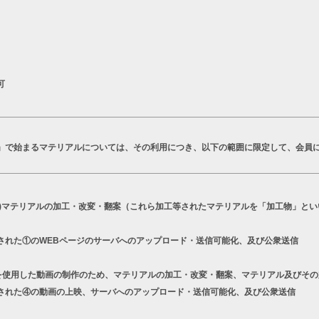
可
T」で始まるマテリアルについては、その利用につき、以下の範囲に限定して、会員
a)マテリアルの加工・改変・翻案（これら加工等されたマテリアルを「加工物」とい
された①のWEBページのサーバへのアップロード・送信可能化、及び公衆送信
シリーズを使用した動画の制作のため、マテリアルの加工・改変・翻案、マテリアル及びそ
された④の動画の上映、サーバへのアップロード・送信可能化、及び公衆送信