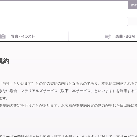
ma
規約
「当社」といいます）との間の契約の内容となるものであり、本規約に同意される
きない場合、マテリアルズサービス（以下「本サービス」といいます）を利用する
ます。
本規約の改定を行うことがあります。お客様が本規約改定の効力が生じた日以降に
てユーザー登録を行ったお客様（以下「会員」といいます）に対して、本サービス