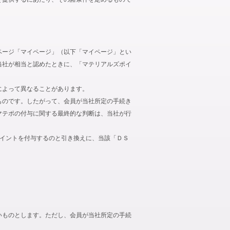
ページ「マイページ」（以下「マイページ」とい
当社が相当と認めたときに、「マテリアルズポイ
によって異なることがあります。
ものです。したがって、会員が当社所定の手続き
マテポの付与に関する最終的な判断は、当社が行
ポイントを付与するのと引き換えに、当該「ＤＳ
いものとします。ただし、会員が当社所定の手続