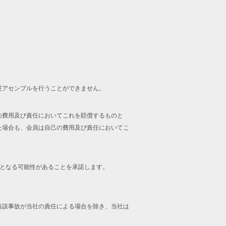
逆アセンブルを行うことができません。
の費用及び責任においてこれを賠償するものと
た場合も、会員は自己の費用及び責任においてこ
止となる可能性があることを承諾します。
当該事故が当社の責任による場合を除き、当社は