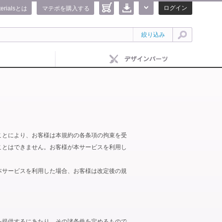
ログイン
terialsとは
マテポを購入する
絞り込み
ことにより、お客様は本規約の各条項の拘束を受
ことはできません。お客様が本サービスを利用し
本サービスを利用した場合、お客様は改定後の規
を提供するにあたり、その諸条件を定めるもので