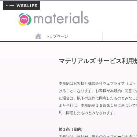
materials
マテリアルズ サービス利用
本規約はお客様と株式会社ウェブライフ（以下
けることになります。お客様が本規約に同意で
た場合は、以下の規約に同意したものとみなし
また当社は、本規約第１５条第１項に基づいて
約に同意したものとみなされます。
第１条（目的）
本規約は、当社が、当社のウェブページを通じ