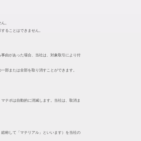
せん。
算することはできません。
る事由があった場合、当社は、対象取引により付
の一部または全部を取り消すことができます。
、マテポは自動的に消滅します。当社は、取消ま
、総称して「マテリアル」といいます）を当社の