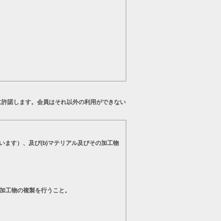
に許諾します。会員はそれ以外の利用ができない
います）、及び(b)マテリアル及びその加工物
の加工物の複製を行うこと。