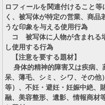
ロフィールを関連付けること等
く、被写体が特定の営業、商品
うな印象を与える使用行為
コ 被写体に人物が含まれる場
し使用する行為
【注意を要する題材】
身体的精神的障害又は疾病、薬
呆、薄毛、シミ、シワ、その他
等）、不妊・避妊・妊娠中絶、
融、美容整形、遺影、情報商材