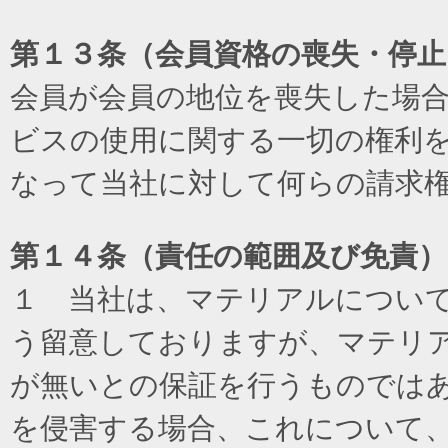
第１３条（会員資格の喪失・停止
会員が会員の地位を喪失した場
ビスの使用に関する一切の権利
なって当社に対して何らの請求
第１４条（責任の範囲及び免責
）
１ 当社は、マテリアルについ
う留意しておりますが、マテリ
が無いとの保証を行うものでは
を侵害する場合、これについて