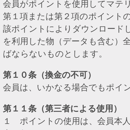
会員がポイントを使用してマテ
第１項または第２項のポイント
該ポイントによりダウンロード
を利用した物（データも含む）
ばならないものとします。
第１０条（換金の不可）
会員は、いかなる場合でもポイ
第１１条（第三者による使用）
１ ポイントの使用は、会員本