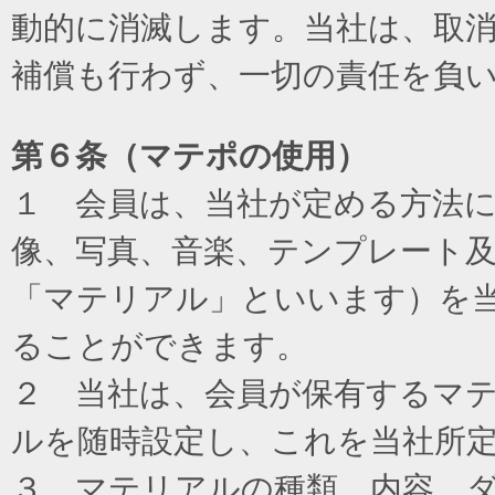
動的に消滅します。当社は、取
補償も行わず、一切の責任を負
第６条（マテポの使用）
１ 会員は、当社が定める方法
像、写真、音楽、テンプレート
「マテリアル」といいます）を
ることができます。
２ 当社は、会員が保有するマ
ルを随時設定し、これを当社所
３ マテリアルの種類、内容、