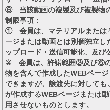
⑥ 当該動画の複製及び複製物
制限事項：
① 会員は、マテリアルまたは
ージまたは動画とは別個独立し
ップロード・送信可能化、及び
② 会員は、許諾範囲③及び⑥
物を含んで作成したWEBペー
できますが、譲渡先に対しても
が作成するWEBページまたは
用させないものとします。