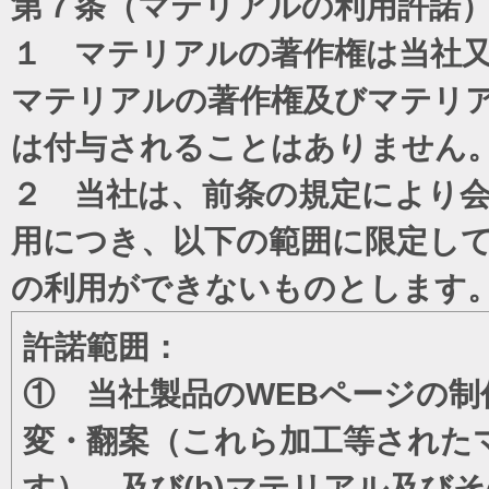
第７条（マテリアルの利用許諾
１ マテリアルの著作権は当社
マテリアルの著作権及びマテリ
は付与されることはありません
２ 当社は、前条の規定により
用につき、以下の範囲に限定し
の利用ができないものとします
許諾範囲：
① 当社製品のWEBページの制
変・翻案（これら加工等された
す）、及び(b)マテリアル及び