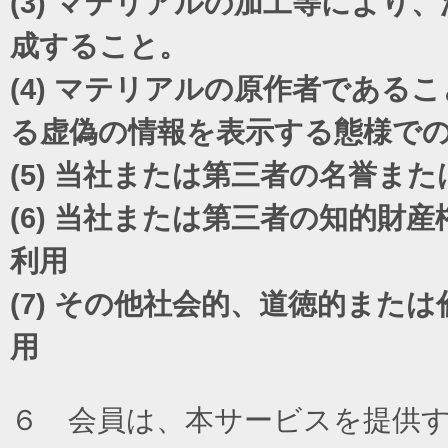
(3)
マテリアルの加工等により、
成すること。
(4)
マテリアルの原作者であるこ
る虚偽の情報を表示する態様で
(5)
当社または第三者の名誉また
(6)
当社または第三者の知的財産
利用
(7)
その他社会的、道徳的または
用
６ 会員は、本サービスを提供