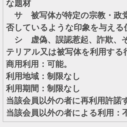
な題材
サ 被写体が特定の宗教・政党
否しているような印象を与える
シ 虚偽、誤認惹起、詐欺、そ
テリアル又は被写体を利用する
商用利用：可能。
利用地域：制限なし
利用期間：制限なし
当該会員以外の者に再利用許諾
当該会員以外の者による利用：