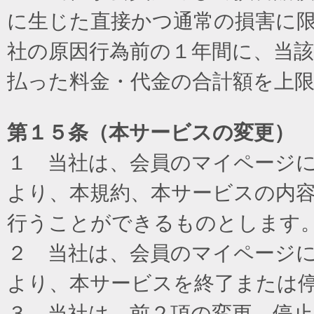
に生じた直接かつ通常の損害に
社の原因行為前の１年間に、当
払った料金・代金の合計額を上
第１５条（本サービスの変更）
１ 当社は、会員のマイページ
より、本規約、本サービスの内
行うことができるものとします
２ 当社は、会員のマイページ
より、本サービスを終了または
３ 当社は、前２項の変更、停