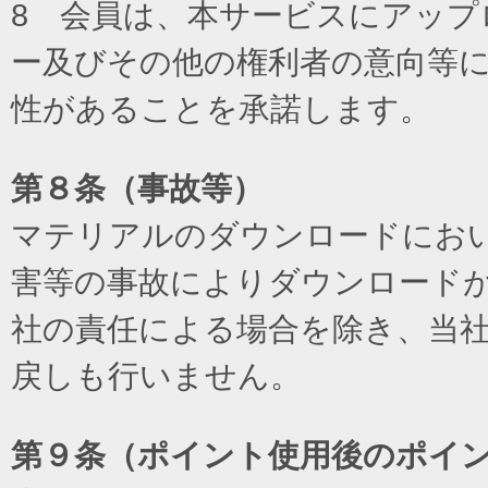
8 会員は、本サービスにアッ
ー及びその他の権利者の意向等
性があることを承諾します。
第８条（事故等）
マテリアルのダウンロードにお
害等の事故によりダウンロード
社の責任による場合を除き、当
戻しも行いません。
第９条（ポイント使用後のポイ