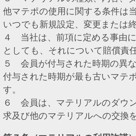
他マテポの使用に関する条件は
いつでも新規設定、変更または
４ 当社は、前項に定める事由
としても、それについて賠償責
５ 会員が付与された時期の異
付与された時期が最も古いマテ
す。
６ 会員は、マテリアルのダウ
求及び他のマテリアルへの交換