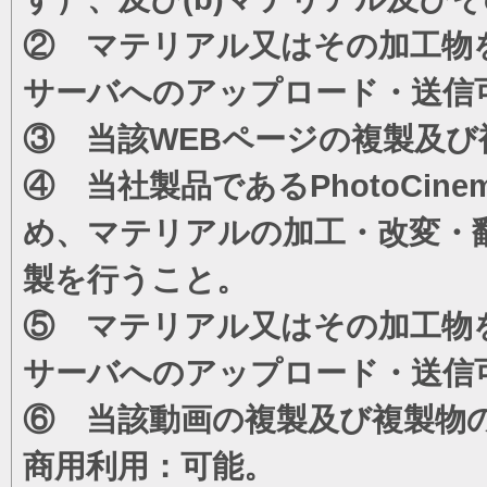
② マテリアル又はその加工物
サーバへのアップロード・送信
③ 当該WEBページの複製及び
④ 当社製品であるPhotoCi
め、マテリアルの加工・改変・
製を行うこと。
⑤ マテリアル又はその加工物
サーバへのアップロード・送信
⑥ 当該動画の複製及び複製物
商用利用：可能。