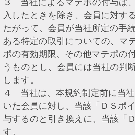
３ 当社によるマテポの付与は
入したときを除き、会員に対す
たがって、会員が当社所定の手
ある特定の取引についての、マ
ポの有効期限、その他マテポの
うものとし、会員には当社の判
します。
４ 当社は、本規約制定前に当
いた会員に対し、当該「ＤＳポイ
与するのと引き換えに、当該「
す。