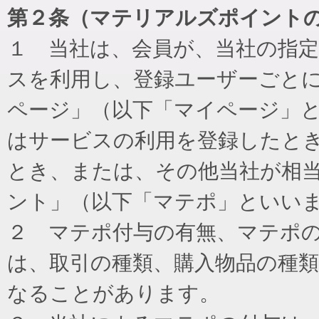
第２条（マテリアルズポイント
１ 当社は、会員が、当社の指
スを利用し、登録ユーザーごと
ページ」（以下「マイページ」
はサービスの利用を登録したと
とき、または、その他当社が相
ント」（以下「マテポ」といい
２ マテポ付与の有無、マテポ
は、取引の種類、購入物品の種
なることがあります。