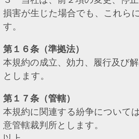
損害が生じた場合でも、これら
す。
第１６条（準拠法）
本規約の成立、効力、履行及び
とします。
第１７条（管轄）
本規約に関連する紛争について
意管轄裁判所とします。
以上