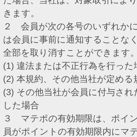
きます。
２ 会員が次の各号のいずれか
は会員に事前に通知することな
全部を取り消すことができます
(1) 違法または不正行為を行った
(2) 本規約、その他当社が定め
(3) その他当社が会員に付与
した場合
３ マテポの有効期限は、ポイ
員がポイントの有効期限内にマ