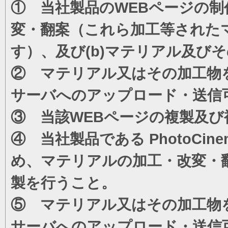
① 当社製品のWEBページの制
変・翻案（これら加工等された
す）、及び(b)マテリアル及び
② マテリアル又はその加工物
サーバへのアップロード・送信
③ 当該WEBページの複製及び
④ 当社製品である PhotoC
め、マテリアルの加工・改変・
製を行うこと。
⑤ マテリアル又はその加工物
サーバへのアップロード・送信