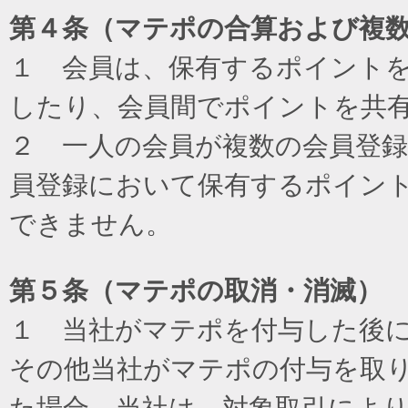
第４条（マテポの合算および複
１ 会員は、保有するポイント
したり、会員間でポイントを共
２ 一人の会員が複数の会員登
員登録において保有するポイン
できません。
第５条（マテポの取消・消滅）
１ 当社がマテポを付与した後
その他当社がマテポの付与を取
た場合、当社は、対象取引によ