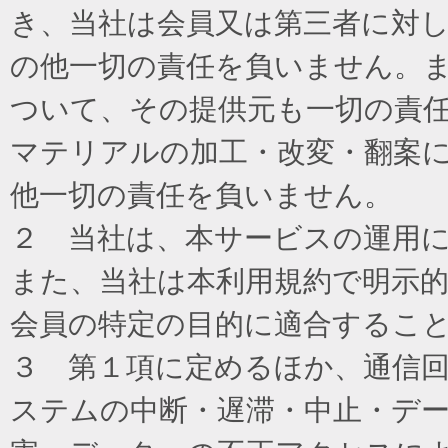
き、当社は会員又は第三者に対
の他一切の責任を負いません。
ついて、その提供元も一切の責
マテリアルの加工・改変・翻案
他一切の責任を負いません。
２ 当社は、本サービスの運用
また、当社は本利用規約で明示
会員の特定の目的に適合するこ
３ 第１項に定めるほか、通信
ステムの中断・遅滞・中止・デ