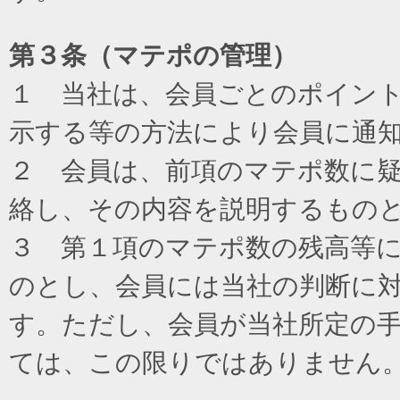
第３条（マテポの管理）
１ 当社は、会員ごとのポイン
示する等の方法により会員に通
２ 会員は、前項のマテポ数に
絡し、その内容を説明するもの
３ 第１項のマテポ数の残高等
のとし、会員には当社の判断に
す。ただし、会員が当社所定の
ては、この限りではありません