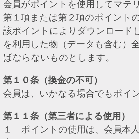
会員がポイントを使用してマテ
第１項または第２項のポイント
該ポイントによりダウンロード
を利用した物（データも含む）
ばならないものとします。
第１０条（換金の不可）
会員は、いかなる場合でもポイ
第１１条（第三者による使用）
１ ポイントの使用は、会員本