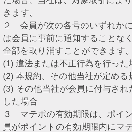
きます。
２ 会員が次の各号のいずれか
は会員に事前に通知することな
全部を取り消すことができます
(1) 違法または不正行為を行った
(2) 本規約、その他当社が定め
(3) その他当社が会員に付与
した場合
３ マテポの有効期限は、ポイ
員がポイントの有効期限内にマ