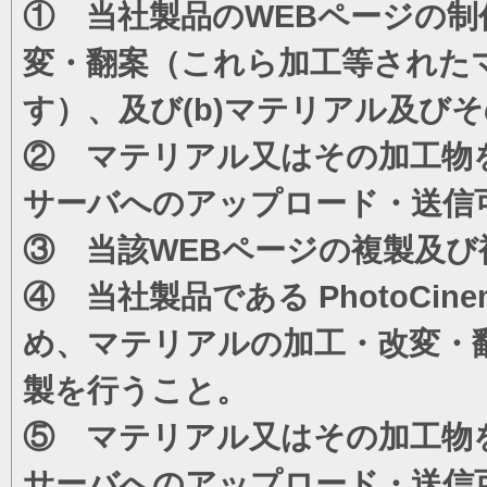
① 当社製品のWEBページの制
変・翻案（これら加工等された
す）、及び(b)マテリアル及び
② マテリアル又はその加工物
サーバへのアップロード・送信
③ 当該WEBページの複製及び
④ 当社製品である PhotoC
め、マテリアルの加工・改変・
製を行うこと。
⑤ マテリアル又はその加工物
サーバへのアップロード・送信