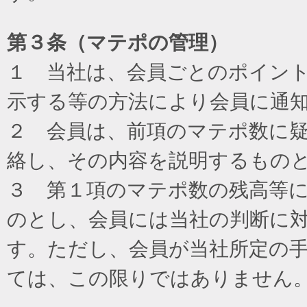
第３条（マテポの管理）
１ 当社は、会員ごとのポイン
示する等の方法により会員に通
２ 会員は、前項のマテポ数に
絡し、その内容を説明するもの
３ 第１項のマテポ数の残高等
のとし、会員には当社の判断に
す。ただし、会員が当社所定の
ては、この限りではありません