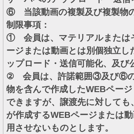
⑥ 当該動画の複製及び複製物
制限事項：
① 会員は、マテリアルまたは
ージまたは動画とは別個独立し
ップロード・送信可能化、及び
② 会員は、許諾範囲③及び⑥
物を含んで作成したWEBペー
できますが、譲渡先に対しても
が作成するWEBページまたは
用させないものとします。