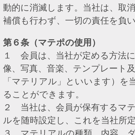
動的に消滅します。当社は、取
補償も行わず、一切の責任を負
第６条（マテポの使用）
１ 会員は、当社が定める方法
像、写真、音楽、テンプレート
「マテリアル」といいます）を
ることができます。
２ 当社は、会員が保有するマ
ルを随時設定し、これを当社所
３ マテリアルの種類、内容、