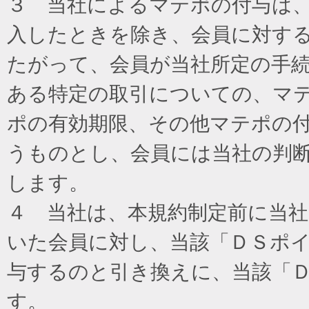
３ 当社によるマテポの付与は
入したときを除き、会員に対す
たがって、会員が当社所定の手
ある特定の取引についての、マ
ポの有効期限、その他マテポの
うものとし、会員には当社の判
します。
４ 当社は、本規約制定前に当
いた会員に対し、当該「ＤＳポイ
与するのと引き換えに、当該「
す。