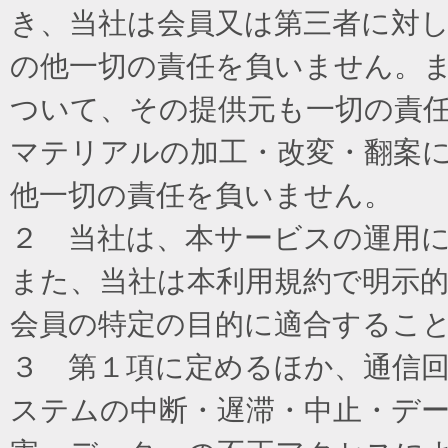
き、当社は会員又は第三者に対
の他一切の責任を負いません。
ついて、その提供元も一切の責
マテリアルの加工・改変・翻案
他一切の責任を負いません。
２ 当社は、本サービスの運用
また、当社は本利用規約で明示
会員の特定の目的に適合するこ
３ 第１項に定めるほか、通信
ステムの中断・遅滞・中止・デ