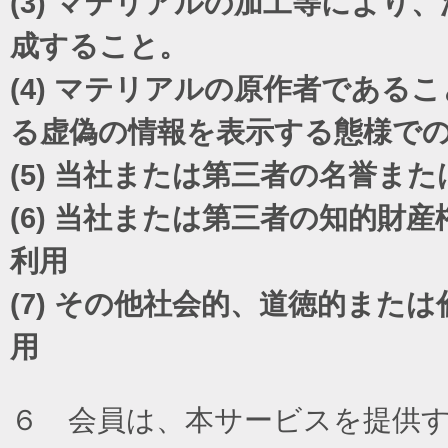
(3)
マテリアルの加工等により、
成すること。
(4)
マテリアルの原作者であるこ
る虚偽の情報を表示する態様で
(5)
当社または第三者の名誉また
(6)
当社または第三者の知的財産
利用
(7)
その他社会的、道徳的または
用
６ 会員は、本サービスを提供