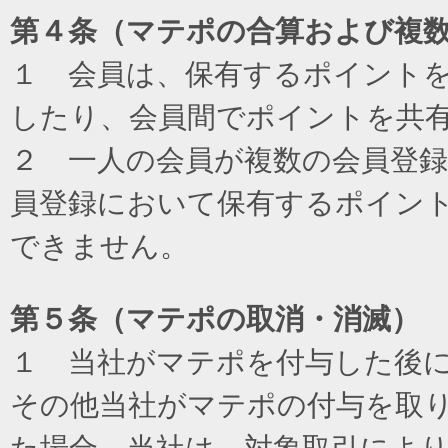
第４条（マテポの合算および複
１ 会員は、保有するポイント
したり、会員間でポイントを共
２ 一人の会員が複数の会員登
員登録において保有するポイン
できません。
第５条（マテポの取消・消滅）
１ 当社がマテポを付与した後
その他当社がマテポの付与を取
た場合、当社は、対象取引によ