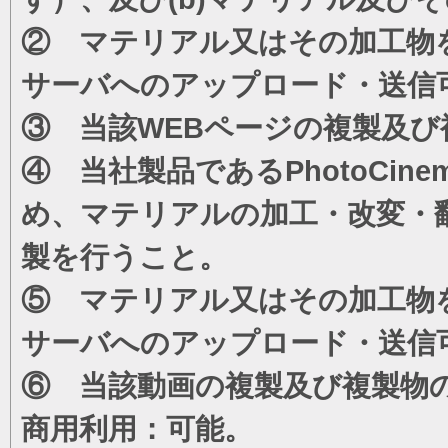
② マテリアル又はその加工物
サーバへのアップロード・送信
③ 当該WEBページの複製及び
④ 当社製品であるPhotoCi
め、マテリアルの加工・改変・
製を行うこと。
⑤ マテリアル又はその加工物
サーバへのアップロード・送信
⑥ 当該動画の複製及び複製物
商用利用：可能。