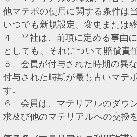
他マテポの使用に関する条件は
いつでも新規設定、変更または
４ 当社は、前項に定める事由
としても、それについて賠償責
５ 会員が付与された時期の異
付与された時期が最も古いマテ
す。
６ 会員は、マテリアルのダウ
求及び他のマテリアルへの交換