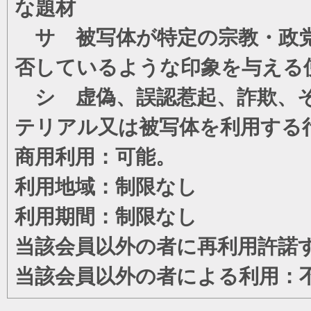
な題材
サ 被写体が特定の宗教・政党
否しているような印象を与える
シ 虚偽、誤認惹起、詐欺、そ
テリアル又は被写体を利用する
商用利用：可能。
利用地域：制限なし
利用期間：制限なし
当該会員以外の者に再利用許諾
当該会員以外の者による利用：