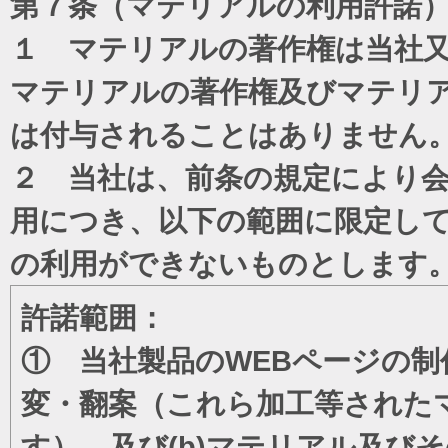
第７条（マテリアルの利用許諾
１ マテリアルの著作権は当社
マテリアルの著作権及びマテリ
は付与されることはありません
２ 当社は、前条の規定により
用につき、以下の範囲に限定し
の利用ができないものとします
許諾範囲：
① 当社製品のWEBページの制
変・翻案（これら加工等された
す）、及び(b)マテリアル及び