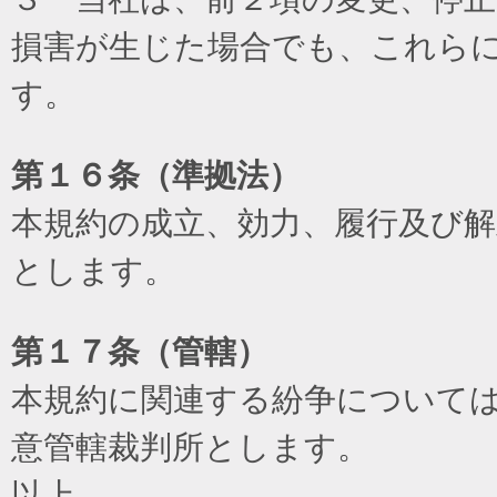
損害が生じた場合でも、これら
す。
第１６条（準拠法）
本規約の成立、効力、履行及び
とします。
第１７条（管轄）
本規約に関連する紛争について
意管轄裁判所とします。
以上