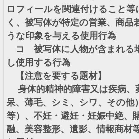
ロフィールを関連付けること等
く、被写体が特定の営業、商品
うな印象を与える使用行為
コ 被写体に人物が含まれる場
し使用する行為
【注意を要する題材】
身体的精神的障害又は疾病、薬
呆、薄毛、シミ、シワ、その他
等）、不妊・避妊・妊娠中絶、
融、美容整形、遺影、情報商材