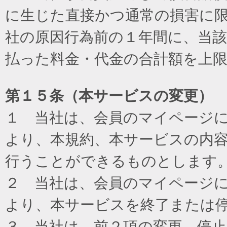
に生じた直接かつ通常の損害に
社の原因行為前の１年間に、当
払った料金・代金の合計額を上
第１５条（本サービスの変更）
１ 当社は、会員のマイページ
より、本規約、本サービスの内
行うことができるものとします
２ 当社は、会員のマイページ
より、本サービスを終了または
３ 当社は、前２項の変更、停