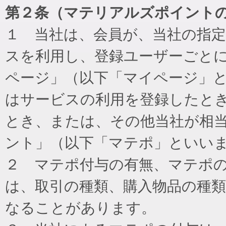
第２条（マテリアルズポイント
１ 当社は、会員が、当社の指
スを利用し、登録ユーザーごと
ページ」（以下「マイページ」
はサービスの利用を登録したと
とき、または、その他当社が相
ント」（以下「マテポ」といい
２ マテポ付与の有無、マテポ
は、取引の種類、購入物品の種
なることがあります。