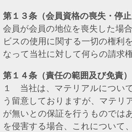
第１３条（会員資格の喪失・停止
会員が会員の地位を喪失した場
ビスの使用に関する一切の権利
なって当社に対して何らの請求
第１４条（責任の範囲及び免責
）
１ 当社は、マテリアルについ
う留意しておりますが、マテリ
が無いとの保証を行うものでは
を侵害する場合、これについて