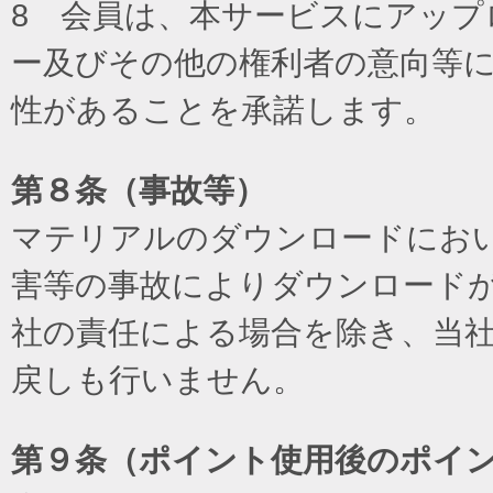
8 会員は、本サービスにアッ
ー及びその他の権利者の意向等
性があることを承諾します。
第８条（事故等）
マテリアルのダウンロードにお
害等の事故によりダウンロード
社の責任による場合を除き、当
戻しも行いません。
第９条（ポイント使用後のポイ