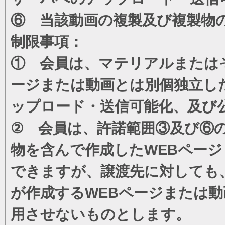
⑥ 当該動画の複製及び複製物
制限事項：
① 会員は、マテリアルまたは
ージまたは動画とは別個独立し
ップロード・送信可能化、及び
② 会員は、許諾範囲③及び⑥
物を含んで作成したWEBペー
できますが、譲渡先に対しても
が作成するWEBページまたは
用させないものとします。