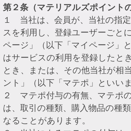
第２条（マテリアルズポイント
１ 当社は、会員が、当社の指
スを利用し、登録ユーザーごと
ページ」（以下「マイページ」
はサービスの利用を登録したと
とき、または、その他当社が相
ント」（以下「マテポ」といい
２ マテポ付与の有無、マテポ
は、取引の種類、購入物品の種
なることがあります。