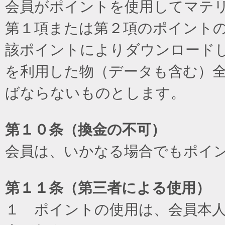
会員がポイントを使用してマテ
第１項または第２項のポイント
該ポイントによりダウンロード
を利用した物（データも含む）
ばならないものとします。
第１０条（換金の不可）
会員は、いかなる場合でもポイ
第１１条（第三者による使用）
１ ポイントの使用は、会員本