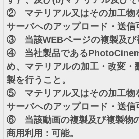
② マテリアル又はその加工物
サーバへのアップロード・送信
③ 当該WEBページの複製及び
④ 当社製品であるPhotoCi
め、マテリアルの加工・改変・
製を行うこと。
⑤ マテリアル又はその加工物
サーバへのアップロード・送信
⑥ 当該動画の複製及び複製物
商用利用：可能。