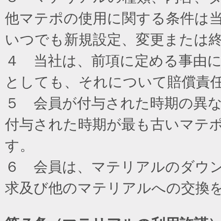
他マテポの使用に関する条件は
いつでも新規設定、変更または
４ 当社は、前項に定める事由
としても、それについて賠償責
５ 会員が付与された時期の異
付与された時期が最も古いマテ
す。
６ 会員は、マテリアルのダウ
求及び他のマテリアルへの交換