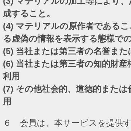
(3)
マテリアルの加工等により、
成すること。
(4)
マテリアルの原作者であるこ
る虚偽の情報を表示する態様で
(5)
当社または第三者の名誉また
(6)
当社または第三者の知的財産
利用
(7)
その他社会的、道徳的または
用
６ 会員は、本サービスを提供