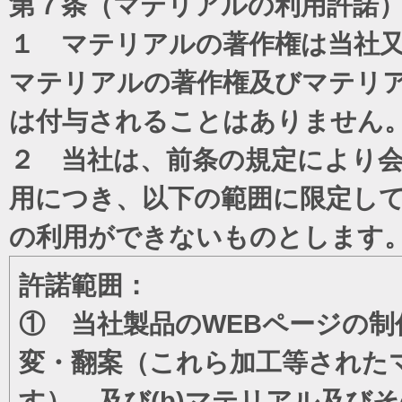
第７条（マテリアルの利用許諾
１ マテリアルの著作権は当社
マテリアルの著作権及びマテリ
は付与されることはありません
２ 当社は、前条の規定により
用につき、以下の範囲に限定し
の利用ができないものとします
許諾範囲：
① 当社製品のWEBページの制
変・翻案（これら加工等された
す）、及び(b)マテリアル及び