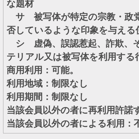
な題材
サ 被写体が特定の宗教・政党
否しているような印象を与える
シ 虚偽、誤認惹起、詐欺、そ
テリアル又は被写体を利用する
商用利用：可能。
利用地域：制限なし
利用期間：制限なし
当該会員以外の者に再利用許諾
当該会員以外の者による利用：