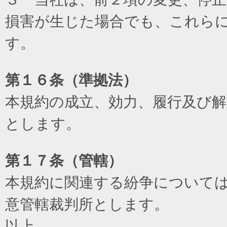
損害が生じた場合でも、これら
す。
第１６条（準拠法）
本規約の成立、効力、履行及び
とします。
第１７条（管轄）
本規約に関連する紛争について
意管轄裁判所とします。
以上