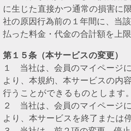
に生じた直接かつ通常の損害に
社の原因行為前の１年間に、当
払った料金・代金の合計額を上
第１５条（本サービスの変更）
１ 当社は、会員のマイページ
より、本規約、本サービスの内
行うことができるものとします
２ 当社は、会員のマイページ
より、本サービスを終了または
３ 当社は、前２項の変更、停