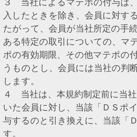
３ 当社によるマテポの付与は
入したときを除き、会員に対す
たがって、会員が当社所定の手
ある特定の取引についての、マ
ポの有効期限、その他マテポの
うものとし、会員には当社の判
します。
４ 当社は、本規約制定前に当
いた会員に対し、当該「ＤＳポイ
与するのと引き換えに、当該「
す。