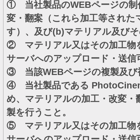
① 当社製品のWEBページの制
変・翻案（これら加工等された
す）、及び(b)マテリアル及び
② マテリアル又はその加工物
サーバへのアップロード・送信
③ 当該WEBページの複製及び
④ 当社製品である PhotoC
め、マテリアルの加工・改変・
製を行うこと。
⑤ マテリアル又はその加工物
サーバへのアップロード・送信