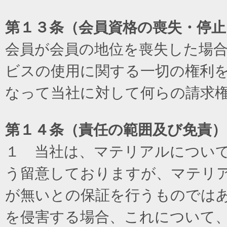
第１３条（会員資格の喪失・停止
会員が会員の地位を喪失した場
ビスの使用に関する一切の権利
なって当社に対して何らの請求
第１４条（責任の範囲及び免責
）
１ 当社は、マテリアルについ
う留意しておりますが、マテリ
が無いとの保証を行うものでは
を侵害する場合、これについて