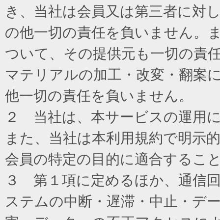
き、当社は会員又は第三者に対
の他一切の責任を負いません。
ついて、その提供元も一切の責
マテリアルの加工・改変・翻案
他一切の責任を負いません。
２ 当社は、本サービスの運用
また、当社は本利用規約で明示
会員の特定の目的に適合するこ
３ 第１項に定めるほか、通信
ステムの中断・遅滞・中止・デ