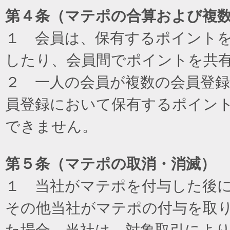
第４条（マテポの合算および複
１ 会員は、保有するポイント
したり、会員間でポイントを共
２ 一人の会員が複数の会員登
員登録において保有するポイン
できません。
第５条（マテポの取消・消滅）
１ 当社がマテポを付与した後
その他当社がマテポの付与を取
た場合、当社は、対象取引によ