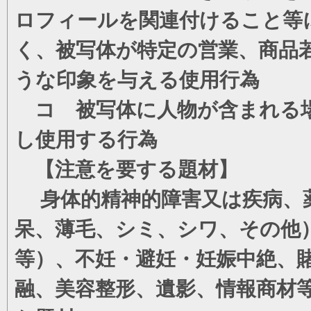
ロフィールを関連付けること等
く、被写体が特定の営業、商品
うな印象を与える使用行為
コ 被写体に人物が含まれる場
し使用する行為
【注意を要する題材】
身体的精神的障害又は疾病、薬
呆、薄毛、シミ、シワ、その他
等）、不妊・避妊・妊娠中絶、
融、美容整形、遺影、情報商材