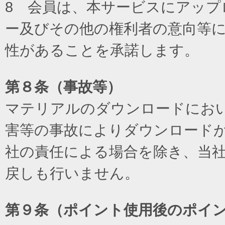
8 会員は、本サービスにアッ
ー及びその他の権利者の意向等
性があることを承諾します。
第８条（事故等）
マテリアルのダウンロードにお
害等の事故によりダウンロード
社の責任による場合を除き、当
戻しも行いません。
第９条（ポイント使用後のポイ