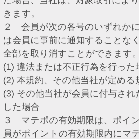
きます。
２ 会員が次の各号のいずれか
は会員に事前に通知することな
全部を取り消すことができます
(1) 違法または不正行為を行った
(2) 本規約、その他当社が定め
(3) その他当社が会員に付与
した場合
３ マテポの有効期限は、ポイ
員がポイントの有効期限内にマ