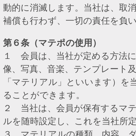
動的に消滅します。当社は、取
補償も行わず、一切の責任を負
第６条（マテポの使用）
１ 会員は、当社が定める方法
像、写真、音楽、テンプレート
「マテリアル」といいます）を
ることができます。
２ 当社は、会員が保有するマ
ルを随時設定し、これを当社所
３ マテリアルの種類、内容、