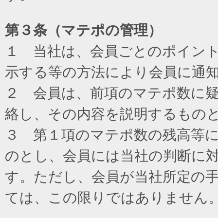
第３条（マテポの管理）
１ 当社は、会員ごとのポイン
示する等の方法により会員に通
２ 会員は、前項のマテポ数に
絡し、その内容を説明するもの
３ 第１項のマテポ数の残高等
のとし、会員には当社の判断に
す。ただし、会員が当社所定の
ては、この限りではありません