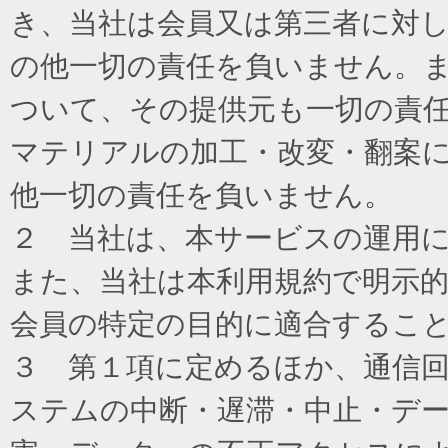
き、当社は会員又は第三者に対
の他一切の責任を負いません。
ついて、その提供元も一切の責
マテリアルの加工・改変・翻案
他一切の責任を負いません。
２ 当社は、本サービスの運用
また、当社は本利用規約で明示
会員の特定の目的に適合するこ
３ 第１項に定めるほか、通信
ステムの中断・遅滞・中止・デ