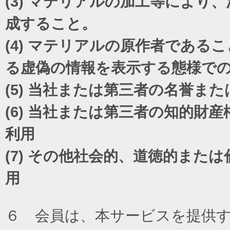
(3)
マテリアルの加工等により、
成すること。
(4)
マテリアルの原作者であるこ
る虚偽の情報を表示する態様で
(5)
当社または第三者の名誉また
(6)
当社または第三者の知的財産
利用
(7)
その他社会的、道徳的または
用
６ 会員は、本サービスを提供