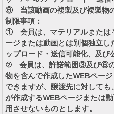
⑥ 当該動画の複製及び複製物
制限事項：
① 会員は、マテリアルまたは
ージまたは動画とは別個独立し
ップロード・送信可能化、及び
② 会員は、許諾範囲③及び⑥
物を含んで作成したWEBペー
できますが、譲渡先に対しても
が作成するWEBページまたは
用させないものとします。