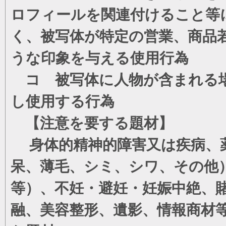
ロフィールを関連付けること等
く、被写体が特定の営業、商品
うな印象を与える使用行為
コ 被写体に人物が含まれる場
し使用する行為
【注意を要する題材】
身体的精神的障害又は疾病、薬
呆、薄毛、シミ、シワ、その他
等）、不妊・避妊・妊娠中絶、
融、美容整形、遺影、情報商材