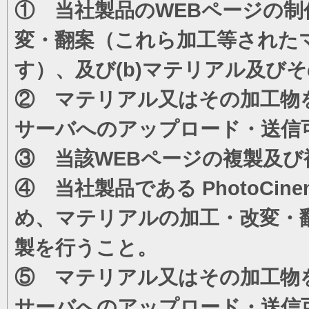
① 当社製品のWEBページの制
変・翻案（これら加工等された
す）、及び(b)マテリアル及び
② マテリアル又はその加工物
サーバへのアップロード・送信
③ 当該WEBページの複製及び
④ 当社製品である PhotoC
め、マテリアルの加工・改変・
製を行うこと。
⑤ マテリアル又はその加工物
サーバへのアップロード・送信