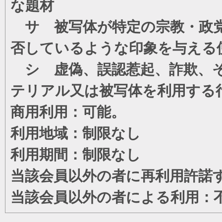
な題材
サ 被写体が特定の宗教・政党
否しているような印象を与える
シ 虚偽、誤認惹起、詐欺、そ
テリアル又は被写体を利用する
商用利用：可能。
利用地域：制限なし
利用期間：制限なし
当該会員以外の者に再利用許諾
当該会員以外の者による利用：