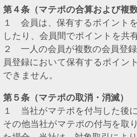
第４条（マテポの合算および複
１ 会員は、保有するポイント
したり、会員間でポイントを共
２ 一人の会員が複数の会員登
員登録において保有するポイン
できません。
第５条（マテポの取消・消滅）
１ 当社がマテポを付与した後
その他当社がマテポの付与を取
た場合、当社は、対象取引によ