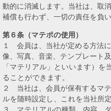
動的に消滅します。当社は、取
補償も行わず、一切の責任を負
第６条（マテポの使用）
１ 会員は、当社が定める方法
像、写真、音楽、テンプレート
「マテリアル」といいます）を
ることができます。
２ 当社は、会員が保有するマ
ルを随時設定し、これを当社所
３ マテリアルの種類、内容、