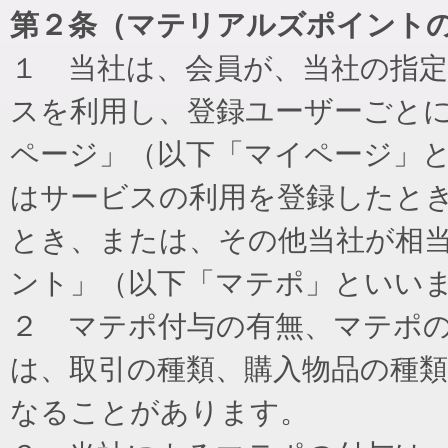
第２条（マテリアルズポイント
１ 当社は、会員が、当社の指
スを利用し、登録ユーザーごと
ページ」（以下「マイページ」
はサービスの利用を登録したと
とき、または、その他当社が相
ント」（以下「マテポ」といい
２ マテポ付与の有無、マテポ
は、取引の種類、購入物品の種
なることがあります。