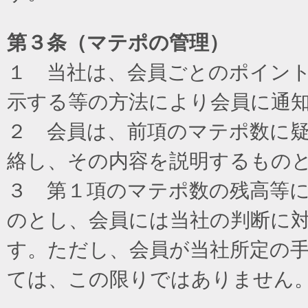
第３条（マテポの管理）
１ 当社は、会員ごとのポイン
示する等の方法により会員に通
２ 会員は、前項のマテポ数に
絡し、その内容を説明するもの
３ 第１項のマテポ数の残高等
のとし、会員には当社の判断に
す。ただし、会員が当社所定の
ては、この限りではありません