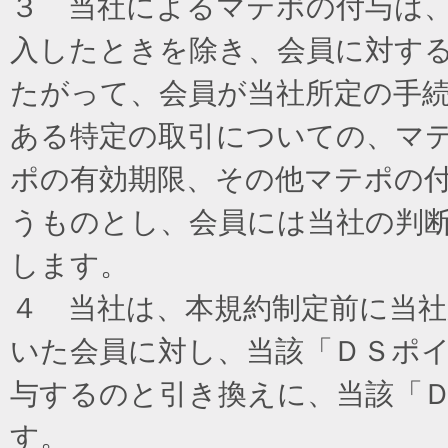
３ 当社によるマテポの付与は
入したときを除き、会員に対す
たがって、会員が当社所定の手
ある特定の取引についての、マ
ポの有効期限、その他マテポの
うものとし、会員には当社の判
します。
４ 当社は、本規約制定前に当
いた会員に対し、当該「ＤＳポイ
与するのと引き換えに、当該「
す。