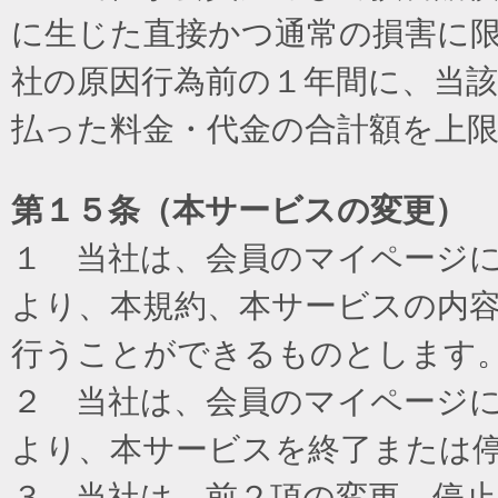
に生じた直接かつ通常の損害に
社の原因行為前の１年間に、当
払った料金・代金の合計額を上
第１５条（本サービスの変更）
１ 当社は、会員のマイページ
より、本規約、本サービスの内
行うことができるものとします
２ 当社は、会員のマイページ
より、本サービスを終了または
３ 当社は、前２項の変更、停