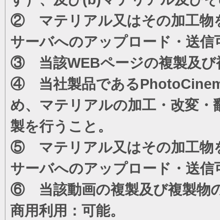
② マテリアル又はその加工物
サーバへのアップロード・送信
③ 当該WEBページの複製及び
④ 当社製品であるPhotoCi
め、マテリアルの加工・改変・
製を行うこと。
⑤ マテリアル又はその加工物
サーバへのアップロード・送信
⑥ 当該動画の複製及び複製物
商用利用：可能。