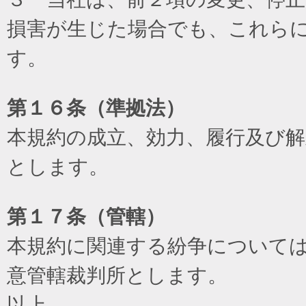
損害が生じた場合でも、これら
す。
第１６条（準拠法）
本規約の成立、効力、履行及び
とします。
第１７条（管轄）
本規約に関連する紛争について
意管轄裁判所とします。
以上