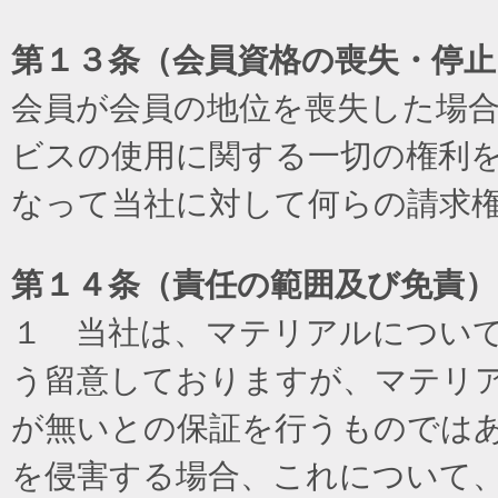
第１３条（会員資格の喪失・停止
会員が会員の地位を喪失した場
ビスの使用に関する一切の権利
なって当社に対して何らの請求
第１４条（責任の範囲及び免責
）
１ 当社は、マテリアルについ
う留意しておりますが、マテリ
が無いとの保証を行うものでは
を侵害する場合、これについて