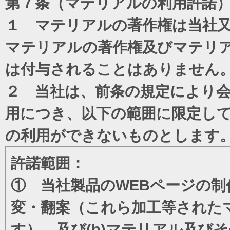
第７条（マテリアルの利用許諾
１ マテリアルの著作権は当社
マテリアルの著作権及びマテリ
は付与されることはありません
２ 当社は、前条の規定により
用につき、以下の範囲に限定し
の利用ができないものとします
許諾範囲：
① 当社製品のWEBページの制
変・翻案（これら加工等された
す）、及び(b)マテリアル及び