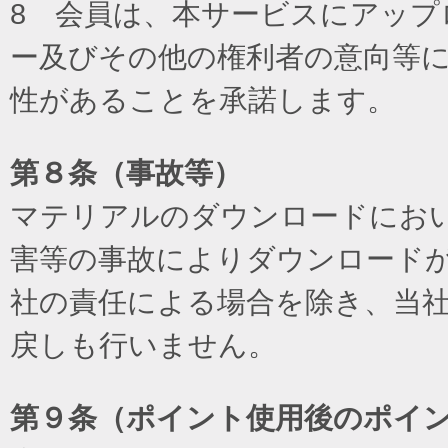
8 会員は、本サービスにアッ
ー及びその他の権利者の意向等
性があることを承諾します。
第８条（事故等）
マテリアルのダウンロードにお
害等の事故によりダウンロード
社の責任による場合を除き、当
戻しも行いません。
第９条（ポイント使用後のポイ