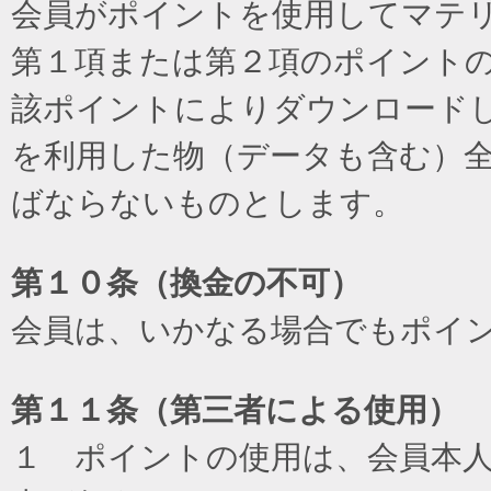
会員がポイントを使用してマテ
第１項または第２項のポイント
該ポイントによりダウンロード
を利用した物（データも含む）
ばならないものとします。
第１０条（換金の不可）
会員は、いかなる場合でもポイ
第１１条（第三者による使用）
１ ポイントの使用は、会員本