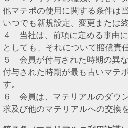
他マテポの使用に関する条件は
いつでも新規設定、変更または
４ 当社は、前項に定める事由
としても、それについて賠償責
５ 会員が付与された時期の異
付与された時期が最も古いマテ
す。
６ 会員は、マテリアルのダウ
求及び他のマテリアルへの交換