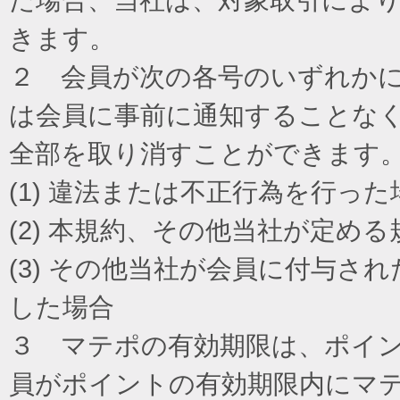
きます。
２ 会員が次の各号のいずれか
は会員に事前に通知することな
全部を取り消すことができます
(1) 違法または不正行為を行った
(2) 本規約、その他当社が定め
(3) その他当社が会員に付与
した場合
３ マテポの有効期限は、ポイ
員がポイントの有効期限内にマ