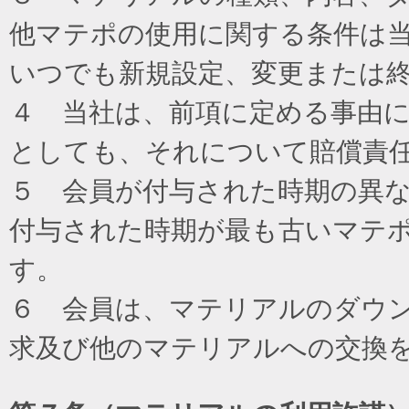
他マテポの使用に関する条件は
いつでも新規設定、変更または
４ 当社は、前項に定める事由
としても、それについて賠償責
５ 会員が付与された時期の異
付与された時期が最も古いマテ
す。
６ 会員は、マテリアルのダウ
求及び他のマテリアルへの交換