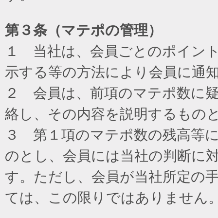
第３条（マテポの管理）
１ 当社は、会員ごとのポイン
示する等の方法により会員に通
２ 会員は、前項のマテポ数に
絡し、その内容を説明するもの
３ 第１項のマテポ数の残高等
のとし、会員には当社の判断に
す。ただし、会員が当社所定の
ては、この限りではありません