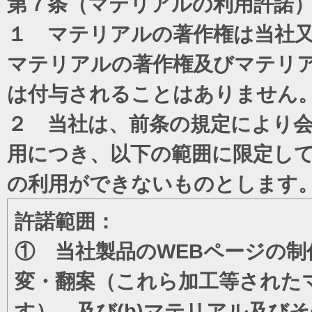
第７条（マテリアルの利用許諾
１ マテリアルの著作権は当社
マテリアルの著作権及びマテリ
は付与されることはありません
２ 当社は、前条の規定により
用につき、以下の範囲に限定し
の利用ができないものとします
許諾範囲：
① 当社製品のWEBページの制
変・翻案（これら加工等された
す）、及び(b)マテリアル及び