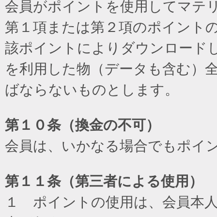
会員がポイントを使用してマテ
第１項または第２項のポイント
該ポイントによりダウンロード
を利用した物（データも含む）
ばならないものとします。
第１０条（換金の不可）
会員は、いかなる場合でもポイ
第１１条（第三者による使用）
１ ポイントの使用は、会員本