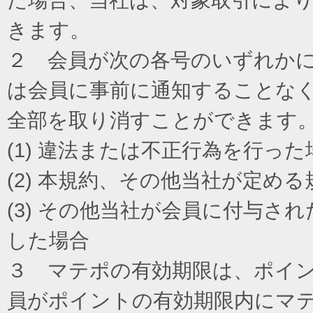
きます。
２ 会員が次の各号のいずれか
は会員に事前に通知することな
全部を取り消すことができます
(1) 違法または不正行為を行った
(2) 本規約、その他当社が定め
(3) その他当社が会員に付与
した場合
３ マテポの有効期限は、ポイ
員がポイントの有効期限内にマ