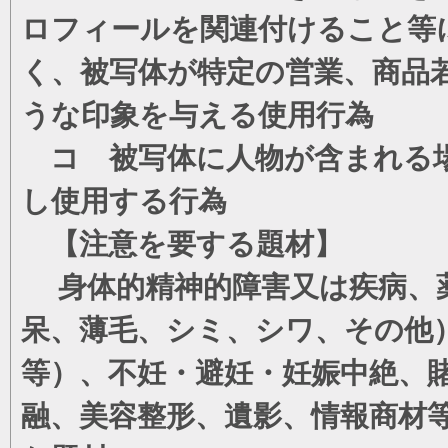
ロフィールを関連付けること等
く、被写体が特定の営業、商品
うな印象を与える使用行為
コ 被写体に人物が含まれる場
し使用する行為
【注意を要する題材】
身体的精神的障害又は疾病、薬
呆、薄毛、シミ、シワ、その他
等）、不妊・避妊・妊娠中絶、
融、美容整形、遺影、情報商材