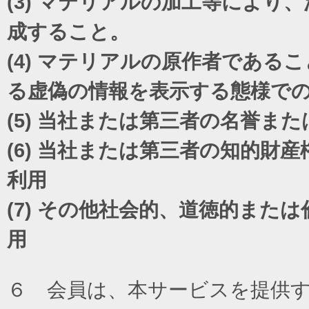
(3)
マテリアルの加工等により、
成すること。
(4)
マテリアルの原作者であるこ
る虚偽の情報を表示する態様で
(5)
当社または第三者の名誉また
(6)
当社または第三者の知的財産
利用
(7)
その他社会的、道徳的または
用
６ 会員は、本サービスを提供