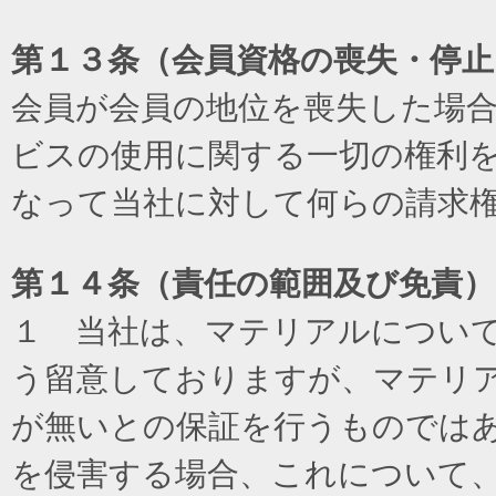
第１３条（会員資格の喪失・停止
会員が会員の地位を喪失した場
ビスの使用に関する一切の権利
なって当社に対して何らの請求
第１４条（責任の範囲及び免責
）
１ 当社は、マテリアルについ
う留意しておりますが、マテリ
が無いとの保証を行うものでは
を侵害する場合、これについて