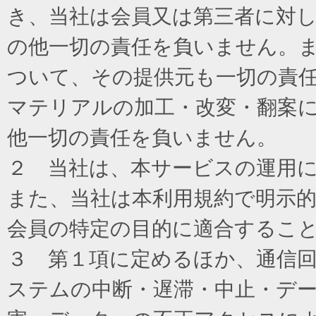
き、当社は会員又は第三者に対
の他一切の責任を負いません。
ついて、その提供元も一切の責
マテリアルの加工・改変・翻案
他一切の責任を負いません。
２ 当社は、本サービスの運用
また、当社は本利用規約で明示
会員の特定の目的に適合するこ
３ 第１項に定めるほか、通信
ステムの中断・遅滞・中止・デ