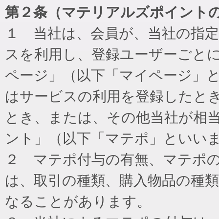
第２条（マテリアルズポイント
１ 当社は、会員が、当社の指
スを利用し、登録ユーザーごと
ページ」（以下「マイページ」
はサービスの利用を登録したと
とき、または、その他当社が相
ント」（以下「マテポ」といい
２ マテポ付与の有無、マテポ
は、取引の種類、購入物品の種
なることがあります。