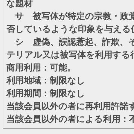
な題材
サ 被写体が特定の宗教・政党
否しているような印象を与える
シ 虚偽、誤認惹起、詐欺、そ
テリアル又は被写体を利用する
商用利用：可能。
利用地域：制限なし
利用期間：制限なし
当該会員以外の者に再利用許諾
当該会員以外の者による利用：