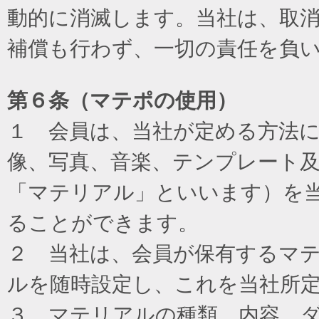
動的に消滅します。当社は、取
補償も行わず、一切の責任を負
第６条（マテポの使用）
１ 会員は、当社が定める方法
像、写真、音楽、テンプレート
「マテリアル」といいます）を
ることができます。
２ 当社は、会員が保有するマ
ルを随時設定し、これを当社所
３ マテリアルの種類、内容、