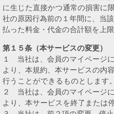
に生じた直接かつ通常の損害に
社の原因行為前の１年間に、当
払った料金・代金の合計額を上
第１５条（本サービスの変更）
１ 当社は、会員のマイページ
より、本規約、本サービスの内
行うことができるものとします
２ 当社は、会員のマイページ
より、本サービスを終了または
３ 当社は、前２項の変更、停