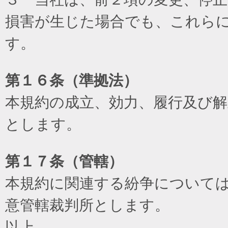
損害が生じた場合でも、これら
す。
第１６条（準拠法）
本規約の成立、効力、履行及び
とします。
第１７条（管轄）
本規約に関連する紛争について
意管轄裁判所とします。
以上