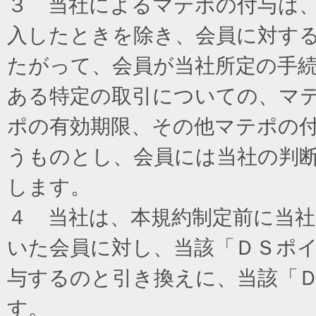
３ 当社によるマテポの付与は
入したときを除き、会員に対す
たがって、会員が当社所定の手
ある特定の取引についての、マ
ポの有効期限、その他マテポの
うものとし、会員には当社の判
します。
４ 当社は、本規約制定前に当
いた会員に対し、当該「ＤＳポイ
与するのと引き換えに、当該「
す。