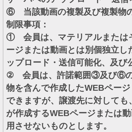
⑥ 当該動画の複製及び複製物
制限事項：
① 会員は、マテリアルまたは
ージまたは動画とは別個独立し
ップロード・送信可能化、及び
② 会員は、許諾範囲③及び⑥
物を含んで作成したWEBペー
できますが、譲渡先に対しても
が作成するWEBページまたは
用させないものとします。