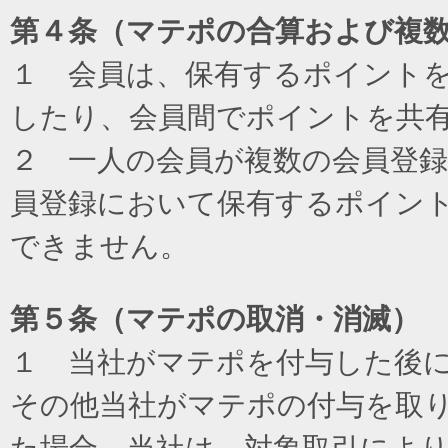
第４条（マテポの合算および複
１ 会員は、保有するポイント
したり、会員間でポイントを共
２ 一人の会員が複数の会員登
員登録において保有するポイン
できません。
第５条（マテポの取消・消滅）
１ 当社がマテポを付与した後
その他当社がマテポの付与を取
た場合、当社は、対象取引によ