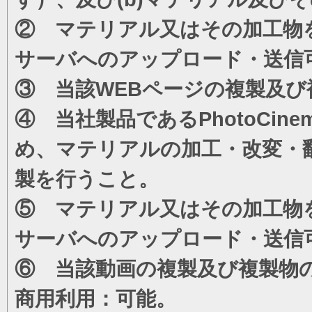
② マテリアル又はその加工物
サーバへのアップロード・送信
③ 当該WEBページの複製及び
④ 当社製品であるPhotoCi
め、マテリアルの加工・改変・
製を行うこと。
⑤ マテリアル又はその加工物
サーバへのアップロード・送信
⑥ 当該動画の複製及び複製物
商用利用：可能。