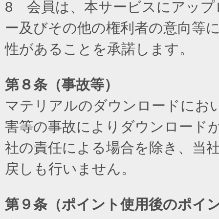
8 会員は、本サービスにアッ
ー及びその他の権利者の意向等
性があることを承諾します。
第８条（事故等）
マテリアルのダウンロードにお
害等の事故によりダウンロード
社の責任による場合を除き、当
戻しも行いません。
第９条（ポイント使用後のポイ