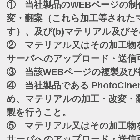
① 当社製品のWEBページの制
変・翻案（これら加工等された
す）、及び(b)マテリアル及び
② マテリアル又はその加工物
サーバへのアップロード・送信
③ 当該WEBページの複製及び
④ 当社製品である PhotoC
め、マテリアルの加工・改変・
製を行うこと。
⑤ マテリアル又はその加工物
サーバへのアップロード・送信