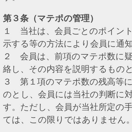
第３条（マテポの管理）
１ 当社は、会員ごとのポイン
示する等の方法により会員に通
２ 会員は、前項のマテポ数に
絡し、その内容を説明するもの
３ 第１項のマテポ数の残高等
のとし、会員には当社の判断に
す。ただし、会員が当社所定の
ては、この限りではありません