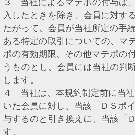
３ 当社によるマテポの付与は
入したときを除き、会員に対す
たがって、会員が当社所定の手
ある特定の取引についての、マ
ポの有効期限、その他マテポの
うものとし、会員には当社の判
します。
４ 当社は、本規約制定前に当
いた会員に対し、当該「ＤＳポイ
与するのと引き換えに、当該「
す。