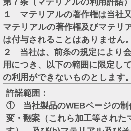
第７条（マテリアルの利用許諾
１ マテリアルの著作権は当社
マテリアルの著作権及びマテリ
は付与されることはありません
２ 当社は、前条の規定により
用につき、以下の範囲に限定し
の利用ができないものとします
許諾範囲：
① 当社製品のWEBページの制
変・翻案（これら加工等された
す）、及び(b)マテリアル及び