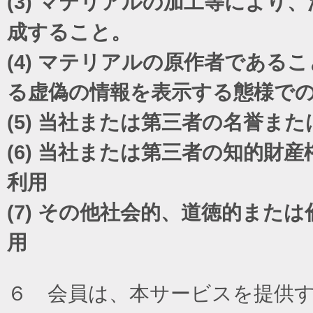
(3)
マテリアルの加工等により、
成すること。
(4)
マテリアルの原作者であるこ
る虚偽の情報を表示する態様で
(5)
当社または第三者の名誉また
(6)
当社または第三者の知的財産
利用
(7)
その他社会的、道徳的または
用
６ 会員は、本サービスを提供