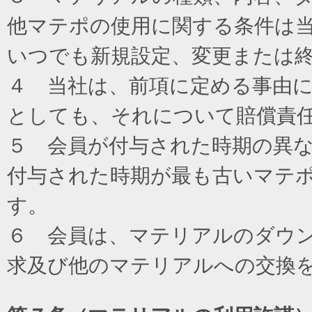
他マテポの使用に関する条件は
いつでも新規設定、変更または
４ 当社は、前項に定める事由
としても、それについて賠償責
５ 会員が付与された時期の異
付与された時期が最も古いマテ
す。
６ 会員は、マテリアルのダウ
求及び他のマテリアルへの交換