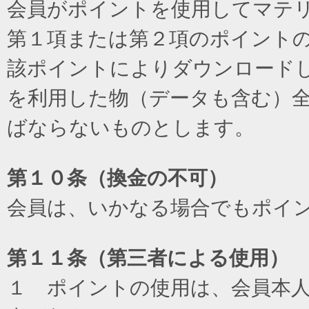
会員がポイントを使用してマテ
第１項または第２項のポイント
該ポイントによりダウンロード
を利用した物（データも含む）
ばならないものとします。
第１０条（換金の不可）
会員は、いかなる場合でもポイ
第１１条（第三者による使用）
１ ポイントの使用は、会員本