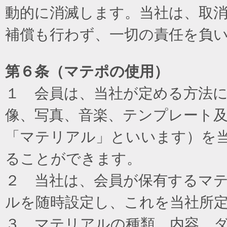
動的に消滅します。当社は、取
補償も行わず、一切の責任を負
第６条（マテポの使用）
１ 会員は、当社が定める方法
像、写真、音楽、テンプレート
「マテリアル」といいます）を
ることができます。
２ 当社は、会員が保有するマ
ルを随時設定し、これを当社所
３ マテリアルの種類、内容、