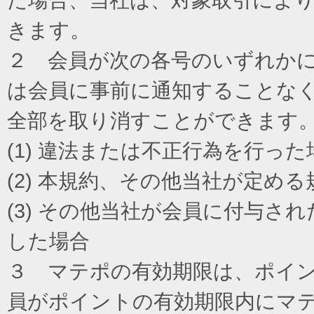
きます。
２ 会員が次の各号のいずれか
は会員に事前に通知することな
全部を取り消すことができます
(1) 違法または不正行為を行った
(2) 本規約、その他当社が定め
(3) その他当社が会員に付与
した場合
３ マテポの有効期限は、ポイ
員がポイントの有効期限内にマ