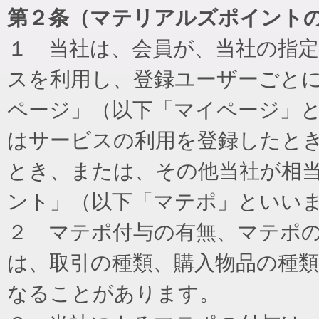
第２条（マテリアルズポイント
１ 当社は、会員が、当社の指
スを利用し、登録ユーザーごと
ページ」（以下「マイページ」
はサービスの利用を登録したと
とき、または、その他当社が相
ント」（以下「マテポ」といい
２ マテポ付与の有無、マテポ
は、取引の種類、購入物品の種
なることがあります。