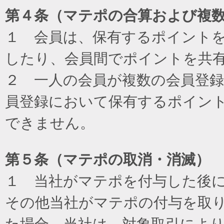
第４条（マテポの合算および複
１ 会員は、保有するポイント
したり、会員間でポイントを共
２ 一人の会員が複数の会員登
員登録において保有するポイン
できません。
第５条（マテポの取消・消滅）
１ 当社がマテポを付与した後
その他当社がマテポの付与を取
た場合、当社は、対象取引によ