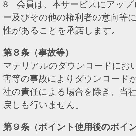
8 会員は、本サービスにアッ
ー及びその他の権利者の意向等
性があることを承諾します。
第８条（事故等）
マテリアルのダウンロードにお
害等の事故によりダウンロード
社の責任による場合を除き、当
戻しも行いません。
第９条（ポイント使用後のポイ