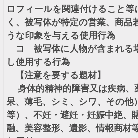
ロフィールを関連付けること等
く、被写体が特定の営業、商品
うな印象を与える使用行為
コ 被写体に人物が含まれる場
し使用する行為
【注意を要する題材】
身体的精神的障害又は疾病、薬
呆、薄毛、シミ、シワ、その他
等）、不妊・避妊・妊娠中絶、
融、美容整形、遺影、情報商材