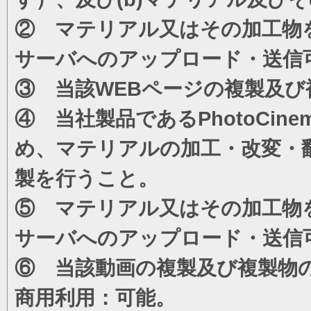
② マテリアル又はその加工物
サーバへのアップロード・送信
③ 当該WEBページの複製及び
④ 当社製品であるPhotoCi
め、マテリアルの加工・改変・
製を行うこと。
⑤ マテリアル又はその加工物
サーバへのアップロード・送信
⑥ 当該動画の複製及び複製物
商用利用：可能。