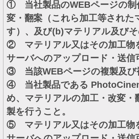
① 当社製品のWEBページの制
変・翻案（これら加工等された
す）、及び(b)マテリアル及び
② マテリアル又はその加工物
サーバへのアップロード・送信
③ 当該WEBページの複製及び
④ 当社製品である PhotoC
め、マテリアルの加工・改変・
製を行うこと。
⑤ マテリアル又はその加工物
サーバへのアップロード・送信