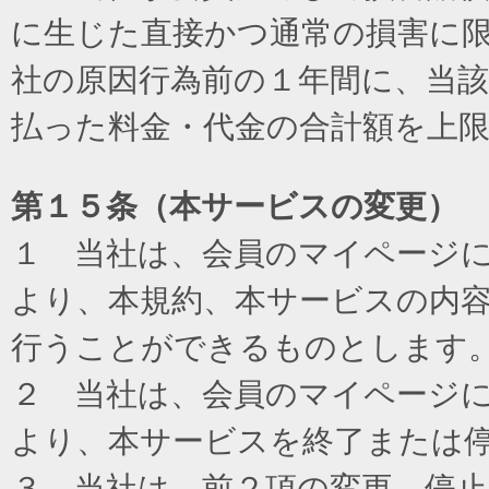
に生じた直接かつ通常の損害に
社の原因行為前の１年間に、当
払った料金・代金の合計額を上
第１５条（本サービスの変更）
１ 当社は、会員のマイページ
より、本規約、本サービスの内
行うことができるものとします
２ 当社は、会員のマイページ
より、本サービスを終了または
３ 当社は、前２項の変更、停