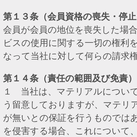
第１３条（会員資格の喪失・停止
会員が会員の地位を喪失した場
ビスの使用に関する一切の権利
なって当社に対して何らの請求
第１４条（責任の範囲及び免責
）
１ 当社は、マテリアルについ
う留意しておりますが、マテリ
が無いとの保証を行うものでは
を侵害する場合、これについて