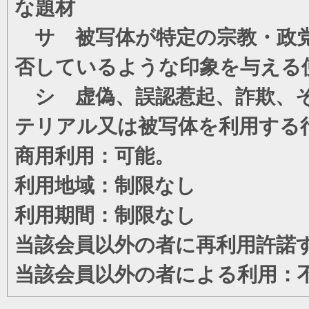
な題材
サ 被写体が特定の宗教・政党
否しているような印象を与える
シ 虚偽、誤認惹起、詐欺、そ
テリアル又は被写体を利用する
商用利用：可能。
利用地域：制限なし
利用期間：制限なし
当該会員以外の者に再利用許諾
当該会員以外の者による利用：