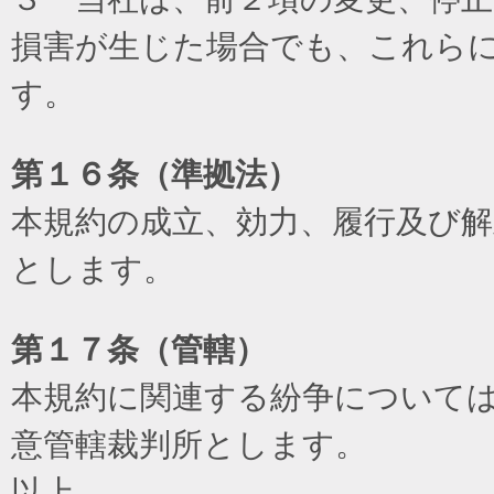
損害が生じた場合でも、これら
す。
第１６条（準拠法）
本規約の成立、効力、履行及び
とします。
第１７条（管轄）
本規約に関連する紛争について
意管轄裁判所とします。
以上