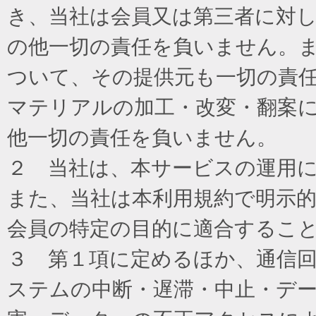
き、当社は会員又は第三者に対
の他一切の責任を負いません。
ついて、その提供元も一切の責
マテリアルの加工・改変・翻案
他一切の責任を負いません。
２ 当社は、本サービスの運用
また、当社は本利用規約で明示
会員の特定の目的に適合するこ
３ 第１項に定めるほか、通信
ステムの中断・遅滞・中止・デ