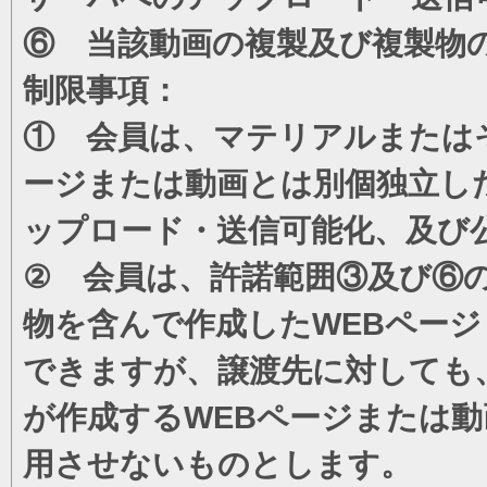
⑥ 当該動画の複製及び複製物
制限事項：
① 会員は、マテリアルまたは
ージまたは動画とは別個独立し
ップロード・送信可能化、及び
② 会員は、許諾範囲③及び⑥
物を含んで作成したWEBペー
できますが、譲渡先に対しても
が作成するWEBページまたは
用させないものとします。