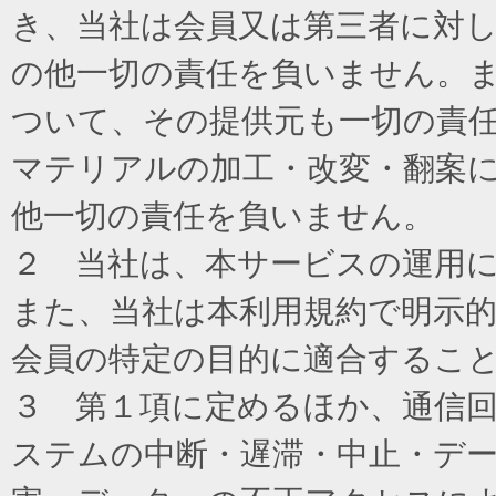
き、当社は会員又は第三者に対
の他一切の責任を負いません。
ついて、その提供元も一切の責
マテリアルの加工・改変・翻案
他一切の責任を負いません。
２ 当社は、本サービスの運用
また、当社は本利用規約で明示
会員の特定の目的に適合するこ
３ 第１項に定めるほか、通信
ステムの中断・遅滞・中止・デ