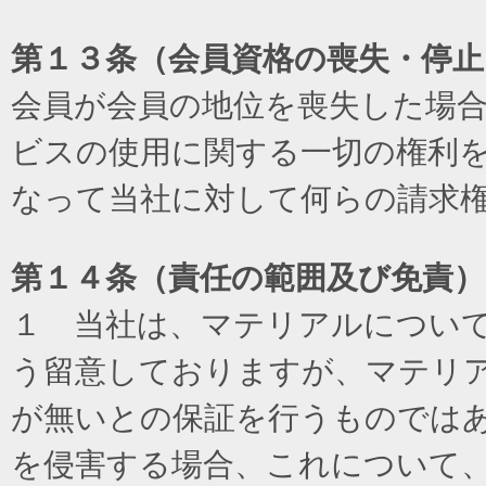
第１３条（会員資格の喪失・停止
会員が会員の地位を喪失した場
ビスの使用に関する一切の権利
なって当社に対して何らの請求
第１４条（責任の範囲及び免責
）
１ 当社は、マテリアルについ
う留意しておりますが、マテリ
が無いとの保証を行うものでは
を侵害する場合、これについて