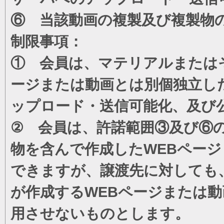
⑥ 当該動画の複製及び複製物
制限事項：
① 会員は、マテリアルまたは
ージまたは動画とは別個独立し
ップロード・送信可能化、及び
② 会員は、許諾範囲③及び⑥
物を含んで作成したWEBペー
できますが、譲渡先に対しても
が作成するWEBページまたは
用させないものとします。