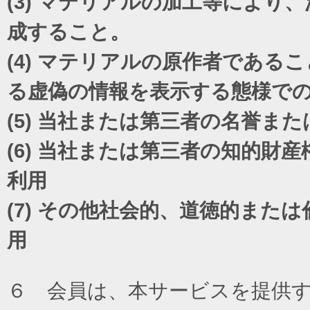
(3)
マテリアルの加工等により、
成すること。
(4)
マテリアルの原作者であるこ
る虚偽の情報を表示する態様で
(5)
当社または第三者の名誉また
(6)
当社または第三者の知的財産
利用
(7)
その他社会的、道徳的または
用
６ 会員は、本サービスを提供