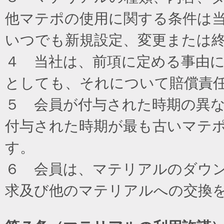
他マテポの使用に関する条件は
いつでも新規設定、変更または
４ 当社は、前項に定める事由
としても、それについて賠償責
５ 会員が付与された時期の異
付与された時期が最も古いマテ
す。
６ 会員は、マテリアルのダウ
求及び他のマテリアルへの交換