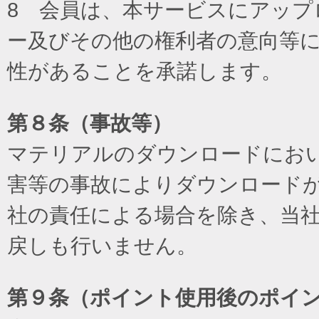
8 会員は、本サービスにアッ
ー及びその他の権利者の意向等
性があることを承諾します。
第８条（事故等）
マテリアルのダウンロードにお
害等の事故によりダウンロード
社の責任による場合を除き、当
戻しも行いません。
第９条（ポイント使用後のポイ