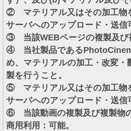
② マテリアル又はその加工物
サーバへのアップロード・送信
③ 当該WEBページの複製及び
④ 当社製品であるPhotoCi
め、マテリアルの加工・改変・
製を行うこと。
⑤ マテリアル又はその加工物
サーバへのアップロード・送信
⑥ 当該動画の複製及び複製物
商用利用：可能。