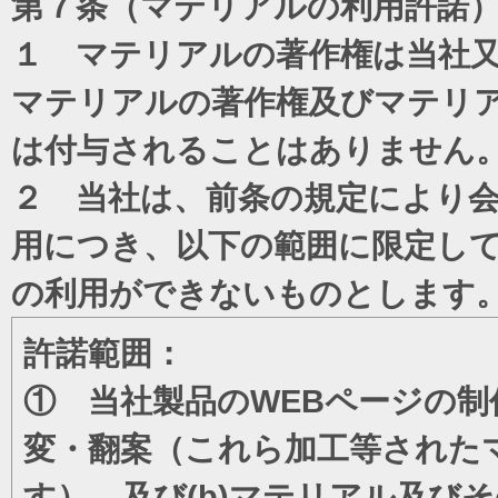
第７条（マテリアルの利用許諾
１ マテリアルの著作権は当社
マテリアルの著作権及びマテリ
は付与されることはありません
２ 当社は、前条の規定により
用につき、以下の範囲に限定し
の利用ができないものとします
許諾範囲：
① 当社製品のWEBページの制
変・翻案（これら加工等された
す）、及び(b)マテリアル及び