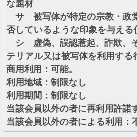
な題材
サ 被写体が特定の宗教・政党
否しているような印象を与える
シ 虚偽、誤認惹起、詐欺、そ
テリアル又は被写体を利用する
商用利用：可能。
利用地域：制限なし
利用期間：制限なし
当該会員以外の者に再利用許諾
当該会員以外の者による利用：