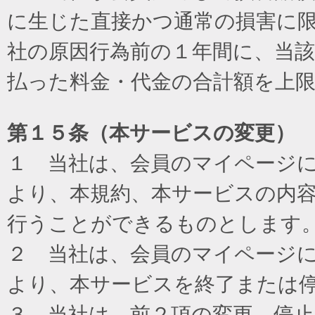
に生じた直接かつ通常の損害に
社の原因行為前の１年間に、当
払った料金・代金の合計額を上
第１５条（本サービスの変更）
１ 当社は、会員のマイページ
より、本規約、本サービスの内
行うことができるものとします
２ 当社は、会員のマイページ
より、本サービスを終了または
３ 当社は、前２項の変更、停