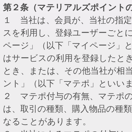
第２条（マテリアルズポイント
１ 当社は、会員が、当社の指
スを利用し、登録ユーザーごと
ページ」（以下「マイページ」
はサービスの利用を登録したと
とき、または、その他当社が相
ント」（以下「マテポ」といい
２ マテポ付与の有無、マテポ
は、取引の種類、購入物品の種
なることがあります。