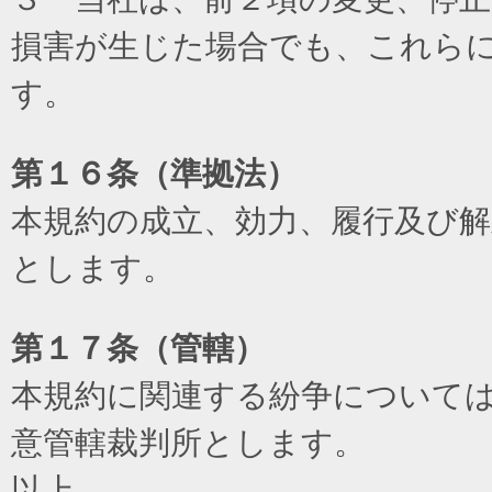
損害が生じた場合でも、これら
す。
第１６条（準拠法）
本規約の成立、効力、履行及び
とします。
第１７条（管轄）
本規約に関連する紛争について
意管轄裁判所とします。
以上