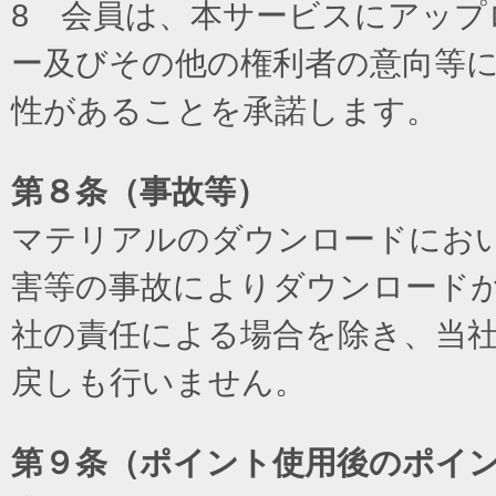
8 会員は、本サービスにアッ
ー及びその他の権利者の意向等
性があることを承諾します。
第８条（事故等）
マテリアルのダウンロードにお
害等の事故によりダウンロード
社の責任による場合を除き、当
戻しも行いません。
第９条（ポイント使用後のポイ