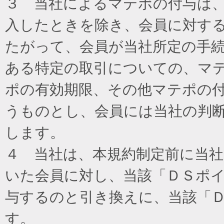
３ 当社によるマテポの付与は
入したときを除き、会員に対す
たがって、会員が当社所定の手
ある特定の取引についての、マ
ポの有効期限、その他マテポの
うものとし、会員には当社の判
します。
４ 当社は、本規約制定前に当
いた会員に対し、当該「ＤＳポイ
与するのと引き換えに、当該「
す。