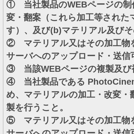
① 当社製品のWEBページの制
変・翻案（これら加工等された
す）、及び(b)マテリアル及び
② マテリアル又はその加工物
サーバへのアップロード・送信
③ 当該WEBページの複製及び
④ 当社製品である PhotoC
め、マテリアルの加工・改変・
製を行うこと。
⑤ マテリアル又はその加工物
サーバへのアップロード・送信