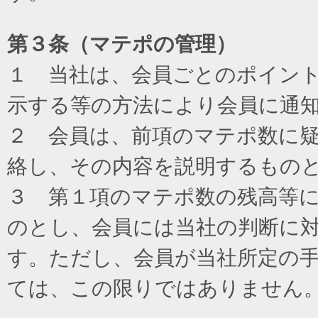
第３条（マテポの管理）
１ 当社は、会員ごとのポイン
示する等の方法により会員に通
２ 会員は、前項のマテポ数に
絡し、その内容を説明するもの
３ 第１項のマテポ数の残高等
のとし、会員には当社の判断に
す。ただし、会員が当社所定の
ては、この限りではありません