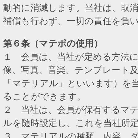
動的に消滅します。当社は、取
補償も行わず、一切の責任を負
第６条（マテポの使用）
１ 会員は、当社が定める方法
像、写真、音楽、テンプレート
「マテリアル」といいます）を
ることができます。
２ 当社は、会員が保有するマ
ルを随時設定し、これを当社所
３ マテリアルの種類、内容、