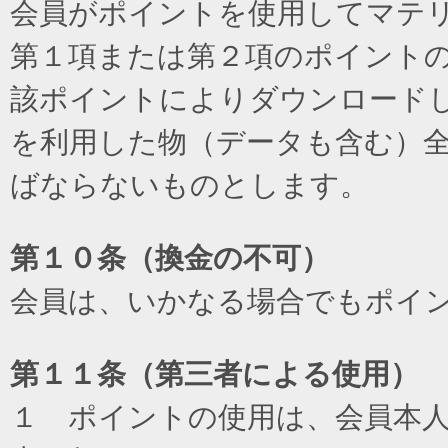
会員がポイントを使用してマテ
第１項または第２項のポイント
該ポイントによりダウンロード
を利用した物（データも含む）
ばならないものとします。
第１０条（換金の不可）
会員は、いかなる場合でもポイ
第１１条（第三者による使用）
１ ポイントの使用は、会員本