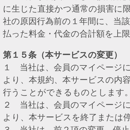
に生じた直接かつ通常の損害に
社の原因行為前の１年間に、当
払った料金・代金の合計額を上
第１５条（本サービスの変更）
１ 当社は、会員のマイページ
より、本規約、本サービスの内
行うことができるものとします
２ 当社は、会員のマイページ
より、本サービスを終了または
３ 当社は、前２項の変更、停