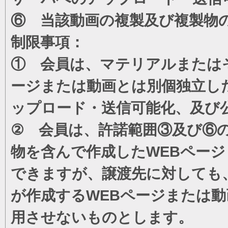
⑥ 当該動画の複製及び複製物
制限事項：
① 会員は、マテリアルまたは
ージまたは動画とは別個独立し
ップロード・送信可能化、及び
② 会員は、許諾範囲③及び⑥
物を含んで作成したWEBペー
できますが、譲渡先に対しても
が作成するWEBページまたは
用させないものとします。