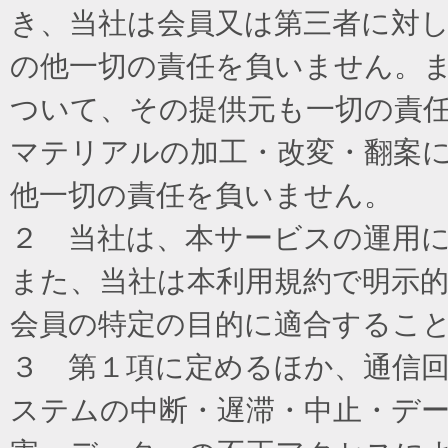
き、当社は会員又は第三者に対
の他一切の責任を負いません。
ついて、その提供元も一切の責
マテリアルの加工・改変・翻案
他一切の責任を負いません。
２ 当社は、本サービスの運用
また、当社は本利用規約で明示
会員の特定の目的に適合するこ
３ 第１項に定めるほか、通信
ステムの中断・遅滞・中止・デ