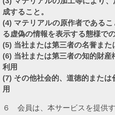
(3)
マテリアルの加工等により、
成すること。
(4)
マテリアルの原作者であるこ
る虚偽の情報を表示する態様で
(5)
当社または第三者の名誉また
(6)
当社または第三者の知的財産
利用
(7)
その他社会的、道徳的または
用
６ 会員は、本サービスを提供