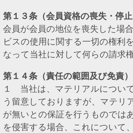
第１３条（会員資格の喪失・停止
会員が会員の地位を喪失した場
ビスの使用に関する一切の権利
なって当社に対して何らの請求
第１４条（責任の範囲及び免責
）
１ 当社は、マテリアルについ
う留意しておりますが、マテリ
が無いとの保証を行うものでは
を侵害する場合、これについて