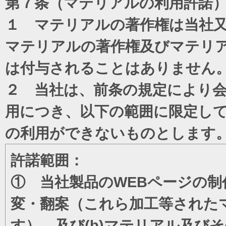
第７条（マテリアルの利用許諾
１ マテリアルの著作権は当社
マテリアルの著作権及びマテリ
は付与されることはありません
２ 当社は、前条の規定により
用につき、以下の範囲に限定し
の利用ができないものとします
許諾範囲：
① 当社製品のWEBページの制
変・翻案（これら加工等された
す）、及び(b)マテリアル及び