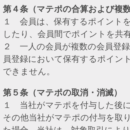
第４条（マテポの合算および複
１ 会員は、保有するポイント
したり、会員間でポイントを共
２ 一人の会員が複数の会員登
員登録において保有するポイン
できません。
第５条（マテポの取消・消滅）
１ 当社がマテポを付与した後
その他当社がマテポの付与を取
た場合、当社は、対象取引によ