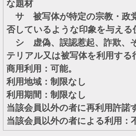
な題材
サ 被写体が特定の宗教・政党
否しているような印象を与える
シ 虚偽、誤認惹起、詐欺、そ
テリアル又は被写体を利用する
商用利用：可能。
利用地域：制限なし
利用期間：制限なし
当該会員以外の者に再利用許諾
当該会員以外の者による利用：