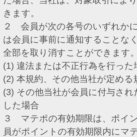
きます。
２ 会員が次の各号のいずれか
は会員に事前に通知することな
全部を取り消すことができます
(1) 違法または不正行為を行った
(2) 本規約、その他当社が定め
(3) その他当社が会員に付与
した場合
３ マテポの有効期限は、ポイ
員がポイントの有効期限内にマ