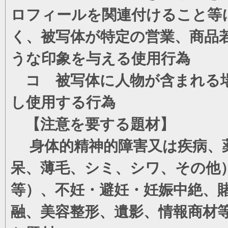
ロフィールを関連付けること等
く、被写体が特定の営業、商品
うな印象を与える使用行為
コ 被写体に人物が含まれる場
し使用する行為
【注意を要する題材】
身体的精神的障害又は疾病、薬
呆、薄毛、シミ、シワ、その他
等）、不妊・避妊・妊娠中絶、
融、美容整形、遺影、情報商材