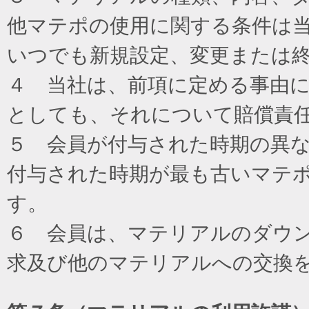
他マテポの使用に関する条件は
いつでも新規設定、変更または
４ 当社は、前項に定める事由
としても、それについて賠償責
５ 会員が付与された時期の異
付与された時期が最も古いマテ
す。
６ 会員は、マテリアルのダウ
求及び他のマテリアルへの交換