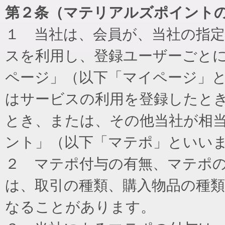
第２条（マテリアルズポイント
１ 当社は、会員が、当社の指
スを利用し、登録ユーザーごと
ページ」（以下「マイページ」
はサービスの利用を登録したと
とき、または、その他当社が相
ント」（以下「マテポ」といい
２ マテポ付与の有無、マテポ
は、取引の種類、購入物品の種
なることがあります。