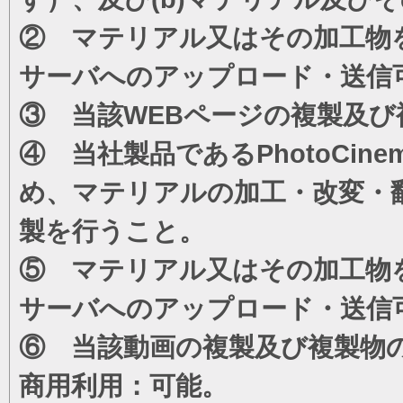
② マテリアル又はその加工物
サーバへのアップロード・送信
③ 当該WEBページの複製及び
④ 当社製品であるPhotoCi
め、マテリアルの加工・改変・
製を行うこと。
⑤ マテリアル又はその加工物
サーバへのアップロード・送信
⑥ 当該動画の複製及び複製物
商用利用：可能。