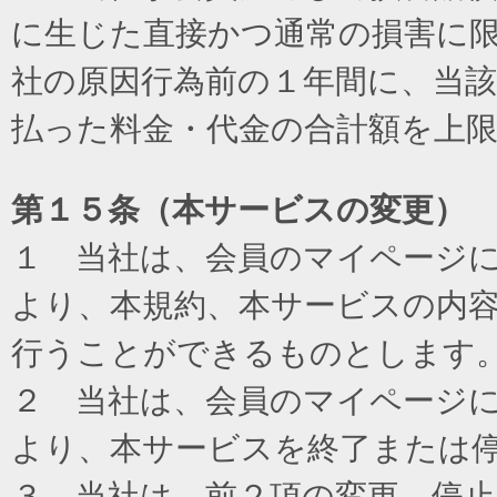
に生じた直接かつ通常の損害に
社の原因行為前の１年間に、当
払った料金・代金の合計額を上
第１５条（本サービスの変更）
１ 当社は、会員のマイページ
より、本規約、本サービスの内
行うことができるものとします
２ 当社は、会員のマイページ
より、本サービスを終了または
３ 当社は、前２項の変更、停