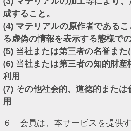
(3)
マテリアルの加工等により、
成すること。
(4)
マテリアルの原作者であるこ
る虚偽の情報を表示する態様で
(5)
当社または第三者の名誉また
(6)
当社または第三者の知的財産
利用
(7)
その他社会的、道徳的または
用
６ 会員は、本サービスを提供