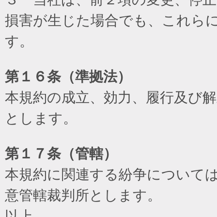
損害が生じた場合でも、これら
す。
第１６条（準拠法）
本規約の成立、効力、履行及び
とします。
第１７条（管轄）
本規約に関連する紛争について
意管轄裁判所とします。
以上