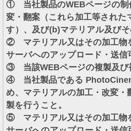
① 当社製品のWEBページの制
変・翻案（これら加工等された
す）、及び(b)マテリアル及び
② マテリアル又はその加工物
サーバへのアップロード・送信
③ 当該WEBページの複製及び
④ 当社製品である PhotoC
め、マテリアルの加工・改変・
製を行うこと。
⑤ マテリアル又はその加工物
サーバへのアップロード・送信