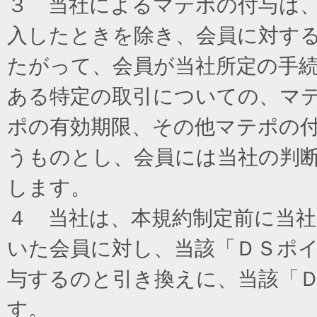
３ 当社によるマテポの付与は
入したときを除き、会員に対す
たがって、会員が当社所定の手
ある特定の取引についての、マ
ポの有効期限、その他マテポの
うものとし、会員には当社の判
します。
４ 当社は、本規約制定前に当
いた会員に対し、当該「ＤＳポイ
与するのと引き換えに、当該「
す。