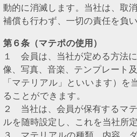
動的に消滅します。当社は、取
補償も行わず、一切の責任を負
第６条（マテポの使用）
１ 会員は、当社が定める方法
像、写真、音楽、テンプレート
「マテリアル」といいます）を
ることができます。
２ 当社は、会員が保有するマ
ルを随時設定し、これを当社所
３ マテリアルの種類、内容、