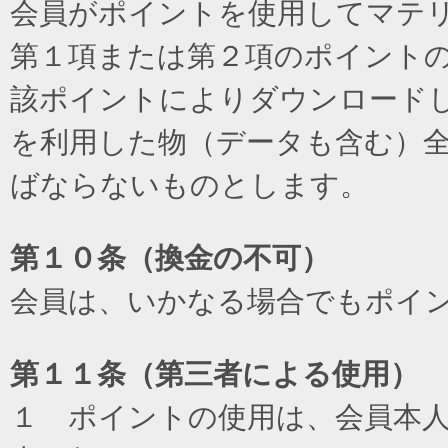
会員がポイントを使用してマテ
第１項または第２項のポイント
該ポイントによりダウンロード
を利用した物（データも含む）
ばならないものとします。
第１０条（換金の不可）
会員は、いかなる場合でもポイ
第１１条（第三者による使用）
１ ポイントの使用は、会員本