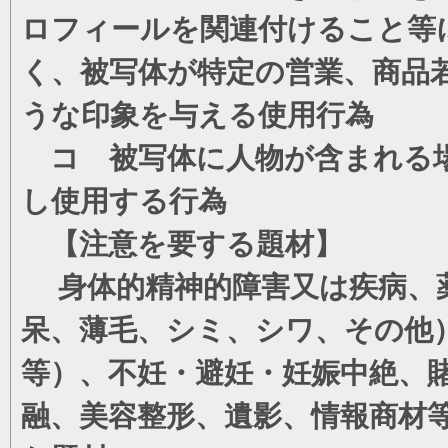
ロフィールを関連付けること等
く、被写体が特定の営業、商品
うな印象を与える使用行為
コ 被写体に人物が含まれる場
し使用する行為
【注意を要する題材】
身体的精神的障害又は疾病、薬
呆、薄毛、シミ、シワ、その他
等）、不妊・避妊・妊娠中絶、
融、美容整形、遺影、情報商材