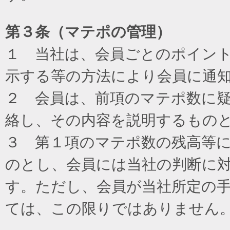
第３条（マテポの管理）
１ 当社は、会員ごとのポイン
示する等の方法により会員に通
２ 会員は、前項のマテポ数に
絡し、その内容を説明するもの
３ 第１項のマテポ数の残高等
のとし、会員には当社の判断に
す。ただし、会員が当社所定の
ては、この限りではありません