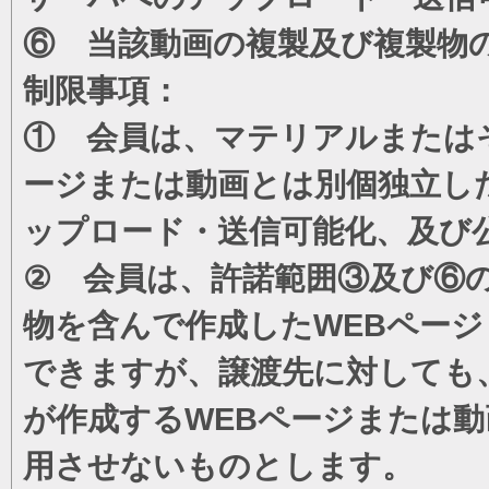
⑥ 当該動画の複製及び複製物
制限事項：
① 会員は、マテリアルまたは
ージまたは動画とは別個独立し
ップロード・送信可能化、及び
② 会員は、許諾範囲③及び⑥
物を含んで作成したWEBペー
できますが、譲渡先に対しても
が作成するWEBページまたは
用させないものとします。