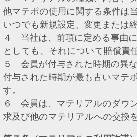
他マテポの使用に関する条件は
いつでも新規設定、変更または
４ 当社は、前項に定める事由
としても、それについて賠償責
５ 会員が付与された時期の異
付与された時期が最も古いマテ
す。
６ 会員は、マテリアルのダウ
求及び他のマテリアルへの交換