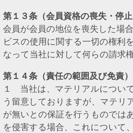
第１３条（会員資格の喪失・停止
会員が会員の地位を喪失した場
ビスの使用に関する一切の権利
なって当社に対して何らの請求
第１４条（責任の範囲及び免責
）
１ 当社は、マテリアルについ
う留意しておりますが、マテリ
が無いとの保証を行うものでは
を侵害する場合、これについて