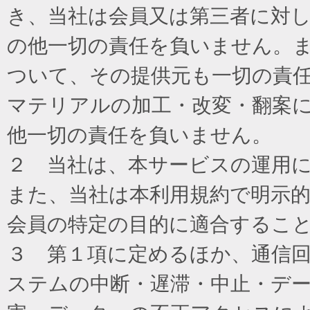
き、当社は会員又は第三者に対
の他一切の責任を負いません。
ついて、その提供元も一切の責
マテリアルの加工・改変・翻案
他一切の責任を負いません。
２ 当社は、本サービスの運用
また、当社は本利用規約で明示
会員の特定の目的に適合するこ
３ 第１項に定めるほか、通信
ステムの中断・遅滞・中止・デ