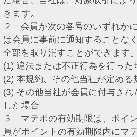
きます。
２ 会員が次の各号のいずれか
は会員に事前に通知することな
全部を取り消すことができます
(1) 違法または不正行為を行った
(2) 本規約、その他当社が定め
(3) その他当社が会員に付与
した場合
３ マテポの有効期限は、ポイ
員がポイントの有効期限内にマ