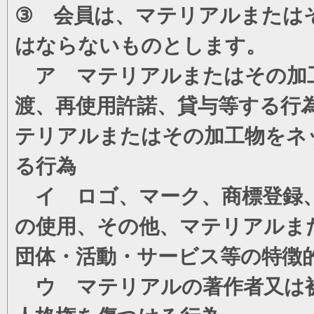
③ 会員は、マテリアルまたは
はならないものとします。
ア マテリアルまたはその加工
渡、再使用許諾、貸与等する行
テリアルまたはその加工物をネ
る行為
イ ロゴ、マーク、商標登録、
の使用、その他、マテリアルま
団体・活動・サービス等の特徴
ウ マテリアルの著作者又は