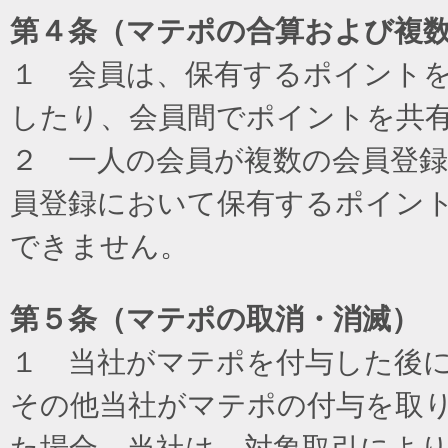
第４条（マテポの合算および複
１ 会員は、保有するポイント
したり、会員間でポイントを共
２ 一人の会員が複数の会員登
員登録において保有するポイン
できません。
第５条（マテポの取消・消滅）
１ 当社がマテポを付与した後
その他当社がマテポの付与を取
た場合、当社は、対象取引によ