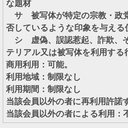
な題材
サ 被写体が特定の宗教・政党
否しているような印象を与える
シ 虚偽、誤認惹起、詐欺、そ
テリアル又は被写体を利用する
商用利用：可能。
利用地域：制限なし
利用期間：制限なし
当該会員以外の者に再利用許諾
当該会員以外の者による利用：