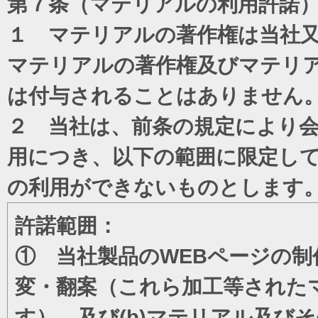
第７条（マテリアルの利用許諾
１ マテリアルの著作権は当社
マテリアルの著作権及びマテリ
は付与されることはありません
２ 当社は、前条の規定により
用につき、以下の範囲に限定し
の利用ができないものとします
許諾範囲：
① 当社製品のWEBページの制
変・翻案（これら加工等された
す）、及び(b)マテリアル及び