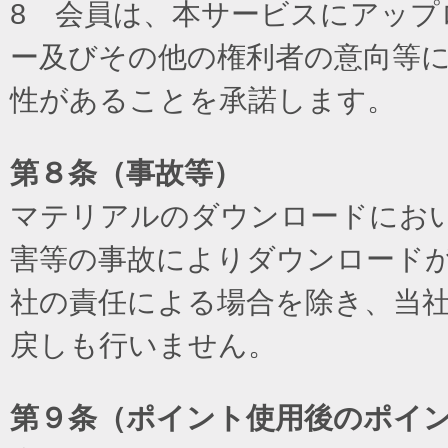
8 会員は、本サービスにアッ
ー及びその他の権利者の意向等
性があることを承諾します。
第８条（事故等）
マテリアルのダウンロードにお
害等の事故によりダウンロード
社の責任による場合を除き、当
戻しも行いません。
第９条（ポイント使用後のポイ