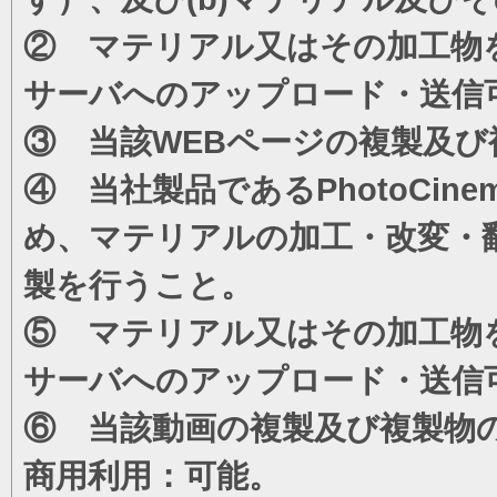
② マテリアル又はその加工物
サーバへのアップロード・送信
③ 当該WEBページの複製及び
④ 当社製品であるPhotoCi
め、マテリアルの加工・改変・
製を行うこと。
⑤ マテリアル又はその加工物
サーバへのアップロード・送信
⑥ 当該動画の複製及び複製物
商用利用：可能。