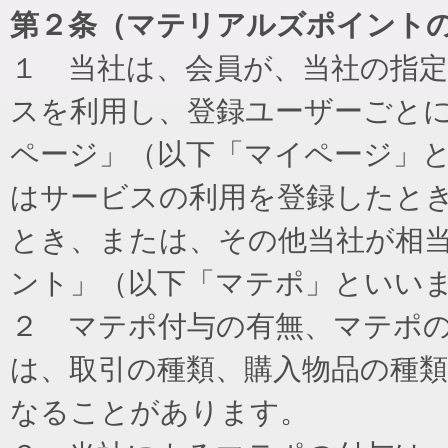
第２条（マテリアルズポイント
１ 当社は、会員が、当社の指
スを利用し、登録ユーザーごと
ページ」（以下「マイページ」
はサービスの利用を登録したと
とき、または、その他当社が相
ント」（以下「マテポ」といい
２ マテポ付与の有無、マテポ
は、取引の種類、購入物品の種
なることがあります。