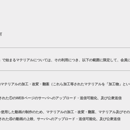
可
T」で始まるマテリアルについては、その利用につき、以下の範囲に限定して、会員
a)マテリアルの加工・改変・翻案（これら加工等されたマテリアルを「加工物」とい
された①のWEBページのサーバへのアップロード・送信可能化、及び公衆送信
シリーズを使用した動画の制作のため、マテリアルの加工・改変・翻案、マテリアル及びそ
された④の動画の上映、サーバへのアップロード・送信可能化、及び公衆送信