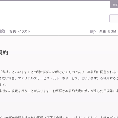
ma
規約
「当社」といいます）との間の契約の内容となるものであり、本規約に同意される
きない場合、マテリアルズサービス（以下「本サービス」といいます）を利用する
ます。
本規約の改定を行うことがあります。お客様が本規約改定の効力が生じた日以降に
てユーザー登録を行ったお客様（以下「会員」といいます）に対して、本サービス