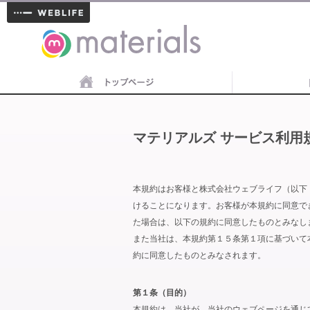
materials
マテリアルズ サービス利用
本規約はお客様と株式会社ウェブライフ（以下
けることになります。お客様が本規約に同意で
た場合は、以下の規約に同意したものとみなし
また当社は、本規約第１５条第１項に基づいて
約に同意したものとみなされます。
第１条（目的）
本規約は、当社が、当社のウェブページを通じ