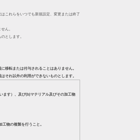
。
社はこれらをいつでも新規設定、変更または終了
ません。
ものとします。
員に移転または付与されることはありません。
員はそれ以外の利用ができないものとします。
います）、及び(b)マテリアル及びその加工物
の加工物の複製を行うこと。