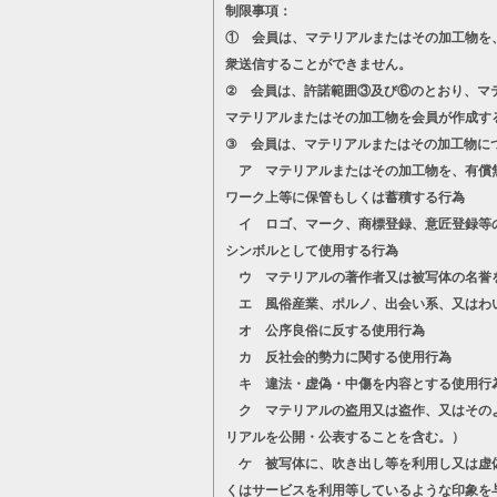
制限事項：
① 会員は、マテリアルまたはその加工物を
衆送信することができません。
② 会員は、許諾範囲③及び⑥のとおり、マ
マテリアルまたはその加工物を会員が作成す
③ 会員は、マテリアルまたはその加工物に
ア マテリアルまたはその加工物を、有償無
ワーク上等に保管もしくは蓄積する行為
イ ロゴ、マーク、商標登録、意匠登録等の
シンボルとして使用する行為
ウ マテリアルの著作者又は被写体の名誉
エ 風俗産業、ポルノ、出会い系、又はわ
オ 公序良俗に反する使用行為
カ 反社会的勢力に関する使用行為
キ 違法・虚偽・中傷を内容とする使用行
ク マテリアルの盗用又は盗作、又はそのよ
リアルを公開・公表することを含む。）
ケ 被写体に、吹き出し等を利用し又は虚偽
くはサービスを利用等しているような印象を