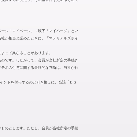
ページ「マイページ」（以下「マイページ」とい
当社が相当と認めたときに、「マテリアルズポイ
によって異なることがあります。
ものです。したがって、会員が当社所定の手続き
マテポの付与に関する最終的な判断は、当社が行
ポイントを付与するのと引き換えに、当該「ＤＳ
いものとします。ただし、会員が当社所定の手続