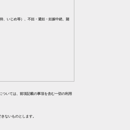
待、いじめ等）、不妊・避妊・妊娠中絶、賭
については、前項記載の事項を含む一切の利用
できないものとします。