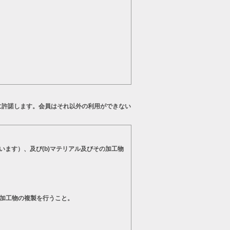
に許諾します。会員はそれ以外の利用ができない
います）、及び(b)マテリアル及びその加工物
の加工物の複製を行うこと。