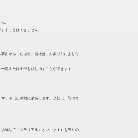
せん。
算することはできません。
る事由があった場合、当社は、対象取引により付
の一部または全部を取り消すことができます。
、マテポは自動的に消滅します。当社は、取消ま
、総称して「マテリアル」といいます）を当社の