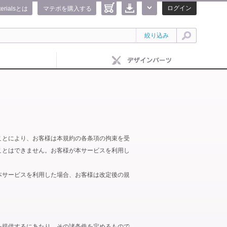
ログイン
terialsとは
マテポを購入する
絞り込み
ことにより、お客様は本規約の各条項の拘束を受
ことはできません。お客様が本サービスを利用し
本サービスを利用した場合、お客様は改定後の規
を提供するにあたり、その諸条件を定めるもので