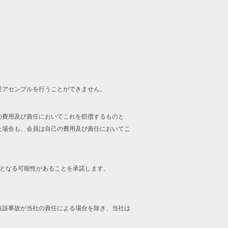
逆アセンブルを行うことができません。
の費用及び責任においてこれを賠償するものと
た場合も、会員は自己の費用及び責任においてこ
止となる可能性があることを承諾します。
当該事故が当社の責任による場合を除き、当社は