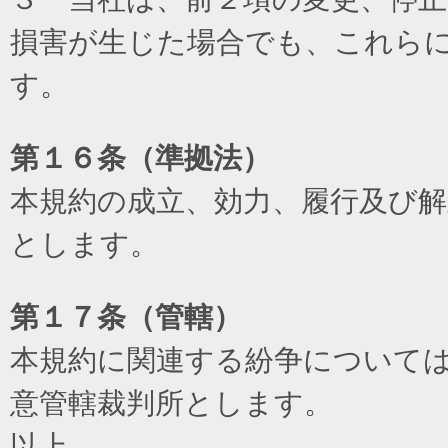
損害が生じた場合でも、これら
す。
第１６条（準拠法）
本規約の成立、効力、履行及び
とします。
第１７条（管轄）
本規約に関連する紛争について
意管轄裁判所とします。
以上