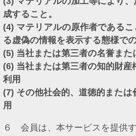
(3)
マテリアルの加工等により、
成すること。
(4)
マテリアルの原作者であるこ
る虚偽の情報を表示する態様で
(5)
当社または第三者の名誉また
(6)
当社または第三者の知的財産
利用
(7)
その他社会的、道徳的または
用
６ 会員は、本サービスを提供