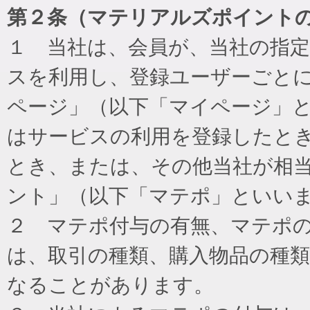
第２条（マテリアルズポイント
１ 当社は、会員が、当社の指
スを利用し、登録ユーザーごと
ページ」（以下「マイページ」
はサービスの利用を登録したと
とき、または、その他当社が相
ント」（以下「マテポ」といい
２ マテポ付与の有無、マテポ
は、取引の種類、購入物品の種
なることがあります。