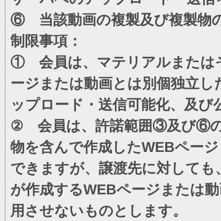
⑥ 当該動画の複製及び複製物
制限事項：
① 会員は、マテリアルまたは
ージまたは動画とは別個独立し
ップロード・送信可能化、及び
② 会員は、許諾範囲③及び⑥
物を含んで作成したWEBペー
できますが、譲渡先に対しても
が作成するWEBページまたは
用させないものとします。