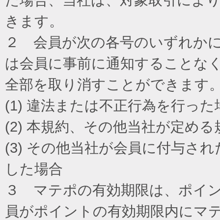
きます。
２ 会員が次の各号のいずれか
は会員に事前に通知することな
全部を取り消すことができます
(1) 違法または不正行為を行った
(2) 本規約、その他当社が定め
(3) その他当社が会員に付与
した場合
３ マテポの有効期限は、ポイ
員がポイントの有効期限内にマ