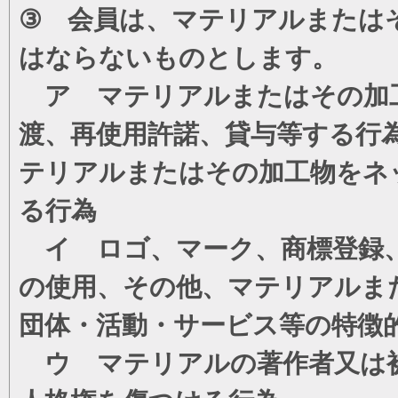
③ 会員は、マテリアルまたは
はならないものとします。
ア マテリアルまたはその加工
渡、再使用許諾、貸与等する行
テリアルまたはその加工物をネ
る行為
イ ロゴ、マーク、商標登録、
の使用、その他、マテリアルま
団体・活動・サービス等の特徴
ウ マテリアルの著作者又は