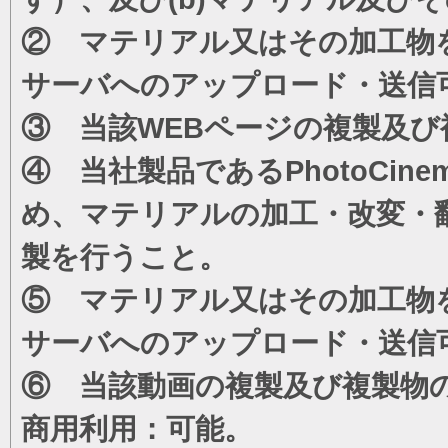
② マテリアル又はその加工物
サーバへのアップロード・送信
③ 当該WEBページの複製及び
④ 当社製品であるPhotoCi
め、マテリアルの加工・改変・
製を行うこと。
⑤ マテリアル又はその加工物
サーバへのアップロード・送信
⑥ 当該動画の複製及び複製物
商用利用：可能。