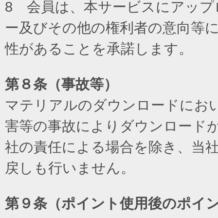
8 会員は、本サービスにアッ
ー及びその他の権利者の意向等
性があることを承諾します。
第８条（事故等）
マテリアルのダウンロードにお
害等の事故によりダウンロード
社の責任による場合を除き、当
戻しも行いません。
第９条（ポイント使用後のポイ