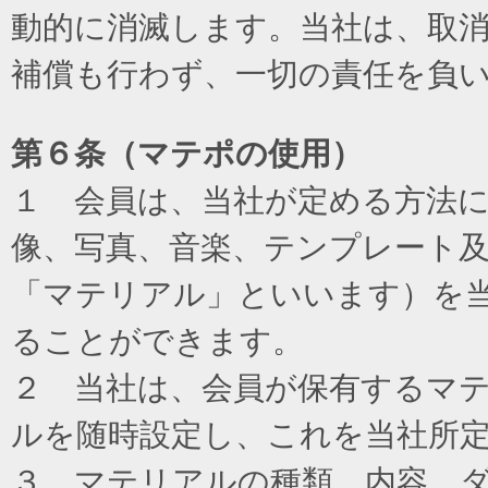
動的に消滅します。当社は、取
補償も行わず、一切の責任を負
第６条（マテポの使用）
１ 会員は、当社が定める方法
像、写真、音楽、テンプレート
「マテリアル」といいます）を
ることができます。
２ 当社は、会員が保有するマ
ルを随時設定し、これを当社所
３ マテリアルの種類、内容、