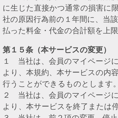
に生じた直接かつ通常の損害に
社の原因行為前の１年間に、当
払った料金・代金の合計額を上
第１５条（本サービスの変更）
１ 当社は、会員のマイページ
より、本規約、本サービスの内
行うことができるものとします
２ 当社は、会員のマイページ
より、本サービスを終了または
３ 当社は、前２項の変更、停