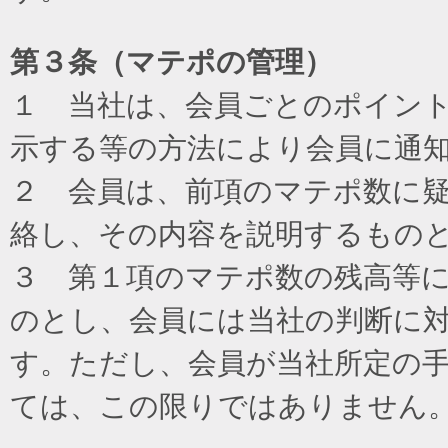
第３条（マテポの管理）
１ 当社は、会員ごとのポイン
示する等の方法により会員に通
２ 会員は、前項のマテポ数に
絡し、その内容を説明するもの
３ 第１項のマテポ数の残高等
のとし、会員には当社の判断に
す。ただし、会員が当社所定の
ては、この限りではありません