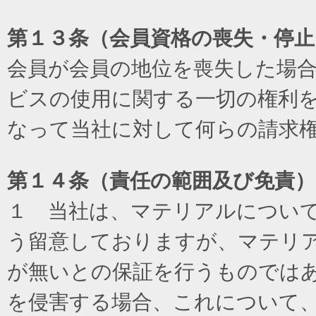
第１３条（会員資格の喪失・停止
会員が会員の地位を喪失した場
ビスの使用に関する一切の権利
なって当社に対して何らの請求
第１４条（責任の範囲及び免責
）
１ 当社は、マテリアルについ
う留意しておりますが、マテリ
が無いとの保証を行うものでは
を侵害する場合、これについて