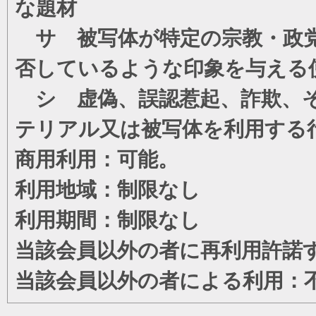
な題材
サ 被写体が特定の宗教・政党
否しているような印象を与える
シ 虚偽、誤認惹起、詐欺、そ
テリアル又は被写体を利用する
商用利用：可能。
利用地域：制限なし
利用期間：制限なし
当該会員以外の者に再利用許諾
当該会員以外の者による利用：