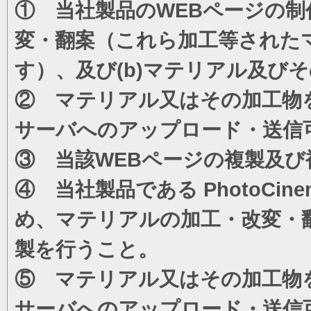
① 当社製品のWEBページの制
変・翻案（これら加工等された
す）、及び(b)マテリアル及び
② マテリアル又はその加工物
サーバへのアップロード・送信
③ 当該WEBページの複製及び
④ 当社製品である PhotoC
め、マテリアルの加工・改変・
製を行うこと。
⑤ マテリアル又はその加工物
サーバへのアップロード・送信