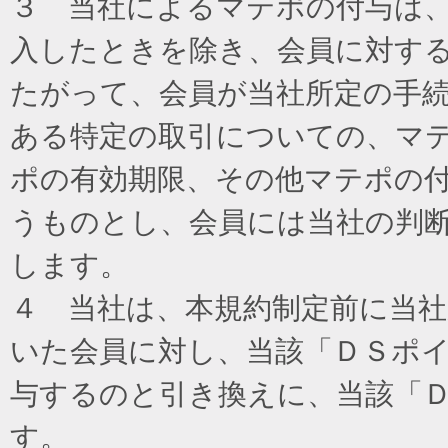
３ 当社によるマテポの付与は
入したときを除き、会員に対す
たがって、会員が当社所定の手
ある特定の取引についての、マ
ポの有効期限、その他マテポの
うものとし、会員には当社の判
します。
４ 当社は、本規約制定前に当
いた会員に対し、当該「ＤＳポイ
与するのと引き換えに、当該「
す。