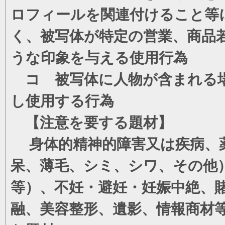
ロフィールを関連付けること等
く、被写体が特定の営業、商品
うな印象を与える使用行為
コ 被写体に人物が含まれる場
し使用する行為
【注意を要する題材】
身体的精神的障害又は疾病、薬
呆、薄毛、シミ、シワ、その他
等）、不妊・避妊・妊娠中絶、
融、美容整形、遺影、情報商材