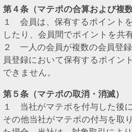
第４条（マテポの合算および複
１ 会員は、保有するポイント
したり、会員間でポイントを共
２ 一人の会員が複数の会員登
員登録において保有するポイン
できません。
第５条（マテポの取消・消滅）
１ 当社がマテポを付与した後
その他当社がマテポの付与を取
た場合、当社は、対象取引によ