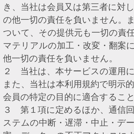
き、当社は会員又は第三者に対
の他一切の責任を負いません。
ついて、その提供元も一切の責
マテリアルの加工・改変・翻案
他一切の責任を負いません。
２ 当社は、本サービスの運用
また、当社は本利用規約で明示
会員の特定の目的に適合するこ
３ 第１項に定めるほか、通信
ステムの中断・遅滞・中止・デ