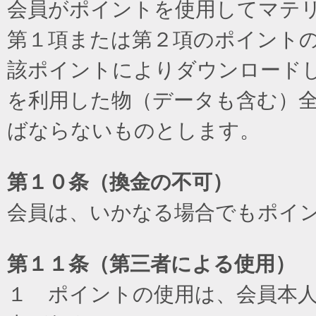
会員がポイントを使用してマテ
第１項または第２項のポイント
該ポイントによりダウンロード
を利用した物（データも含む）
ばならないものとします。
第１０条（換金の不可）
会員は、いかなる場合でもポイ
第１１条（第三者による使用）
１ ポイントの使用は、会員本