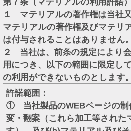
第７条（マテリアルの利用許諾
１ マテリアルの著作権は当社
マテリアルの著作権及びマテリ
は付与されることはありません
２ 当社は、前条の規定により
用につき、以下の範囲に限定し
の利用ができないものとします
許諾範囲：
① 当社製品のWEBページの制
変・翻案（これら加工等された
す）、及び(b)マテリアル及び