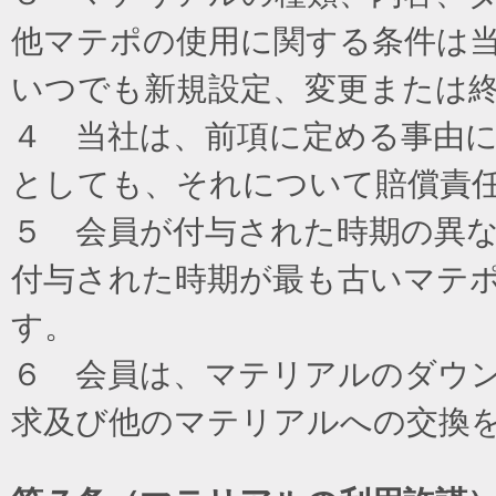
他マテポの使用に関する条件は
いつでも新規設定、変更または
４ 当社は、前項に定める事由
としても、それについて賠償責
５ 会員が付与された時期の異
付与された時期が最も古いマテ
す。
６ 会員は、マテリアルのダウ
求及び他のマテリアルへの交換