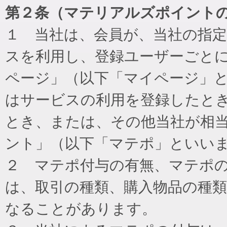
第２条（マテリアルズポイント
１ 当社は、会員が、当社の指
スを利用し、登録ユーザーごと
ページ」（以下「マイページ」
はサービスの利用を登録したと
とき、または、その他当社が相
ント」（以下「マテポ」といい
２ マテポ付与の有無、マテポ
は、取引の種類、購入物品の種
なることがあります。