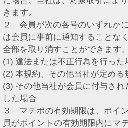
きます。
２ 会員が次の各号のいずれか
は会員に事前に通知することな
全部を取り消すことができます
(1) 違法または不正行為を行った
(2) 本規約、その他当社が定め
(3) その他当社が会員に付与
した場合
３ マテポの有効期限は、ポイ
員がポイントの有効期限内にマ