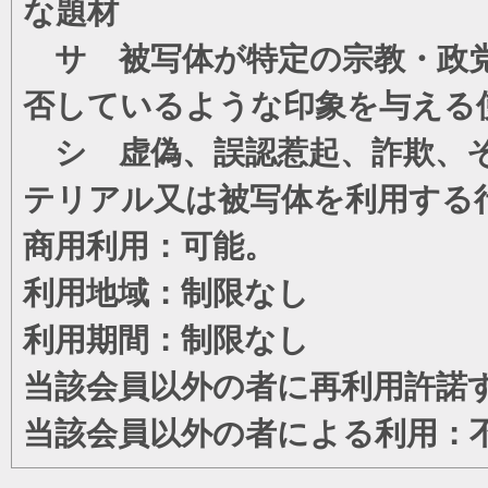
な題材
サ 被写体が特定の宗教・政党
否しているような印象を与える
シ 虚偽、誤認惹起、詐欺、そ
テリアル又は被写体を利用する
商用利用：可能。
利用地域：制限なし
利用期間：制限なし
当該会員以外の者に再利用許諾
当該会員以外の者による利用：