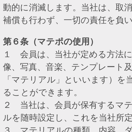
動的に消滅します。当社は、取
補償も行わず、一切の責任を負
第６条（マテポの使用）
１ 会員は、当社が定める方法
像、写真、音楽、テンプレート
「マテリアル」といいます）を
ることができます。
２ 当社は、会員が保有するマ
ルを随時設定し、これを当社所
３ マテリアルの種類、内容、