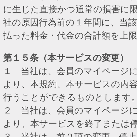
に生じた直接かつ通常の損害に
社の原因行為前の１年間に、当
払った料金・代金の合計額を上
第１５条（本サービスの変更）
１ 当社は、会員のマイページ
より、本規約、本サービスの内
行うことができるものとします
２ 当社は、会員のマイページ
より、本サービスを終了または
３ 当社は、前２項の変更、停