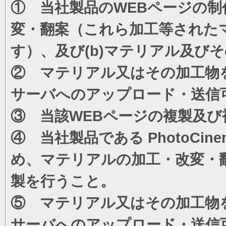
① 当社製品のWEBページの制
変・翻案（これら加工等された
す）、及び(b)マテリアル及び
② マテリアル又はその加工物
サーバへのアップロード・送信
③ 当該WEBページの複製及び
④ 当社製品である PhotoC
め、マテリアルの加工・改変・
製を行うこと。
⑤ マテリアル又はその加工物
サーバへのアップロード・送信