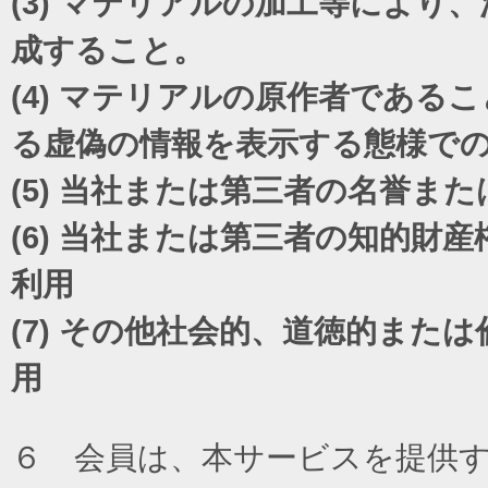
(3)
マテリアルの加工等により、
成すること。
(4)
マテリアルの原作者であるこ
る虚偽の情報を表示する態様で
(5)
当社または第三者の名誉また
(6)
当社または第三者の知的財産
利用
(7)
その他社会的、道徳的または
用
６ 会員は、本サービスを提供