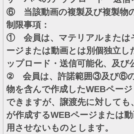
⑥ 当該動画の複製及び複製物
制限事項：
① 会員は、マテリアルまたは
ージまたは動画とは別個独立し
ップロード・送信可能化、及び
② 会員は、許諾範囲③及び⑥
物を含んで作成したWEBペー
できますが、譲渡先に対しても
が作成するWEBページまたは
用させないものとします。