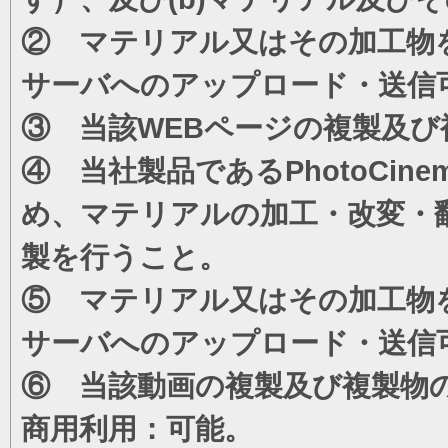
② マテリアル又はその加工物
サーバへのアップロード・送信
③ 当該WEBページの複製及び
④ 当社製品であるPhotoCi
め、マテリアルの加工・改変・
製を行うこと。
⑤ マテリアル又はその加工物
サーバへのアップロード・送信
⑥ 当該動画の複製及び複製物
商用利用：可能。