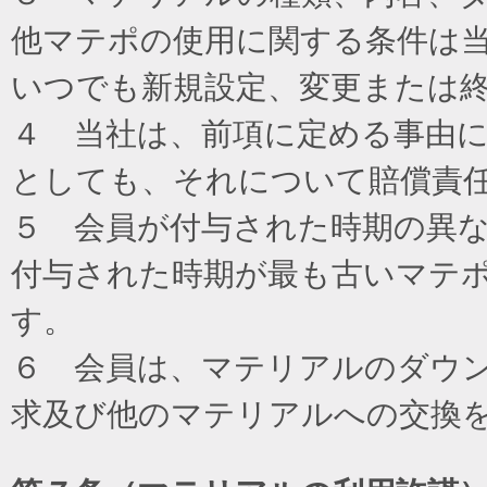
他マテポの使用に関する条件は
いつでも新規設定、変更または
４ 当社は、前項に定める事由
としても、それについて賠償責
５ 会員が付与された時期の異
付与された時期が最も古いマテ
す。
６ 会員は、マテリアルのダウ
求及び他のマテリアルへの交換