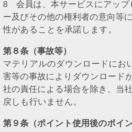
8 会員は、本サービスにアッ
ー及びその他の権利者の意向等
性があることを承諾します。
第８条（事故等）
マテリアルのダウンロードにお
害等の事故によりダウンロード
社の責任による場合を除き、当
戻しも行いません。
第９条（ポイント使用後のポイ