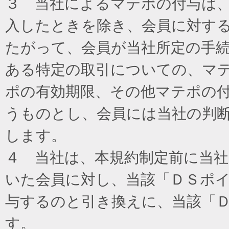
３ 当社によるマテポの付与は
入したときを除き、会員に対す
たがって、会員が当社所定の手
ある特定の取引についての、マ
ポの有効期限、その他マテポの
うものとし、会員には当社の判
します。
４ 当社は、本規約制定前に当
いた会員に対し、当該「ＤＳポイ
与するのと引き換えに、当該「
す。