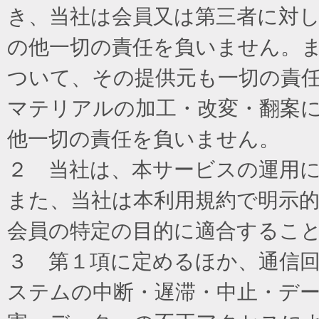
き、当社は会員又は第三者に対
の他一切の責任を負いません。
ついて、その提供元も一切の責
マテリアルの加工・改変・翻案
他一切の責任を負いません。
２ 当社は、本サービスの運用
また、当社は本利用規約で明示
会員の特定の目的に適合するこ
３ 第１項に定めるほか、通信
ステムの中断・遅滞・中止・デ