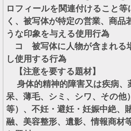
ロフィールを関連付けること等
く、被写体が特定の営業、商品
うな印象を与える使用行為
コ 被写体に人物が含まれる場
し使用する行為
【注意を要する題材】
身体的精神的障害又は疾病、薬
呆、薄毛、シミ、シワ、その他
等）、不妊・避妊・妊娠中絶、
融、美容整形、遺影、情報商材