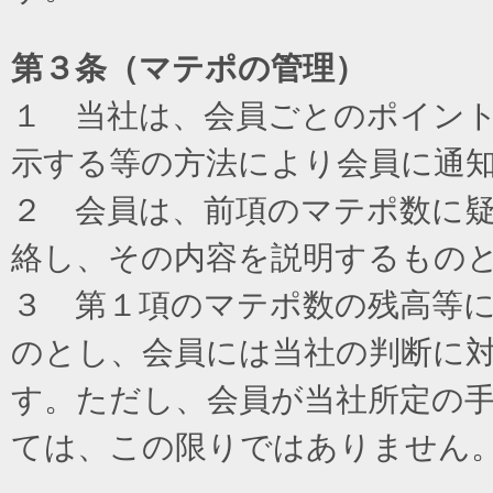
第３条（マテポの管理）
１ 当社は、会員ごとのポイン
示する等の方法により会員に通
２ 会員は、前項のマテポ数に
絡し、その内容を説明するもの
３ 第１項のマテポ数の残高等
のとし、会員には当社の判断に
す。ただし、会員が当社所定の
ては、この限りではありません