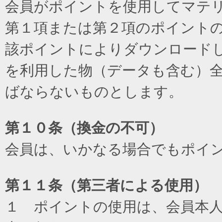
会員がポイントを使用してマテ
第１項または第２項のポイント
該ポイントによりダウンロード
を利用した物（データも含む）
ばならないものとします。
第１０条（換金の不可）
会員は、いかなる場合でもポイ
第１１条（第三者による使用）
１ ポイントの使用は、会員本