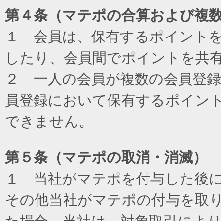
第４条（マテポの合算および複
１ 会員は、保有するポイント
したり、会員間でポイントを共
２ 一人の会員が複数の会員登
員登録において保有するポイン
できません。
第５条（マテポの取消・消滅）
１ 当社がマテポを付与した後
その他当社がマテポの付与を取
た場合、当社は、対象取引によ