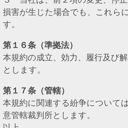
損害が生じた場合でも、これら
す。
第１６条（準拠法）
本規約の成立、効力、履行及び
とします。
第１７条（管轄）
本規約に関連する紛争について
意管轄裁判所とします。
以上