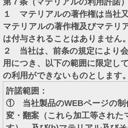
第７条（マテリアルの利用許諾
１ マテリアルの著作権は当社
マテリアルの著作権及びマテリ
は付与されることはありません
２ 当社は、前条の規定により
用につき、以下の範囲に限定し
の利用ができないものとします
許諾範囲：
① 当社製品のWEBページの制
変・翻案（これら加工等された
す）、及び(b)マテリアル及び