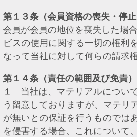
第１３条（会員資格の喪失・停止
会員が会員の地位を喪失した場
ビスの使用に関する一切の権利
なって当社に対して何らの請求
第１４条（責任の範囲及び免責
）
１ 当社は、マテリアルについ
う留意しておりますが、マテリ
が無いとの保証を行うものでは
を侵害する場合、これについて