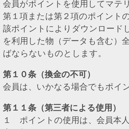
会員がポイントを使用してマテ
第１項または第２項のポイント
該ポイントによりダウンロード
を利用した物（データも含む）
ばならないものとします。
第１０条（換金の不可）
会員は、いかなる場合でもポイ
第１１条（第三者による使用）
１ ポイントの使用は、会員本