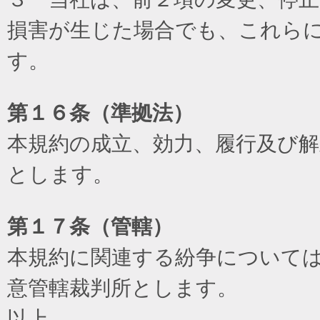
損害が生じた場合でも、これら
す。
第１６条（準拠法）
本規約の成立、効力、履行及び
とします。
第１７条（管轄）
本規約に関連する紛争について
意管轄裁判所とします。
以上