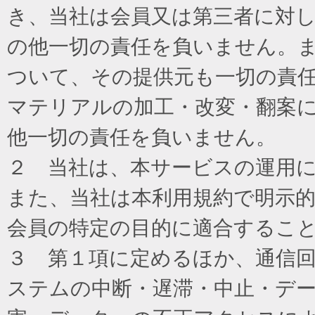
き、当社は会員又は第三者に対
の他一切の責任を負いません。
ついて、その提供元も一切の責
マテリアルの加工・改変・翻案
他一切の責任を負いません。
２ 当社は、本サービスの運用
また、当社は本利用規約で明示
会員の特定の目的に適合するこ
３ 第１項に定めるほか、通信
ステムの中断・遅滞・中止・デ