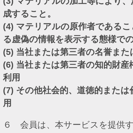
(3)
マテリアルの加工等により、
成すること。
(4)
マテリアルの原作者であるこ
る虚偽の情報を表示する態様で
(5)
当社または第三者の名誉また
(6)
当社または第三者の知的財産
利用
(7)
その他社会的、道徳的または
用
６ 会員は、本サービスを提供