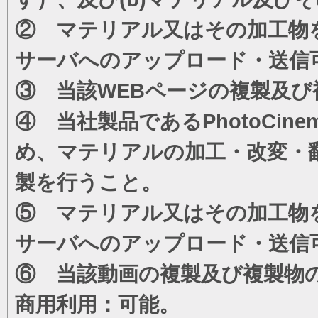
② マテリアル又はその加工物
サーバへのアップロード・送信
③ 当該WEBページの複製及び
④ 当社製品であるPhotoCi
め、マテリアルの加工・改変・
製を行うこと。
⑤ マテリアル又はその加工物
サーバへのアップロード・送信
⑥ 当該動画の複製及び複製物
商用利用：可能。