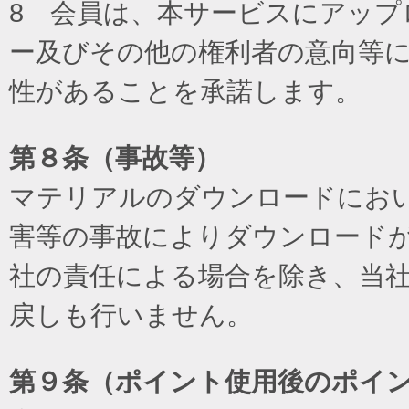
8 会員は、本サービスにアッ
ー及びその他の権利者の意向等
性があることを承諾します。
第８条（事故等）
マテリアルのダウンロードにお
害等の事故によりダウンロード
社の責任による場合を除き、当
戻しも行いません。
第９条（ポイント使用後のポイ