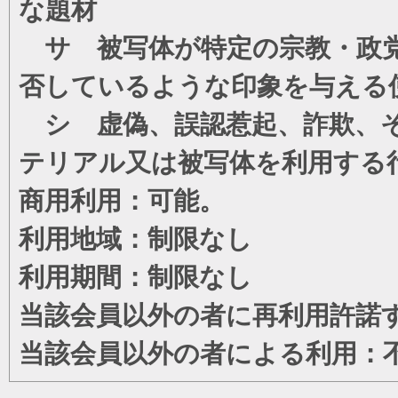
な題材
サ 被写体が特定の宗教・政党
否しているような印象を与える
シ 虚偽、誤認惹起、詐欺、そ
テリアル又は被写体を利用する
商用利用：可能。
利用地域：制限なし
利用期間：制限なし
当該会員以外の者に再利用許諾
当該会員以外の者による利用：