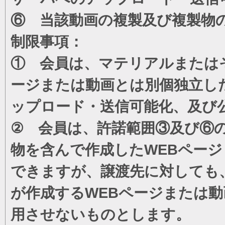
⑥ 当該動画の複製及び複製物
制限事項：
① 会員は、マテリアルまたは
ージまたは動画とは別個独立し
ップロード・送信可能化、及び
② 会員は、許諾範囲③及び⑥
物を含んで作成したWEBペー
できますが、譲渡先に対しても
が作成するWEBページまたは
用させないものとします。