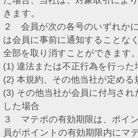
きます。
２ 会員が次の各号のいずれか
は会員に事前に通知することな
全部を取り消すことができます
(1) 違法または不正行為を行った
(2) 本規約、その他当社が定め
(3) その他当社が会員に付与
した場合
３ マテポの有効期限は、ポイ
員がポイントの有効期限内にマ