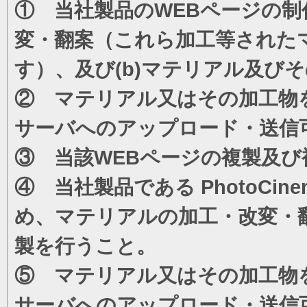
① 当社製品のWEBページの制
変・翻案（これら加工等された
す）、及び(b)マテリアル及び
② マテリアル又はその加工物
サーバへのアップロード・送信
③ 当該WEBページの複製及び
④ 当社製品である PhotoC
め、マテリアルの加工・改変・
製を行うこと。
⑤ マテリアル又はその加工物
サーバへのアップロード・送信