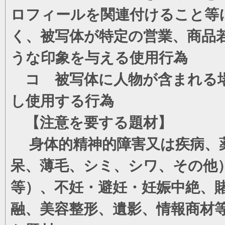
ロフィールを関連付けること等
く、被写体が特定の営業、商品
うな印象を与える使用行為
コ 被写体に人物が含まれる場
し使用する行為
【注意を要する題材】
身体的精神的障害又は疾病、薬
呆、薄毛、シミ、シワ、その他
等）、不妊・避妊・妊娠中絶、
融、美容整形、遺影、情報商材