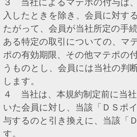
３ 当社によるマテポの付与は
入したときを除き、会員に対す
たがって、会員が当社所定の手
ある特定の取引についての、マ
ポの有効期限、その他マテポの
うものとし、会員には当社の判
します。
４ 当社は、本規約制定前に当
いた会員に対し、当該「ＤＳポイ
与するのと引き換えに、当該「
す。