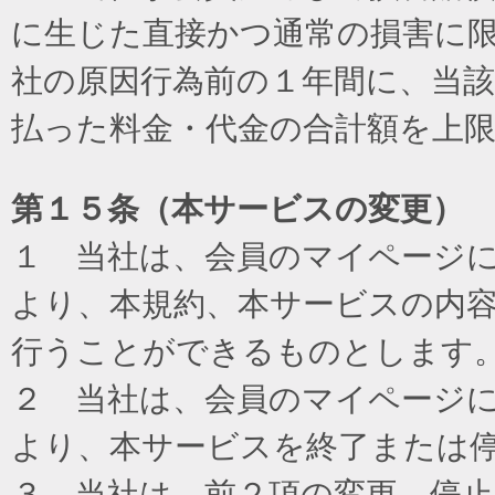
に生じた直接かつ通常の損害に
社の原因行為前の１年間に、当
払った料金・代金の合計額を上
第１５条（本サービスの変更）
１ 当社は、会員のマイページ
より、本規約、本サービスの内
行うことができるものとします
２ 当社は、会員のマイページ
より、本サービスを終了または
３ 当社は、前２項の変更、停