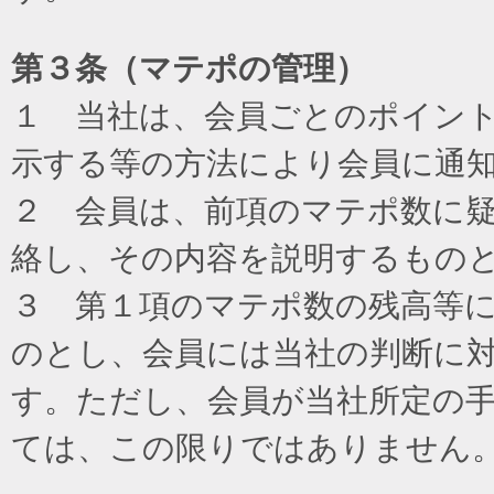
第３条（マテポの管理）
１ 当社は、会員ごとのポイン
示する等の方法により会員に通
２ 会員は、前項のマテポ数に
絡し、その内容を説明するもの
３ 第１項のマテポ数の残高等
のとし、会員には当社の判断に
す。ただし、会員が当社所定の
ては、この限りではありません