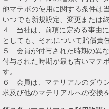
他マテポの使用に関する条件は
いつでも新規設定、変更または
４ 当社は、前項に定める事由
としても、それについて賠償責
５ 会員が付与された時期の異
付与された時期が最も古いマテ
す。
６ 会員は、マテリアルのダウ
求及び他のマテリアルへの交換