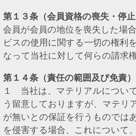
第１３条（会員資格の喪失・停止
会員が会員の地位を喪失した場
ビスの使用に関する一切の権利
なって当社に対して何らの請求
第１４条（責任の範囲及び免責
）
１ 当社は、マテリアルについ
う留意しておりますが、マテリ
が無いとの保証を行うものでは
を侵害する場合、これについて