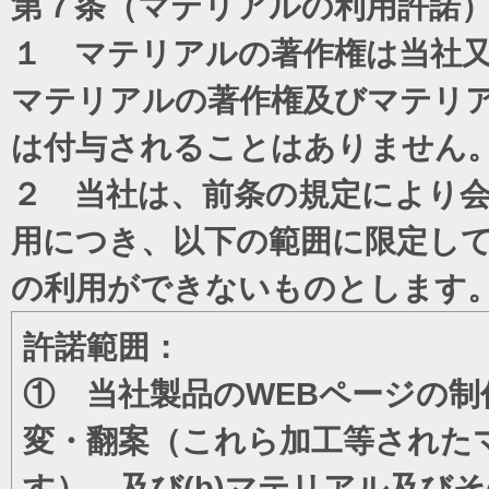
第７条（マテリアルの利用許諾
１ マテリアルの著作権は当社
マテリアルの著作権及びマテリ
は付与されることはありません
２ 当社は、前条の規定により
用につき、以下の範囲に限定し
の利用ができないものとします
許諾範囲：
① 当社製品のWEBページの制
変・翻案（これら加工等された
す）、及び(b)マテリアル及び