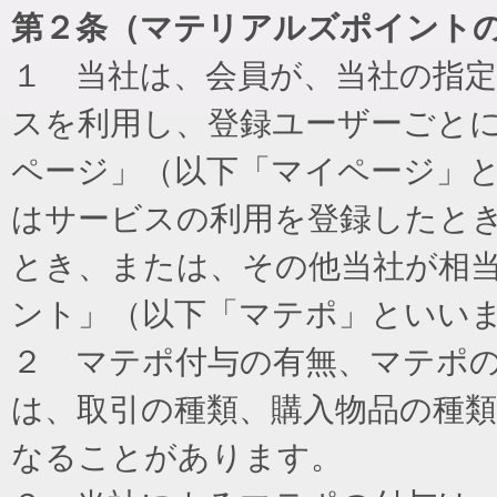
第２条（マテリアルズポイント
１ 当社は、会員が、当社の指
スを利用し、登録ユーザーごと
ページ」（以下「マイページ」
はサービスの利用を登録したと
とき、または、その他当社が相
ント」（以下「マテポ」といい
２ マテポ付与の有無、マテポ
は、取引の種類、購入物品の種
なることがあります。