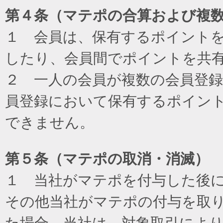
第４条（マテポの合算および複
１ 会員は、保有するポイント
したり、会員間でポイントを共
２ 一人の会員が複数の会員登
員登録において保有するポイン
できません。
第５条（マテポの取消・消滅）
１ 当社がマテポを付与した後
その他当社がマテポの付与を取
た場合、当社は、対象取引によ