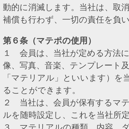
動的に消滅します。当社は、取
補償も行わず、一切の責任を負
第６条（マテポの使用）
１ 会員は、当社が定める方法
像、写真、音楽、テンプレート
「マテリアル」といいます）を
ることができます。
２ 当社は、会員が保有するマ
ルを随時設定し、これを当社所
３ マテリアルの種類、内容、