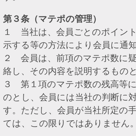
第３条（マテポの管理）
１ 当社は、会員ごとのポイン
示する等の方法により会員に通
２ 会員は、前項のマテポ数に
絡し、その内容を説明するもの
３ 第１項のマテポ数の残高等
のとし、会員には当社の判断に
す。ただし、会員が当社所定の
ては、この限りではありません