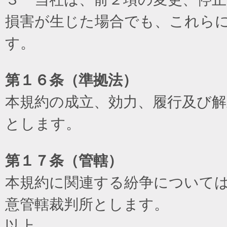
損害が生じた場合でも、これら
す。
第１６条（準拠法）
本規約の成立、効力、履行及び
とします。
第１７条（管轄）
本規約に関連する紛争について
意管轄裁判所とします。
以上