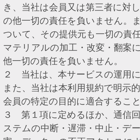
き、当社は会員又は第三者に対
の他一切の責任を負いません。
ついて、その提供元も一切の責
マテリアルの加工・改変・翻案
他一切の責任を負いません。
２ 当社は、本サービスの運用
また、当社は本利用規約で明示
会員の特定の目的に適合するこ
３ 第１項に定めるほか、通信
ステムの中断・遅滞・中止・デ