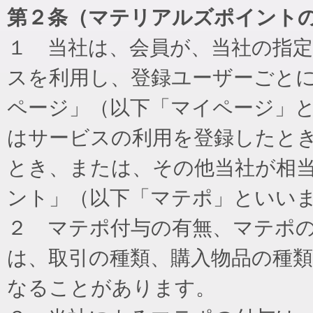
第２条（マテリアルズポイント
１ 当社は、会員が、当社の指
スを利用し、登録ユーザーごと
ページ」（以下「マイページ」
はサービスの利用を登録したと
とき、または、その他当社が相
ント」（以下「マテポ」といい
２ マテポ付与の有無、マテポ
は、取引の種類、購入物品の種
なることがあります。