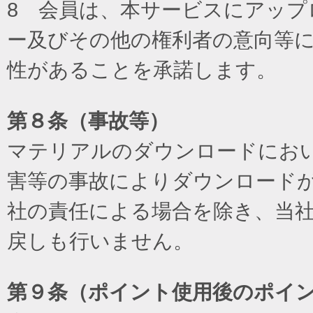
8 会員は、本サービスにアッ
ー及びその他の権利者の意向等
性があることを承諾します。
第８条（事故等）
マテリアルのダウンロードにお
害等の事故によりダウンロード
社の責任による場合を除き、当
戻しも行いません。
第９条（ポイント使用後のポイ