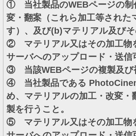
① 当社製品のWEBページの制
変・翻案（これら加工等された
す）、及び(b)マテリアル及び
② マテリアル又はその加工物
サーバへのアップロード・送信
③ 当該WEBページの複製及び
④ 当社製品である PhotoC
め、マテリアルの加工・改変・
製を行うこと。
⑤ マテリアル又はその加工物
サーバへのアップロード・送信