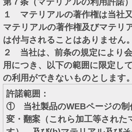
第７条（マテリアルの利用許諾
１ マテリアルの著作権は当社
マテリアルの著作権及びマテリ
は付与されることはありません
２ 当社は、前条の規定により
用につき、以下の範囲に限定し
の利用ができないものとします
許諾範囲：
① 当社製品のWEBページの制
変・翻案（これら加工等された
す）、及び(b)マテリアル及び