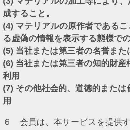
(3)
マテリアルの加工等により、
成すること。
(4)
マテリアルの原作者であるこ
る虚偽の情報を表示する態様で
(5)
当社または第三者の名誉また
(6)
当社または第三者の知的財産
利用
(7)
その他社会的、道徳的または
用
６ 会員は、本サービスを提供