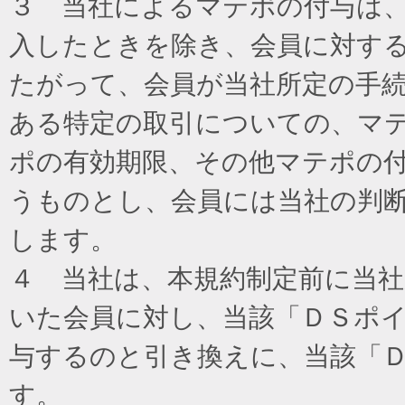
３ 当社によるマテポの付与は
入したときを除き、会員に対す
たがって、会員が当社所定の手
ある特定の取引についての、マ
ポの有効期限、その他マテポの
うものとし、会員には当社の判
します。
４ 当社は、本規約制定前に当
いた会員に対し、当該「ＤＳポイ
与するのと引き換えに、当該「
す。