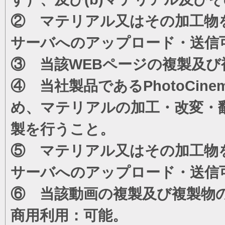
② マテリアル又はその加工物
サーバへのアップロード・送信
③ 当該WEBページの複製及び
④ 当社製品であるPhotoCi
め、マテリアルの加工・改変・
製を行うこと。
⑤ マテリアル又はその加工物
サーバへのアップロード・送信
⑥ 当該動画の複製及び複製物
商用利用：可能。