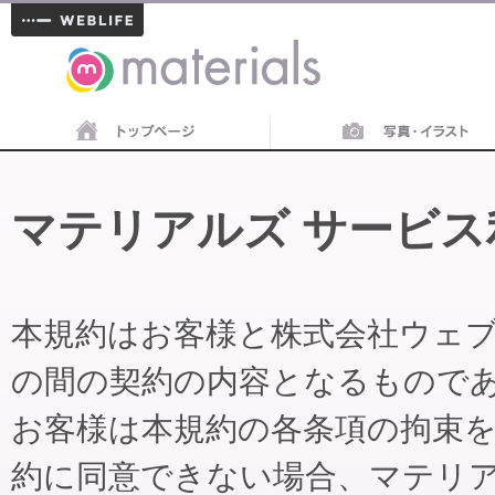
materials
マテリアルズ サービス
本規約はお客様と株式会社ウェ
の間の契約の内容となるもので
お客様は本規約の各条項の拘束
約に同意できない場合、マテリ