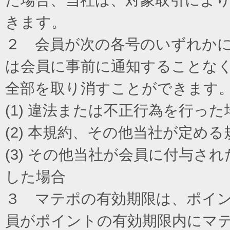
きます。
２ 会員が次の各号のいずれか
は会員に事前に通知することな
全部を取り消すことができます
(1) 違法または不正行為を行った
(2) 本規約、その他当社が定め
(3) その他当社が会員に付与
した場合
３ マテポの有効期限は、ポイ
員がポイントの有効期限内にマ