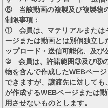
⑥ 当該動画の複製及び複製物
制限事項：
① 会員は、マテリアルまたは
ージまたは動画とは別個独立し
ップロード・送信可能化、及び
② 会員は、許諾範囲③及び⑥
物を含んで作成したWEBペー
できますが、譲渡先に対しても
が作成するWEBページまたは
用させないものとします。