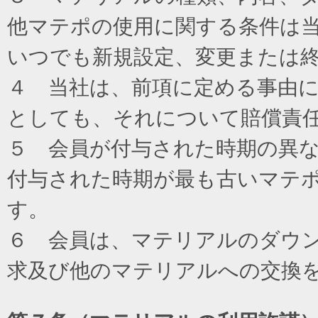
他マテポの使用に関する条件は
いつでも新規設定、変更または
４ 当社は、前項に定める事由
としても、それについて賠償責
５ 会員が付与された時期の異
付与された時期が最も古いマテ
す。
６ 会員は、マテリアルのダウ
求及び他のマテリアルへの交換