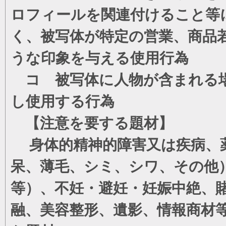
ロフィールを関連付けること等
く、被写体が特定の営業、商品
うな印象を与える使用行為
コ 被写体に人物が含まれる場
し使用する行為
【注意を要する題材】
身体的精神的障害又は疾病、薬
呆、薄毛、シミ、シワ、その他
等）、不妊・避妊・妊娠中絶、
融、美容整形、遺影、情報商材