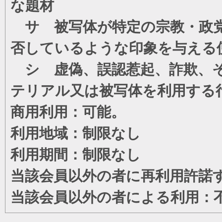
な題材
サ 被写体が特定の宗教・政党
否しているような印象を与える
シ 虚偽、誤認惹起、詐欺、そ
テリアル又は被写体を利用する
商用利用：可能。
利用地域：制限なし
利用期間：制限なし
当該会員以外の者に再利用許諾
当該会員以外の者による利用：