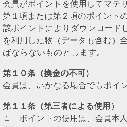
会員がポイントを使用してマテ
第１項または第２項のポイント
該ポイントによりダウンロード
を利用した物（データも含む）
ばならないものとします。
第１０条（換金の不可）
会員は、いかなる場合でもポイ
第１１条（第三者による使用）
１ ポイントの使用は、会員本