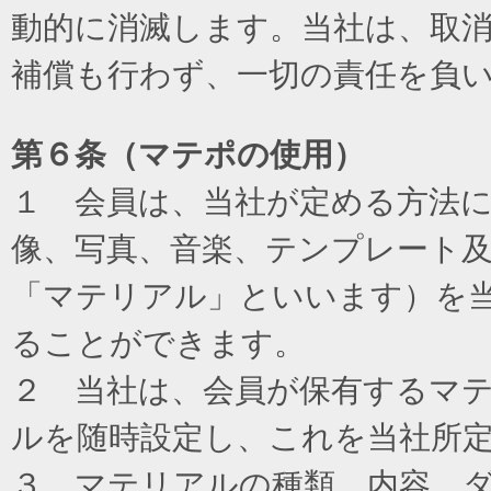
動的に消滅します。当社は、取
補償も行わず、一切の責任を負
第６条（マテポの使用）
１ 会員は、当社が定める方法
像、写真、音楽、テンプレート
「マテリアル」といいます）を
ることができます。
２ 当社は、会員が保有するマ
ルを随時設定し、これを当社所
３ マテリアルの種類、内容、