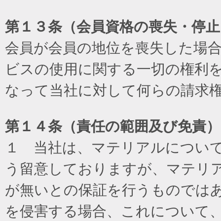
第１３条（会員資格の喪失・停止
会員が会員の地位を喪失した場
ビスの使用に関する一切の権利
なって当社に対して何らの請求
第１４条（責任の範囲及び免責
）
１ 当社は、マテリアルについ
う留意しておりますが、マテリ
が無いとの保証を行うものでは
を侵害する場合、これについて