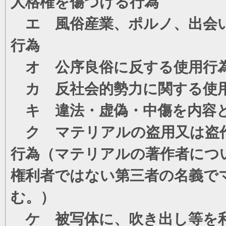
人格権を傷つける行為
エ 風俗産業、ポルノ、出会い
行為
オ 公序良俗に反する使用行
カ 反社会的勢力に関する使
キ 違法・虚偽・中傷を内容
ク マテリアルの盗用又は盗
行為（マテリアルの著作者につ
権利者ではない第三者の名義で
む。）
ケ 被写体に、吹き出し等を利