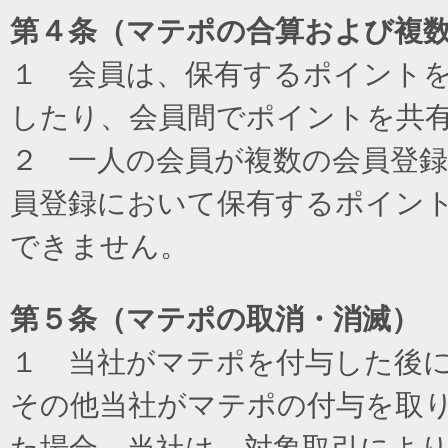
第４条（マテポの合算および複
１ 会員は、保有するポイント
したり、会員間でポイントを共
２ 一人の会員が複数の会員登
員登録において保有するポイン
できません。
第５条（マテポの取消・消滅）
１ 当社がマテポを付与した後
その他当社がマテポの付与を取
た場合、当社は、対象取引によ