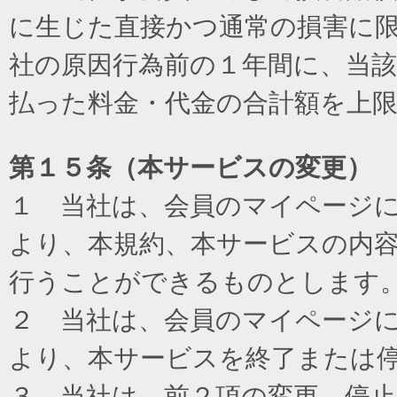
に生じた直接かつ通常の損害に
社の原因行為前の１年間に、当
払った料金・代金の合計額を上
第１５条（本サービスの変更）
１ 当社は、会員のマイページ
より、本規約、本サービスの内
行うことができるものとします
２ 当社は、会員のマイページ
より、本サービスを終了または
３ 当社は、前２項の変更、停