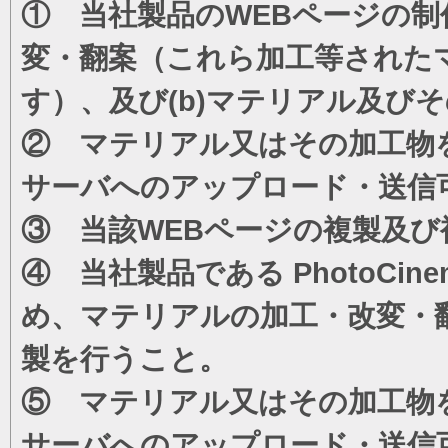
① 当社製品のWEBページの制
変・翻案（これら加工等された
す）、及び(b)マテリアル及び
② マテリアル又はその加工物
サーバへのアップロード・送信
③ 当該WEBページの複製及び
④ 当社製品である PhotoC
め、マテリアルの加工・改変・
製を行うこと。
⑤ マテリアル又はその加工物
サーバへのアップロード・送信