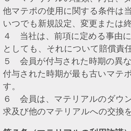
他マテポの使用に関する条件は
いつでも新規設定、変更または
４ 当社は、前項に定める事由
としても、それについて賠償責
５ 会員が付与された時期の異
付与された時期が最も古いマテ
す。
６ 会員は、マテリアルのダウ
求及び他のマテリアルへの交換