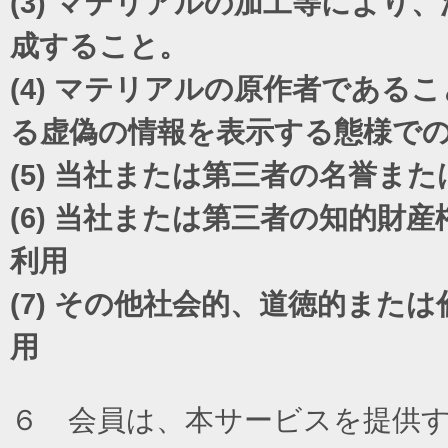
(3)
マテリアルの加工等により、
成すること。
(4)
マテリアルの原作者であるこ
る虚偽の情報を表示する態様で
(5)
当社または第三者の名誉また
(6)
当社または第三者の知的財産
利用
(7)
その他社会的、道徳的または
用
６ 会員は、本サービスを提供