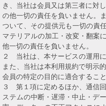
き、当社は会員又は第三者に対
の他一切の責任を負いません。
ついて、その提供元も一切の責
マテリアルの加工・改変・翻案
他一切の責任を負いません。
２ 当社は、本サービスの運用
また、当社は本利用規約で明示
会員の特定の目的に適合するこ
３ 第１項に定めるほか、通信
ステムの中断・遅滞・中止・デ