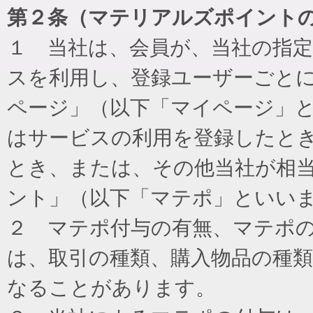
第２条（マテリアルズポイント
１ 当社は、会員が、当社の指
スを利用し、登録ユーザーごと
ページ」（以下「マイページ」
はサービスの利用を登録したと
とき、または、その他当社が相
ント」（以下「マテポ」といい
２ マテポ付与の有無、マテポ
は、取引の種類、購入物品の種
なることがあります。