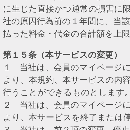
に生じた直接かつ通常の損害に
社の原因行為前の１年間に、当
払った料金・代金の合計額を上
第１５条（本サービスの変更）
１ 当社は、会員のマイページ
より、本規約、本サービスの内
行うことができるものとします
２ 当社は、会員のマイページ
より、本サービスを終了または
３ 当社は、前２項の変更、停