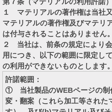
第７条（マテリアルの利用許諾
１ マテリアルの著作権は当社
マテリアルの著作権及びマテリ
は付与されることはありません
２ 当社は、前条の規定により
用につき、以下の範囲に限定し
の利用ができないものとします
許諾範囲：
① 当社製品のWEBページの制
変・翻案（これら加工等された
す）、及び(b)マテリアル及び