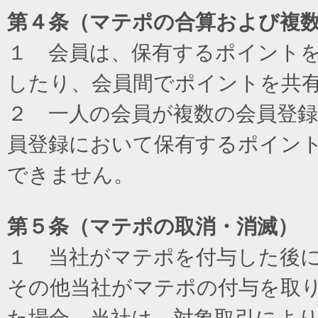
第４条（マテポの合算および複
１ 会員は、保有するポイント
したり、会員間でポイントを共
２ 一人の会員が複数の会員登
員登録において保有するポイン
できません。
第５条（マテポの取消・消滅）
１ 当社がマテポを付与した後
その他当社がマテポの付与を取
た場合、当社は、対象取引によ