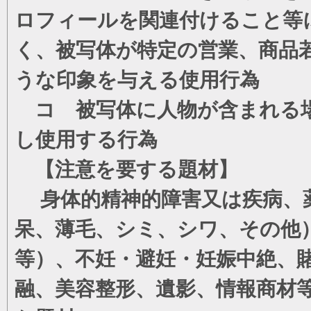
ロフィールを関連付けること等
く、被写体が特定の営業、商品
うな印象を与える使用行為
コ 被写体に人物が含まれる場
し使用する行為
【注意を要する題材】
身体的精神的障害又は疾病、薬
呆、薄毛、シミ、シワ、その他
等）、不妊・避妊・妊娠中絶、
融、美容整形、遺影、情報商材