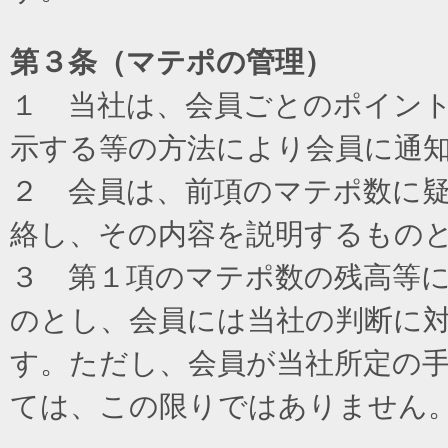
第３条（マテポの管理）
１ 当社は、会員ごとのポイン
示する等の方法により会員に通
２ 会員は、前項のマテポ数に
絡し、その内容を説明するもの
３ 第１項のマテポ数の残高等
のとし、会員には当社の判断に
す。ただし、会員が当社所定の
ては、この限りではありません