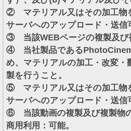
② マテリアル又はその加工物
サーバへのアップロード・送信
③ 当該WEBページの複製及び
④ 当社製品であるPhotoCi
め、マテリアルの加工・改変・
製を行うこと。
⑤ マテリアル又はその加工物
サーバへのアップロード・送信
⑥ 当該動画の複製及び複製物
商用利用：可能。