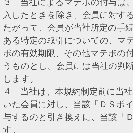
３ 当社によるマテポの付与は
入したときを除き、会員に対す
たがって、会員が当社所定の手
ある特定の取引についての、マ
ポの有効期限、その他マテポの
うものとし、会員には当社の判
します。
４ 当社は、本規約制定前に当
いた会員に対し、当該「ＤＳポイ
与するのと引き換えに、当該「
す。