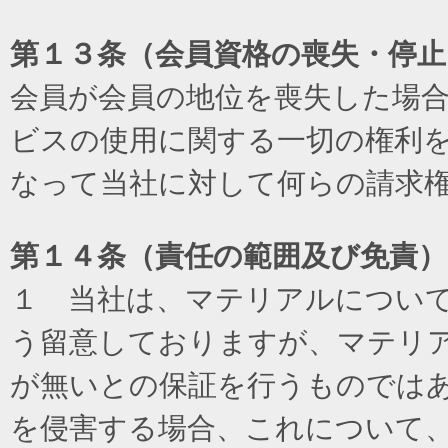
第１３条（会員資格の喪失・停止
会員が会員の地位を喪失した場
ビスの使用に関する一切の権利
なって当社に対して何らの請求
第１４条（責任の範囲及び免責
）
１ 当社は、マテリアルについ
う留意しておりますが、マテリ
が無いとの保証を行うものでは
を侵害する場合、これについて