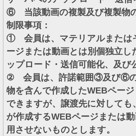
⑥ 当該動画の複製及び複製物
制限事項：
① 会員は、マテリアルまたは
ージまたは動画とは別個独立し
ップロード・送信可能化、及び
② 会員は、許諾範囲③及び⑥
物を含んで作成したWEBペー
できますが、譲渡先に対しても
が作成するWEBページまたは
用させないものとします。