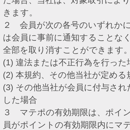
きます。
２ 会員が次の各号のいずれか
は会員に事前に通知することな
全部を取り消すことができます
(1) 違法または不正行為を行った
(2) 本規約、その他当社が定め
(3) その他当社が会員に付与
した場合
３ マテポの有効期限は、ポイ
員がポイントの有効期限内にマ