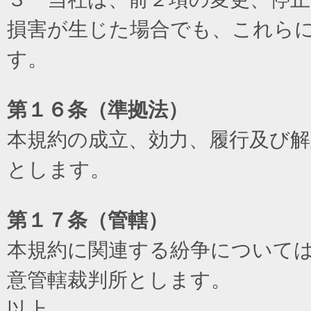
損害が生じた場合でも、これら
す。
第１６条（準拠法）
本規約の成立、効力、履行及び
とします。
第１７条（管轄）
本規約に関連する紛争について
意管轄裁判所とします。
以上