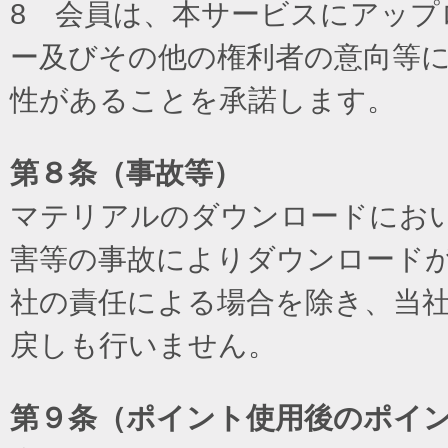
8 会員は、本サービスにアッ
ー及びその他の権利者の意向等
性があることを承諾します。
第８条（事故等）
マテリアルのダウンロードにお
害等の事故によりダウンロード
社の責任による場合を除き、当
戻しも行いません。
第９条（ポイント使用後のポイ