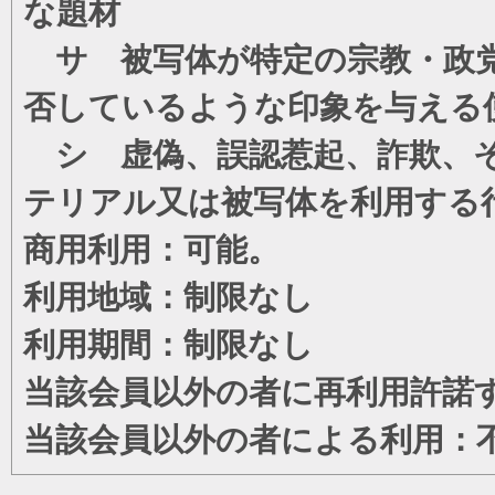
な題材
サ 被写体が特定の宗教・政党
否しているような印象を与える
シ 虚偽、誤認惹起、詐欺、そ
テリアル又は被写体を利用する
商用利用：可能。
利用地域：制限なし
利用期間：制限なし
当該会員以外の者に再利用許諾
当該会員以外の者による利用：