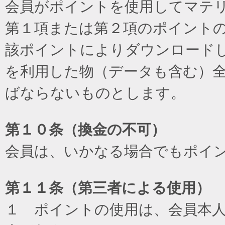
会員がポイントを使用してマテ
第１項または第２項のポイント
該ポイントによりダウンロード
を利用した物（データも含む）
ばならないものとします。
第１０条（換金の不可）
会員は、いかなる場合でもポイ
第１１条（第三者による使用）
１ ポイントの使用は、会員本