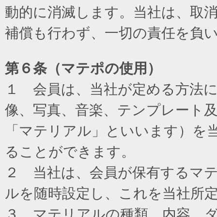
動的に消滅します。当社は、取
補償も行わず、一切の責任を負
第６条（マテポの使用）
１ 会員は、当社が定める方法
像、写真、音楽、テンプレート
「マテリアル」といいます）を
ることができます。
２ 当社は、会員が保有するマ
ルを随時設定し、これを当社所
３ マテリアルの種類、内容、