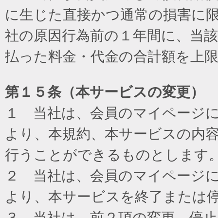
に生じた直接かつ通常の損害に
社の原因行為前の１年間に、当
払った料金・代金の合計額を上
第１５条（本サービスの変更）
１ 当社は、会員のマイページ
より、本規約、本サービスの内
行うことができるものとします
２ 当社は、会員のマイページ
より、本サービスを終了または
３ 当社は、前２項の変更、停