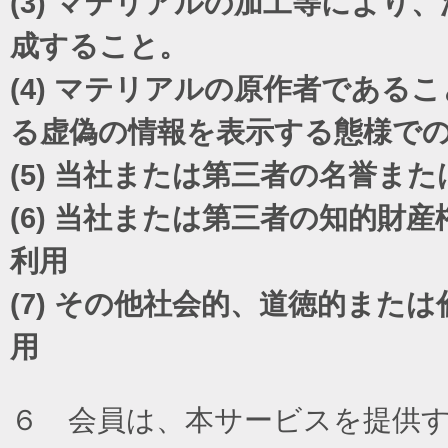
(3)
マテリアルの加工等により、
成すること。
(4)
マテリアルの原作者であるこ
る虚偽の情報を表示する態様で
(5)
当社または第三者の名誉また
(6)
当社または第三者の知的財産
利用
(7)
その他社会的、道徳的または
用
６ 会員は、本サービスを提供