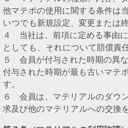
他マテポの使用に関する条件は
いつでも新規設定、変更または
４ 当社は、前項に定める事由
としても、それについて賠償責
５ 会員が付与された時期の異
付与された時期が最も古いマテ
す。
６ 会員は、マテリアルのダウ
求及び他のマテリアルへの交換