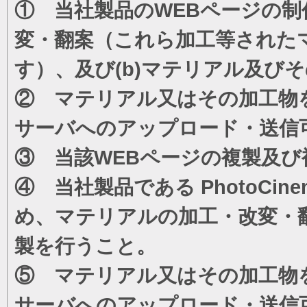
① 当社製品のWEBページの制
変・翻案（これら加工等された
す）、及び(b)マテリアル及び
② マテリアル又はその加工物
サーバへのアップロード・送信
③ 当該WEBページの複製及び
④ 当社製品である PhotoC
め、マテリアルの加工・改変・
製を行うこと。
⑤ マテリアル又はその加工物
サーバへのアップロード・送信