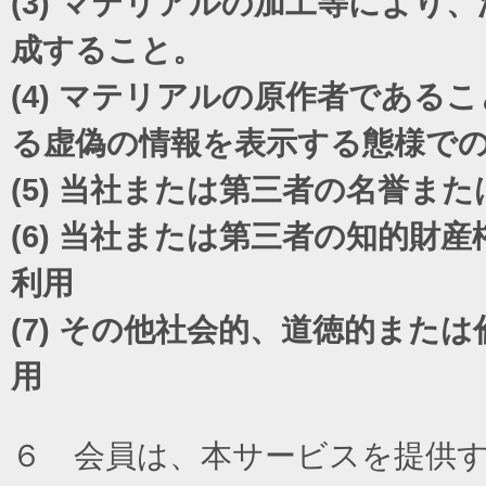
(3)
マテリアルの加工等により、
成すること。
(4)
マテリアルの原作者であるこ
る虚偽の情報を表示する態様で
(5)
当社または第三者の名誉また
(6)
当社または第三者の知的財産
利用
(7)
その他社会的、道徳的または
用
６ 会員は、本サービスを提供