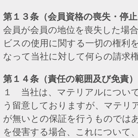
第１３条（会員資格の喪失・停止
会員が会員の地位を喪失した場
ビスの使用に関する一切の権利
なって当社に対して何らの請求
第１４条（責任の範囲及び免責
）
１ 当社は、マテリアルについ
う留意しておりますが、マテリ
が無いとの保証を行うものでは
を侵害する場合、これについて