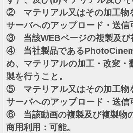
② マテリアル又はその加工物
サーバへのアップロード・送信
③ 当該WEBページの複製及び
④ 当社製品であるPhotoCi
め、マテリアルの加工・改変・
製を行うこと。
⑤ マテリアル又はその加工物
サーバへのアップロード・送信
⑥ 当該動画の複製及び複製物
商用利用：可能。