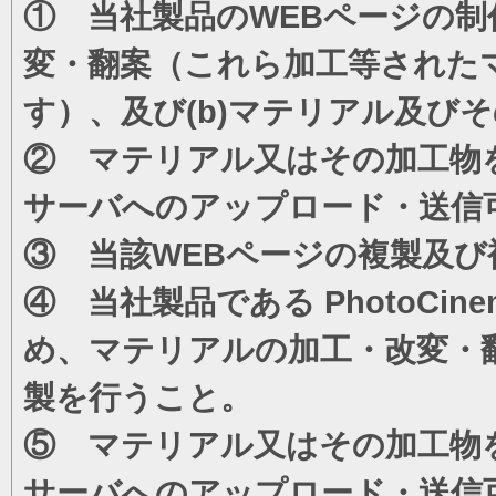
① 当社製品のWEBページの制
変・翻案（これら加工等された
す）、及び(b)マテリアル及び
② マテリアル又はその加工物
サーバへのアップロード・送信
③ 当該WEBページの複製及び
④ 当社製品である PhotoC
め、マテリアルの加工・改変・
製を行うこと。
⑤ マテリアル又はその加工物
サーバへのアップロード・送信