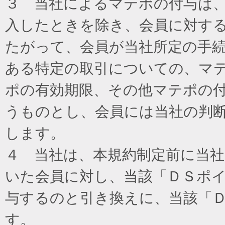
３ 当社によるマテポの付与は
入したときを除き、会員に対す
たがって、会員が当社所定の手
ある特定の取引についての、マ
ポの有効期限、その他マテポの
うものとし、会員には当社の判
します。
４ 当社は、本規約制定前に当
いた会員に対し、当該「ＤＳポイ
与するのと引き換えに、当該「
す。