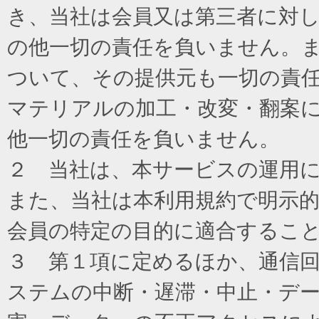
き、当社は会員又は第三者に対
の他一切の責任を負いません。
ついて、その提供元も一切の責
マテリアルの加工・改変・翻案
他一切の責任を負いません。
２ 当社は、本サービスの運用
また、当社は本利用規約で明示
会員の特定の目的に適合するこ
３ 第１項に定めるほか、通信
ステムの中断・遅滞・中止・デ