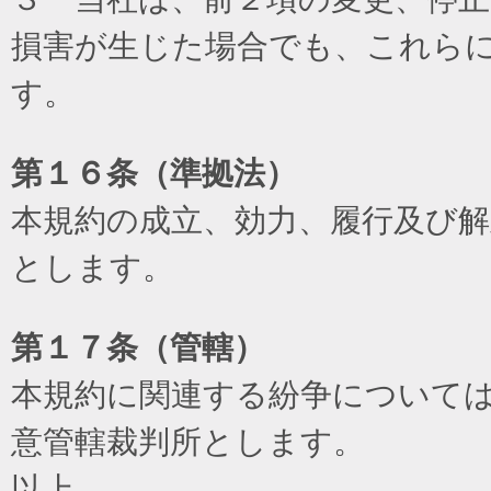
損害が生じた場合でも、これら
す。
第１６条（準拠法）
本規約の成立、効力、履行及び
とします。
第１７条（管轄）
本規約に関連する紛争について
意管轄裁判所とします。
以上