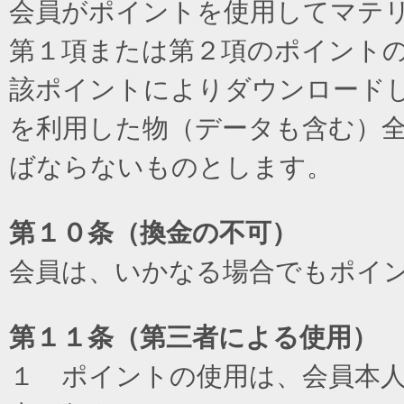
会員がポイントを使用してマテ
第１項または第２項のポイント
該ポイントによりダウンロード
を利用した物（データも含む）
ばならないものとします。
第１０条（換金の不可）
会員は、いかなる場合でもポイ
第１１条（第三者による使用）
１ ポイントの使用は、会員本