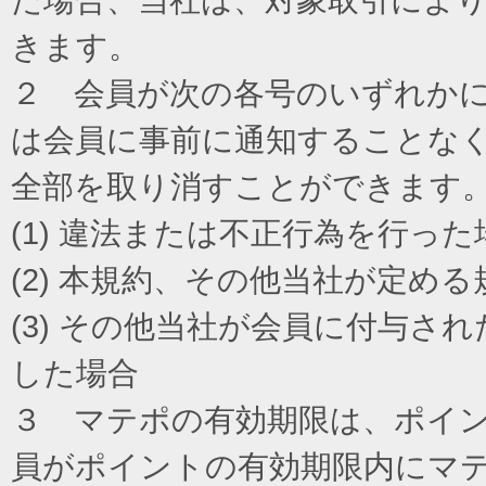
きます。
２ 会員が次の各号のいずれか
は会員に事前に通知することな
全部を取り消すことができます
(1) 違法または不正行為を行った
(2) 本規約、その他当社が定め
(3) その他当社が会員に付与
した場合
３ マテポの有効期限は、ポイ
員がポイントの有効期限内にマ