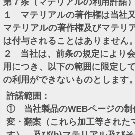
第７条（マテリアルの利用許諾
１ マテリアルの著作権は当社
マテリアルの著作権及びマテリ
は付与されることはありません
２ 当社は、前条の規定により
用につき、以下の範囲に限定し
の利用ができないものとします
許諾範囲：
① 当社製品のWEBページの制
変・翻案（これら加工等された
す）、及び(b)マテリアル及び