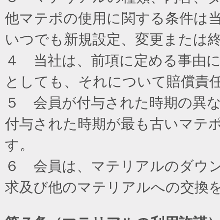
他マテポの使用に関する条件は
いつでも新規設定、変更または
４ 当社は、前項に定める事由
としても、それについて賠償責
５ 会員が付与された時期の異
付与された時期が最も古いマテ
す。
６ 会員は、マテリアルのダウ
求及び他のマテリアルへの交換