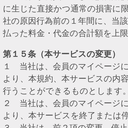
に生じた直接かつ通常の損害に
社の原因行為前の１年間に、当
払った料金・代金の合計額を上
第１５条（本サービスの変更）
１ 当社は、会員のマイページ
より、本規約、本サービスの内
行うことができるものとします
２ 当社は、会員のマイページ
より、本サービスを終了または
３ 当社は、前２項の変更、停