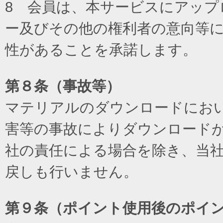
8 会員は、本サービスにアッ
ー及びその他の権利者の意向等
性があることを承諾します。
第８条（事故等）
マテリアルのダウンロードにお
害等の事故によりダウンロード
社の責任による場合を除き、当
戻しも行いません。
第９条（ポイント使用後のポイ