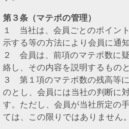
第３条（マテポの管理）
１ 当社は、会員ごとのポイン
示する等の方法により会員に通
２ 会員は、前項のマテポ数に
絡し、その内容を説明するもの
３ 第１項のマテポ数の残高等
のとし、会員には当社の判断に
す。ただし、会員が当社所定の
ては、この限りではありません