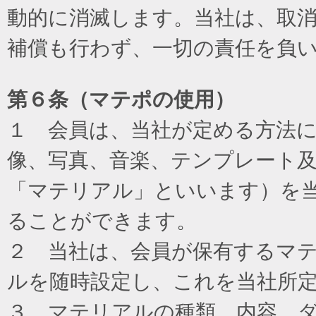
動的に消滅します。当社は、取
補償も行わず、一切の責任を負
第６条（マテポの使用）
１ 会員は、当社が定める方法
像、写真、音楽、テンプレート
「マテリアル」といいます）を
ることができます。
２ 当社は、会員が保有するマ
ルを随時設定し、これを当社所
３ マテリアルの種類、内容、