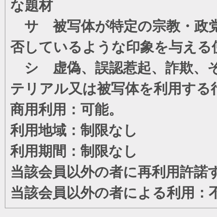
な題材
サ 被写体が特定の宗教・政党
否しているような印象を与える
シ 虚偽、誤認惹起、詐欺、そ
テリアル又は被写体を利用する
商用利用：可能。
利用地域：制限なし
利用期間：制限なし
当該会員以外の者に再利用許諾
当該会員以外の者による利用：