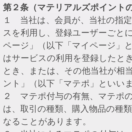
第２条（マテリアルズポイント
１ 当社は、会員が、当社の指
スを利用し、登録ユーザーごと
ページ」（以下「マイページ」
はサービスの利用を登録したと
とき、または、その他当社が相
ント」（以下「マテポ」といい
２ マテポ付与の有無、マテポ
は、取引の種類、購入物品の種
なることがあります。