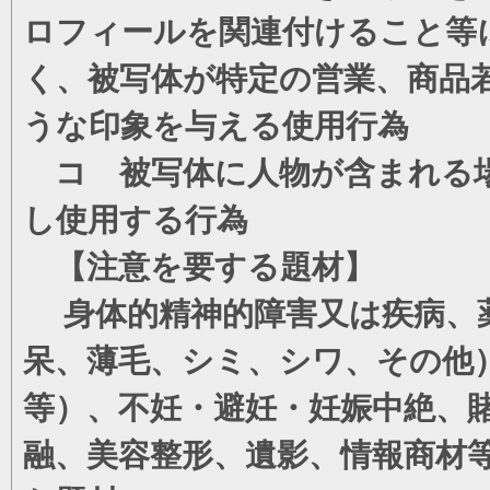
ロフィールを関連付けること等
く、被写体が特定の営業、商品
うな印象を与える使用行為
コ 被写体に人物が含まれる場
し使用する行為
【注意を要する題材】
身体的精神的障害又は疾病、薬
呆、薄毛、シミ、シワ、その他
等）、不妊・避妊・妊娠中絶、
融、美容整形、遺影、情報商材