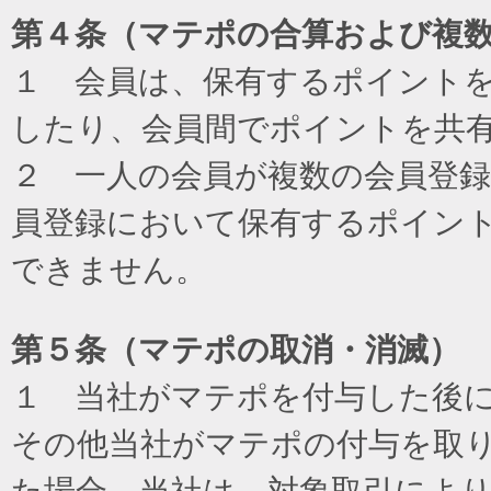
第４条（マテポの合算および複
１ 会員は、保有するポイント
したり、会員間でポイントを共
２ 一人の会員が複数の会員登
員登録において保有するポイン
できません。
第５条（マテポの取消・消滅）
１ 当社がマテポを付与した後
その他当社がマテポの付与を取
た場合、当社は、対象取引によ