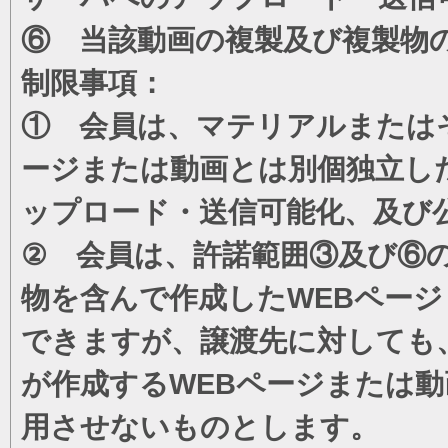
⑥ 当該動画の複製及び複製物
制限事項：
① 会員は、マテリアルまたは
ージまたは動画とは別個独立し
ップロード・送信可能化、及び
② 会員は、許諾範囲③及び⑥
物を含んで作成したWEBペー
できますが、譲渡先に対しても
が作成するWEBページまたは
用させないものとします。