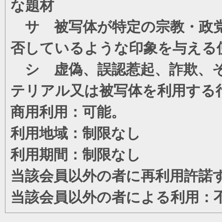
な題材
サ 被写体が特定の宗教・政党
否しているような印象を与える
シ 虚偽、誤認惹起、詐欺、そ
テリアル又は被写体を利用する
商用利用：可能。
利用地域：制限なし
利用期間：制限なし
当該会員以外の者に再利用許諾
当該会員以外の者による利用：