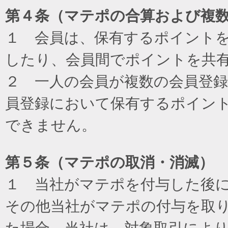
第４条（マテポの合算および複
１ 会員は、保有するポイント
したり、会員間でポイントを共
２ 一人の会員が複数の会員登
員登録において保有するポイン
できません。
第５条（マテポの取消・消滅）
１ 当社がマテポを付与した後
その他当社がマテポの付与を取
た場合、当社は、対象取引によ