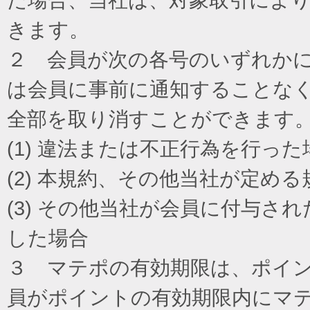
きます。
２ 会員が次の各号のいずれか
は会員に事前に通知することな
全部を取り消すことができます
(1) 違法または不正行為を行った
(2) 本規約、その他当社が定め
(3) その他当社が会員に付与
した場合
３ マテポの有効期限は、ポイ
員がポイントの有効期限内にマ