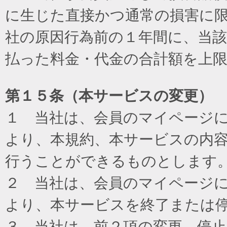
に生じた直接かつ通常の損害に
社の原因行為前の１年間に、当
払った料金・代金の合計額を上
第１５条（本サービスの変更）
１ 当社は、会員のマイページ
より、本規約、本サービスの内
行うことができるものとします
２ 当社は、会員のマイページ
より、本サービスを終了または
３ 当社は、前２項の変更、停