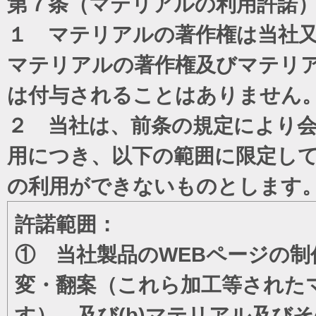
第７条（マテリアルの利用許諾
１ マテリアルの著作権は当社
マテリアルの著作権及びマテリ
は付与されることはありません
２ 当社は、前条の規定により
用につき、以下の範囲に限定し
の利用ができないものとします
許諾範囲：
① 当社製品のWEBページの制
変・翻案（これら加工等された
す）、及び(b)マテリアル及び