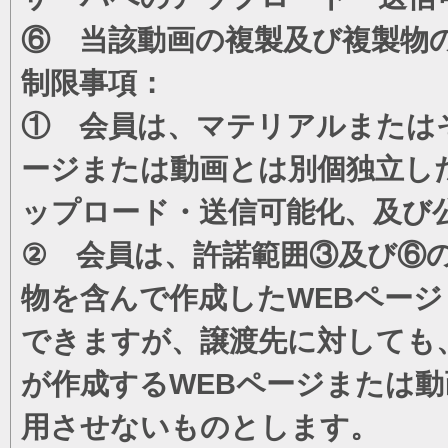
⑥ 当該動画の複製及び複製物
制限事項：
① 会員は、マテリアルまたは
ージまたは動画とは別個独立し
ップロード・送信可能化、及び
② 会員は、許諾範囲③及び⑥
物を含んで作成したWEBペー
できますが、譲渡先に対しても
が作成するWEBページまたは
用させないものとします。