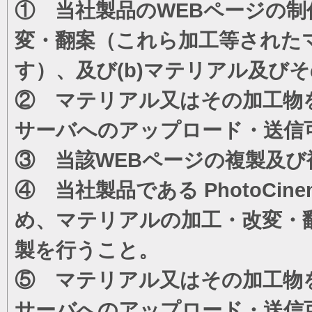
① 当社製品のWEBページの制
変・翻案（これら加工等された
す）、及び(b)マテリアル及び
② マテリアル又はその加工物
サーバへのアップロード・送信
③ 当該WEBページの複製及び
④ 当社製品である PhotoC
め、マテリアルの加工・改変・
製を行うこと。
⑤ マテリアル又はその加工物
サーバへのアップロード・送信