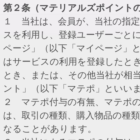
第２条（マテリアルズポイント
１ 当社は、会員が、当社の指
スを利用し、登録ユーザーごと
ページ」（以下「マイページ」
はサービスの利用を登録したと
とき、または、その他当社が相
ント」（以下「マテポ」といい
２ マテポ付与の有無、マテポ
は、取引の種類、購入物品の種
なることがあります。