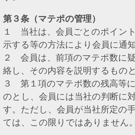
第３条（マテポの管理）
１ 当社は、会員ごとのポイン
示する等の方法により会員に通
２ 会員は、前項のマテポ数に
絡し、その内容を説明するもの
３ 第１項のマテポ数の残高等
のとし、会員には当社の判断に
す。ただし、会員が当社所定の
ては、この限りではありません