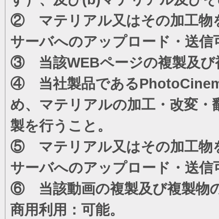
② マテリアル又はその加工物
サーバへのアップロード・送信
③ 当該WEBページの複製及び
④ 当社製品であるPhotoCi
め、マテリアルの加工・改変・
製を行うこと。
⑤ マテリアル又はその加工物
サーバへのアップロード・送信
⑥ 当該動画の複製及び複製物
商用利用：可能。