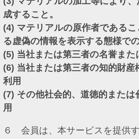
(3)
マテリアルの加工等により、
成すること。
(4)
マテリアルの原作者であるこ
る虚偽の情報を表示する態様で
(5)
当社または第三者の名誉また
(6)
当社または第三者の知的財産
利用
(7)
その他社会的、道徳的または
用
６ 会員は、本サービスを提供