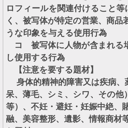
ロフィールを関連付けること等
く、被写体が特定の営業、商品
うな印象を与える使用行為
コ 被写体に人物が含まれる場
し使用する行為
【注意を要する題材】
身体的精神的障害又は疾病、薬
呆、薄毛、シミ、シワ、その他
等）、不妊・避妊・妊娠中絶、
融、美容整形、遺影、情報商材