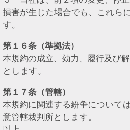
損害が生じた場合でも、これら
す。
第１６条（準拠法）
本規約の成立、効力、履行及び
とします。
第１７条（管轄）
本規約に関連する紛争について
意管轄裁判所とします。
以上