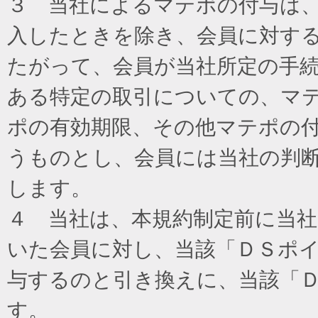
３ 当社によるマテポの付与は
入したときを除き、会員に対す
たがって、会員が当社所定の手
ある特定の取引についての、マ
ポの有効期限、その他マテポの
うものとし、会員には当社の判
します。
４ 当社は、本規約制定前に当
いた会員に対し、当該「ＤＳポイ
与するのと引き換えに、当該「
す。