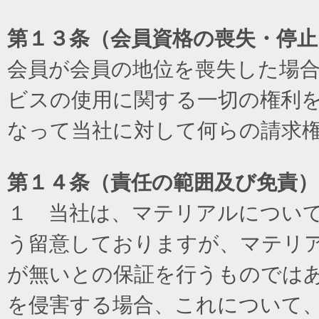
第１３条（会員資格の喪失・停止
会員が会員の地位を喪失した場
ビスの使用に関する一切の権利
なって当社に対して何らの請求
第１４条（責任の範囲及び免責
）
１ 当社は、マテリアルについ
う留意しておりますが、マテリ
が無いとの保証を行うものでは
を侵害する場合、これについて