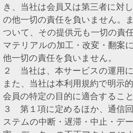
き、当社は会員又は第三者に対
の他一切の責任を負いません。
ついて、その提供元も一切の責
マテリアルの加工・改変・翻案
他一切の責任を負いません。
２ 当社は、本サービスの運用
また、当社は本利用規約で明示
会員の特定の目的に適合するこ
３ 第１項に定めるほか、通信
ステムの中断・遅滞・中止・デ