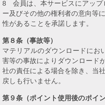
8 会員は、本サービスにアッ
ー及びその他の権利者の意向等
性があることを承諾します。
第８条（事故等）
マテリアルのダウンロードにお
害等の事故によりダウンロード
社の責任による場合を除き、当
戻しも行いません。
第９条（ポイント使用後のポイ