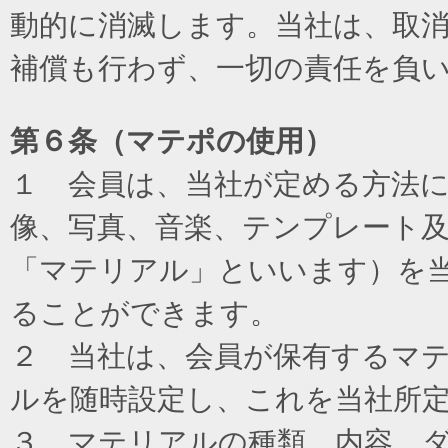
動的に消滅します。当社は、取
補償も行わず、一切の責任を負
第６条（マテポの使用）
１ 会員は、当社が定める方法
像、写真、音楽、テンプレート
「マテリアル」といいます）を
ることができます。
２ 当社は、会員が保有するマ
ルを随時設定し、これを当社所
３ マテリアルの種類、内容、