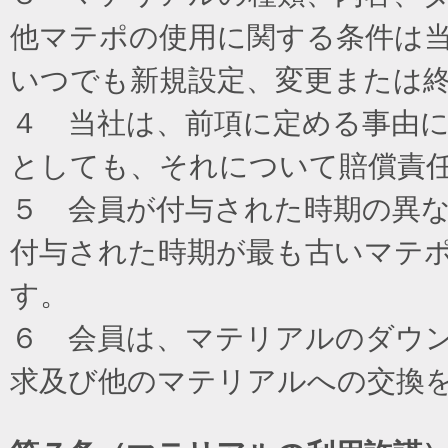
他マテポの使用に関する条件は
いつでも新規設定、変更または
４ 当社は、前項に定める事由
としても、それについて賠償責
５ 会員が付与された時期の異
付与された時期が最も古いマテ
す。
６ 会員は、マテリアルのダウ
求及び他のマテリアルへの交換