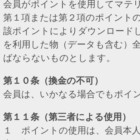
会員がポイントを使用してマテ
第１項または第２項のポイント
該ポイントによりダウンロード
を利用した物（データも含む）
ばならないものとします。
第１０条（換金の不可）
会員は、いかなる場合でもポイ
第１１条（第三者による使用）
１ ポイントの使用は、会員本