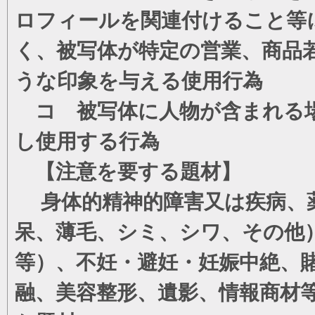
ロフィールを関連付けること等
く、被写体が特定の営業、商品
うな印象を与える使用行為
コ 被写体に人物が含まれる場
し使用する行為
【注意を要する題材】
身体的精神的障害又は疾病、薬
呆、薄毛、シミ、シワ、その他
等）、不妊・避妊・妊娠中絶、
融、美容整形、遺影、情報商材