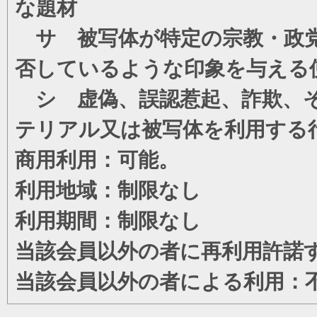
な題材
サ 被写体が特定の宗教・政党
否しているような印象を与える
シ 虚偽、誤認惹起、詐欺、そ
テリアル又は被写体を利用する
商用利用：可能。
利用地域：制限なし
利用期間：制限なし
当該会員以外の者に再利用許諾
当該会員以外の者による利用：