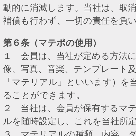
動的に消滅します。当社は、取
補償も行わず、一切の責任を負
第６条（マテポの使用）
１ 会員は、当社が定める方法
像、写真、音楽、テンプレート
「マテリアル」といいます）を
ることができます。
２ 当社は、会員が保有するマ
ルを随時設定し、これを当社所
３ マテリアルの種類、内容、