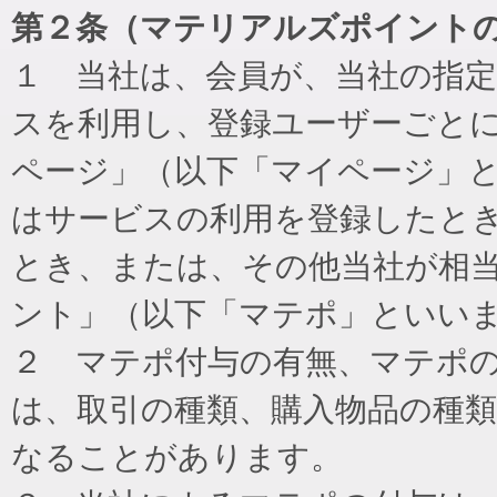
第２条（マテリアルズポイント
１ 当社は、会員が、当社の指
スを利用し、登録ユーザーごと
ページ」（以下「マイページ」
はサービスの利用を登録したと
とき、または、その他当社が相
ント」（以下「マテポ」といい
２ マテポ付与の有無、マテポ
は、取引の種類、購入物品の種
なることがあります。