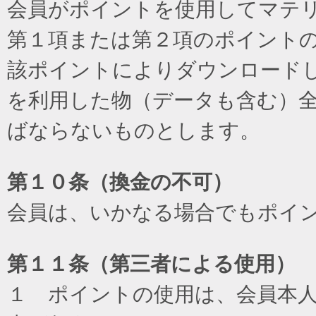
会員がポイントを使用してマテ
第１項または第２項のポイント
該ポイントによりダウンロード
を利用した物（データも含む）
ばならないものとします。
第１０条（換金の不可）
会員は、いかなる場合でもポイ
第１１条（第三者による使用）
１ ポイントの使用は、会員本