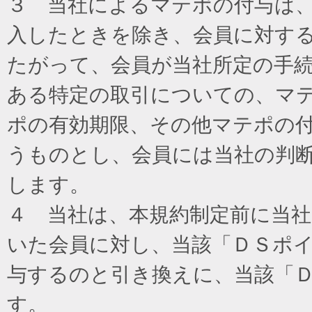
３ 当社によるマテポの付与は
入したときを除き、会員に対す
たがって、会員が当社所定の手
ある特定の取引についての、マ
ポの有効期限、その他マテポの
うものとし、会員には当社の判
します。
４ 当社は、本規約制定前に当
いた会員に対し、当該「ＤＳポイ
与するのと引き換えに、当該「
す。