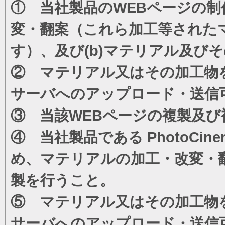
① 当社製品のWEBページの制
変・翻案（これら加工等された
す）、及び(b)マテリアル及び
② マテリアル又はその加工物
サーバへのアップロード・送信
③ 当該WEBページの複製及び
④ 当社製品である PhotoC
め、マテリアルの加工・改変・
製を行うこと。
⑤ マテリアル又はその加工物
サーバへのアップロード・送信