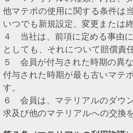
他マテポの使用に関する条件は
いつでも新規設定、変更または
４ 当社は、前項に定める事由
としても、それについて賠償責
５ 会員が付与された時期の異
付与された時期が最も古いマテ
す。
６ 会員は、マテリアルのダウ
求及び他のマテリアルへの交換