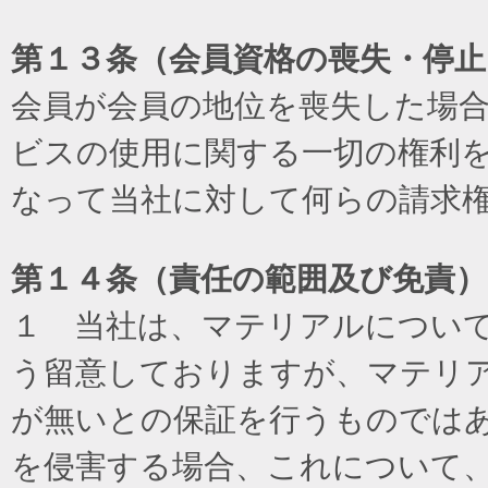
第１３条（会員資格の喪失・停止
会員が会員の地位を喪失した場
ビスの使用に関する一切の権利
なって当社に対して何らの請求
第１４条（責任の範囲及び免責
）
１ 当社は、マテリアルについ
う留意しておりますが、マテリ
が無いとの保証を行うものでは
を侵害する場合、これについて