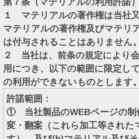
第７条（マテリアルの利用許諾
１ マテリアルの著作権は当社
マテリアルの著作権及びマテリ
は付与されることはありません
２ 当社は、前条の規定により
用につき、以下の範囲に限定し
の利用ができないものとします
許諾範囲：
① 当社製品のWEBページの制
変・翻案（これら加工等された
す）、及び(b)マテリアル及び