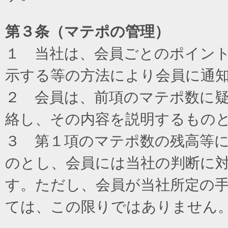
第３条（マテポの管理）
１ 当社は、会員ごとのポイン
示する等の方法により会員に通
２ 会員は、前項のマテポ数に
絡し、その内容を説明するもの
３ 第１項のマテポ数の残高等
のとし、会員には当社の判断に
す。ただし、会員が当社所定の
ては、この限りではありません