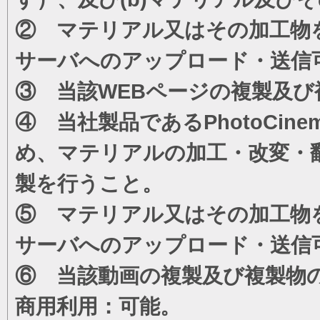
② マテリアル又はその加工物
サーバへのアップロード・送信
③ 当該WEBページの複製及び
④ 当社製品であるPhotoCi
め、マテリアルの加工・改変・
製を行うこと。
⑤ マテリアル又はその加工物
サーバへのアップロード・送信
⑥ 当該動画の複製及び複製物
商用利用：可能。