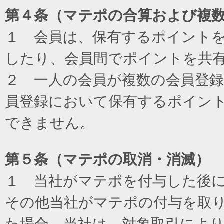
第４条（マテポの合算および複
１ 会員は、保有するポイント
したり、会員間でポイントを共
２ 一人の会員が複数の会員登
員登録において保有するポイン
できません。
第５条（マテポの取消・消滅）
１ 当社がマテポを付与した後
その他当社がマテポの付与を取
た場合、当社は、対象取引によ