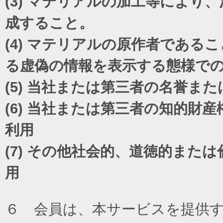
(3)
マテリアルの加工等により、
成すること。
(4)
マテリアルの原作者であるこ
る虚偽の情報を表示する態様で
(5)
当社または第三者の名誉また
(6)
当社または第三者の知的財産
利用
(7)
その他社会的、道徳的または
用
６ 会員は、本サービスを提供