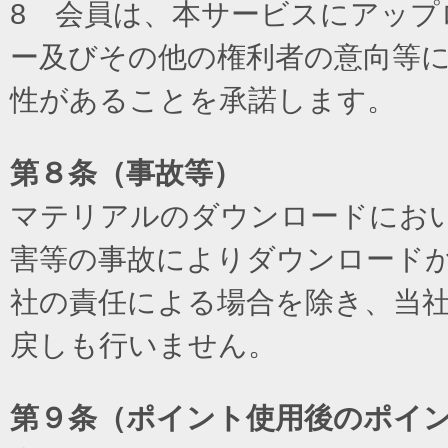
8 会員は、本サービスにアッ
ー及びその他の権利者の意向等
性があることを承諾します。
第８条（事故等）
マテリアルのダウンロードにお
害等の事故によりダウンロード
社の責任による場合を除き、当
戻しも行いません。
第９条（ポイント使用後のポイ