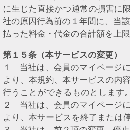
に生じた直接かつ通常の損害に
社の原因行為前の１年間に、当
払った料金・代金の合計額を上
第１５条（本サービスの変更）
１ 当社は、会員のマイページ
より、本規約、本サービスの内
行うことができるものとします
２ 当社は、会員のマイページ
より、本サービスを終了または
３ 当社は、前２項の変更、停