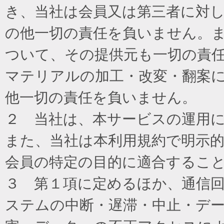
き、当社は会員又は第三者に対
の他一切の責任を負いません。
ついて、その提供元も一切の責
マテリアルの加工・改変・翻案
他一切の責任を負いません。
２ 当社は、本サービスの運用
また、当社は本利用規約で明示
会員の特定の目的に適合するこ
３ 第１項に定めるほか、通信
ステムの中断・遅滞・中止・デ