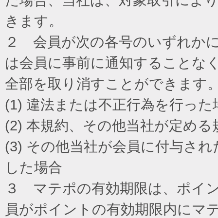
きます。
２ 会員が次の各号のいずれか
は会員に事前に通知することな
全部を取り消すことができます
(1) 違法または不正行為を行った
(2) 本規約、その他当社が定め
(3) その他当社が会員に付与
した場合
３ マテポの有効期限は、ポイ
員がポイントの有効期限内にマ