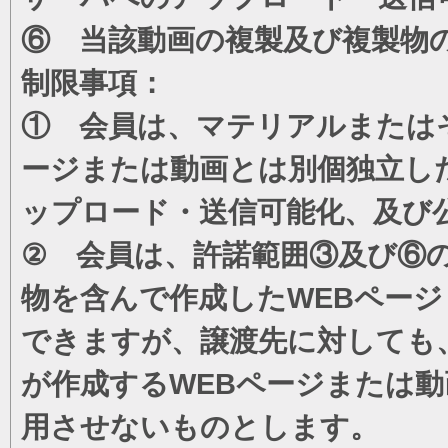
⑥ 当該動画の複製及び複製物
制限事項：
① 会員は、マテリアルまたは
ージまたは動画とは別個独立し
ップロード・送信可能化、及び
② 会員は、許諾範囲③及び⑥
物を含んで作成したWEBペー
できますが、譲渡先に対しても
が作成するWEBページまたは
用させないものとします。