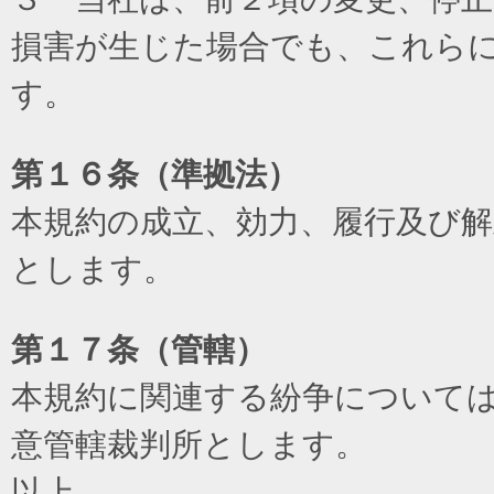
損害が生じた場合でも、これら
す。
第１６条（準拠法）
本規約の成立、効力、履行及び
とします。
第１７条（管轄）
本規約に関連する紛争について
意管轄裁判所とします。
以上