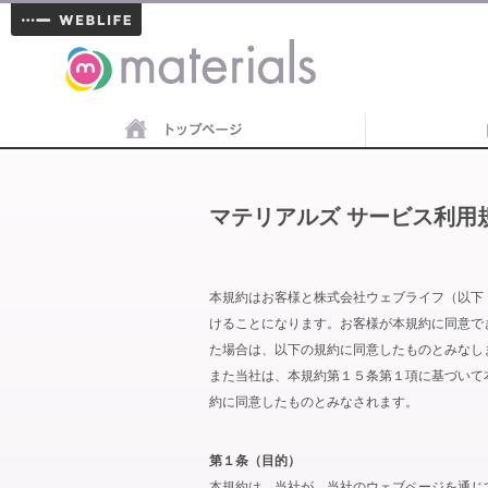
materials
マテリアルズ サービス利用
本規約はお客様と株式会社ウェブライフ（以下
けることになります。お客様が本規約に同意で
た場合は、以下の規約に同意したものとみなし
また当社は、本規約第１５条第１項に基づいて
約に同意したものとみなされます。
第１条（目的）
本規約は、当社が、当社のウェブページを通じ