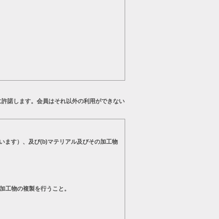
に許諾します。会員はそれ以外の利用ができない
います）、及び(b)マテリアル及びその加工物
の加工物の複製を行うこと。