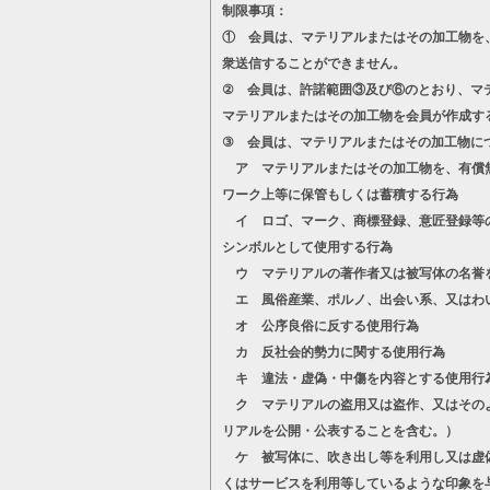
制限事項：
① 会員は、マテリアルまたはその加工物を
衆送信することができません。
② 会員は、許諾範囲③及び⑥のとおり、マ
マテリアルまたはその加工物を会員が作成す
③ 会員は、マテリアルまたはその加工物に
ア マテリアルまたはその加工物を、有償無
ワーク上等に保管もしくは蓄積する行為
イ ロゴ、マーク、商標登録、意匠登録等の
シンボルとして使用する行為
ウ マテリアルの著作者又は被写体の名誉
エ 風俗産業、ポルノ、出会い系、又はわ
オ 公序良俗に反する使用行為
カ 反社会的勢力に関する使用行為
キ 違法・虚偽・中傷を内容とする使用行
ク マテリアルの盗用又は盗作、又はそのよ
リアルを公開・公表することを含む。）
ケ 被写体に、吹き出し等を利用し又は虚偽
くはサービスを利用等しているような印象を