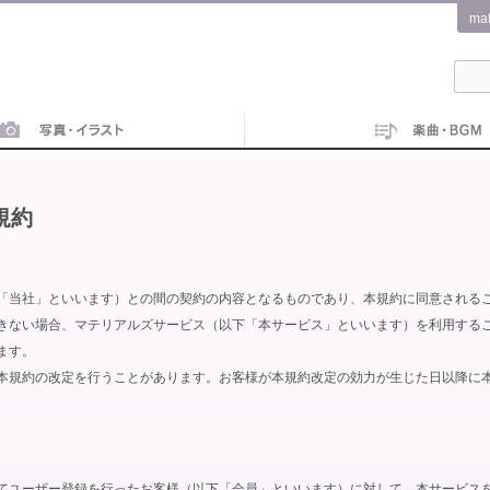
ma
規約
「当社」といいます）との間の契約の内容となるものであり、本規約に同意される
きない場合、マテリアルズサービス（以下「本サービス」といいます）を利用する
ます。
本規約の改定を行うことがあります。お客様が本規約改定の効力が生じた日以降に
てユーザー登録を行ったお客様（以下「会員」といいます）に対して、本サービス