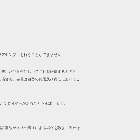
逆アセンブルを行うことができません。
の費用及び責任においてこれを賠償するものと
た場合も、会員は自己の費用及び責任においてこ
止となる可能性があることを承諾します。
当該事故が当社の責任による場合を除き、当社は