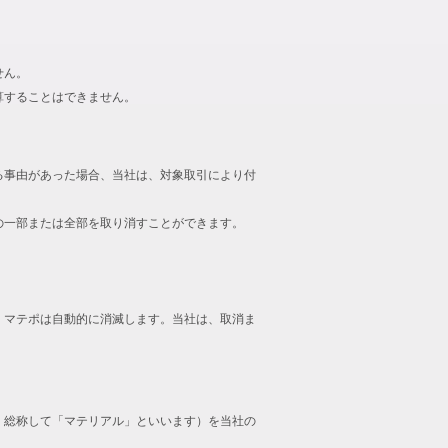
せん。
算することはできません。
る事由があった場合、当社は、対象取引により付
の一部または全部を取り消すことができます。
、マテポは自動的に消滅します。当社は、取消ま
、総称して「マテリアル」といいます）を当社の