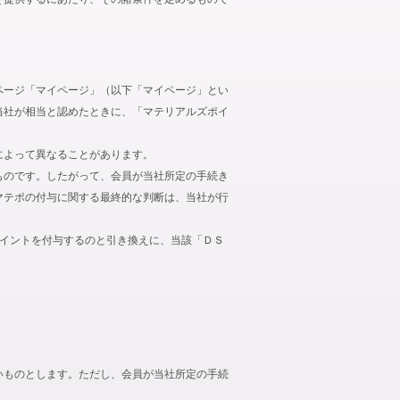
ページ「マイページ」（以下「マイページ」とい
当社が相当と認めたときに、「マテリアルズポイ
によって異なることがあります。
ものです。したがって、会員が当社所定の手続き
マテポの付与に関する最終的な判断は、当社が行
ポイントを付与するのと引き換えに、当該「ＤＳ
いものとします。ただし、会員が当社所定の手続