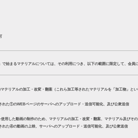
可
T」で始まるマテリアルについては、その利用につき、以下の範囲に限定して、会員
a)マテリアルの加工・改変・翻案（これら加工等されたマテリアルを「加工物」とい
された①のWEBページのサーバへのアップロード・送信可能化、及び公衆送信
シリーズを使用した動画の制作のため、マテリアルの加工・改変・翻案、マテリアル及びそ
された④の動画の上映、サーバへのアップロード・送信可能化、及び公衆送信