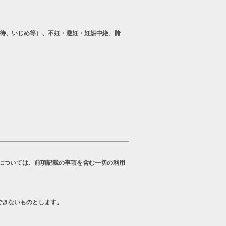
待、いじめ等）、不妊・避妊・妊娠中絶、賭
については、前項記載の事項を含む一切の利用
できないものとします。