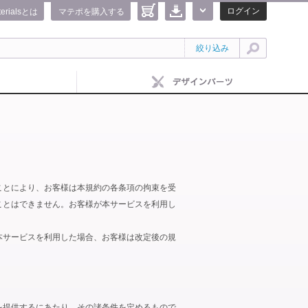
ログイン
terialsとは
マテポを購入する
絞り込み
ことにより、お客様は本規約の各条項の拘束を受
ことはできません。お客様が本サービスを利用し
本サービスを利用した場合、お客様は改定後の規
を提供するにあたり、その諸条件を定めるもので