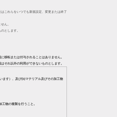
。
社はこれらをいつでも新規設定、変更または終了
ません。
ものとします。
員に移転または付与されることはありません。
員はそれ以外の利用ができないものとします。
います）、及び(b)マテリアル及びその加工物
の加工物の複製を行うこと。