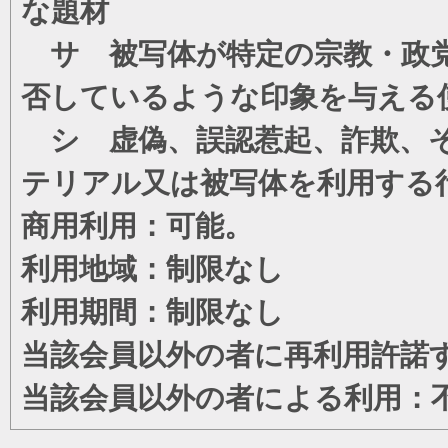
な題材
サ 被写体が特定の宗教・政党
否しているような印象を与える
シ 虚偽、誤認惹起、詐欺、そ
テリアル又は被写体を利用する
商用利用：可能。
利用地域：制限なし
利用期間：制限なし
当該会員以外の者に再利用許諾
当該会員以外の者による利用：