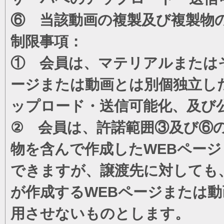
⑥ 当該動画の複製及び複製物
制限事項：
① 会員は、マテリアルまたは
ージまたは動画とは別個独立し
ップロード・送信可能化、及び
② 会員は、許諾範囲③及び⑥
物を含んで作成したWEBペー
できますが、譲渡先に対しても
が作成するWEBページまたは
用させないものとします。