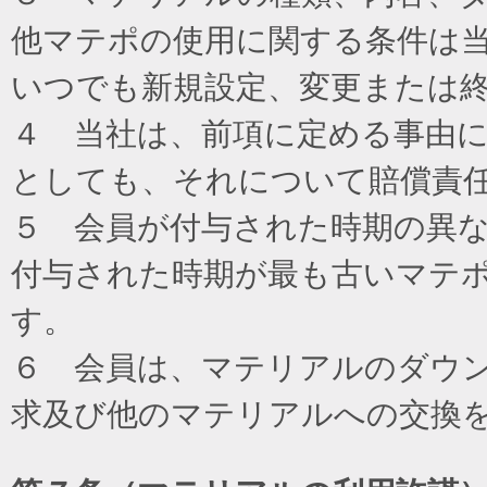
他マテポの使用に関する条件は
いつでも新規設定、変更または
４ 当社は、前項に定める事由
としても、それについて賠償責
５ 会員が付与された時期の異
付与された時期が最も古いマテ
す。
６ 会員は、マテリアルのダウ
求及び他のマテリアルへの交換