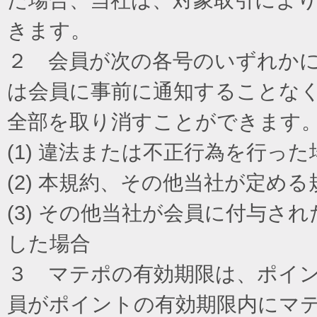
きます。
２ 会員が次の各号のいずれか
は会員に事前に通知することな
全部を取り消すことができます
(1) 違法または不正行為を行った
(2) 本規約、その他当社が定め
(3) その他当社が会員に付与
した場合
３ マテポの有効期限は、ポイ
員がポイントの有効期限内にマ