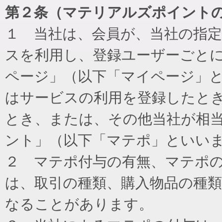
第２条（マテリアルズポイント
１ 当社は、会員が、当社の指
スを利用し、登録ユーザーごと
ページ」（以下「マイページ」
はサービスの利用を登録したと
とき、または、その他当社が相
ント」（以下「マテポ」といい
２ マテポ付与の有無、マテポ
は、取引の種類、購入物品の種
なることがあります。