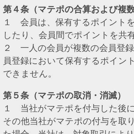
第４条（マテポの合算および複
１ 会員は、保有するポイント
したり、会員間でポイントを共
２ 一人の会員が複数の会員登
員登録において保有するポイン
できません。
第５条（マテポの取消・消滅）
１ 当社がマテポを付与した後
その他当社がマテポの付与を取
た場合、当社は、対象取引によ