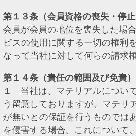
第１３条（会員資格の喪失・停止
会員が会員の地位を喪失した場
ビスの使用に関する一切の権利
なって当社に対して何らの請求
第１４条（責任の範囲及び免責
）
１ 当社は、マテリアルについ
う留意しておりますが、マテリ
が無いとの保証を行うものでは
を侵害する場合、これについて