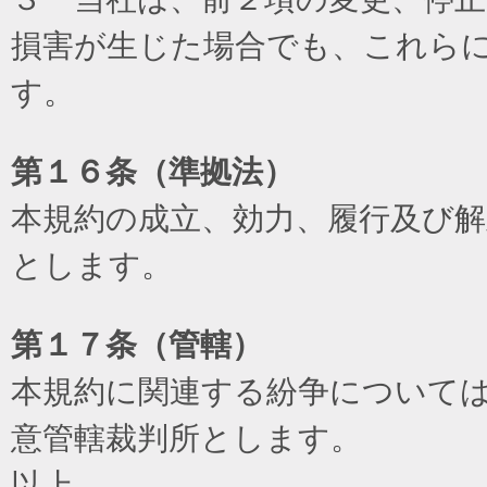
損害が生じた場合でも、これら
す。
第１６条（準拠法）
本規約の成立、効力、履行及び
とします。
第１７条（管轄）
本規約に関連する紛争について
意管轄裁判所とします。
以上