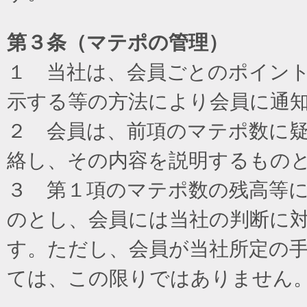
第３条（マテポの管理）
１ 当社は、会員ごとのポイン
示する等の方法により会員に通
２ 会員は、前項のマテポ数に
絡し、その内容を説明するもの
３ 第１項のマテポ数の残高等
のとし、会員には当社の判断に
す。ただし、会員が当社所定の
ては、この限りではありません