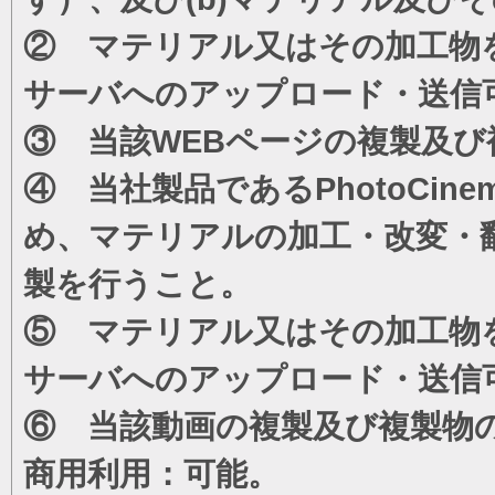
② マテリアル又はその加工物
サーバへのアップロード・送信
③ 当該WEBページの複製及び
④ 当社製品であるPhotoCi
め、マテリアルの加工・改変・
製を行うこと。
⑤ マテリアル又はその加工物
サーバへのアップロード・送信
⑥ 当該動画の複製及び複製物
商用利用：可能。