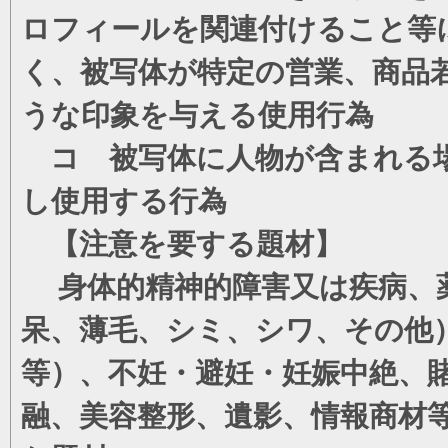
ロフィールを関連付けること等
く、被写体が特定の営業、商品
うな印象を与える使用行為
コ 被写体に人物が含まれる場
し使用する行為
【注意を要する題材】
身体的精神的障害又は疾病、薬
呆、薄毛、シミ、シワ、その他
等）、不妊・避妊・妊娠中絶、
融、美容整形、遺影、情報商材