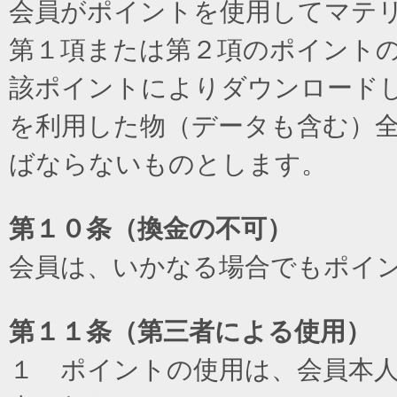
会員がポイントを使用してマテ
第１項または第２項のポイント
該ポイントによりダウンロード
を利用した物（データも含む）
ばならないものとします。
第１０条（換金の不可）
会員は、いかなる場合でもポイ
第１１条（第三者による使用）
１ ポイントの使用は、会員本