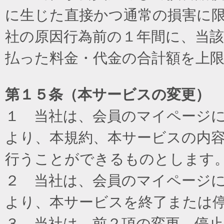
に生じた直接かつ通常の損害に
社の原因行為前の１年間に、当
払った料金・代金の合計額を上
第１５条（本サービスの変更）
１ 当社は、会員のマイページ
より、本規約、本サービスの内
行うことができるものとします
２ 当社は、会員のマイページ
より、本サービスを終了または
３ 当社は、前２項の変更、停