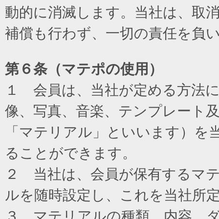
動的に消滅します。当社は、取
補償も行わず、一切の責任を負
第６条（マテポの使用）
１ 会員は、当社が定める方法
像、写真、音楽、テンプレート
「マテリアル」といいます）を
ることができます。
２ 当社は、会員が保有するマ
ルを随時設定し、これを当社所
３ マテリアルの種類、内容、