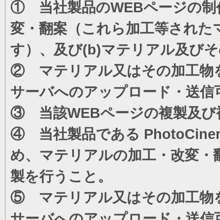
① 当社製品のWEBページの制
変・翻案（これら加工等された
す）、及び(b)マテリアル及び
② マテリアル又はその加工物
サーバへのアップロード・送信
③ 当該WEBページの複製及び
④ 当社製品である PhotoC
め、マテリアルの加工・改変・
製を行うこと。
⑤ マテリアル又はその加工物
サーバへのアップロード・送信