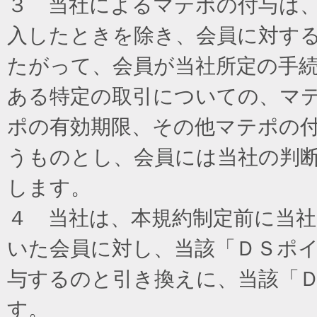
３ 当社によるマテポの付与は
入したときを除き、会員に対す
たがって、会員が当社所定の手
ある特定の取引についての、マ
ポの有効期限、その他マテポの
うものとし、会員には当社の判
します。
４ 当社は、本規約制定前に当
いた会員に対し、当該「ＤＳポイ
与するのと引き換えに、当該「
す。