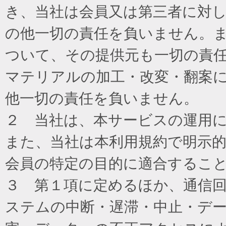
き、当社は会員又は第三者に対
の他一切の責任を負いません。
ついて、その提供元も一切の責
マテリアルの加工・改変・翻案
他一切の責任を負いません。
２ 当社は、本サービスの運用
また、当社は本利用規約で明示
会員の特定の目的に適合するこ
３ 第１項に定めるほか、通信
ステムの中断・遅滞・中止・デ