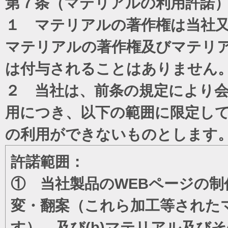
第７条（マテリアルの利用許諾
１ マテリアルの著作権は当社
マテリアルの著作権及びマテリ
は付与されることはありません
２ 当社は、前条の規定により
用につき、以下の範囲に限定し
の利用ができないものとします
許諾範囲：
① 当社製品のWEBページの制
変・翻案（これら加工等された
す）、及び(b)マテリアル及び