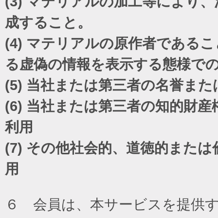
(3)
マテリアルの加工等により、
成すること。
(4)
マテリアルの原作者であるこ
る虚偽の情報を表示する態様で
(5)
当社または第三者の名誉また
(6)
当社または第三者の知的財産
利用
(7)
その他社会的、道徳的または
用
６ 会員は、本サービスを提供