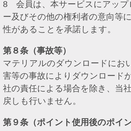
8 会員は、本サービスにアッ
ー及びその他の権利者の意向等
性があることを承諾します。
第８条（事故等）
マテリアルのダウンロードにお
害等の事故によりダウンロード
社の責任による場合を除き、当
戻しも行いません。
第９条（ポイント使用後のポイ