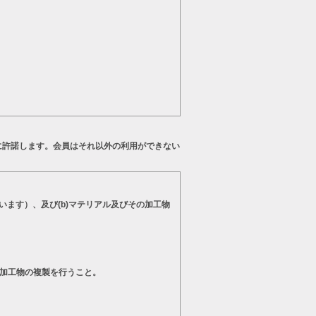
に許諾します。会員はそれ以外の利用ができない
います）、及び(b)マテリアル及びその加工物
の加工物の複製を行うこと。