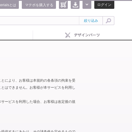
ログイン
terialsとは
マテポを購入する
絞り込み
ことにより、お客様は本規約の各条項の拘束を受
ことはできません。お客様が本サービスを利用し
本サービスを利用した場合、お客様は改定後の規
を提供するにあたり、その諸条件を定めるもので