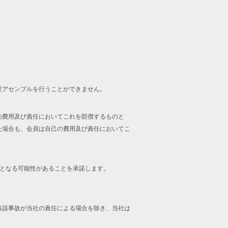
逆アセンブルを行うことができません。
の費用及び責任においてこれを賠償するものと
た場合も、会員は自己の費用及び責任においてこ
止となる可能性があることを承諾します。
当該事故が当社の責任による場合を除き、当社は