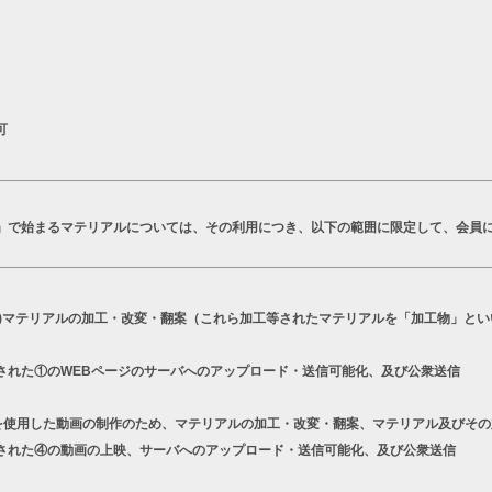
可
T」で始まるマテリアルについては、その利用につき、以下の範囲に限定して、会員
a)マテリアルの加工・改変・翻案（これら加工等されたマテリアルを「加工物」とい
された①のWEBページのサーバへのアップロード・送信可能化、及び公衆送信
シリーズを使用した動画の制作のため、マテリアルの加工・改変・翻案、マテリアル及びそ
された④の動画の上映、サーバへのアップロード・送信可能化、及び公衆送信