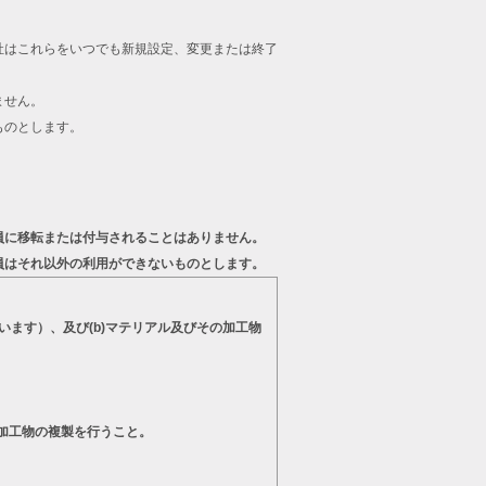
。
社はこれらをいつでも新規設定、変更または終了
ません。
ものとします。
員に移転または付与されることはありません。
員はそれ以外の利用ができないものとします。
います）、及び(b)マテリアル及びその加工物
の加工物の複製を行うこと。