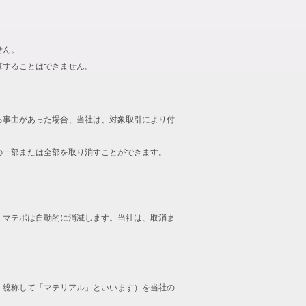
せん。
算することはできません。
る事由があった場合、当社は、対象取引により付
の一部または全部を取り消すことができます。
、マテポは自動的に消滅します。当社は、取消ま
、総称して「マテリアル」といいます）を当社の