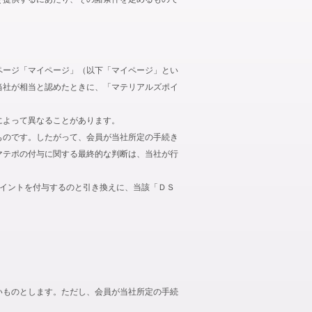
ページ「マイページ」（以下「マイページ」とい
当社が相当と認めたときに、「マテリアルズポイ
によって異なることがあります。
ものです。したがって、会員が当社所定の手続き
マテポの付与に関する最終的な判断は、当社が行
ポイントを付与するのと引き換えに、当該「ＤＳ
いものとします。ただし、会員が当社所定の手続