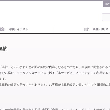
ma
規約
「当社」といいます）との間の契約の内容となるものであり、本規約に同意される
きない場合、マテリアルズサービス（以下「本サービス」といいます）を利用する
ます。
本規約の改定を行うことがあります。お客様が本規約改定の効力が生じた日以降に
てユーザー登録を行ったお客様（以下「会員」といいます）に対して、本サービス