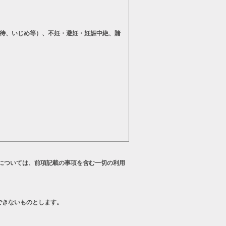
待、いじめ等）、不妊・避妊・妊娠中絶、賭
については、前項記載の事項を含む一切の利用
できないものとします。