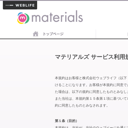
materials
マテリアルズ サービス利用
本規約はお客様と株式会社ウェブライフ（以下
けることになります。お客様が本規約に同意で
た場合は、以下の規約に同意したものとみなし
また当社は、本規約第１５条第１項に基づいて
約に同意したものとみなされます。
第１条（目的）
本規約は、当社が、当社のウェブページを通じ