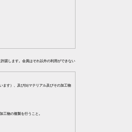
に許諾します。会員はそれ以外の利用ができない
います）、及び(b)マテリアル及びその加工物
の加工物の複製を行うこと。