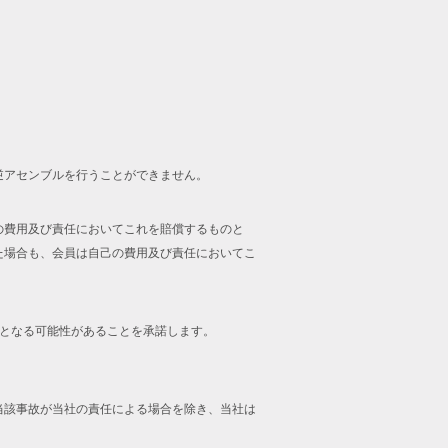
逆アセンブルを行うことができません。
の費用及び責任においてこれを賠償するものと
た場合も、会員は自己の費用及び責任においてこ
止となる可能性があることを承諾します。
当該事故が当社の責任による場合を除き、当社は