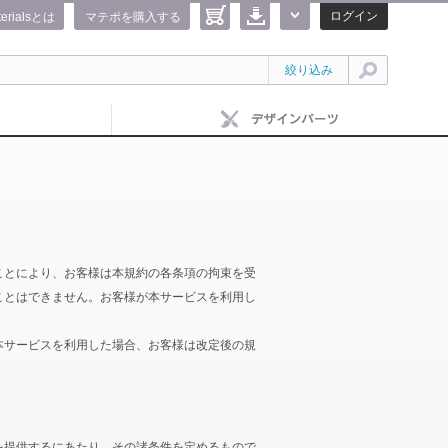
ログイン
terialsとは
マテポを購入する
絞り込み
ことにより、お客様は本規約の各条項の拘束を受
ことはできません。お客様が本サービスを利用し
本サービスを利用した場合、お客様は改定後の規
を提供するにあたり、その諸条件を定めるもので