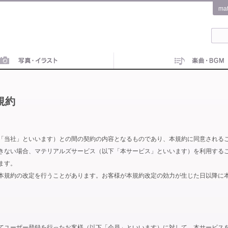
ma
規約
「当社」といいます）との間の契約の内容となるものであり、本規約に同意される
きない場合、マテリアルズサービス（以下「本サービス」といいます）を利用する
ます。
本規約の改定を行うことがあります。お客様が本規約改定の効力が生じた日以降に
てユーザー登録を行ったお客様（以下「会員」といいます）に対して、本サービス