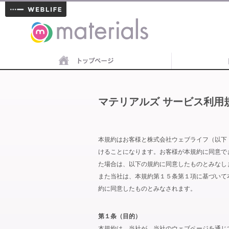
materials
マテリアルズ サービス利用
本規約はお客様と株式会社ウェブライフ（以下
けることになります。お客様が本規約に同意で
た場合は、以下の規約に同意したものとみなし
また当社は、本規約第１５条第１項に基づいて
約に同意したものとみなされます。
第１条（目的）
本規約は、当社が、当社のウェブページを通じ