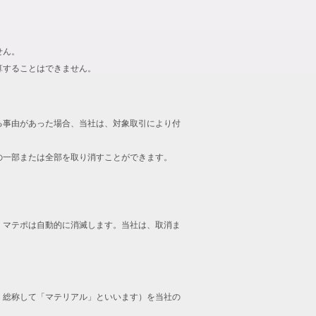
せん。
算することはできません。
る事由があった場合、当社は、対象取引により付
の一部または全部を取り消すことができます。
、マテポは自動的に消滅します。当社は、取消ま
、総称して「マテリアル」といいます）を当社の