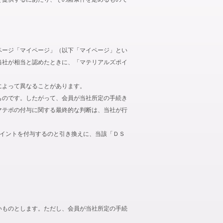
ページ「マイページ」（以下「マイページ」とい
当社が相当と認めたときに、「マテリアルズポイ
によって異なることがあります。
ものです。したがって、会員が当社所定の手続き
マテポの付与に関する最終的な判断は、当社が行
ポイントを付与するのと引き換えに、当該「ＤＳ
いものとします。ただし、会員が当社所定の手続