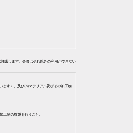
に許諾します。会員はそれ以外の利用ができない
います）、及び(b)マテリアル及びその加工物
の加工物の複製を行うこと。