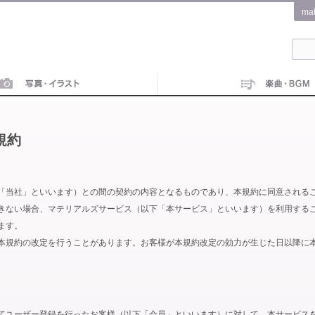
ma
規約
「当社」といいます）との間の契約の内容となるものであり、本規約に同意される
きない場合、マテリアルズサービス（以下「本サービス」といいます）を利用する
ます。
本規約の改定を行うことがあります。お客様が本規約改定の効力が生じた日以降に
てユーザー登録を行ったお客様（以下「会員」といいます）に対して、本サービス