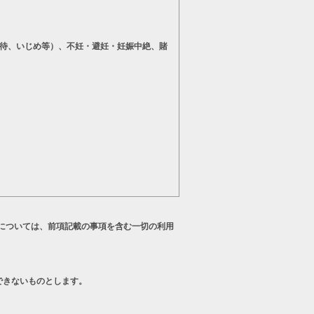
待、いじめ等）、不妊・避妊・妊娠中絶、賭
については、前項記載の事項を含む一切の利用
できないものとします。