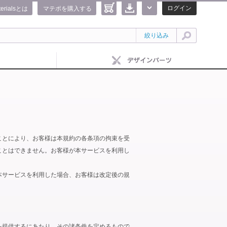
ログイン
terialsとは
マテポを購入する
絞り込み
ことにより、お客様は本規約の各条項の拘束を受
ことはできません。お客様が本サービスを利用し
本サービスを利用した場合、お客様は改定後の規
を提供するにあたり、その諸条件を定めるもので