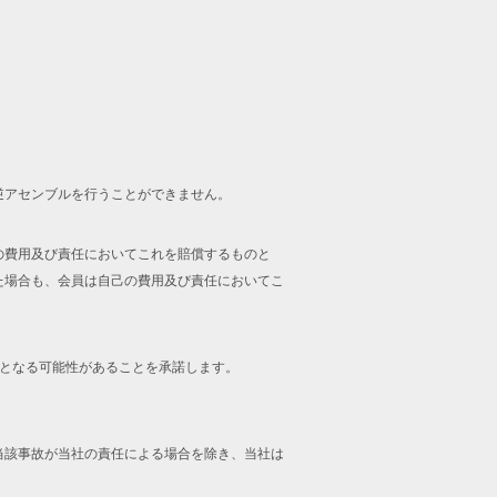
逆アセンブルを行うことができません。
の費用及び責任においてこれを賠償するものと
た場合も、会員は自己の費用及び責任においてこ
止となる可能性があることを承諾します。
当該事故が当社の責任による場合を除き、当社は