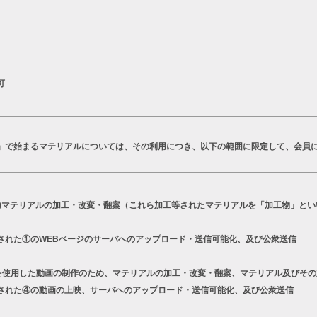
可
T」で始まるマテリアルについては、その利用につき、以下の範囲に限定して、会員
a)マテリアルの加工・改変・翻案（これら加工等されたマテリアルを「加工物」とい
された①のWEBページのサーバへのアップロード・送信可能化、及び公衆送信
シリーズを使用した動画の制作のため、マテリアルの加工・改変・翻案、マテリアル及びそ
された④の動画の上映、サーバへのアップロード・送信可能化、及び公衆送信