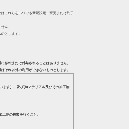
。
社はこれらをいつでも新規設定、変更または終了
ません。
ものとします。
員に移転または付与されることはありません。
員はそれ以外の利用ができないものとします。
います）、及び(b)マテリアル及びその加工物
の加工物の複製を行うこと。