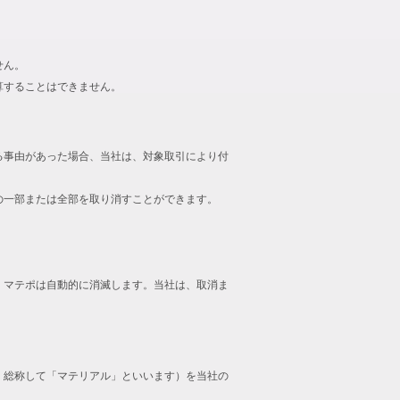
せん。
算することはできません。
る事由があった場合、当社は、対象取引により付
の一部または全部を取り消すことができます。
、マテポは自動的に消滅します。当社は、取消ま
、総称して「マテリアル」といいます）を当社の