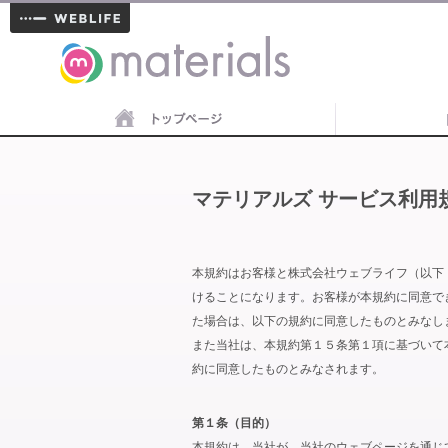
materials
マテリアルズ サービス利用
本規約はお客様と株式会社ウェブライフ（以下
けることになります。お客様が本規約に同意で
た場合は、以下の規約に同意したものとみなし
また当社は、本規約第１５条第１項に基づいて
約に同意したものとみなされます。
第１条（目的）
本規約は、当社が、当社のウェブページを通じ