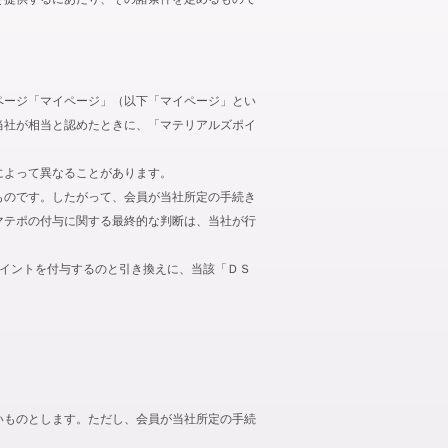
ページ「マイページ」（以下「マイページ」とい
当社が相当と認めたときに、「マテリアルズポイ
によって異なることがあります。
ものです。したがって、会員が当社所定の手続き
マテポの付与に関する最終的な判断は、当社が行
ポイントを付与するのと引き換えに、当該「ＤＳ
いものとします。ただし、会員が当社所定の手続