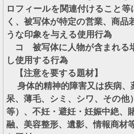
ロフィールを関連付けること等
く、被写体が特定の営業、商品
うな印象を与える使用行為
コ 被写体に人物が含まれる場
し使用する行為
【注意を要する題材】
身体的精神的障害又は疾病、薬
呆、薄毛、シミ、シワ、その他
等）、不妊・避妊・妊娠中絶、
融、美容整形、遺影、情報商材