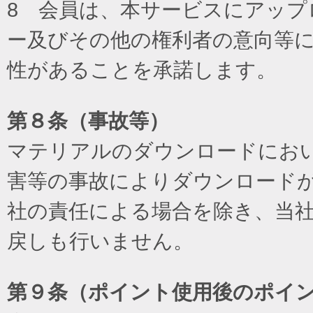
8 会員は、本サービスにアッ
ー及びその他の権利者の意向等
性があることを承諾します。
第８条（事故等）
マテリアルのダウンロードにお
害等の事故によりダウンロード
社の責任による場合を除き、当
戻しも行いません。
第９条（ポイント使用後のポイ