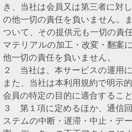
き、当社は会員又は第三者に対
の他一切の責任を負いません。
ついて、その提供元も一切の責
マテリアルの加工・改変・翻案
他一切の責任を負いません。
２ 当社は、本サービスの運用
また、当社は本利用規約で明示
会員の特定の目的に適合するこ
３ 第１項に定めるほか、通信
ステムの中断・遅滞・中止・デ