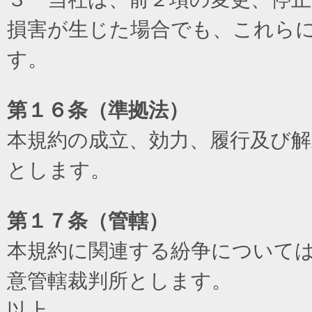
損害が生じた場合でも、これら
す。
第１６条（準拠法）
本規約の成立、効力、履行及び
とします。
第１７条（管轄）
本規約に関連する紛争について
意管轄裁判所とします。
以上