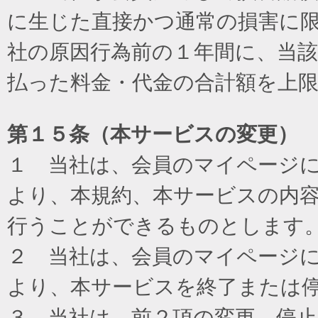
に生じた直接かつ通常の損害に
社の原因行為前の１年間に、当
払った料金・代金の合計額を上
第１５条（本サービスの変更）
１ 当社は、会員のマイページ
より、本規約、本サービスの内
行うことができるものとします
２ 当社は、会員のマイページ
より、本サービスを終了または
３ 当社は、前２項の変更、停