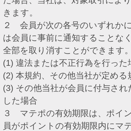
きます。
２ 会員が次の各号のいずれか
は会員に事前に通知することな
全部を取り消すことができます
(1) 違法または不正行為を行った
(2) 本規約、その他当社が定め
(3) その他当社が会員に付与
した場合
３ マテポの有効期限は、ポイ
員がポイントの有効期限内にマ