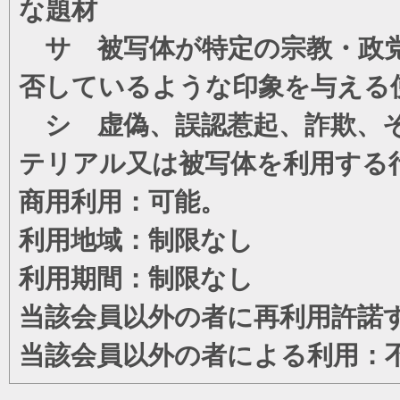
な題材
サ 被写体が特定の宗教・政党
否しているような印象を与える
シ 虚偽、誤認惹起、詐欺、そ
テリアル又は被写体を利用する
商用利用：可能。
利用地域：制限なし
利用期間：制限なし
当該会員以外の者に再利用許諾
当該会員以外の者による利用：