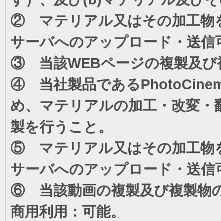
② マテリアル又はその加工物
サーバへのアップロード・送信
③ 当該WEBページの複製及び
④ 当社製品であるPhotoCi
め、マテリアルの加工・改変・
製を行うこと。
⑤ マテリアル又はその加工物
サーバへのアップロード・送信
⑥ 当該動画の複製及び複製物
商用利用：可能。