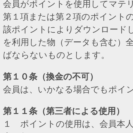
会員がポイントを使用してマテ
第１項または第２項のポイント
該ポイントによりダウンロード
を利用した物（データも含む）
ばならないものとします。
第１０条（換金の不可）
会員は、いかなる場合でもポイ
第１１条（第三者による使用）
１ ポイントの使用は、会員本