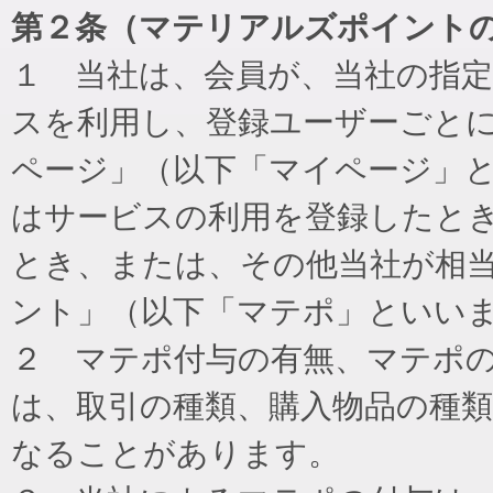
第２条（マテリアルズポイント
１ 当社は、会員が、当社の指
スを利用し、登録ユーザーごと
ページ」（以下「マイページ」
はサービスの利用を登録したと
とき、または、その他当社が相
ント」（以下「マテポ」といい
２ マテポ付与の有無、マテポ
は、取引の種類、購入物品の種
なることがあります。