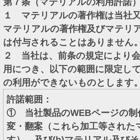
第７条（マテリアルの利用許諾
１ マテリアルの著作権は当社
マテリアルの著作権及びマテリ
は付与されることはありません
２ 当社は、前条の規定により
用につき、以下の範囲に限定し
の利用ができないものとします
許諾範囲：
① 当社製品のWEBページの制
変・翻案（これら加工等された
す）、及び(b)マテリアル及び