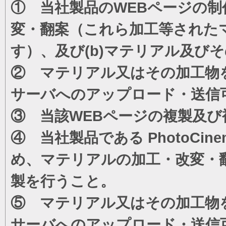
① 当社製品のWEBページの制
変・翻案（これら加工等された
す）、及び(b)マテリアル及び
② マテリアル又はその加工物
サーバへのアップロード・送信
③ 当該WEBページの複製及び
④ 当社製品である PhotoC
め、マテリアルの加工・改変・
製を行うこと。
⑤ マテリアル又はその加工物
サーバへのアップロード・送信