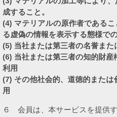
(3)
マテリアルの加工等により、
成すること。
(4)
マテリアルの原作者であるこ
る虚偽の情報を表示する態様で
(5)
当社または第三者の名誉また
(6)
当社または第三者の知的財産
利用
(7)
その他社会的、道徳的または
用
６ 会員は、本サービスを提供