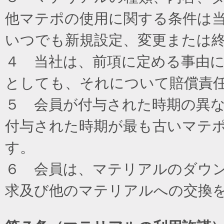
他マテポの使用に関する条件は
いつでも新規設定、変更または
４ 当社は、前項に定める事由
としても、それについて賠償責
５ 会員が付与された時期の異
付与された時期が最も古いマテ
す。
６ 会員は、マテリアルのダウ
求及び他のマテリアルへの交換