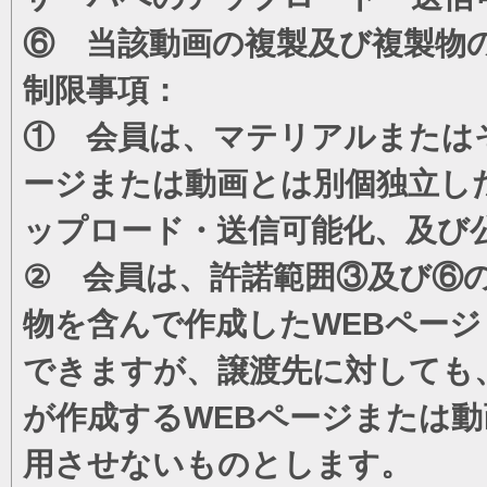
⑥ 当該動画の複製及び複製物
制限事項：
① 会員は、マテリアルまたは
ージまたは動画とは別個独立し
ップロード・送信可能化、及び
② 会員は、許諾範囲③及び⑥
物を含んで作成したWEBペー
できますが、譲渡先に対しても
が作成するWEBページまたは
用させないものとします。