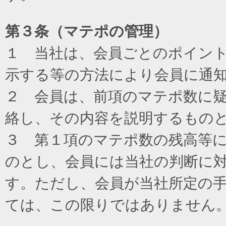
第３条（マテポの管理）
１ 当社は、会員ごとのポイン
示する等の方法により会員に通
２ 会員は、前項のマテポ数に
絡し、その内容を説明するもの
３ 第１項のマテポ数の残高等
のとし、会員には当社の判断に
す。ただし、会員が当社所定の
ては、この限りではありません