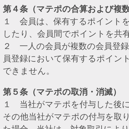
第４条（マテポの合算および複
１ 会員は、保有するポイント
したり、会員間でポイントを共
２ 一人の会員が複数の会員登
員登録において保有するポイン
できません。
第５条（マテポの取消・消滅）
１ 当社がマテポを付与した後
その他当社がマテポの付与を取
た場合、当社は、対象取引によ