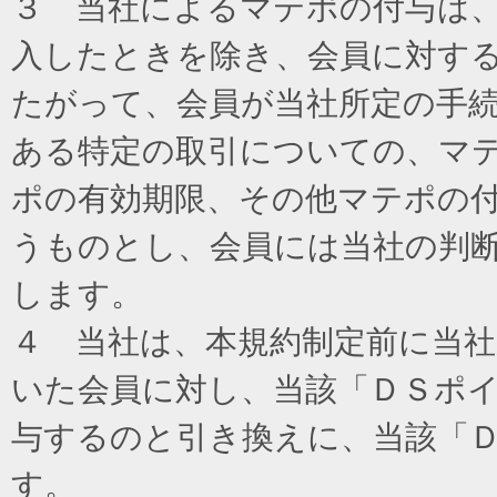
３ 当社によるマテポの付与は
入したときを除き、会員に対す
たがって、会員が当社所定の手
ある特定の取引についての、マ
ポの有効期限、その他マテポの
うものとし、会員には当社の判
します。
４ 当社は、本規約制定前に当
いた会員に対し、当該「ＤＳポイ
与するのと引き換えに、当該「
す。