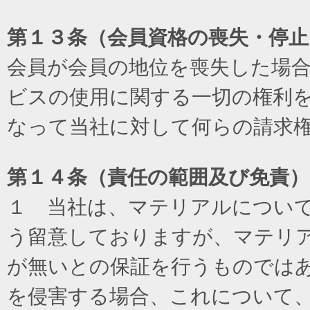
第１３条（会員資格の喪失・停止
会員が会員の地位を喪失した場
ビスの使用に関する一切の権利
なって当社に対して何らの請求
第１４条（責任の範囲及び免責
）
１ 当社は、マテリアルについ
う留意しておりますが、マテリ
が無いとの保証を行うものでは
を侵害する場合、これについて