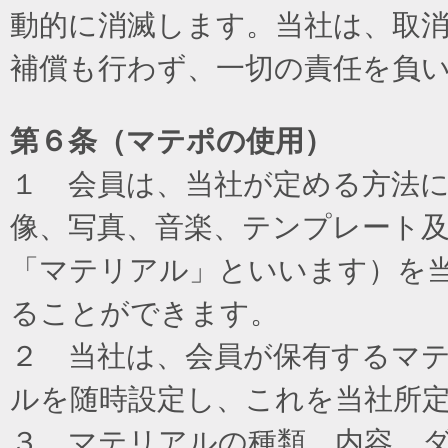
動的に消滅します。当社は、取
補償も行わず、一切の責任を負
第６条（マテポの使用）
１ 会員は、当社が定める方法
像、写真、音楽、テンプレート
「マテリアル」といいます）を
ることができます。
２ 当社は、会員が保有するマ
ルを随時設定し、これを当社所
３ マテリアルの種類、内容、