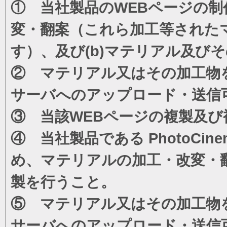
① 当社製品のWEBページの制
変・翻案（これら加工等された
す）、及び(b)マテリアル及び
② マテリアル又はその加工物
サーバへのアップロード・送信
③ 当該WEBページの複製及び
④ 当社製品である PhotoC
め、マテリアルの加工・改変・
製を行うこと。
⑤ マテリアル又はその加工物
サーバへのアップロード・送信