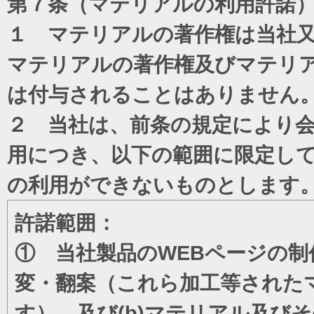
第７条（マテリアルの利用許諾
１ マテリアルの著作権は当社
マテリアルの著作権及びマテリ
は付与されることはありません
２ 当社は、前条の規定により
用につき、以下の範囲に限定し
の利用ができないものとします
許諾範囲：
① 当社製品のWEBページの制
変・翻案（これら加工等された
す）、及び(b)マテリアル及び