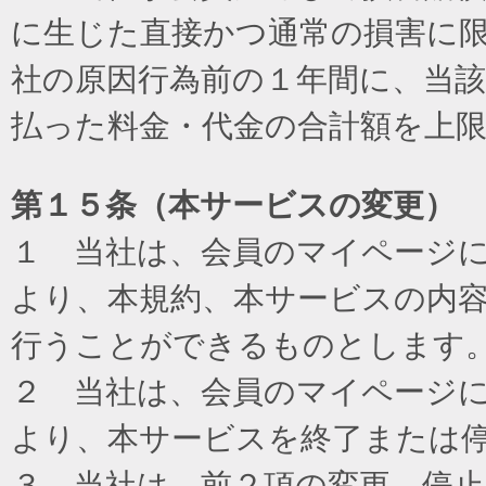
に生じた直接かつ通常の損害に
社の原因行為前の１年間に、当
払った料金・代金の合計額を上
第１５条（本サービスの変更）
１ 当社は、会員のマイページ
より、本規約、本サービスの内
行うことができるものとします
２ 当社は、会員のマイページ
より、本サービスを終了または
３ 当社は、前２項の変更、停