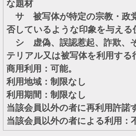
な題材
サ 被写体が特定の宗教・政党
否しているような印象を与える
シ 虚偽、誤認惹起、詐欺、そ
テリアル又は被写体を利用する
商用利用：可能。
利用地域：制限なし
利用期間：制限なし
当該会員以外の者に再利用許諾
当該会員以外の者による利用：