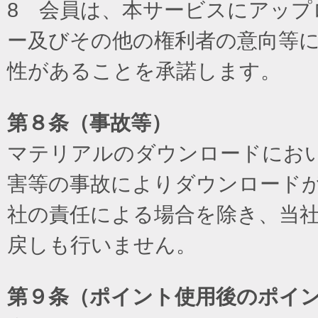
8 会員は、本サービスにアッ
ー及びその他の権利者の意向等
性があることを承諾します。
第８条（事故等）
マテリアルのダウンロードにお
害等の事故によりダウンロード
社の責任による場合を除き、当
戻しも行いません。
第９条（ポイント使用後のポイ