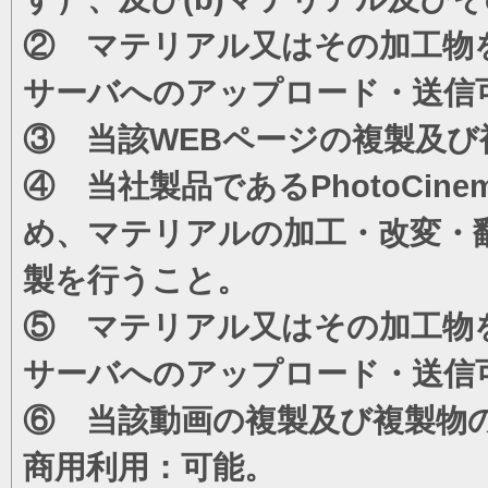
② マテリアル又はその加工物
サーバへのアップロード・送信
③ 当該WEBページの複製及び
④ 当社製品であるPhotoCi
め、マテリアルの加工・改変・
製を行うこと。
⑤ マテリアル又はその加工物
サーバへのアップロード・送信
⑥ 当該動画の複製及び複製物
商用利用：可能。