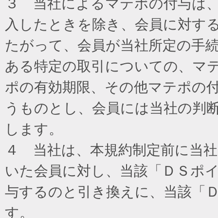
３ 当社によるマテポの付与は
入したときを除き、会員に対す
たがって、会員が当社所定の手
ある特定の取引についての、マ
ポの有効期限、その他マテポの
うものとし、会員には当社の判
します。
４ 当社は、本規約制定前に当
いた会員に対し、当該「ＤＳポイ
与するのと引き換えに、当該「
す。