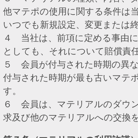
他マテポの使用に関する条件は
いつでも新規設定、変更または
４ 当社は、前項に定める事由
としても、それについて賠償責
５ 会員が付与された時期の異
付与された時期が最も古いマテ
す。
６ 会員は、マテリアルのダウ
求及び他のマテリアルへの交換