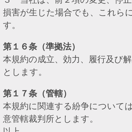
損害が生じた場合でも、これら
す。
第１６条（準拠法）
本規約の成立、効力、履行及び
とします。
第１７条（管轄）
本規約に関連する紛争について
意管轄裁判所とします。
以上