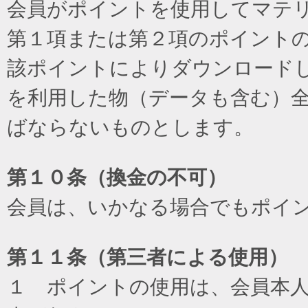
会員がポイントを使用してマテ
第１項または第２項のポイント
該ポイントによりダウンロード
を利用した物（データも含む）
ばならないものとします。
第１０条（換金の不可）
会員は、いかなる場合でもポイ
第１１条（第三者による使用）
１ ポイントの使用は、会員本