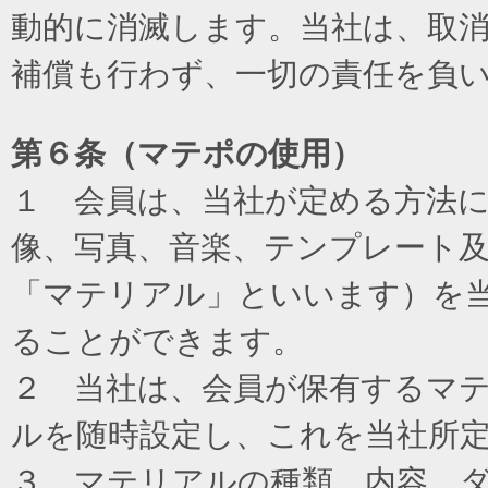
動的に消滅します。当社は、取
補償も行わず、一切の責任を負
第６条（マテポの使用）
１ 会員は、当社が定める方法
像、写真、音楽、テンプレート
「マテリアル」といいます）を
ることができます。
２ 当社は、会員が保有するマ
ルを随時設定し、これを当社所
３ マテリアルの種類、内容、