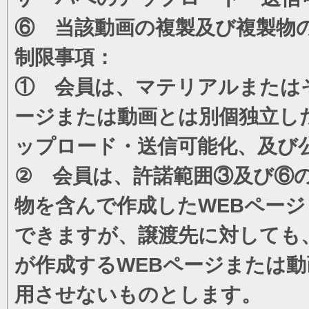
⑥ 当該動画の複製及び複製物
制限事項：
① 会員は、マテリアルまたは
ージまたは動画とは別個独立し
ップロード・送信可能化、及び
② 会員は、許諾範囲③及び⑥
物を含んで作成したWEBペー
できますが、譲渡先に対しても
が作成するWEBページまたは
用させないものとします。