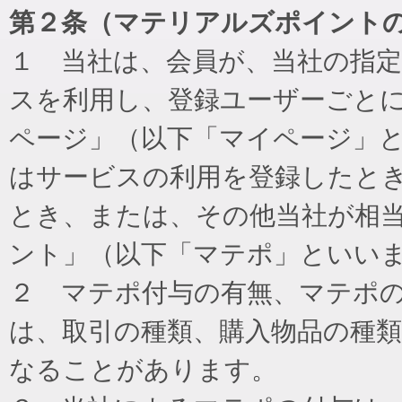
第２条（マテリアルズポイント
１ 当社は、会員が、当社の指
スを利用し、登録ユーザーごと
ページ」（以下「マイページ」
はサービスの利用を登録したと
とき、または、その他当社が相
ント」（以下「マテポ」といい
２ マテポ付与の有無、マテポ
は、取引の種類、購入物品の種
なることがあります。