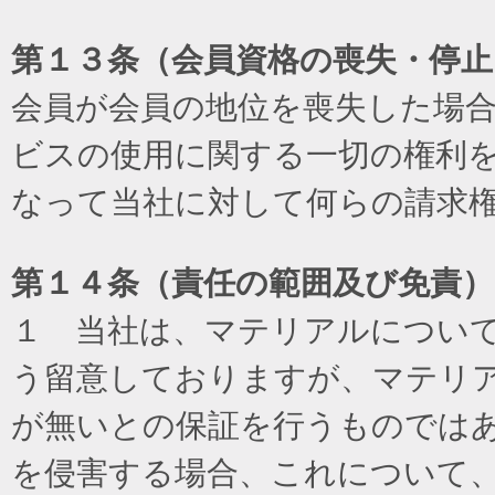
第１３条（会員資格の喪失・停止
会員が会員の地位を喪失した場
ビスの使用に関する一切の権利
なって当社に対して何らの請求
第１４条（責任の範囲及び免責
）
１ 当社は、マテリアルについ
う留意しておりますが、マテリ
が無いとの保証を行うものでは
を侵害する場合、これについて