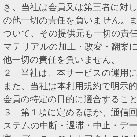
き、当社は会員又は第三者に対
の他一切の責任を負いません。
ついて、その提供元も一切の責
マテリアルの加工・改変・翻案
他一切の責任を負いません。
２ 当社は、本サービスの運用
また、当社は本利用規約で明示
会員の特定の目的に適合するこ
３ 第１項に定めるほか、通信
ステムの中断・遅滞・中止・デ