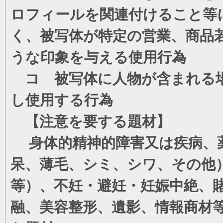
ロフィールを関連付けること等
く、被写体が特定の営業、商品
うな印象を与える使用行為
コ 被写体に人物が含まれる場
し使用する行為
【注意を要する題材】
身体的精神的障害又は疾病、薬
呆、薄毛、シミ、シワ、その他
等）、不妊・避妊・妊娠中絶、
融、美容整形、遺影、情報商材