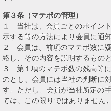
第３条（マテポの管理）
１ 当社は、会員ごとのポイン
示する等の方法により会員に通
２ 会員は、前項のマテポ数に
絡し、その内容を説明するもの
３ 第１項のマテポ数の残高等
のとし、会員には当社の判断に
す。ただし、会員が当社所定の
ては、この限りではありません