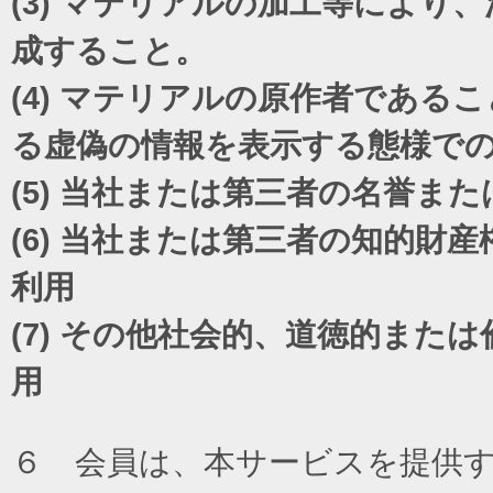
(3)
マテリアルの加工等により、
成すること。
(4)
マテリアルの原作者であるこ
る虚偽の情報を表示する態様で
(5)
当社または第三者の名誉また
(6)
当社または第三者の知的財産
利用
(7)
その他社会的、道徳的または
用
６ 会員は、本サービスを提供