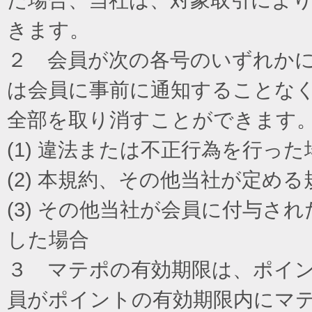
きます。
２ 会員が次の各号のいずれか
は会員に事前に通知することな
全部を取り消すことができます
(1) 違法または不正行為を行った
(2) 本規約、その他当社が定め
(3) その他当社が会員に付与
した場合
３ マテポの有効期限は、ポイ
員がポイントの有効期限内にマ