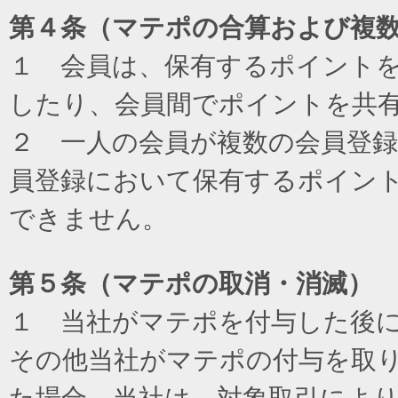
第４条（マテポの合算および複
１ 会員は、保有するポイント
したり、会員間でポイントを共
２ 一人の会員が複数の会員登
員登録において保有するポイン
できません。
第５条（マテポの取消・消滅）
１ 当社がマテポを付与した後
その他当社がマテポの付与を取
た場合、当社は、対象取引によ