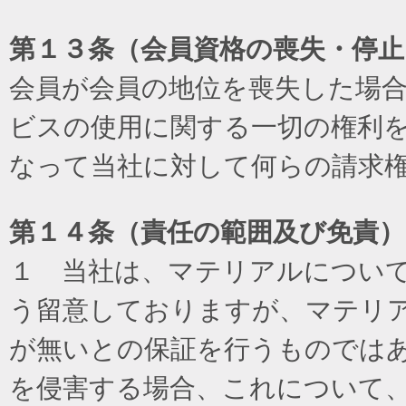
第１３条（会員資格の喪失・停止
会員が会員の地位を喪失した場
ビスの使用に関する一切の権利
なって当社に対して何らの請求
第１４条（責任の範囲及び免責
）
１ 当社は、マテリアルについ
う留意しておりますが、マテリ
が無いとの保証を行うものでは
を侵害する場合、これについて