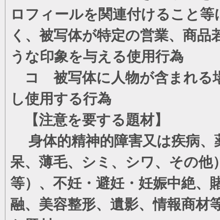
ロフィールを関連付けること等
く、被写体が特定の営業、商品
うな印象を与える使用行為
コ 被写体に人物が含まれる場
し使用する行為
【注意を要する題材】
身体的精神的障害又は疾病、薬
呆、薄毛、シミ、シワ、その他
等）、不妊・避妊・妊娠中絶、
融、美容整形、遺影、情報商材