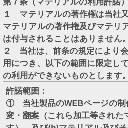
第７条（マテリアルの利用許諾
１ マテリアルの著作権は当社
マテリアルの著作権及びマテリ
は付与されることはありません
２ 当社は、前条の規定により
用につき、以下の範囲に限定し
の利用ができないものとします
許諾範囲：
① 当社製品のWEBページの制
変・翻案（これら加工等された
す）、及び(b)マテリアル及び