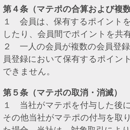
第４条（マテポの合算および複
１ 会員は、保有するポイント
したり、会員間でポイントを共
２ 一人の会員が複数の会員登
員登録において保有するポイン
できません。
第５条（マテポの取消・消滅）
１ 当社がマテポを付与した後
その他当社がマテポの付与を取
た場合、当社は、対象取引によ