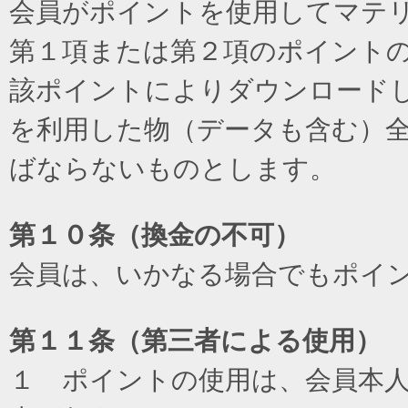
会員がポイントを使用してマテ
第１項または第２項のポイント
該ポイントによりダウンロード
を利用した物（データも含む）
ばならないものとします。
第１０条（換金の不可）
会員は、いかなる場合でもポイ
第１１条（第三者による使用）
１ ポイントの使用は、会員本