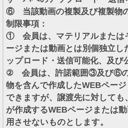
⑥ 当該動画の複製及び複製物
制限事項：
① 会員は、マテリアルまたは
ージまたは動画とは別個独立し
ップロード・送信可能化、及び
② 会員は、許諾範囲③及び⑥
物を含んで作成したWEBペー
できますが、譲渡先に対しても
が作成するWEBページまたは
用させないものとします。