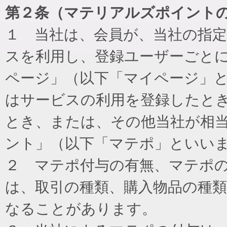
第２条（マテリアルズポイント
１ 当社は、会員が、当社の指
スを利用し、登録ユーザーごと
ページ」（以下「マイページ」
はサービスの利用を登録したと
とき、または、その他当社が相
ント」（以下「マテポ」といい
２ マテポ付与の有無、マテポ
は、取引の種類、購入物品の種
なることがあります。