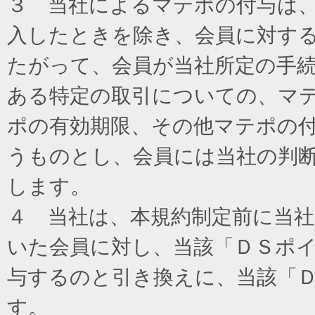
３ 当社によるマテポの付与は
入したときを除き、会員に対す
たがって、会員が当社所定の手
ある特定の取引についての、マ
ポの有効期限、その他マテポの
うものとし、会員には当社の判
します。
４ 当社は、本規約制定前に当
いた会員に対し、当該「ＤＳポイ
与するのと引き換えに、当該「
す。