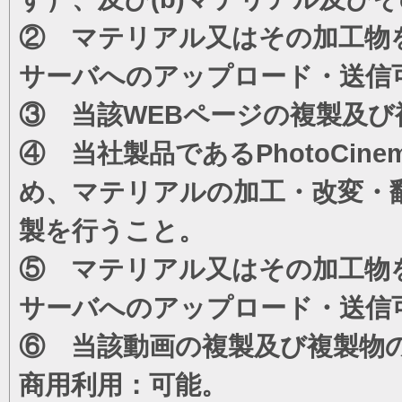
② マテリアル又はその加工物
サーバへのアップロード・送信
③ 当該WEBページの複製及び
④ 当社製品であるPhotoCi
め、マテリアルの加工・改変・
製を行うこと。
⑤ マテリアル又はその加工物
サーバへのアップロード・送信
⑥ 当該動画の複製及び複製物
商用利用：可能。