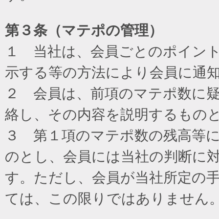
第３条（マテポの管理）
１ 当社は、会員ごとのポイン
示する等の方法により会員に通
２ 会員は、前項のマテポ数に
絡し、その内容を説明するもの
３ 第１項のマテポ数の残高等
のとし、会員には当社の判断に
す。ただし、会員が当社所定の
ては、この限りではありません