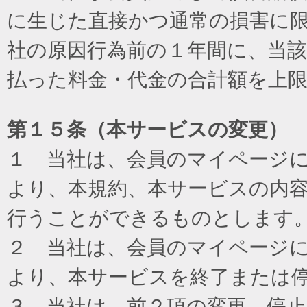
に生じた直接かつ通常の損害に
社の原因行為前の１年間に、当
払った料金・代金の合計額を上
第１５条（本サービスの変更）
１ 当社は、会員のマイページ
より、本規約、本サービスの内
行うことができるものとします
２ 当社は、会員のマイページ
より、本サービスを終了または
３ 当社は、前２項の変更、停