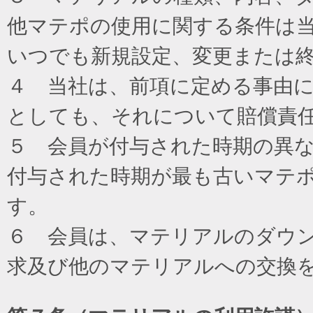
他マテポの使用に関する条件は
いつでも新規設定、変更または
４ 当社は、前項に定める事由
としても、それについて賠償責
５ 会員が付与された時期の異
付与された時期が最も古いマテ
す。
６ 会員は、マテリアルのダウ
求及び他のマテリアルへの交換