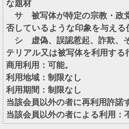
な題材
サ 被写体が特定の宗教・政党
否しているような印象を与える
シ 虚偽、誤認惹起、詐欺、そ
テリアル又は被写体を利用する
商用利用：可能。
利用地域：制限なし
利用期間：制限なし
当該会員以外の者に再利用許諾
当該会員以外の者による利用：