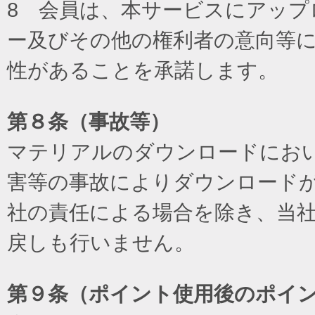
8 会員は、本サービスにアッ
ー及びその他の権利者の意向等
性があることを承諾します。
第８条（事故等）
マテリアルのダウンロードにお
害等の事故によりダウンロード
社の責任による場合を除き、当
戻しも行いません。
第９条（ポイント使用後のポイ