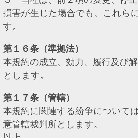
損害が生じた場合でも、これら
す。
第１６条（準拠法）
本規約の成立、効力、履行及び
とします。
第１７条（管轄）
本規約に関連する紛争について
意管轄裁判所とします。
以上