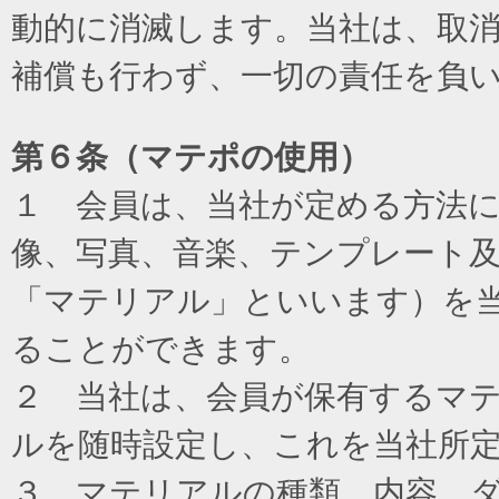
動的に消滅します。当社は、取
補償も行わず、一切の責任を負
第６条（マテポの使用）
１ 会員は、当社が定める方法
像、写真、音楽、テンプレート
「マテリアル」といいます）を
ることができます。
２ 当社は、会員が保有するマ
ルを随時設定し、これを当社所
３ マテリアルの種類、内容、