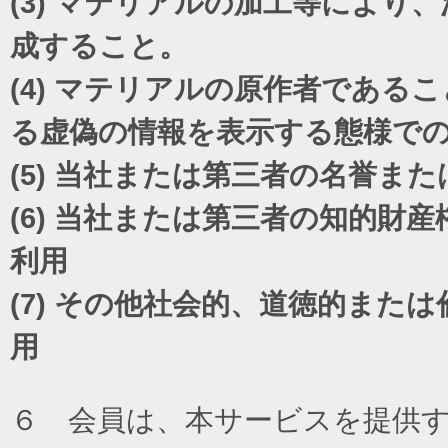
(3)
マテリアルの加工等により、
成すること。
(4)
マテリアルの原作者であるこ
る虚偽の情報を表示する態様で
(5)
当社または第三者の名誉また
(6)
当社または第三者の知的財産
利用
(7)
その他社会的、道徳的または
用
６ 会員は、本サービスを提供