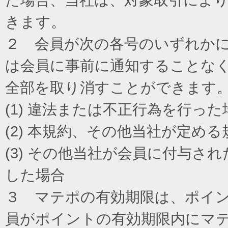
きます。
２ 会員が次の各号のいずれか
は会員に事前に通知することな
全部を取り消すことができます
(1) 違法または不正行為を行った
(2) 本規約、その他当社が定め
(3) その他当社が会員に付与
した場合
３ マテポの有効期限は、ポイ
員がポイントの有効期限内にマ