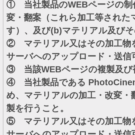
① 当社製品のWEBページの制
変・翻案（これら加工等された
す）、及び(b)マテリアル及び
② マテリアル又はその加工物
サーバへのアップロード・送信
③ 当該WEBページの複製及び
④ 当社製品である PhotoC
め、マテリアルの加工・改変・
製を行うこと。
⑤ マテリアル又はその加工物
サーバへのアップロード・送信