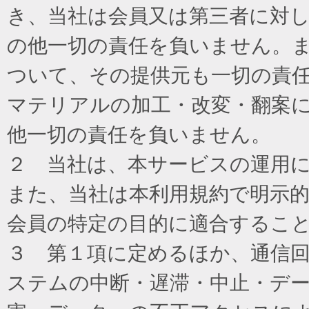
き、当社は会員又は第三者に対
の他一切の責任を負いません。
ついて、その提供元も一切の責
マテリアルの加工・改変・翻案
他一切の責任を負いません。
２ 当社は、本サービスの運用
また、当社は本利用規約で明示
会員の特定の目的に適合するこ
３ 第１項に定めるほか、通信
ステムの中断・遅滞・中止・デ