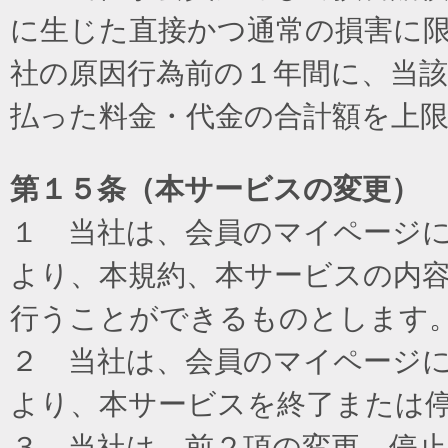
に生じた直接かつ通常の損害に
社の原因行為前の１年間に、当
払った料金・代金の合計額を上
第１５条（本サービスの変更）
１ 当社は、会員のマイページ
より、本規約、本サービスの内
行うことができるものとします
２ 当社は、会員のマイページ
より、本サービスを終了または
３ 当社は、前２項の変更、停