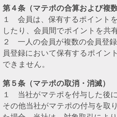
第４条（マテポの合算および複
１ 会員は、保有するポイント
したり、会員間でポイントを共
２ 一人の会員が複数の会員登
員登録において保有するポイン
できません。
第５条（マテポの取消・消滅）
１ 当社がマテポを付与した後
その他当社がマテポの付与を取
た場合、当社は、対象取引によ