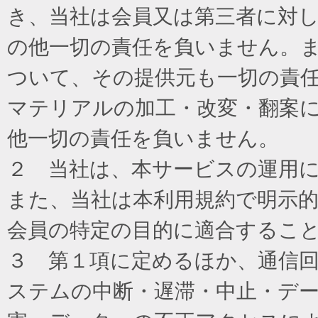
き、当社は会員又は第三者に対
の他一切の責任を負いません。
ついて、その提供元も一切の責
マテリアルの加工・改変・翻案
他一切の責任を負いません。
２ 当社は、本サービスの運用
また、当社は本利用規約で明示
会員の特定の目的に適合するこ
３ 第１項に定めるほか、通信
ステムの中断・遅滞・中止・デ