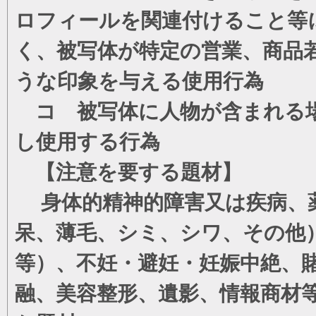
ロフィールを関連付けること等
く、被写体が特定の営業、商品
うな印象を与える使用行為
コ 被写体に人物が含まれる場
し使用する行為
【注意を要する題材】
身体的精神的障害又は疾病、薬
呆、薄毛、シミ、シワ、その他
等）、不妊・避妊・妊娠中絶、
融、美容整形、遺影、情報商材