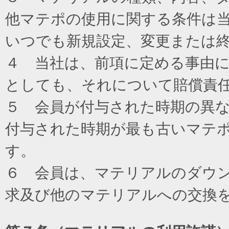
他マテポの使用に関する条件は
いつでも新規設定、変更または
４ 当社は、前項に定める事由
としても、それについて賠償責
５ 会員が付与された時期の異
付与された時期が最も古いマテ
す。
６ 会員は、マテリアルのダウ
求及び他のマテリアルへの交換