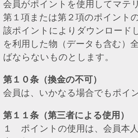
会員がポイントを使用してマテ
第１項または第２項のポイント
該ポイントによりダウンロード
を利用した物（データも含む）
ばならないものとします。
第１０条（換金の不可）
会員は、いかなる場合でもポイ
第１１条（第三者による使用）
１ ポイントの使用は、会員本