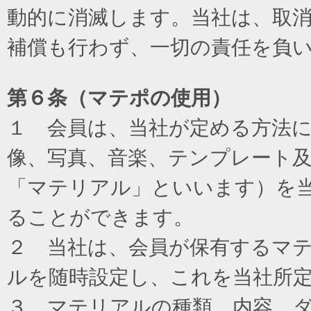
動的に消滅します。当社は、取
補償も行わず、一切の責任を負
第６条（マテポの使用）
１ 会員は、当社が定める方法
像、写真、音楽、テンプレート
「マテリアル」といいます）を
ることができます。
２ 当社は、会員が保有するマ
ルを随時設定し、これを当社所
３ マテリアルの種類、内容、