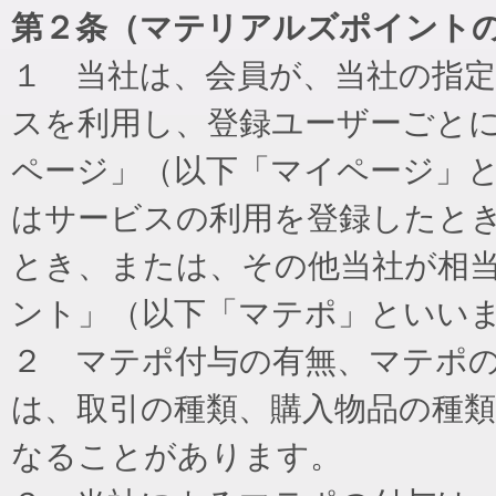
第２条（マテリアルズポイント
１ 当社は、会員が、当社の指
スを利用し、登録ユーザーごと
ページ」（以下「マイページ」
はサービスの利用を登録したと
とき、または、その他当社が相
ント」（以下「マテポ」といい
２ マテポ付与の有無、マテポ
は、取引の種類、購入物品の種
なることがあります。