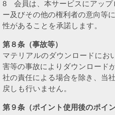
8 会員は、本サービスにアッ
ー及びその他の権利者の意向等
性があることを承諾します。
第８条（事故等）
マテリアルのダウンロードにお
害等の事故によりダウンロード
社の責任による場合を除き、当
戻しも行いません。
第９条（ポイント使用後のポイ