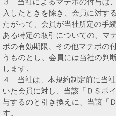
３ 当社によるマテポの付与は
入したときを除き、会員に対す
たがって、会員が当社所定の手
ある特定の取引についての、マ
ポの有効期限、その他マテポの
うものとし、会員には当社の判
します。
４ 当社は、本規約制定前に当
いた会員に対し、当該「ＤＳポイ
与するのと引き換えに、当該「
す。