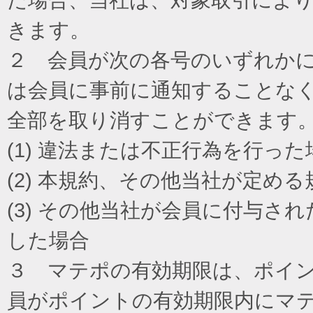
きます。
２ 会員が次の各号のいずれか
は会員に事前に通知することな
全部を取り消すことができます
(1) 違法または不正行為を行った
(2) 本規約、その他当社が定め
(3) その他当社が会員に付与
した場合
３ マテポの有効期限は、ポイ
員がポイントの有効期限内にマ