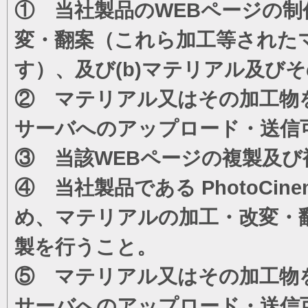
① 当社製品のWEBページの制
変・翻案（これら加工等された
す）、及び(b)マテリアル及び
② マテリアル又はその加工物
サーバへのアップロード・送信
③ 当該WEBページの複製及び
④ 当社製品である PhotoC
め、マテリアルの加工・改変・
製を行うこと。
⑤ マテリアル又はその加工物
サーバへのアップロード・送信