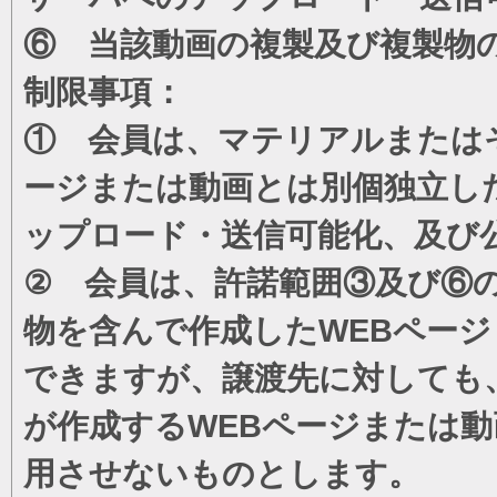
⑥ 当該動画の複製及び複製物
制限事項：
① 会員は、マテリアルまたは
ージまたは動画とは別個独立し
ップロード・送信可能化、及び
② 会員は、許諾範囲③及び⑥
物を含んで作成したWEBペー
できますが、譲渡先に対しても
が作成するWEBページまたは
用させないものとします。