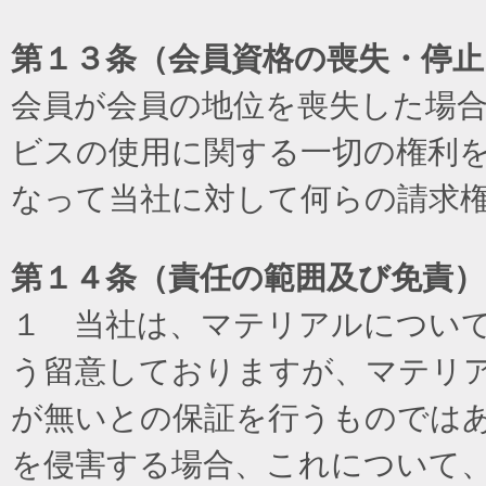
第１３条（会員資格の喪失・停止
会員が会員の地位を喪失した場
ビスの使用に関する一切の権利
なって当社に対して何らの請求
第１４条（責任の範囲及び免責
）
１ 当社は、マテリアルについ
う留意しておりますが、マテリ
が無いとの保証を行うものでは
を侵害する場合、これについて