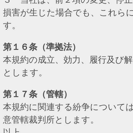
損害が生じた場合でも、これら
す。
第１６条（準拠法）
本規約の成立、効力、履行及び
とします。
第１７条（管轄）
本規約に関連する紛争について
意管轄裁判所とします。
以上