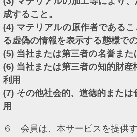
(3)
マテリアルの加工等により、
成すること。
(4)
マテリアルの原作者であるこ
る虚偽の情報を表示する態様で
(5)
当社または第三者の名誉また
(6)
当社または第三者の知的財産
利用
(7)
その他社会的、道徳的または
用
６ 会員は、本サービスを提供