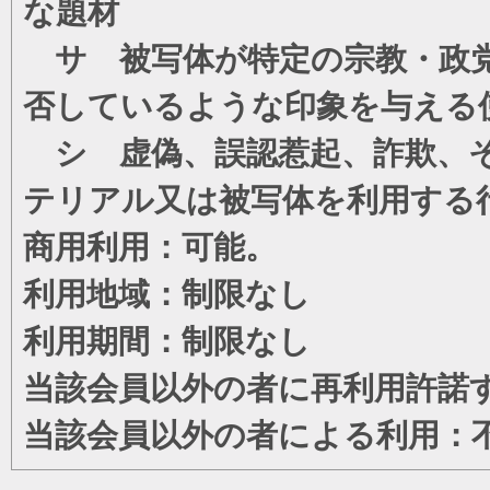
な題材
サ 被写体が特定の宗教・政党
否しているような印象を与える
シ 虚偽、誤認惹起、詐欺、そ
テリアル又は被写体を利用する
商用利用：可能。
利用地域：制限なし
利用期間：制限なし
当該会員以外の者に再利用許諾
当該会員以外の者による利用：