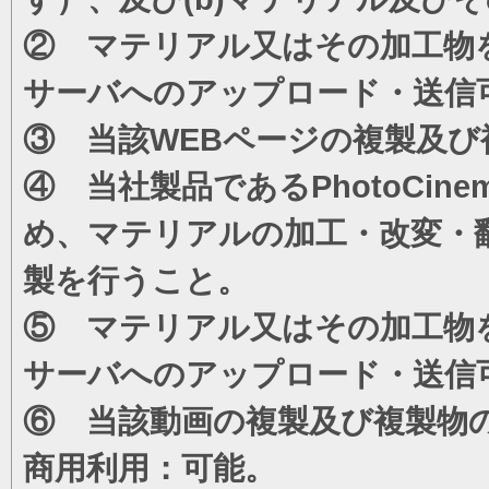
② マテリアル又はその加工物
サーバへのアップロード・送信
③ 当該WEBページの複製及び
④ 当社製品であるPhotoCi
め、マテリアルの加工・改変・
製を行うこと。
⑤ マテリアル又はその加工物
サーバへのアップロード・送信
⑥ 当該動画の複製及び複製物
商用利用：可能。