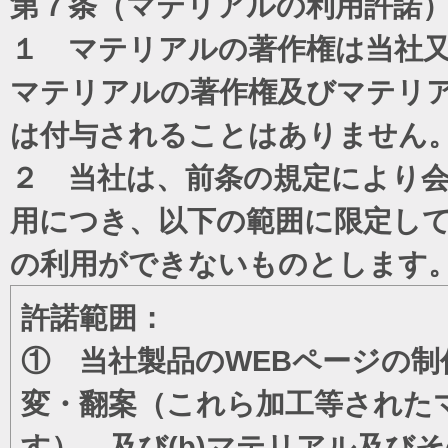
第７条（マテリアルの利用許諾
１ マテリアルの著作権は当社
マテリアルの著作権及びマテリ
は付与されることはありません
２ 当社は、前条の規定により
用につき、以下の範囲に限定し
の利用ができないものとします
許諾範囲：
① 当社製品のWEBページの制
変・翻案（これら加工等された
す）、及び(b)マテリアル及び