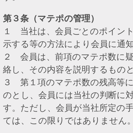
第３条（マテポの管理）
１ 当社は、会員ごとのポイン
示する等の方法により会員に通
２ 会員は、前項のマテポ数に
絡し、その内容を説明するもの
３ 第１項のマテポ数の残高等
のとし、会員には当社の判断に
す。ただし、会員が当社所定の
ては、この限りではありません