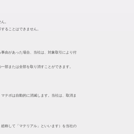
せん。
算することはできません。
る事由があった場合、当社は、対象取引により付
の一部または全部を取り消すことができます。
、マテポは自動的に消滅します。当社は、取消ま
、総称して「マテリアル」といいます）を当社の