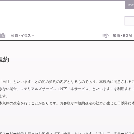
ma
規約
「当社」といいます）との間の契約の内容となるものであり、本規約に同意される
きない場合、マテリアルズサービス（以下「本サービス」といいます）を利用する
ます。
本規約の改定を行うことがあります。お客様が本規約改定の効力が生じた日以降に
てユーザー登録を行ったお客様（以下「会員」といいます）に対して、本サービス