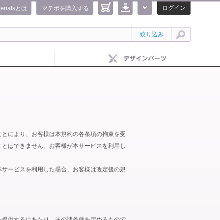
ログイン
terialsとは
マテポを購入する
絞り込み
ことにより、お客様は本規約の各条項の拘束を受
ことはできません。お客様が本サービスを利用し
本サービスを利用した場合、お客様は改定後の規
を提供するにあたり、その諸条件を定めるもので