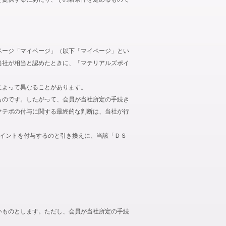
ページ「マイページ」（以下「マイページ」とい
当社が相当と認めたときに、「マテリアルズポイ
によって異なることがあります。
ものです。したがって、会員が当社所定の手続き
マテポの付与に関する最終的な判断は、当社が行
ポイントを付与するのと引き換えに、当該「ＤＳ
いものとします。ただし、会員が当社所定の手続