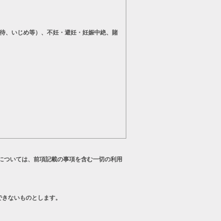
待、いじめ等）、不妊・避妊・妊娠中絶、賭
については、前項記載の事項を含む一切の利用
できないものとします。