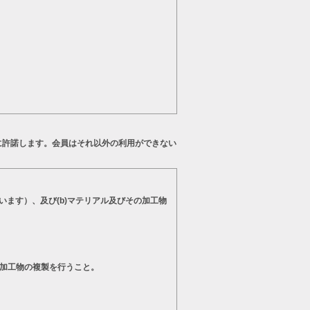
に許諾します。会員はそれ以外の利用ができない
います）、及び(b)マテリアル及びその加工物
の加工物の複製を行うこと。