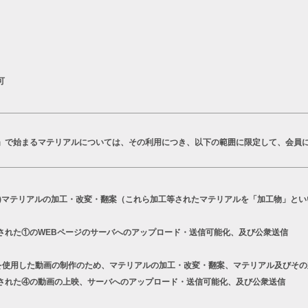
可
T」で始まるマテリアルについては、その利用につき、以下の範囲に限定して、会員
a)マテリアルの加工・改変・翻案（これら加工等されたマテリアルを「加工物」とい
された①のWEBページのサーバへのアップロード・送信可能化、及び公衆送信
シリーズを使用した動画の制作のため、マテリアルの加工・改変・翻案、マテリアル及びそ
された④の動画の上映、サーバへのアップロード・送信可能化、及び公衆送信