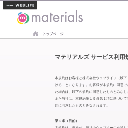
materials
マテリアルズ サービス利用
本規約はお客様と株式会社ウェブライフ（以下
けることになります。お客様が本規約に同意で
た場合は、以下の規約に同意したものとみなし
また当社は、本規約第１５条第１項に基づいて
約に同意したものとみなされます。
第１条（目的）
本規約は、当社が、当社のウェブページを通じ