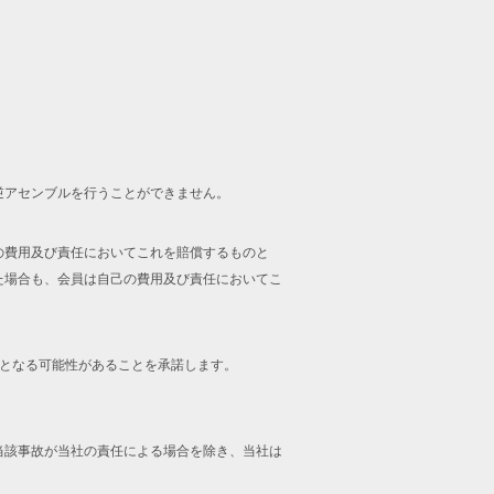
逆アセンブルを行うことができません。
の費用及び責任においてこれを賠償するものと
た場合も、会員は自己の費用及び責任においてこ
止となる可能性があることを承諾します。
当該事故が当社の責任による場合を除き、当社は