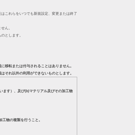
。
社はこれらをいつでも新規設定、変更または終了
ません。
ものとします。
員に移転または付与されることはありません。
員はそれ以外の利用ができないものとします。
います）、及び(b)マテリアル及びその加工物
の加工物の複製を行うこと。