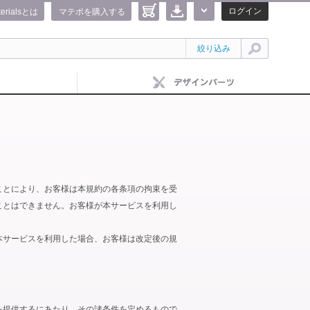
ログイン
terialsとは
マテポを購入する
絞り込み
ことにより、お客様は本規約の各条項の拘束を受
ことはできません。お客様が本サービスを利用し
本サービスを利用した場合、お客様は改定後の規
を提供するにあたり、その諸条件を定めるもので