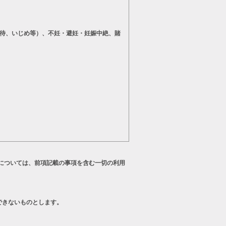
待、いじめ等）、不妊・避妊・妊娠中絶、賭
については、前項記載の事項を含む一切の利用
できないものとします。