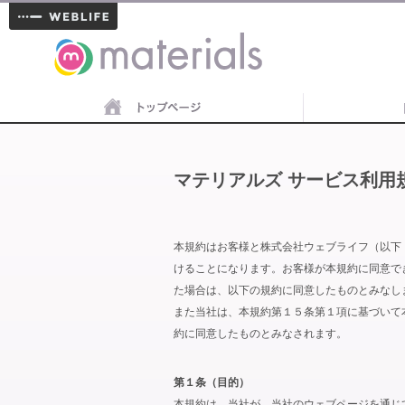
materials
マテリアルズ サービス利用
本規約はお客様と株式会社ウェブライフ（以下
けることになります。お客様が本規約に同意で
た場合は、以下の規約に同意したものとみなし
また当社は、本規約第１５条第１項に基づいて
約に同意したものとみなされます。
第１条（目的）
本規約は、当社が、当社のウェブページを通じ