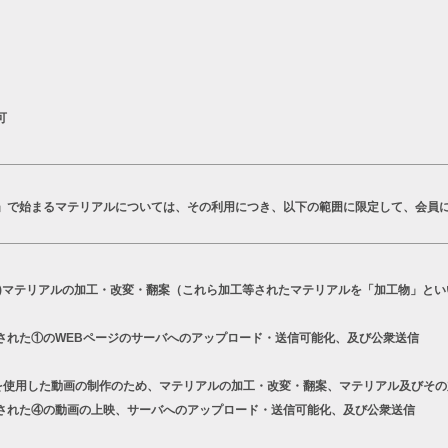
可
T」で始まるマテリアルについては、その利用につき、以下の範囲に限定して、会員
a)マテリアルの加工・改変・翻案（これら加工等されたマテリアルを「加工物」とい
された①のWEBページのサーバへのアップロード・送信可能化、及び公衆送信
シリーズを使用した動画の制作のため、マテリアルの加工・改変・翻案、マテリアル及びそ
された④の動画の上映、サーバへのアップロード・送信可能化、及び公衆送信