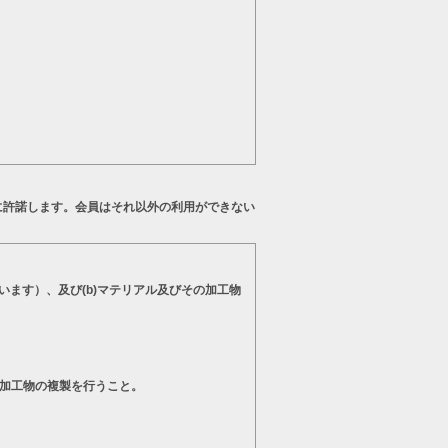
に許諾します。会員はそれ以外の利用ができない
います）、及び(b)マテリアル及びその加工物
の加工物の複製を行うこと。