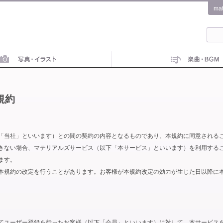
ma
規約
「当社」といいます）との間の契約の内容となるものであり、本規約に同意される
きない場合、マテリアルズサービス（以下「本サービス」といいます）を利用する
ます。
本規約の改定を行うことがあります。お客様が本規約改定の効力が生じた日以降に
てユーザー登録を行ったお客様（以下「会員」といいます）に対して、本サービス