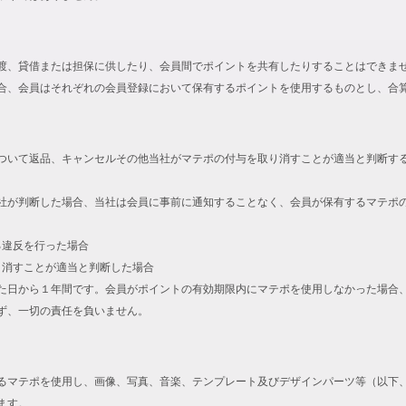
渡、貸借または担保に供したり、会員間でポイントを共有したりすることはできま
合、会員はそれぞれの会員登録において保有するポイントを使用するものとし、合
ついて返品、キャンセルその他当社がマテポの付与を取り消すことが適当と判断す
社が判断した場合、当社は会員に事前に通知することなく、会員が保有するマテポ
る違反を行った場合
取り消すことが適当と判断した場合
た日から１年間です。会員がポイントの有効期限内にマテポを使用しなかった場合
ず、一切の責任を負いません。
るマテポを使用し、画像、写真、音楽、テンプレート及びデザインパーツ等（以下
ます。