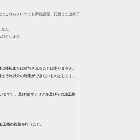
。
社はこれらをいつでも新規設定、変更または終了
ません。
ものとします。
員に移転または付与されることはありません。
員はそれ以外の利用ができないものとします。
います）、及び(b)マテリアル及びその加工物
の加工物の複製を行うこと。