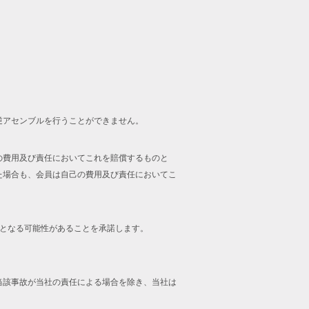
逆アセンブルを行うことができません。
の費用及び責任においてこれを賠償するものと
た場合も、会員は自己の費用及び責任においてこ
止となる可能性があることを承諾します。
当該事故が当社の責任による場合を除き、当社は