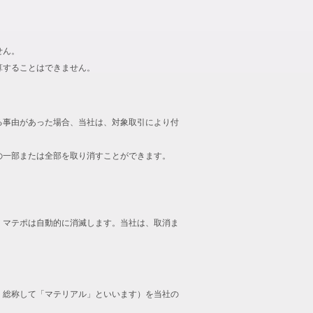
せん。
算することはできません。
る事由があった場合、当社は、対象取引により付
の一部または全部を取り消すことができます。
、マテポは自動的に消滅します。当社は、取消ま
、総称して「マテリアル」といいます）を当社の