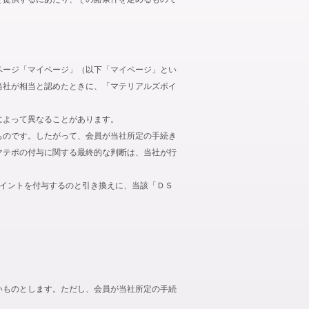
ページ「マイページ」（以下「マイページ」とい
当社が相当と認めたときに、「マテリアルズポイ
によって異なることがあります。
ものです。したがって、会員が当社所定の手続き
マテポの付与に関する最終的な判断は、当社が行
ポイントを付与するのと引き換えに、当該「ＤＳ
いものとします。ただし、会員が当社所定の手続