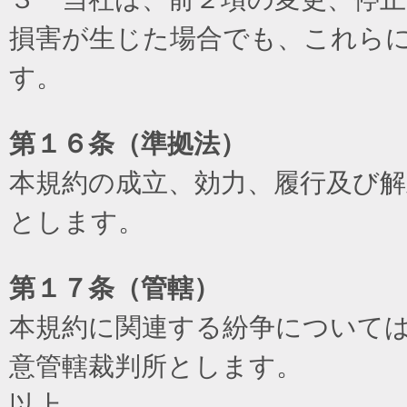
損害が生じた場合でも、これら
す。
第１６条（準拠法）
本規約の成立、効力、履行及び
とします。
第１７条（管轄）
本規約に関連する紛争について
意管轄裁判所とします。
以上