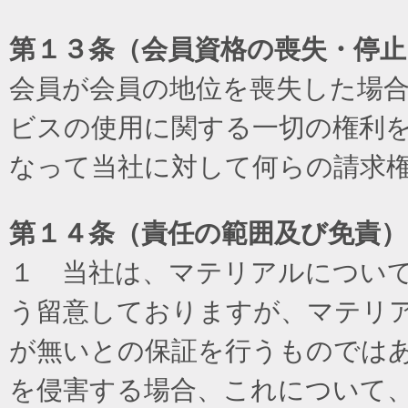
第１３条（会員資格の喪失・停止
会員が会員の地位を喪失した場
ビスの使用に関する一切の権利
なって当社に対して何らの請求
第１４条（責任の範囲及び免責
）
１ 当社は、マテリアルについ
う留意しておりますが、マテリ
が無いとの保証を行うものでは
を侵害する場合、これについて