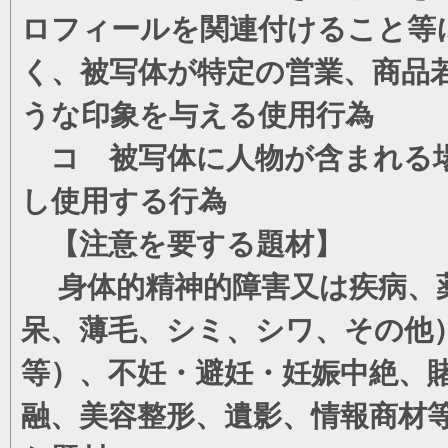
ロフィールを関連付けること等
く、被写体が特定の営業、商品
うな印象を与える使用行為
コ 被写体に人物が含まれる場
し使用する行為
【注意を要する題材】
身体的精神的障害又は疾病、薬
呆、薄毛、シミ、シワ、その他
等）、不妊・避妊・妊娠中絶、
融、美容整形、遺影、情報商材