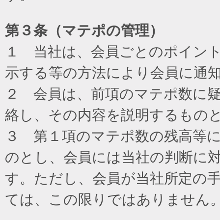
第３条（マテポの管理）
１ 当社は、会員ごとのポイン
示する等の方法により会員に通
２ 会員は、前項のマテポ数に
絡し、その内容を説明するもの
３ 第１項のマテポ数の残高等
のとし、会員には当社の判断に
す。ただし、会員が当社所定の
ては、この限りではありません