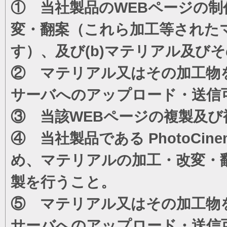
① 当社製品のWEBページの制
変・翻案（これら加工等された
す）、及び(b)マテリアル及び
② マテリアル又はその加工物
サーバへのアップロード・送信
③ 当該WEBページの複製及び
④ 当社製品である PhotoC
め、マテリアルの加工・改変・
製を行うこと。
⑤ マテリアル又はその加工物
サーバへのアップロード・送信