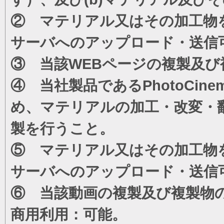
② マテリアル又はその加工物
サーバへのアップロード・送信
③ 当該WEBページの複製及び
④ 当社製品であるPhotoCi
め、マテリアルの加工・改変・
製を行うこと。
⑤ マテリアル又はその加工物
サーバへのアップロード・送信
⑥ 当該動画の複製及び複製物
商用利用：可能。