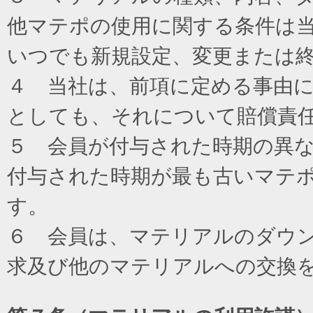
他マテポの使用に関する条件は
いつでも新規設定、変更または
４ 当社は、前項に定める事由
としても、それについて賠償責
５ 会員が付与された時期の異
付与された時期が最も古いマテ
す。
６ 会員は、マテリアルのダウ
求及び他のマテリアルへの交換