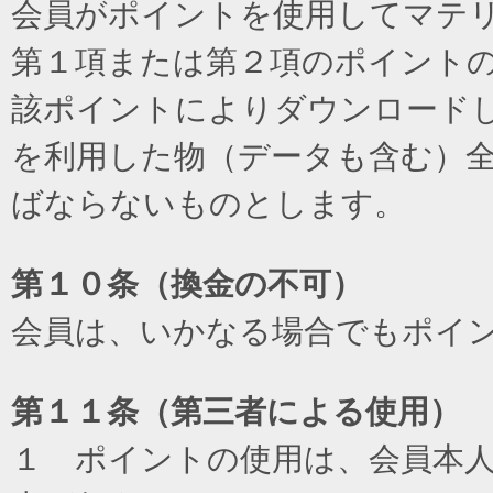
会員がポイントを使用してマテ
第１項または第２項のポイント
該ポイントによりダウンロード
を利用した物（データも含む）
ばならないものとします。
第１０条（換金の不可）
会員は、いかなる場合でもポイ
第１１条（第三者による使用）
１ ポイントの使用は、会員本