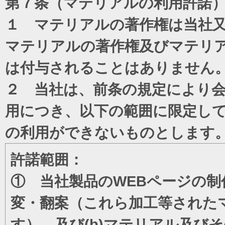
第７条（マテリアルの利用許諾
１ マテリアルの著作権は当社
マテリアルの著作権及びマテリ
は付与されることはありません
２ 当社は、前条の規定により
用につき、以下の範囲に限定し
の利用ができないものとします
許諾範囲：
① 当社製品のWEBページの制
変・翻案（これら加工等された
す）、及び(b)マテリアル及び