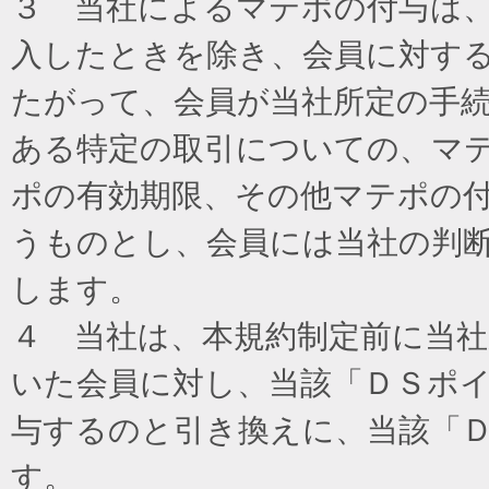
３ 当社によるマテポの付与は
入したときを除き、会員に対す
たがって、会員が当社所定の手
ある特定の取引についての、マ
ポの有効期限、その他マテポの
うものとし、会員には当社の判
します。
４ 当社は、本規約制定前に当
いた会員に対し、当該「ＤＳポイ
与するのと引き換えに、当該「
す。