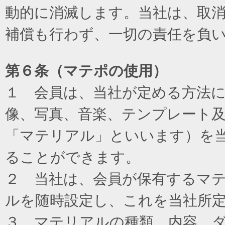
動的に消滅します。当社は、取
補償も行わず、一切の責任を負
第６条（マテポの使用）
１ 会員は、当社が定める方法
像、写真、音楽、テンプレート
「マテリアル」といいます）を
ることができます。
２ 当社は、会員が保有するマ
ルを随時設定し、これを当社所
３ マテリアルの種類、内容、