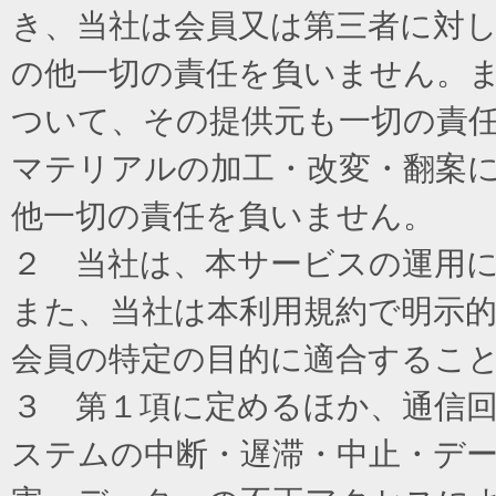
き、当社は会員又は第三者に対
の他一切の責任を負いません。
ついて、その提供元も一切の責
マテリアルの加工・改変・翻案
他一切の責任を負いません。
２ 当社は、本サービスの運用
また、当社は本利用規約で明示
会員の特定の目的に適合するこ
３ 第１項に定めるほか、通信
ステムの中断・遅滞・中止・デ