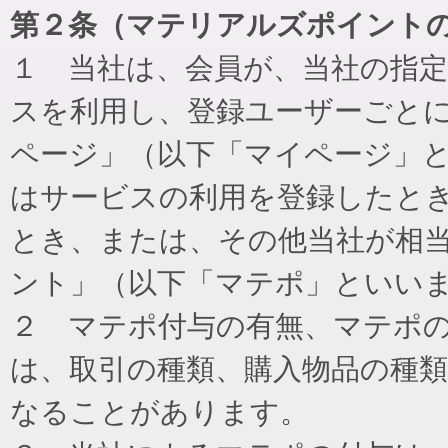
第２条（マテリアルズポイント
１ 当社は、会員が、当社の指
スを利用し、登録ユーザーごと
ページ」（以下「マイページ」
はサービスの利用を登録したと
とき、または、その他当社が相
ント」（以下「マテポ」といい
２ マテポ付与の有無、マテポ
は、取引の種類、購入物品の種
なることがあります。