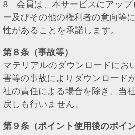
8 会員は、本サービスにアッ
ー及びその他の権利者の意向等
性があることを承諾します。
第８条（事故等）
マテリアルのダウンロードにお
害等の事故によりダウンロード
社の責任による場合を除き、当
戻しも行いません。
第９条（ポイント使用後のポイ