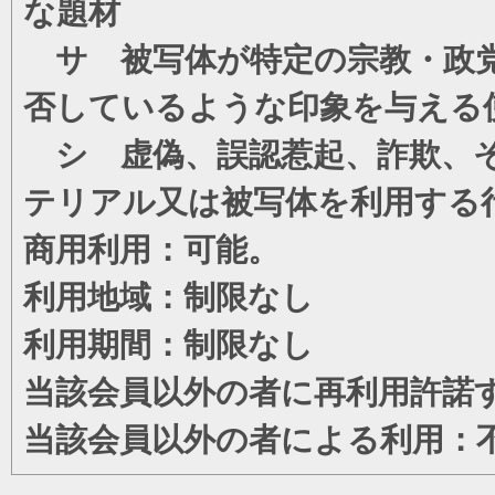
な題材
サ 被写体が特定の宗教・政党
否しているような印象を与える
シ 虚偽、誤認惹起、詐欺、そ
テリアル又は被写体を利用する
商用利用：可能。
利用地域：制限なし
利用期間：制限なし
当該会員以外の者に再利用許諾
当該会員以外の者による利用：