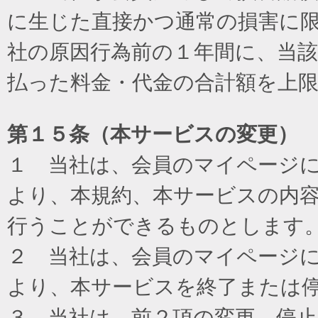
に生じた直接かつ通常の損害に
社の原因行為前の１年間に、当
払った料金・代金の合計額を上
第１５条（本サービスの変更）
１ 当社は、会員のマイページ
より、本規約、本サービスの内
行うことができるものとします
２ 当社は、会員のマイページ
より、本サービスを終了または
３ 当社は、前２項の変更、停