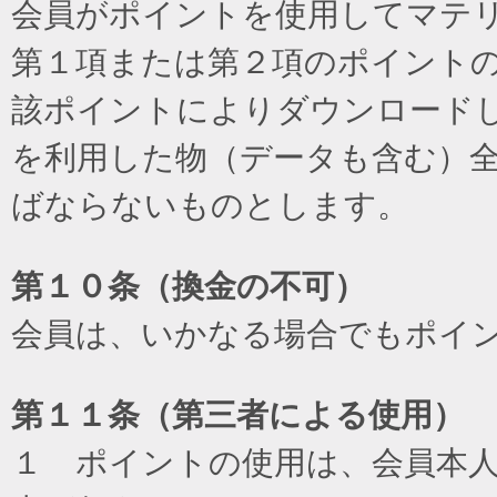
会員がポイントを使用してマテ
第１項または第２項のポイント
該ポイントによりダウンロード
を利用した物（データも含む）
ばならないものとします。
第１０条（換金の不可）
会員は、いかなる場合でもポイ
第１１条（第三者による使用）
１ ポイントの使用は、会員本