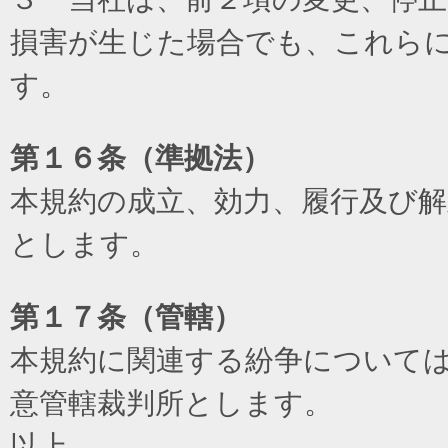
損害が生じた場合でも、これら
す。
第１６条（準拠法）
本規約の成立、効力、履行及び
とします。
第１７条（管轄）
本規約に関連する紛争について
意管轄裁判所とします。
以上