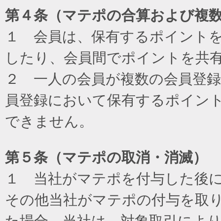
第４条（マテポの合算および複
１ 会員は、保有するポイント
したり、会員間でポイントを共
２ 一人の会員が複数の会員登
員登録において保有するポイン
できません。
第５条（マテポの取消・消滅）
１ 当社がマテポを付与した後
その他当社がマテポの付与を取
た場合、当社は、対象取引によ