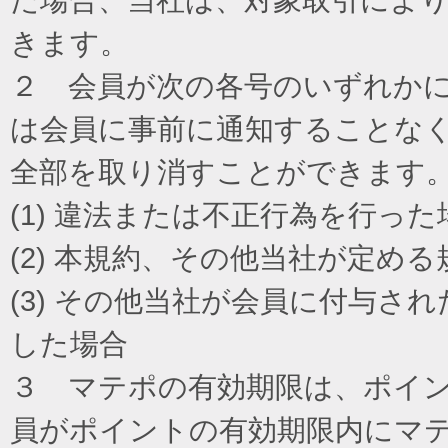
きます。
２ 会員が次の各号のいずれか
は会員に事前に通知することな
全部を取り消すことができます
(1) 違法または不正行為を行った
(2) 本規約、その他当社が定め
(3) その他当社が会員に付与
した場合
３ マテポの有効期限は、ポイ
員がポイントの有効期限内にマ