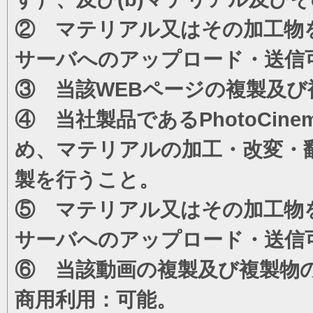
② マテリアル又はその加工物
サーバへのアップロード・送信
③ 当該WEBページの複製及び
④ 当社製品であるPhotoCi
め、マテリアルの加工・改変・
製を行うこと。
⑤ マテリアル又はその加工物
サーバへのアップロード・送信
⑥ 当該動画の複製及び複製物
商用利用：可能。