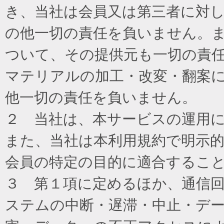
き、当社は会員又は第三者に対
の他一切の責任を負いません。
ついて、その提供元も一切の責
マテリアルの加工・改変・翻案
他一切の責任を負いません。
２ 当社は、本サービスの運用
また、当社は本利用規約で明示
会員の特定の目的に適合するこ
３ 第１項に定めるほか、通信
ステムの中断・遅滞・中止・デ