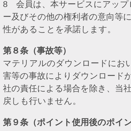
8 会員は、本サービスにアッ
ー及びその他の権利者の意向等
性があることを承諾します。
第８条（事故等）
マテリアルのダウンロードにお
害等の事故によりダウンロード
社の責任による場合を除き、当
戻しも行いません。
第９条（ポイント使用後のポイ