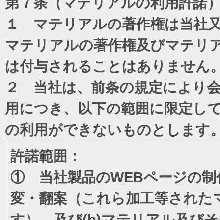
第７条（マテリアルの利用許諾
１ マテリアルの著作権は当社
マテリアルの著作権及びマテリ
は付与されることはありません
２ 当社は、前条の規定により
用につき、以下の範囲に限定し
の利用ができないものとします
許諾範囲：
① 当社製品のWEBページの制
変・翻案（これら加工等された
す）、及び(b)マテリアル及び