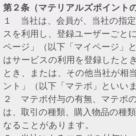
第２条（マテリアルズポイント
１ 当社は、会員が、当社の指
スを利用し、登録ユーザーごと
ページ」（以下「マイページ」
はサービスの利用を登録したと
とき、または、その他当社が相
ント」（以下「マテポ」といい
２ マテポ付与の有無、マテポ
は、取引の種類、購入物品の種
なることがあります。