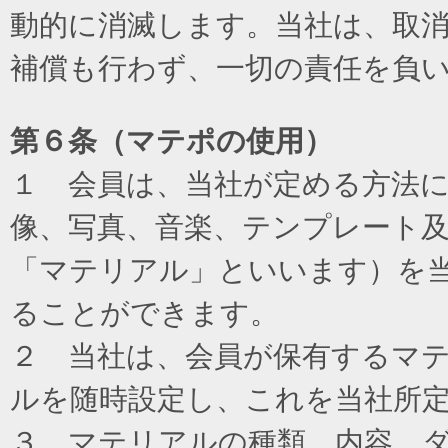
動的に消滅します。当社は、取
補償も行わず、一切の責任を負
第６条（マテポの使用）
１ 会員は、当社が定める方法
像、写真、音楽、テンプレート
「マテリアル」といいます）を
ることができます。
２ 当社は、会員が保有するマ
ルを随時設定し、これを当社所
３ マテリアルの種類、内容、