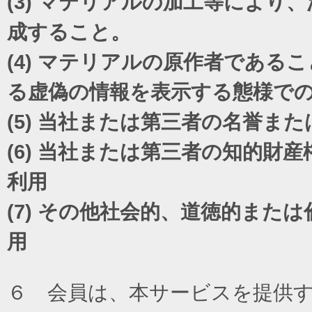
(3)
マテリアルの加工等により、
成すること。
(4)
マテリアルの原作者であるこ
る虚偽の情報を表示する態様で
(5)
当社または第三者の名誉また
(6)
当社または第三者の知的財産
利用
(7)
その他社会的、道徳的または
用
６ 会員は、本サービスを提供