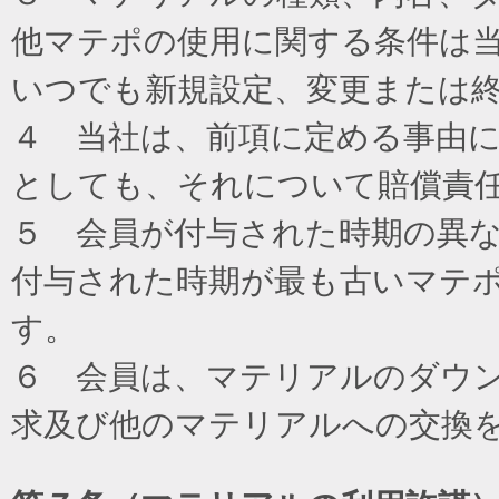
他マテポの使用に関する条件は
いつでも新規設定、変更または
４ 当社は、前項に定める事由
としても、それについて賠償責
５ 会員が付与された時期の異
付与された時期が最も古いマテ
す。
６ 会員は、マテリアルのダウ
求及び他のマテリアルへの交換