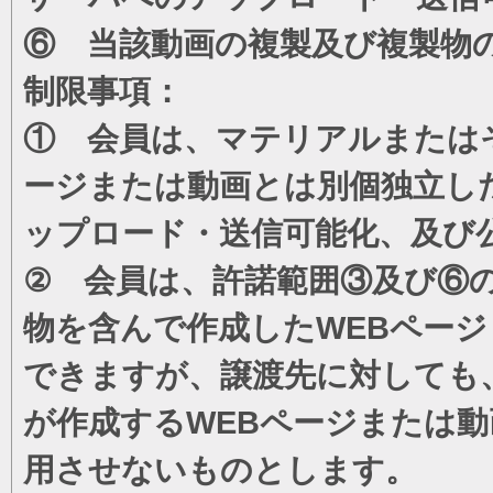
⑥ 当該動画の複製及び複製物
制限事項：
① 会員は、マテリアルまたは
ージまたは動画とは別個独立し
ップロード・送信可能化、及び
② 会員は、許諾範囲③及び⑥
物を含んで作成したWEBペー
できますが、譲渡先に対しても
が作成するWEBページまたは
用させないものとします。