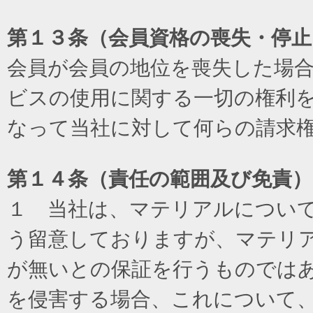
第１３条（会員資格の喪失・停止
会員が会員の地位を喪失した場
ビスの使用に関する一切の権利
なって当社に対して何らの請求
第１４条（責任の範囲及び免責
）
１ 当社は、マテリアルについ
う留意しておりますが、マテリ
が無いとの保証を行うものでは
を侵害する場合、これについて