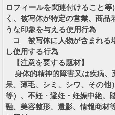
ロフィールを関連付けること等
く、被写体が特定の営業、商品
うな印象を与える使用行為
コ 被写体に人物が含まれる場
し使用する行為
【注意を要する題材】
身体的精神的障害又は疾病、薬
呆、薄毛、シミ、シワ、その他
等）、不妊・避妊・妊娠中絶、
融、美容整形、遺影、情報商材