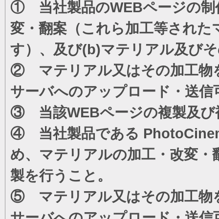
① 当社製品のWEBページの制
変・翻案（これら加工等された
す）、及び(b)マテリアル及び
② マテリアル又はその加工物
サーバへのアップロード・送信
③ 当該WEBページの複製及び
④ 当社製品である PhotoC
め、マテリアルの加工・改変・
製を行うこと。
⑤ マテリアル又はその加工物
サーバへのアップロード・送信