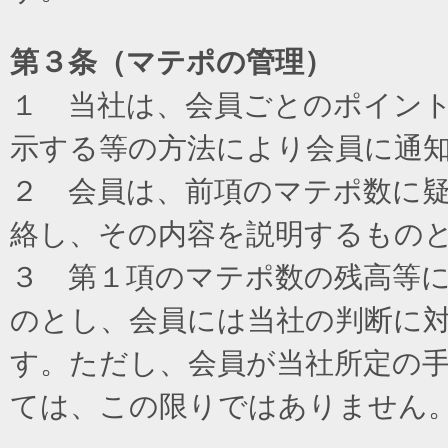
第３条（マテポの管理）
１ 当社は、会員ごとのポイン
示する等の方法により会員に通
２ 会員は、前項のマテポ数に
絡し、その内容を説明するもの
３ 第１項のマテポ数の残高等
のとし、会員には当社の判断に
す。ただし、会員が当社所定の
ては、この限りではありません