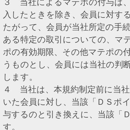
３ 当社によるマテポの付与は
入したときを除き、会員に対す
たがって、会員が当社所定の手
ある特定の取引についての、マ
ポの有効期限、その他マテポの
うものとし、会員には当社の判
します。
４ 当社は、本規約制定前に当
いた会員に対し、当該「ＤＳポイ
与するのと引き換えに、当該「
す。