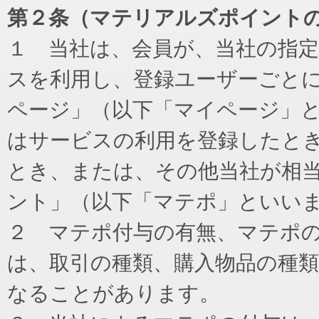
第２条（マテリアルズポイント
１ 当社は、会員が、当社の指
スを利用し、登録ユーザーごと
ページ」（以下「マイページ」
はサービスの利用を登録したと
とき、または、その他当社が相
ント」（以下「マテポ」といい
２ マテポ付与の有無、マテポ
は、取引の種類、購入物品の種
なることがあります。