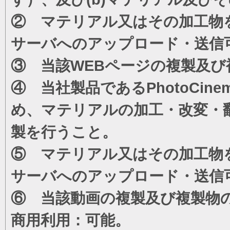
② マテリアル又はその加工物
サーバへのアップロード・送信
③ 当該WEBページの複製及び
④ 当社製品であるPhotoCi
め、マテリアルの加工・改変・
製を行うこと。
⑤ マテリアル又はその加工物
サーバへのアップロード・送信
⑥ 当該動画の複製及び複製物
商用利用：可能。