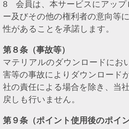
8 会員は、本サービスにアッ
ー及びその他の権利者の意向等
性があることを承諾します。
第８条（事故等）
マテリアルのダウンロードにお
害等の事故によりダウンロード
社の責任による場合を除き、当
戻しも行いません。
第９条（ポイント使用後のポイ