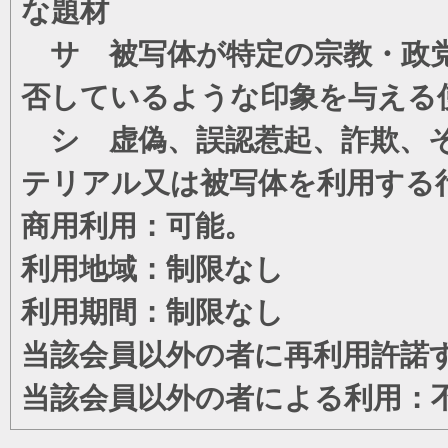
な題材
サ 被写体が特定の宗教・政党
否しているような印象を与える
シ 虚偽、誤認惹起、詐欺、そ
テリアル又は被写体を利用する
商用利用：可能。
利用地域：制限なし
利用期間：制限なし
当該会員以外の者に再利用許諾
当該会員以外の者による利用：