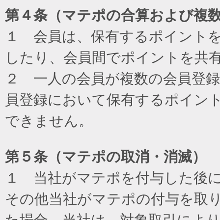
第４条（マテポの合算および複
１ 会員は、保有するポイント
したり、会員間でポイントを共
２ 一人の会員が複数の会員登
員登録において保有するポイン
できません。
第５条（マテポの取消・消滅）
１ 当社がマテポを付与した後
その他当社がマテポの付与を取
た場合、当社は、対象取引によ