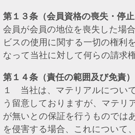
第１３条（会員資格の喪失・停止
会員が会員の地位を喪失した場
ビスの使用に関する一切の権利
なって当社に対して何らの請求
第１４条（責任の範囲及び免責
）
１ 当社は、マテリアルについ
う留意しておりますが、マテリ
が無いとの保証を行うものでは
を侵害する場合、これについて