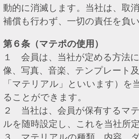
動的に消滅します。当社は、取
補償も行わず、一切の責任を負
第６条（マテポの使用）
１ 会員は、当社が定める方法
像、写真、音楽、テンプレート
「マテリアル」といいます）を
ることができます。
２ 当社は、会員が保有するマ
ルを随時設定し、これを当社所
３ マテリアルの種類、内容、