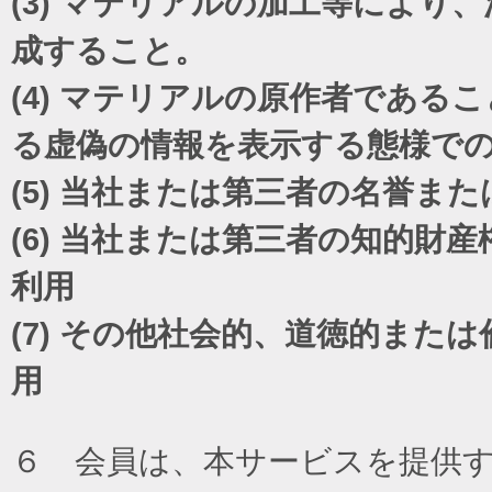
(3)
マテリアルの加工等により、
成すること。
(4)
マテリアルの原作者であるこ
る虚偽の情報を表示する態様で
(5)
当社または第三者の名誉また
(6)
当社または第三者の知的財産
利用
(7)
その他社会的、道徳的または
用
６ 会員は、本サービスを提供