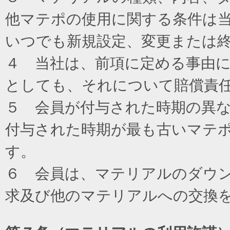
他マテポの使用に関する条件は
いつでも新規設定、変更または
４ 当社は、前項に定める事由
としても、それについて賠償責
５ 会員が付与された時期の異
付与された時期が最も古いマテ
す。
６ 会員は、マテリアルのダウ
求及び他のマテリアルへの交換