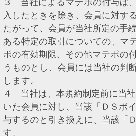
３ 当社によるマテポの付与は
入したときを除き、会員に対す
たがって、会員が当社所定の手
ある特定の取引についての、マ
ポの有効期限、その他マテポの
うものとし、会員には当社の判
します。
４ 当社は、本規約制定前に当
いた会員に対し、当該「ＤＳポイ
与するのと引き換えに、当該「
す。