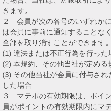
きます。
２ 会員が次の各号のいずれか
は会員に事前に通知することな
全部を取り消すことができます
(1) 違法または不正行為を行った
(2) 本規約、その他当社が定め
(3) その他当社が会員に付与
した場合
３ マテポの有効期限は、ポイ
員がポイントの有効期限内にマ