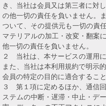
き、当社は会員又は第三者に対
の他一切の責任を負いません。
ついて、その提供元も一切の責
マテリアルの加工・改変・翻案
他一切の責任を負いません。
２ 当社は、本サービスの運用
また、当社は本利用規約で明示
会員の特定の目的に適合するこ
３ 第１項に定めるほか、通信
ステムの中断・遅滞・中止・デ