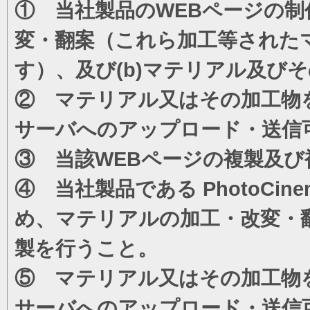
① 当社製品のWEBページの制
変・翻案（これら加工等された
す）、及び(b)マテリアル及び
② マテリアル又はその加工物
サーバへのアップロード・送信
③ 当該WEBページの複製及び
④ 当社製品である PhotoC
め、マテリアルの加工・改変・
製を行うこと。
⑤ マテリアル又はその加工物
サーバへのアップロード・送信