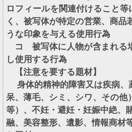
ロフィールを関連付けること等
く、被写体が特定の営業、商品
うな印象を与える使用行為
コ 被写体に人物が含まれる場
し使用する行為
【注意を要する題材】
身体的精神的障害又は疾病、薬
呆、薄毛、シミ、シワ、その他
等）、不妊・避妊・妊娠中絶、
融、美容整形、遺影、情報商材