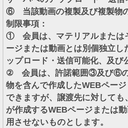
⑥ 当該動画の複製及び複製物
制限事項：
① 会員は、マテリアルまたは
ージまたは動画とは別個独立し
ップロード・送信可能化、及び
② 会員は、許諾範囲③及び⑥
物を含んで作成したWEBペー
できますが、譲渡先に対しても
が作成するWEBページまたは
用させないものとします。