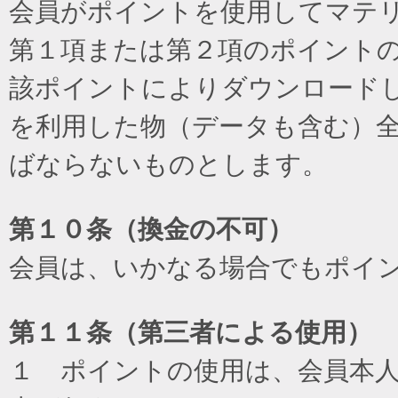
会員がポイントを使用してマテ
第１項または第２項のポイント
該ポイントによりダウンロード
を利用した物（データも含む）
ばならないものとします。
第１０条（換金の不可）
会員は、いかなる場合でもポイ
第１１条（第三者による使用）
１ ポイントの使用は、会員本