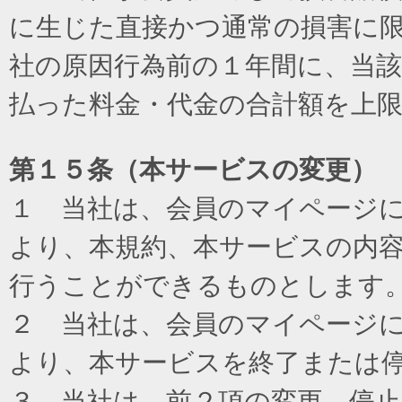
に生じた直接かつ通常の損害に
社の原因行為前の１年間に、当
払った料金・代金の合計額を上
第１５条（本サービスの変更）
１ 当社は、会員のマイページ
より、本規約、本サービスの内
行うことができるものとします
２ 当社は、会員のマイページ
より、本サービスを終了または
３ 当社は、前２項の変更、停