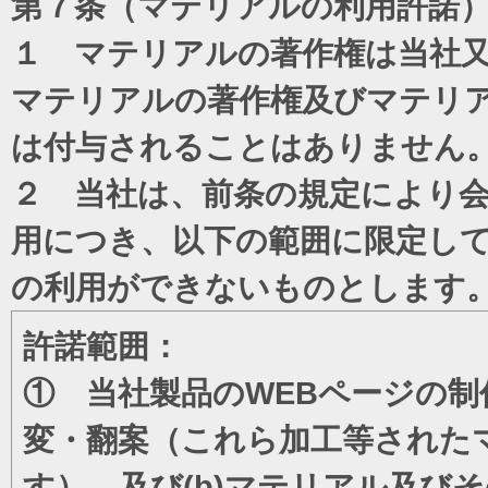
第７条（マテリアルの利用許諾
１ マテリアルの著作権は当社
マテリアルの著作権及びマテリ
は付与されることはありません
２ 当社は、前条の規定により
用につき、以下の範囲に限定し
の利用ができないものとします
許諾範囲：
① 当社製品のWEBページの制
変・翻案（これら加工等された
す）、及び(b)マテリアル及び