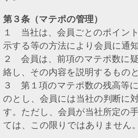
第３条（マテポの管理）
１ 当社は、会員ごとのポイン
示する等の方法により会員に通
２ 会員は、前項のマテポ数に
絡し、その内容を説明するもの
３ 第１項のマテポ数の残高等
のとし、会員には当社の判断に
す。ただし、会員が当社所定の
ては、この限りではありません