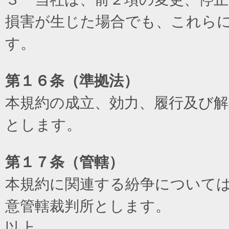
損害が生じた場合でも、これら
す。
第１６条（準拠法）
本規約の成立、効力、履行及び
とします。
第１７条（管轄）
本規約に関連する紛争について
意管轄裁判所とします。
以上