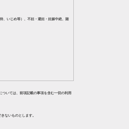
待、いじめ等）、不妊・避妊・妊娠中絶、賭
については、前項記載の事項を含む一切の利用
できないものとします。