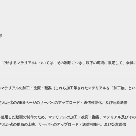
可
T」で始まるマテリアルについては、その利用につき、以下の範囲に限定して、会員
a)マテリアルの加工・改変・翻案（これら加工等されたマテリアルを「加工物」とい
された①のWEBページのサーバへのアップロード・送信可能化、及び公衆送信
シリーズを使用した動画の制作のため、マテリアルの加工・改変・翻案、マテリアル及びそ
された④の動画の上映、サーバへのアップロード・送信可能化、及び公衆送信