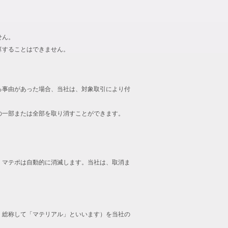
せん。
算することはできません。
る事由があった場合、当社は、対象取引により付
の一部または全部を取り消すことができます。
、マテポは自動的に消滅します。当社は、取消ま
、総称して「マテリアル」といいます）を当社の