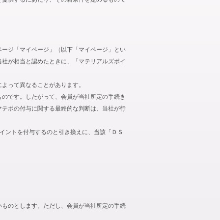
ページ「マイページ」（以下「マイページ」とい
当社が相当と認めたときに、「マテリアルズポイ
によって異なることがあります。
ものです。したがって、会員が当社所定の手続き
マテポの付与に関する最終的な判断は、当社が行
ポイントを付与するのと引き換えに、当該「ＤＳ
いものとします。ただし、会員が当社所定の手続