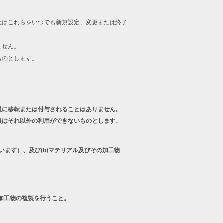
。
社はこれらをいつでも新規設定、変更または終了
ません。
ものとします。
員に移転または付与されることはありません。
員はそれ以外の利用ができないものとします。
います）、及び(b)マテリアル及びその加工物
の加工物の複製を行うこと。