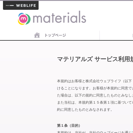
materials
マテリアルズ サービス利用
本規約はお客様と株式会社ウェブライフ（以下
けることになります。お客様が本規約に同意で
た場合は、以下の規約に同意したものとみなし
また当社は、本規約第１５条第１項に基づいて
約に同意したものとみなされます。
第１条（目的）
本規約は、当社が、当社のウェブページを通じ