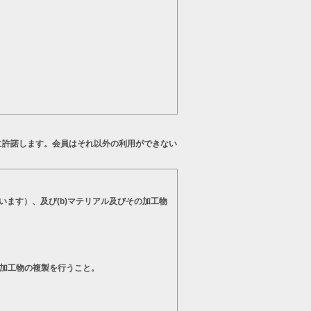
に許諾します。会員はそれ以外の利用ができない
います）、及び(b)マテリアル及びその加工物
の加工物の複製を行うこと。