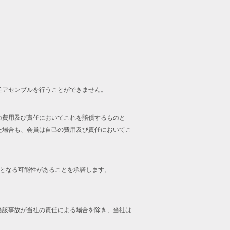
逆アセンブルを行うことができません。
の費用及び責任においてこれを賠償するものと
た場合も、会員は自己の費用及び責任においてこ
止となる可能性があることを承諾します。
当該事故が当社の責任による場合を除き、当社は