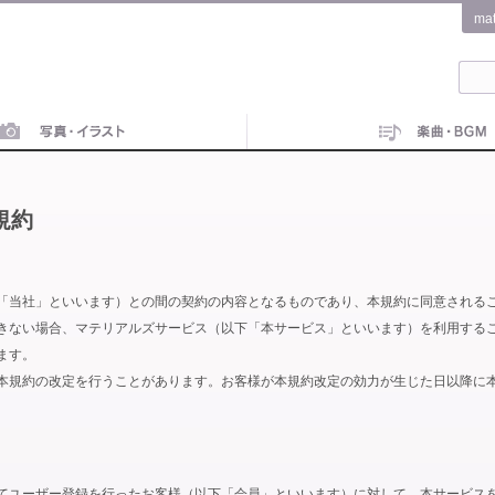
ma
規約
「当社」といいます）との間の契約の内容となるものであり、本規約に同意される
きない場合、マテリアルズサービス（以下「本サービス」といいます）を利用する
ます。
本規約の改定を行うことがあります。お客様が本規約改定の効力が生じた日以降に
てユーザー登録を行ったお客様（以下「会員」といいます）に対して、本サービス