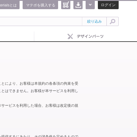
ログイン
terialsとは
マテポを購入する
絞り込み
ことにより、お客様は本規約の各条項の拘束を受
ことはできません。お客様が本サービスを利用し
本サービスを利用した場合、お客様は改定後の規
を提供するにあたり、その諸条件を定めるもので