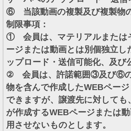
⑥ 当該動画の複製及び複製物
制限事項：
① 会員は、マテリアルまたは
ージまたは動画とは別個独立し
ップロード・送信可能化、及び
② 会員は、許諾範囲③及び⑥
物を含んで作成したWEBペー
できますが、譲渡先に対しても
が作成するWEBページまたは
用させないものとします。