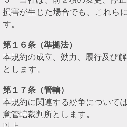
損害が生じた場合でも、これら
す。
第１６条（準拠法）
本規約の成立、効力、履行及び
とします。
第１７条（管轄）
本規約に関連する紛争について
意管轄裁判所とします。
以上