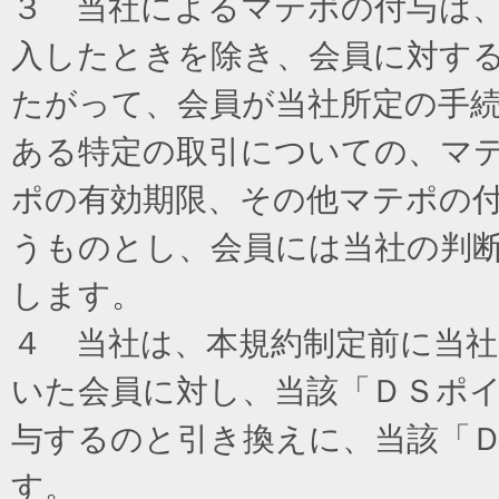
３ 当社によるマテポの付与は
入したときを除き、会員に対す
たがって、会員が当社所定の手
ある特定の取引についての、マ
ポの有効期限、その他マテポの
うものとし、会員には当社の判
します。
４ 当社は、本規約制定前に当
いた会員に対し、当該「ＤＳポイ
与するのと引き換えに、当該「
す。