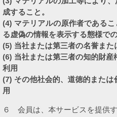
(3)
マテリアルの加工等により、
成すること。
(4)
マテリアルの原作者であるこ
る虚偽の情報を表示する態様で
(5)
当社または第三者の名誉また
(6)
当社または第三者の知的財産
利用
(7)
その他社会的、道徳的または
用
６ 会員は、本サービスを提供