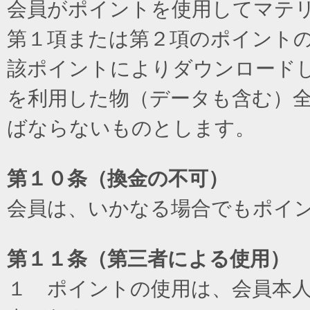
会員がポイントを使用してマテ
第１項または第２項のポイント
該ポイントによりダウンロード
を利用した物（データも含む）
ばならないものとします。
第１０条（換金の不可）
会員は、いかなる場合でもポイ
第１１条（第三者による使用）
１ ポイントの使用は、会員本