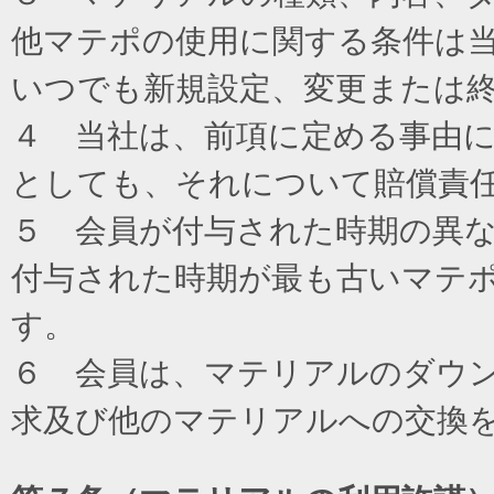
他マテポの使用に関する条件は
いつでも新規設定、変更または
４ 当社は、前項に定める事由
としても、それについて賠償責
５ 会員が付与された時期の異
付与された時期が最も古いマテ
す。
６ 会員は、マテリアルのダウ
求及び他のマテリアルへの交換