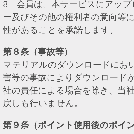
8 会員は、本サービスにアッ
ー及びその他の権利者の意向等
性があることを承諾します。
第８条（事故等）
マテリアルのダウンロードにお
害等の事故によりダウンロード
社の責任による場合を除き、当
戻しも行いません。
第９条（ポイント使用後のポイ