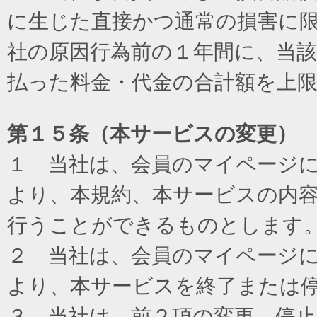
に生じた直接かつ通常の損害に
社の原因行為前の１年間に、当
払った料金・代金の合計額を上
第１５条（本サービスの変更）
１ 当社は、会員のマイページ
より、本規約、本サービスの内
行うことができるものとします
２ 当社は、会員のマイページ
より、本サービスを終了または
３ 当社は、前２項の変更、停