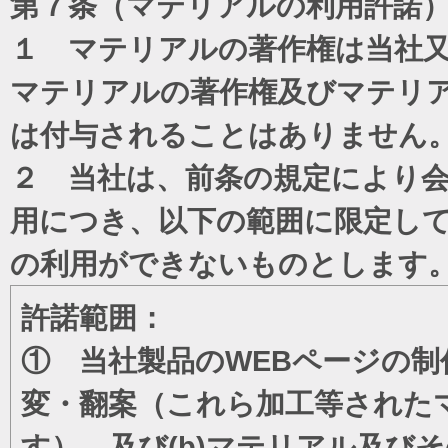
第７条（マテリアルの利用許諾
１ マテリアルの著作権は当社
マテリアルの著作権及びマテリ
は付与されることはありません
２ 当社は、前条の規定により
用につき、以下の範囲に限定し
の利用ができないものとします
許諾範囲：
① 当社製品のWEBページの制
変・翻案（これら加工等された
す）、及び(b)マテリアル及び