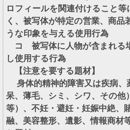
ロフィールを関連付けること等
く、被写体が特定の営業、商品
うな印象を与える使用行為
コ 被写体に人物が含まれる場
し使用する行為
【注意を要する題材】
身体的精神的障害又は疾病、薬
呆、薄毛、シミ、シワ、その他
等）、不妊・避妊・妊娠中絶、
融、美容整形、遺影、情報商材