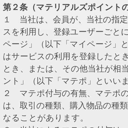
第２条（マテリアルズポイント
１ 当社は、会員が、当社の指
スを利用し、登録ユーザーごと
ページ」（以下「マイページ」
はサービスの利用を登録したと
とき、または、その他当社が相
ント」（以下「マテポ」といい
２ マテポ付与の有無、マテポ
は、取引の種類、購入物品の種
なることがあります。