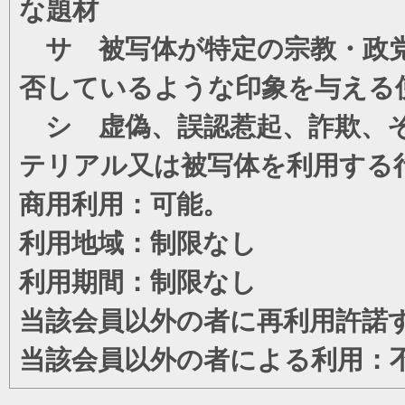
な題材
サ 被写体が特定の宗教・政党
否しているような印象を与える
シ 虚偽、誤認惹起、詐欺、そ
テリアル又は被写体を利用する
商用利用：可能。
利用地域：制限なし
利用期間：制限なし
当該会員以外の者に再利用許諾
当該会員以外の者による利用：