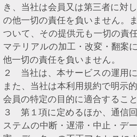
き、当社は会員又は第三者に対
の他一切の責任を負いません。
ついて、その提供元も一切の責
マテリアルの加工・改変・翻案
他一切の責任を負いません。
２ 当社は、本サービスの運用
また、当社は本利用規約で明示
会員の特定の目的に適合するこ
３ 第１項に定めるほか、通信
ステムの中断・遅滞・中止・デ