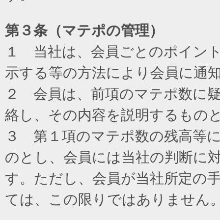
第３条（マテポの管理）
１ 当社は、会員ごとのポイン
示する等の方法により会員に通
２ 会員は、前項のマテポ数に
絡し、その内容を説明するもの
３ 第１項のマテポ数の残高等
のとし、会員には当社の判断に
す。ただし、会員が当社所定の
ては、この限りではありません