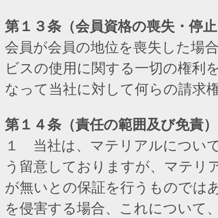
第１３条（会員資格の喪失・停止
会員が会員の地位を喪失した場
ビスの使用に関する一切の権利
なって当社に対して何らの請求
第１４条（責任の範囲及び免責
）
１ 当社は、マテリアルについ
う留意しておりますが、マテリ
が無いとの保証を行うものでは
を侵害する場合、これについて