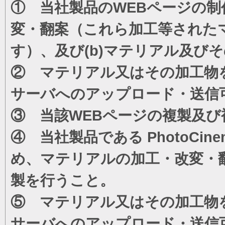
① 当社製品のWEBページの制
変・翻案（これら加工等された
す）、及び(b)マテリアル及び
② マテリアル又はその加工物
サーバへのアップロード・送信
③ 当該WEBページの複製及び
④ 当社製品である PhotoC
め、マテリアルの加工・改変・
製を行うこと。
⑤ マテリアル又はその加工物
サーバへのアップロード・送信