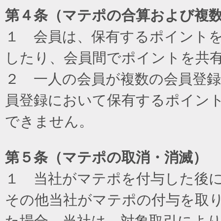
第４条（マテポの合算および複
１ 会員は、保有するポイント
したり、会員間でポイントを共
２ 一人の会員が複数の会員登
員登録において保有するポイン
できません。
第５条（マテポの取消・消滅）
１ 当社がマテポを付与した後
その他当社がマテポの付与を取
た場合、当社は、対象取引によ