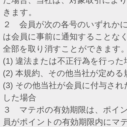
きます。
２ 会員が次の各号のいずれか
は会員に事前に通知することな
全部を取り消すことができます
(1) 違法または不正行為を行った
(2) 本規約、その他当社が定め
(3) その他当社が会員に付与
した場合
３ マテポの有効期限は、ポイ
員がポイントの有効期限内にマ