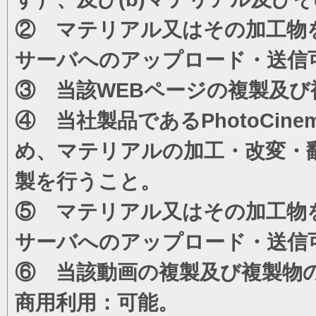
② マテリアル又はその加工物
サーバへのアップロード・送信
③ 当該WEBページの複製及び
④ 当社製品であるPhotoCi
め、マテリアルの加工・改変・
製を行うこと。
⑤ マテリアル又はその加工物
サーバへのアップロード・送信
⑥ 当該動画の複製及び複製物
商用利用：可能。