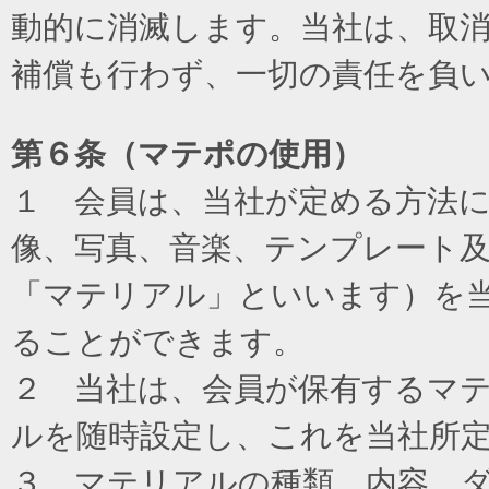
動的に消滅します。当社は、取
補償も行わず、一切の責任を負
第６条（マテポの使用）
１ 会員は、当社が定める方法
像、写真、音楽、テンプレート
「マテリアル」といいます）を
ることができます。
２ 当社は、会員が保有するマ
ルを随時設定し、これを当社所
３ マテリアルの種類、内容、