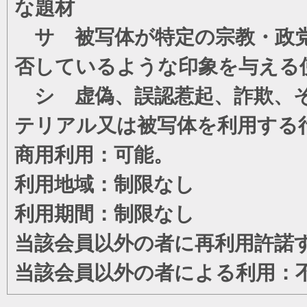
な題材
サ 被写体が特定の宗教・政党
否しているような印象を与える
シ 虚偽、誤認惹起、詐欺、そ
テリアル又は被写体を利用する
商用利用：可能。
利用地域：制限なし
利用期間：制限なし
当該会員以外の者に再利用許諾
当該会員以外の者による利用：