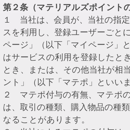
第２条（マテリアルズポイント
１ 当社は、会員が、当社の指
スを利用し、登録ユーザーごと
ページ」（以下「マイページ」
はサービスの利用を登録したと
とき、または、その他当社が相
ント」（以下「マテポ」といい
２ マテポ付与の有無、マテポ
は、取引の種類、購入物品の種
なることがあります。