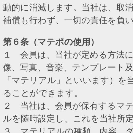
動的に消滅します。当社は、取
補償も行わず、一切の責任を負
第６条（マテポの使用）
１ 会員は、当社が定める方法
像、写真、音楽、テンプレート
「マテリアル」といいます）を
ることができます。
２ 当社は、会員が保有するマ
ルを随時設定し、これを当社所
３ マテリアルの種類、内容、