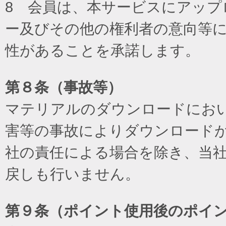
8 会員は、本サービスにアッ
ー及びその他の権利者の意向等
性があることを承諾します。
第８条（事故等）
マテリアルのダウンロードにお
害等の事故によりダウンロード
社の責任による場合を除き、当
戻しも行いません。
第９条（ポイント使用後のポイ