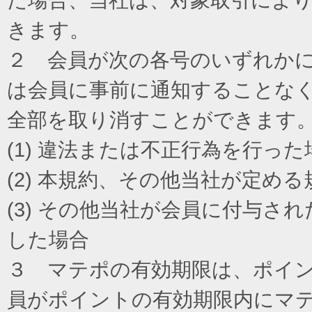
きます。
２ 会員が次の各号のいずれか
は会員に事前に通知することな
全部を取り消すことができます
(1) 違法または不正行為を行った
(2) 本規約、その他当社が定め
(3) その他当社が会員に付与
した場合
３ マテポの有効期限は、ポイ
員がポイントの有効期限内にマ