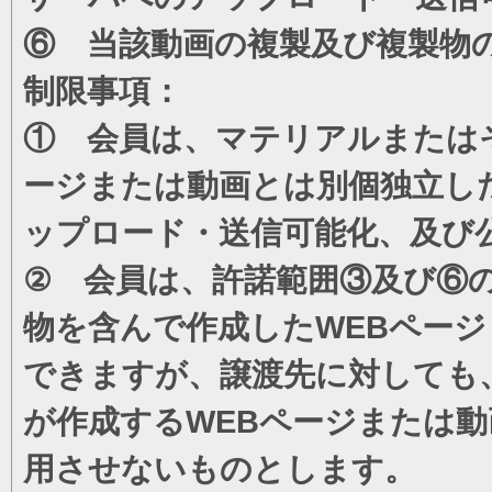
⑥ 当該動画の複製及び複製物
制限事項：
① 会員は、マテリアルまたは
ージまたは動画とは別個独立し
ップロード・送信可能化、及び
② 会員は、許諾範囲③及び⑥
物を含んで作成したWEBペー
できますが、譲渡先に対しても
が作成するWEBページまたは
用させないものとします。