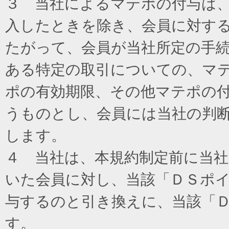
３ 当社によるマテポの付与は
入したときを除き、会員に対す
たがって、会員が当社所定の手
ある特定の取引についての、マ
ポの有効期限、その他マテポの
うものとし、会員には当社の判
します。
４ 当社は、本規約制定前に当
いた会員に対し、当該「ＤＳポイ
与するのと引き換えに、当該「
す。