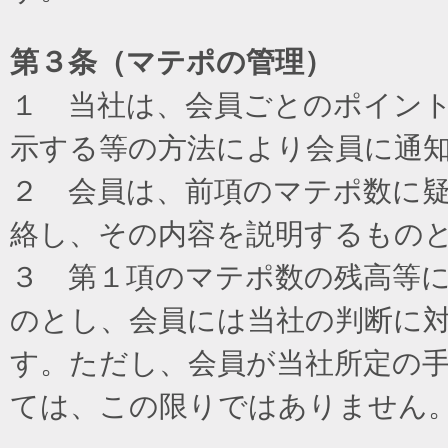
第３条（マテポの管理）
１ 当社は、会員ごとのポイン
示する等の方法により会員に通
２ 会員は、前項のマテポ数に
絡し、その内容を説明するもの
３ 第１項のマテポ数の残高等
のとし、会員には当社の判断に
す。ただし、会員が当社所定の
ては、この限りではありません