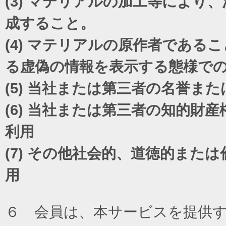
(3)
マテリアルの加工等により、
成すること。
(4)
マテリアルの原作者であるこ
る虚偽の情報を表示する態様で
(5)
当社または第三者の名誉また
(6)
当社または第三者の知的財産
利用
(7)
その他社会的、道徳的または
用
６ 会員は、本サービスを提供