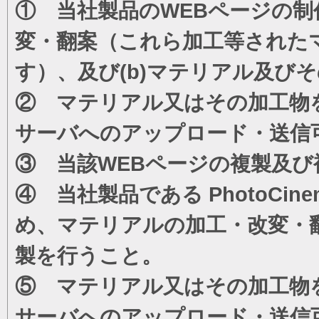
① 当社製品のWEBページの制
変・翻案（これら加工等された
す）、及び(b)マテリアル及び
② マテリアル又はその加工物
サーバへのアップロード・送信
③ 当該WEBページの複製及び
④ 当社製品である PhotoC
め、マテリアルの加工・改変・
製を行うこと。
⑤ マテリアル又はその加工物
サーバへのアップロード・送信