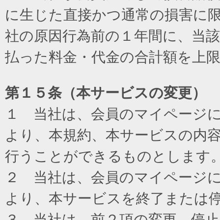
に生じた直接かつ通常の損害に
社の原因行為前の１年間に、当
払った料金・代金の合計額を上
第１５条（本サービスの変更）
１ 当社は、会員のマイページ
より、本規約、本サービスの内
行うことができるものとします
２ 当社は、会員のマイページ
より、本サービスを終了または
３ 当社は、前２項の変更、停