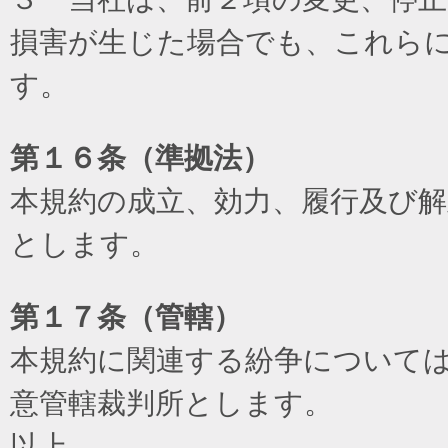
損害が生じた場合でも、これら
す。
第１６条（準拠法）
本規約の成立、効力、履行及び
とします。
第１７条（管轄）
本規約に関連する紛争について
意管轄裁判所とします。
以上