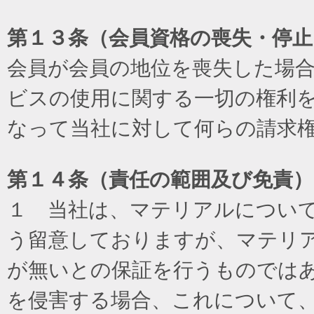
第１３条（会員資格の喪失・停止
会員が会員の地位を喪失した場
ビスの使用に関する一切の権利
なって当社に対して何らの請求
第１４条（責任の範囲及び免責
）
１ 当社は、マテリアルについ
う留意しておりますが、マテリ
が無いとの保証を行うものでは
を侵害する場合、これについて