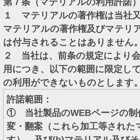
第７条（マテリアルの利用許諾
１ マテリアルの著作権は当社
マテリアルの著作権及びマテリ
は付与されることはありません
２ 当社は、前条の規定により
用につき、以下の範囲に限定し
の利用ができないものとします
許諾範囲：
① 当社製品のWEBページの制
変・翻案（これら加工等された
す）、及び(b)マテリアル及び