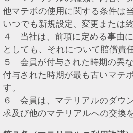
他マテポの使用に関する条件は
いつでも新規設定、変更または
４ 当社は、前項に定める事由
としても、それについて賠償責
５ 会員が付与された時期の異
付与された時期が最も古いマテ
す。
６ 会員は、マテリアルのダウ
求及び他のマテリアルへの交換