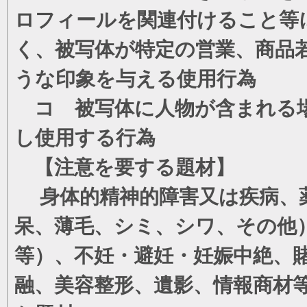
ロフィールを関連付けること等
く、被写体が特定の営業、商品
うな印象を与える使用行為
コ 被写体に人物が含まれる場
し使用する行為
【注意を要する題材】
身体的精神的障害又は疾病、薬
呆、薄毛、シミ、シワ、その他
等）、不妊・避妊・妊娠中絶、
融、美容整形、遺影、情報商材