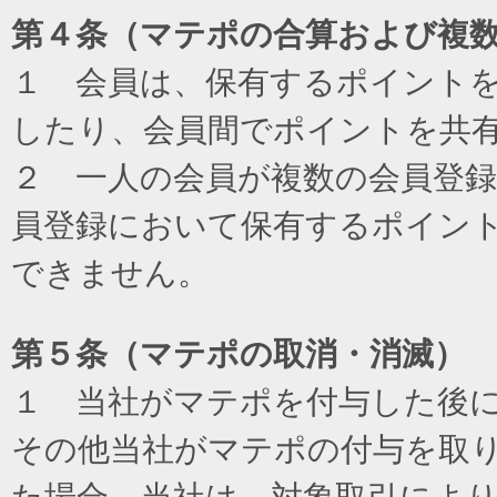
第４条（マテポの合算および複
１ 会員は、保有するポイント
したり、会員間でポイントを共
２ 一人の会員が複数の会員登
員登録において保有するポイン
できません。
第５条（マテポの取消・消滅）
１ 当社がマテポを付与した後
その他当社がマテポの付与を取
た場合、当社は、対象取引によ