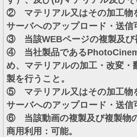
② マテリアル又はその加工物
サーバへのアップロード・送信
③ 当該WEBページの複製及び
④ 当社製品であるPhotoCi
め、マテリアルの加工・改変・
製を行うこと。
⑤ マテリアル又はその加工物
サーバへのアップロード・送信
⑥ 当該動画の複製及び複製物
商用利用：可能。