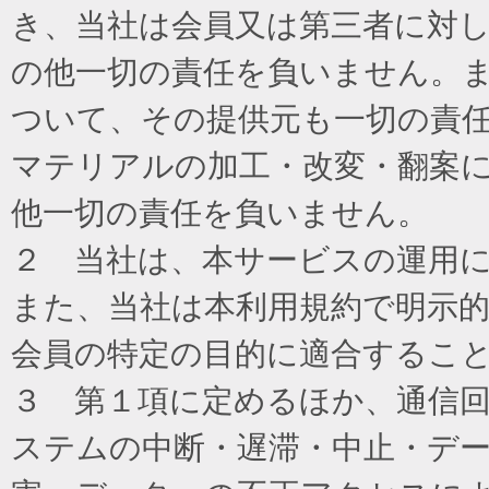
き、当社は会員又は第三者に対
の他一切の責任を負いません。
ついて、その提供元も一切の責
マテリアルの加工・改変・翻案
他一切の責任を負いません。
２ 当社は、本サービスの運用
また、当社は本利用規約で明示
会員の特定の目的に適合するこ
３ 第１項に定めるほか、通信
ステムの中断・遅滞・中止・デ