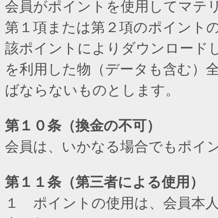
会員がポイントを使用してマテ
第１項または第２項のポイント
該ポイントによりダウンロード
を利用した物（データも含む）
ばならないものとします。
第１０条（換金の不可）
会員は、いかなる場合でもポイ
第１１条（第三者による使用）
１ ポイントの使用は、会員本