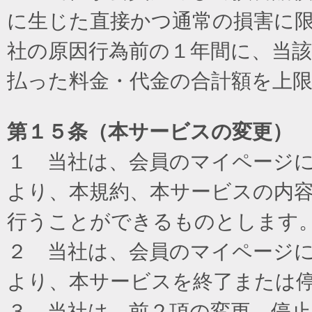
に生じた直接かつ通常の損害に
社の原因行為前の１年間に、当
払った料金・代金の合計額を上
第１５条（本サービスの変更）
１ 当社は、会員のマイページ
より、本規約、本サービスの内
行うことができるものとします
２ 当社は、会員のマイページ
より、本サービスを終了または
３ 当社は、前２項の変更、停