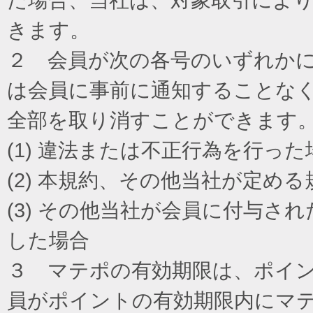
きます。
２ 会員が次の各号のいずれか
は会員に事前に通知することな
全部を取り消すことができます
(1) 違法または不正行為を行った
(2) 本規約、その他当社が定め
(3) その他当社が会員に付与
した場合
３ マテポの有効期限は、ポイ
員がポイントの有効期限内にマ