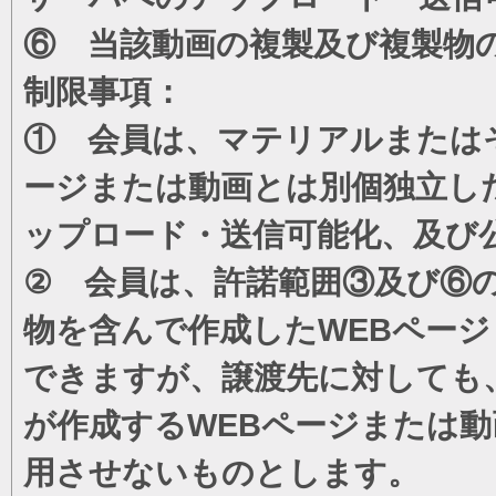
⑥ 当該動画の複製及び複製物
制限事項：
① 会員は、マテリアルまたは
ージまたは動画とは別個独立し
ップロード・送信可能化、及び
② 会員は、許諾範囲③及び⑥
物を含んで作成したWEBペー
できますが、譲渡先に対しても
が作成するWEBページまたは
用させないものとします。