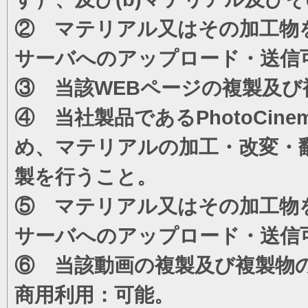
② マテリアル又はその加工物
サーバへのアップロード・送信
③ 当該WEBページの複製及び
④ 当社製品であるPhotoCi
め、マテリアルの加工・改変・
製を行うこと。
⑤ マテリアル又はその加工物
サーバへのアップロード・送信
⑥ 当該動画の複製及び複製物
商用利用：可能。