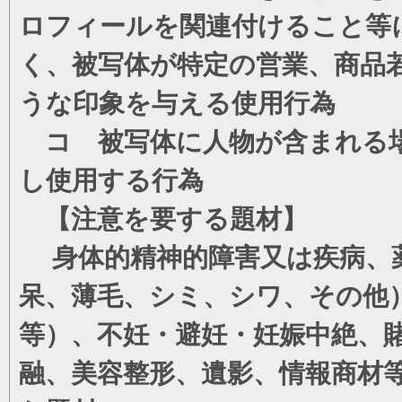
ロフィールを関連付けること等
く、被写体が特定の営業、商品
うな印象を与える使用行為
コ 被写体に人物が含まれる場
し使用する行為
【注意を要する題材】
身体的精神的障害又は疾病、薬
呆、薄毛、シミ、シワ、その他
等）、不妊・避妊・妊娠中絶、
融、美容整形、遺影、情報商材