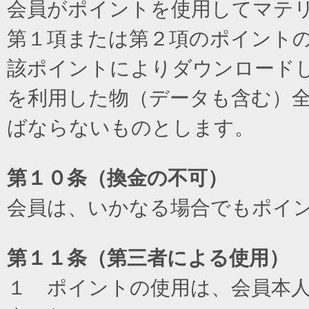
会員がポイントを使用してマテ
第１項または第２項のポイント
該ポイントによりダウンロード
を利用した物（データも含む）
ばならないものとします。
第１０条（換金の不可）
会員は、いかなる場合でもポイ
第１１条（第三者による使用）
１ ポイントの使用は、会員本