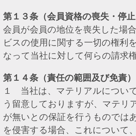
第１３条（会員資格の喪失・停止
会員が会員の地位を喪失した場
ビスの使用に関する一切の権利
なって当社に対して何らの請求
第１４条（責任の範囲及び免責
）
１ 当社は、マテリアルについ
う留意しておりますが、マテリ
が無いとの保証を行うものでは
を侵害する場合、これについて