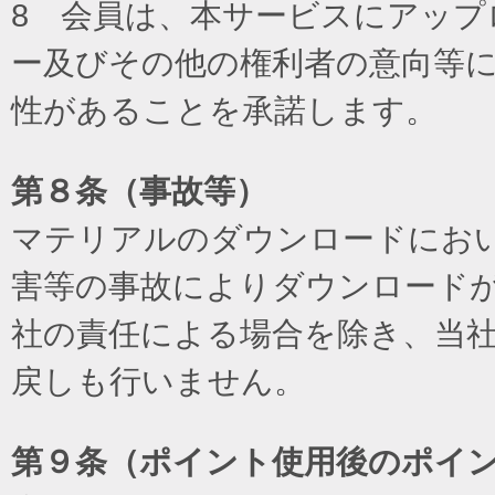
8 会員は、本サービスにアッ
ー及びその他の権利者の意向等
性があることを承諾します。
第８条（事故等）
マテリアルのダウンロードにお
害等の事故によりダウンロード
社の責任による場合を除き、当
戻しも行いません。
第９条（ポイント使用後のポイ