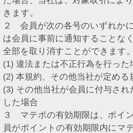
きます。
２ 会員が次の各号のいずれか
は会員に事前に通知することな
全部を取り消すことができます
(1) 違法または不正行為を行った
(2) 本規約、その他当社が定め
(3) その他当社が会員に付与
した場合
３ マテポの有効期限は、ポイ
員がポイントの有効期限内にマ