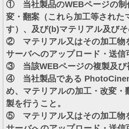
① 当社製品のWEBページの制
変・翻案（これら加工等された
す）、及び(b)マテリアル及び
② マテリアル又はその加工物
サーバへのアップロード・送信
③ 当該WEBページの複製及び
④ 当社製品である PhotoC
め、マテリアルの加工・改変・
製を行うこと。
⑤ マテリアル又はその加工物
サーバへのアップロード・送信