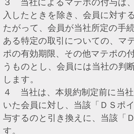
３ 当社によるマテポの付与は
入したときを除き、会員に対す
たがって、会員が当社所定の手
ある特定の取引についての、マ
ポの有効期限、その他マテポの
うものとし、会員には当社の判
します。
４ 当社は、本規約制定前に当
いた会員に対し、当該「ＤＳポイ
与するのと引き換えに、当該「
す。