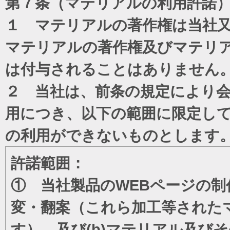
第７条（マテリアルの利用許諾
１ マテリアルの著作権は当社
マテリアルの著作権及びマテリ
は付与されることはありません
２ 当社は、前条の規定により
用につき、以下の範囲に限定し
の利用ができないものとします
許諾範囲：
① 当社製品のWEBページの制
変・翻案（これら加工等された
す）、及び(b)マテリアル及び