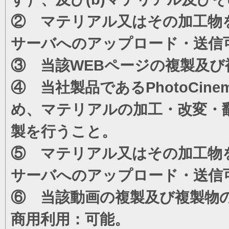
② マテリアル又はその加工物
サーバへのアップロード・送信
③ 当該WEBページの複製及び
④ 当社製品であるPhotoCi
め、マテリアルの加工・改変・
製を行うこと。
⑤ マテリアル又はその加工物
サーバへのアップロード・送信
⑥ 当該動画の複製及び複製物
商用利用：可能。