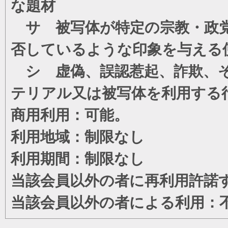
な題材
サ 被写体が特定の宗教・政党
否しているような印象を与える
シ 虚偽、誤認惹起、詐欺、そ
テリアル又は被写体を利用する
商用利用：可能。
利用地域：制限なし
利用期間：制限なし
当該会員以外の者に再利用許諾
当該会員以外の者による利用：