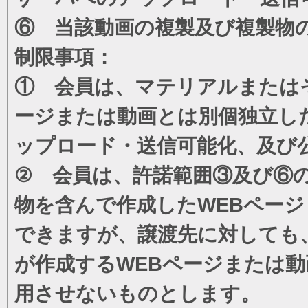
⑥ 当該動画の複製及び複製物
制限事項：
① 会員は、マテリアルまたは
ージまたは動画とは別個独立し
ップロード・送信可能化、及び
② 会員は、許諾範囲③及び⑥
物を含んで作成したWEBペー
できますが、譲渡先に対しても
が作成するWEBページまたは
用させないものとします。