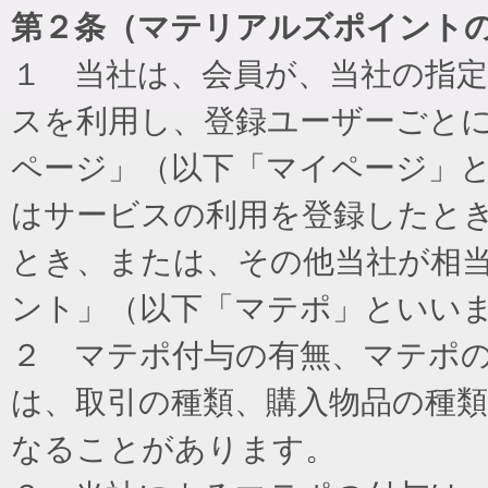
第２条（マテリアルズポイント
１ 当社は、会員が、当社の指
スを利用し、登録ユーザーごと
ページ」（以下「マイページ」
はサービスの利用を登録したと
とき、または、その他当社が相
ント」（以下「マテポ」といい
２ マテポ付与の有無、マテポ
は、取引の種類、購入物品の種
なることがあります。