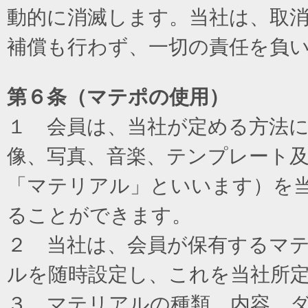
動的に消滅します。当社は、取
補償も行わず、一切の責任を負
第６条（マテポの使用）
１ 会員は、当社が定める方法
像、写真、音楽、テンプレート
「マテリアル」といいます）を
ることができます。
２ 当社は、会員が保有するマ
ルを随時設定し、これを当社所
３ マテリアルの種類、内容、