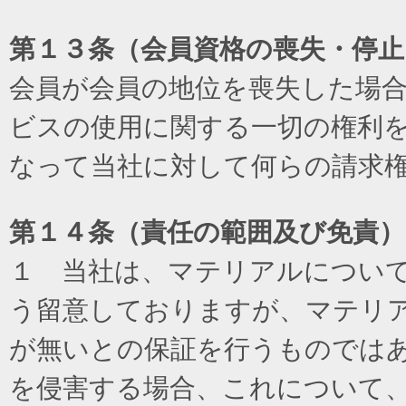
第１３条（会員資格の喪失・停止
会員が会員の地位を喪失した場
ビスの使用に関する一切の権利
なって当社に対して何らの請求
第１４条（責任の範囲及び免責
）
１ 当社は、マテリアルについ
う留意しておりますが、マテリ
が無いとの保証を行うものでは
を侵害する場合、これについて