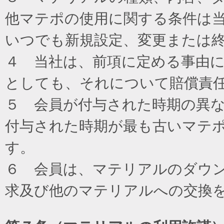
他マテポの使用に関する条件は
いつでも新規設定、変更または
４ 当社は、前項に定める事由
としても、それについて賠償責
５ 会員が付与された時期の異
付与された時期が最も古いマテ
す。
６ 会員は、マテリアルのダウ
求及び他のマテリアルへの交換