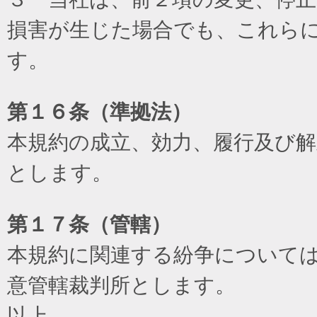
損害が生じた場合でも、これら
す。
第１６条（準拠法）
本規約の成立、効力、履行及び
とします。
第１７条（管轄）
本規約に関連する紛争について
意管轄裁判所とします。
以上