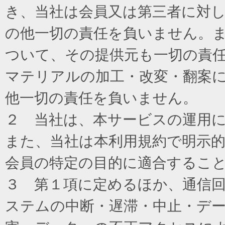
き、当社は会員又は第三者に対
の他一切の責任を負いません。
ついて、その提供元も一切の責
マテリアルの加工・改変・翻案
他一切の責任を負いません。
２ 当社は、本サービスの運用
また、当社は本利用規約で明示
会員の特定の目的に適合するこ
３ 第１項に定めるほか、通信
ステムの中断・遅滞・中止・デ