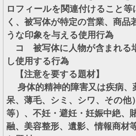
ロフィールを関連付けること等
く、被写体が特定の営業、商品
うな印象を与える使用行為
コ 被写体に人物が含まれる場
し使用する行為
【注意を要する題材】
身体的精神的障害又は疾病、薬
呆、薄毛、シミ、シワ、その他
等）、不妊・避妊・妊娠中絶、
融、美容整形、遺影、情報商材