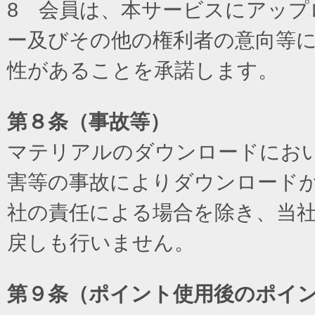
8 会員は、本サービスにアッ
ー及びその他の権利者の意向等
性があることを承諾します。
第８条（事故等）
マテリアルのダウンロードにお
害等の事故によりダウンロード
社の責任による場合を除き、当
戻しも行いません。
第９条（ポイント使用後のポイ