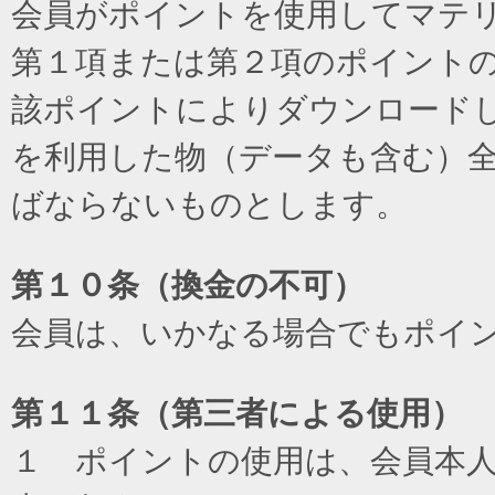
会員がポイントを使用してマテ
第１項または第２項のポイント
該ポイントによりダウンロード
を利用した物（データも含む）
ばならないものとします。
第１０条（換金の不可）
会員は、いかなる場合でもポイ
第１１条（第三者による使用）
１ ポイントの使用は、会員本