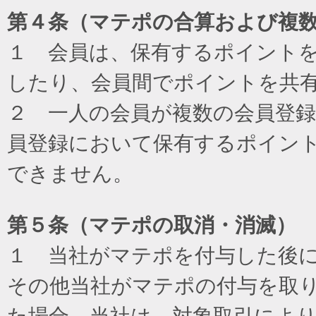
第４条（マテポの合算および複
１ 会員は、保有するポイント
したり、会員間でポイントを共
２ 一人の会員が複数の会員登
員登録において保有するポイン
できません。
第５条（マテポの取消・消滅）
１ 当社がマテポを付与した後
その他当社がマテポの付与を取
た場合、当社は、対象取引によ