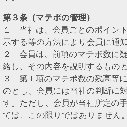
第３条（マテポの管理）
１ 当社は、会員ごとのポイン
示する等の方法により会員に通
２ 会員は、前項のマテポ数に
絡し、その内容を説明するもの
３ 第１項のマテポ数の残高等
のとし、会員には当社の判断に
す。ただし、会員が当社所定の
ては、この限りではありません