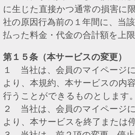
に生じた直接かつ通常の損害に
社の原因行為前の１年間に、当
払った料金・代金の合計額を上
第１５条（本サービスの変更）
１ 当社は、会員のマイページ
より、本規約、本サービスの内
行うことができるものとします
２ 当社は、会員のマイページ
より、本サービスを終了または
３ 当社は、前２項の変更、停