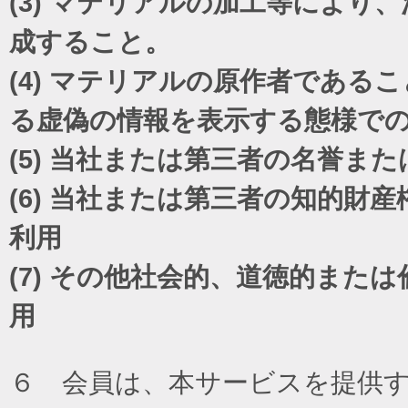
(3)
マテリアルの加工等により、
成すること。
(4)
マテリアルの原作者であるこ
る虚偽の情報を表示する態様で
(5)
当社または第三者の名誉また
(6)
当社または第三者の知的財産
利用
(7)
その他社会的、道徳的または
用
６ 会員は、本サービスを提供