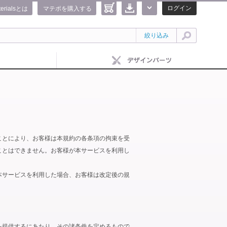
ログイン
terialsとは
マテポを購入する
絞り込み
ことにより、お客様は本規約の各条項の拘束を受
ことはできません。お客様が本サービスを利用し
本サービスを利用した場合、お客様は改定後の規
を提供するにあたり、その諸条件を定めるもので