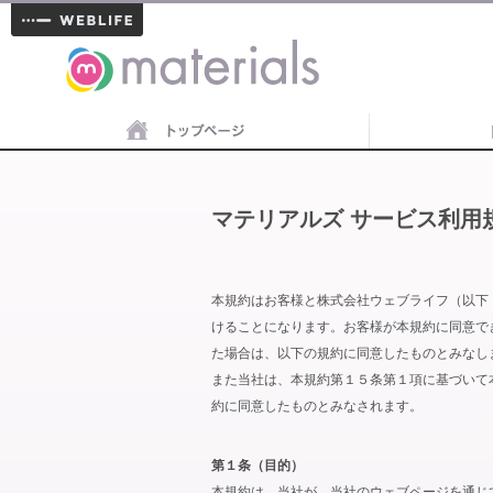
materials
マテリアルズ サービス利用
本規約はお客様と株式会社ウェブライフ（以下
けることになります。お客様が本規約に同意で
た場合は、以下の規約に同意したものとみなし
また当社は、本規約第１５条第１項に基づいて
約に同意したものとみなされます。
第１条（目的）
本規約は、当社が、当社のウェブページを通じ