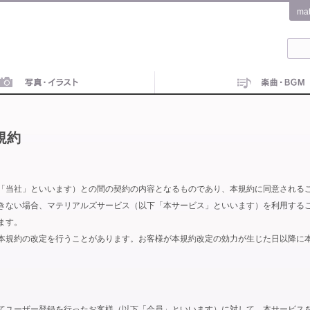
ma
規約
「当社」といいます）との間の契約の内容となるものであり、本規約に同意される
きない場合、マテリアルズサービス（以下「本サービス」といいます）を利用する
ます。
本規約の改定を行うことがあります。お客様が本規約改定の効力が生じた日以降に
てユーザー登録を行ったお客様（以下「会員」といいます）に対して、本サービス