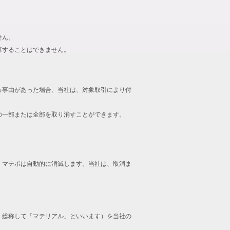
せん。
算することはできません。
る事由があった場合、当社は、対象取引により付
の一部または全部を取り消すことができます。
、マテポは自動的に消滅します。当社は、取消ま
、総称して「マテリアル」といいます）を当社の