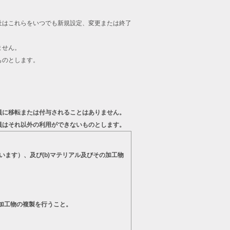
。
社はこれらをいつでも新規設定、変更または終了
ません。
ものとします。
員に移転または付与されることはありません。
員はそれ以外の利用ができないものとします。
います）、及び(b)マテリアル及びその加工物
の加工物の複製を行うこと。