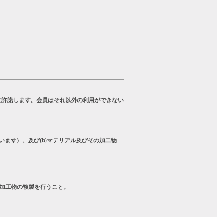
に許諾します。会員はそれ以外の利用ができない
います）、及び(b)マテリアル及びその加工物
の加工物の複製を行うこと。