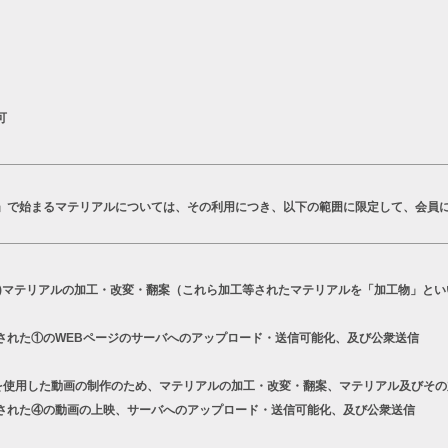
可
T」で始まるマテリアルについては、その利用につき、以下の範囲に限定して、会員
a)マテリアルの加工・改変・翻案（これら加工等されたマテリアルを「加工物」とい
された①のWEBページのサーバへのアップロード・送信可能化、及び公衆送信
シリーズを使用した動画の制作のため、マテリアルの加工・改変・翻案、マテリアル及びそ
された④の動画の上映、サーバへのアップロード・送信可能化、及び公衆送信