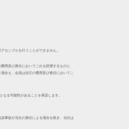
逆アセンブルを行うことができません。
の費用及び責任においてこれを賠償するものと
た場合も、会員は自己の費用及び責任においてこ
止となる可能性があることを承諾します。
当該事故が当社の責任による場合を除き、当社は