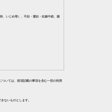
待、いじめ等）、不妊・避妊・妊娠中絶、賭
については、前項記載の事項を含む一切の利用
できないものとします。