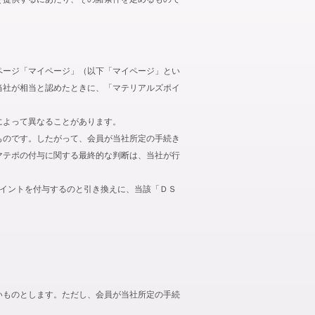
ページ「マイページ」（以下「マイページ」とい
当社が相当と認めたときに、「マテリアルズポイ
によって異なることがあります。
ものです。したがって、会員が当社所定の手続き
マテポの付与に関する最終的な判断は、当社が行
ポイントを付与するのと引き換えに、当該「ＤＳ
いものとします。ただし、会員が当社所定の手続