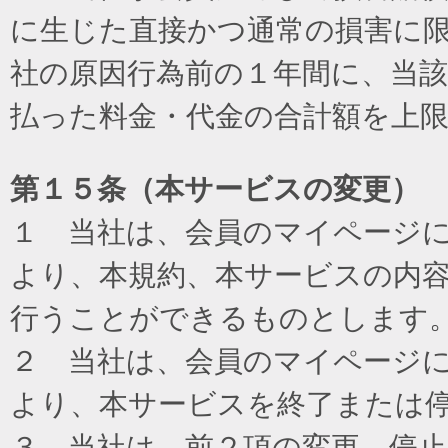
に生じた直接かつ通常の損害に
社の原因行為前の１年間に、当
払った料金・代金の合計額を上
第１５条（本サービスの変更）
１ 当社は、会員のマイページ
より、本規約、本サービスの内
行うことができるものとします
２ 当社は、会員のマイページ
より、本サービスを終了または
３ 当社は、前２項の変更、停