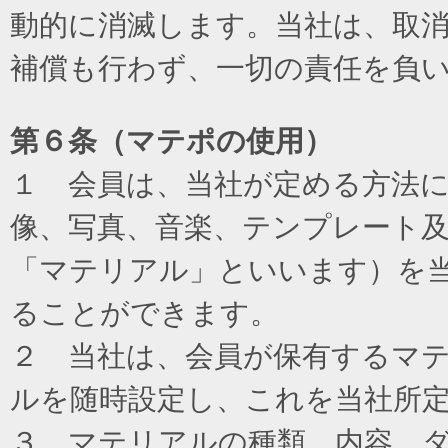
動的に消滅します。当社は、取
補償も行わず、一切の責任を負
第６条（マテポの使用）
１ 会員は、当社が定める方法
像、写真、音楽、テンプレート
「マテリアル」といいます）を
ることができます。
２ 当社は、会員が保有するマ
ルを随時設定し、これを当社所
３ マテリアルの種類、内容、