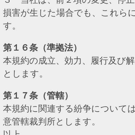
損害が生じた場合でも、これら
す。
第１６条（準拠法）
本規約の成立、効力、履行及び
とします。
第１７条（管轄）
本規約に関連する紛争について
意管轄裁判所とします。
以上