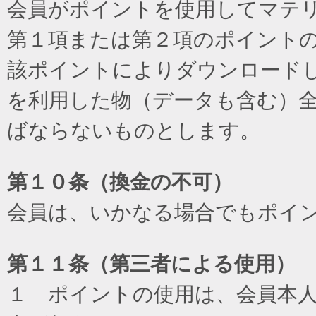
会員がポイントを使用してマテ
第１項または第２項のポイント
該ポイントによりダウンロード
を利用した物（データも含む）
ばならないものとします。
第１０条（換金の不可）
会員は、いかなる場合でもポイ
第１１条（第三者による使用）
１ ポイントの使用は、会員本