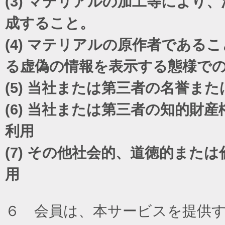
(3)
マテリアルの加工等により、
成すること。
(4)
マテリアルの原作者であるこ
る虚偽の情報を表示する態様で
(5)
当社または第三者の名誉また
(6)
当社または第三者の知的財産
利用
(7)
その他社会的、道徳的または
用
６ 会員は、本サービスを提供