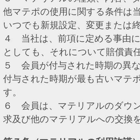
他マテポの使用に関する条件は
いつでも新規設定、変更または
４ 当社は、前項に定める事由
としても、それについて賠償責
５ 会員が付与された時期の異
付与された時期が最も古いマテ
す。
６ 会員は、マテリアルのダウ
求及び他のマテリアルへの交換