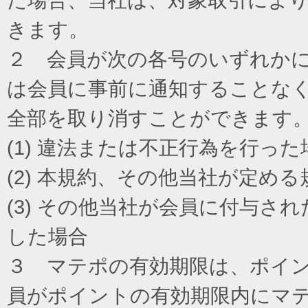
きます。
２ 会員が次の各号のいずれか
は会員に事前に通知することな
全部を取り消すことができます
(1) 違法または不正行為を行った
(2) 本規約、その他当社が定め
(3) その他当社が会員に付与
した場合
３ マテポの有効期限は、ポイ
員がポイントの有効期限内にマ