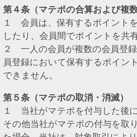
第４条（マテポの合算および複
１ 会員は、保有するポイント
したり、会員間でポイントを共
２ 一人の会員が複数の会員登
員登録において保有するポイン
できません。
第５条（マテポの取消・消滅）
１ 当社がマテポを付与した後
その他当社がマテポの付与を取
た場合、当社は、対象取引によ