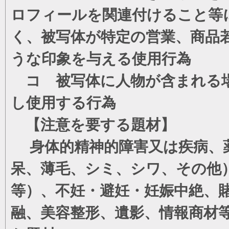
ロフィールを関連付けること等
く、被写体が特定の営業、商品
うな印象を与える使用行為
コ 被写体に人物が含まれる場
し使用する行為
【注意を要する題材】
身体的精神的障害又は疾病、薬
呆、薄毛、シミ、シワ、その他
等）、不妊・避妊・妊娠中絶、
融、美容整形、遺影、情報商材