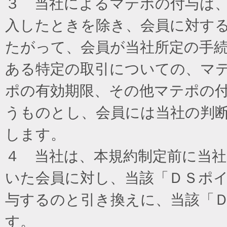
３ 当社によるマテポの付与は
入したときを除き、会員に対す
たがって、会員が当社所定の手
ある特定の取引についての、マ
ポの有効期限、その他マテポの
うものとし、会員には当社の判
します。
４ 当社は、本規約制定前に当
いた会員に対し、当該「ＤＳポイ
与するのと引き換えに、当該「
す。