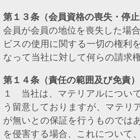
第１３条（会員資格の喪失・停止
会員が会員の地位を喪失した場
ビスの使用に関する一切の権利
なって当社に対して何らの請求
第１４条（責任の範囲及び免責
）
１ 当社は、マテリアルについ
う留意しておりますが、マテリ
が無いとの保証を行うものでは
を侵害する場合、これについて