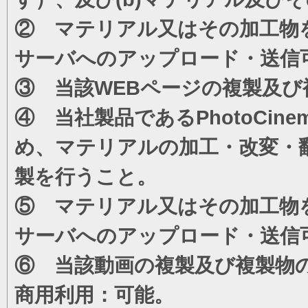
② マテリアル又はその加工物
サーバへのアップロード・送信
③ 当該WEBページの複製及び
④ 当社製品であるPhotoCi
め、マテリアルの加工・改変・
製を行うこと。
⑤ マテリアル又はその加工物
サーバへのアップロード・送信
⑥ 当該動画の複製及び複製物
商用利用：可能。