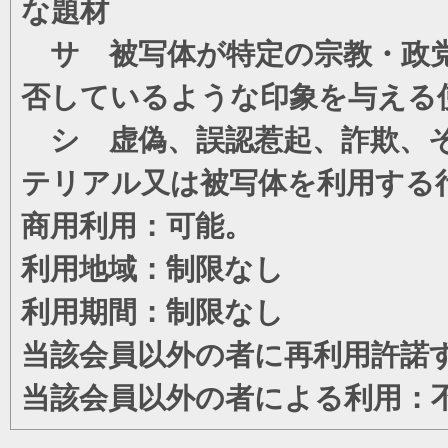
な題材
サ 被写体が特定の宗教・政党
否しているような印象を与える
シ 虚偽、誤認惹起、詐欺、そ
テリアル又は被写体を利用する
商用利用：可能。
利用地域：制限なし
利用期間：制限なし
当該会員以外の者に再利用許諾
当該会員以外の者による利用：