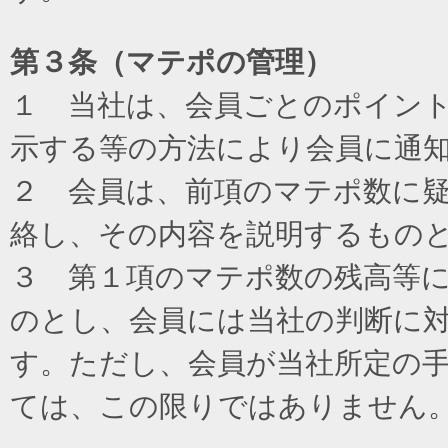
第３条（マテポの管理）
１ 当社は、会員ごとのポイン
示する等の方法により会員に通
２ 会員は、前項のマテポ数に
絡し、その内容を説明するもの
３ 第１項のマテポ数の残高等
のとし、会員には当社の判断に
す。ただし、会員が当社所定の
ては、この限りではありません