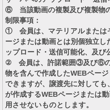
⑥ 当該動画の複製及び複製物
制限事項：
① 会員は、マテリアルまたは
ージまたは動画とは別個独立し
ップロード・送信可能化、及び
② 会員は、許諾範囲③及び⑥
物を含んで作成したWEBペー
できますが、譲渡先に対しても
が作成するWEBページまたは
用させないものとします。