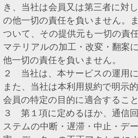
き、当社は会員又は第三者に対
の他一切の責任を負いません。
ついて、その提供元も一切の責
マテリアルの加工・改変・翻案
他一切の責任を負いません。
２ 当社は、本サービスの運用
また、当社は本利用規約で明示
会員の特定の目的に適合するこ
３ 第１項に定めるほか、通信
ステムの中断・遅滞・中止・デ