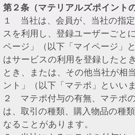
第２条（マテリアルズポイント
１ 当社は、会員が、当社の指
スを利用し、登録ユーザーごと
ページ」（以下「マイページ」
はサービスの利用を登録したと
とき、または、その他当社が相
ント」（以下「マテポ」といい
２ マテポ付与の有無、マテポ
は、取引の種類、購入物品の種
なることがあります。