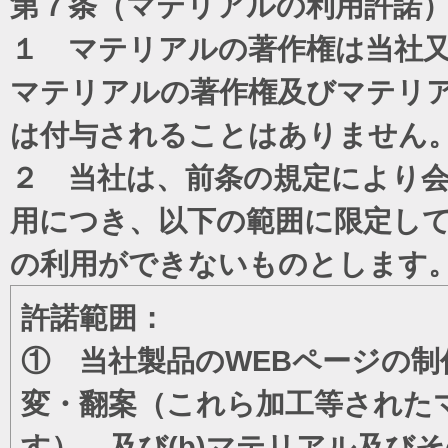
第７条（マテリアルの利用許諾
１ マテリアルの著作権は当社
マテリアルの著作権及びマテリ
は付与されることはありません
２ 当社は、前条の規定により
用につき、以下の範囲に限定し
の利用ができないものとします
許諾範囲：
① 当社製品のWEBページの制
変・翻案（これら加工等された
す）、及び(b)マテリアル及び