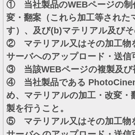
① 当社製品のWEBページの制
変・翻案（これら加工等された
す）、及び(b)マテリアル及び
② マテリアル又はその加工物
サーバへのアップロード・送信
③ 当該WEBページの複製及び
④ 当社製品である PhotoC
め、マテリアルの加工・改変・
製を行うこと。
⑤ マテリアル又はその加工物
サーバへのアップロード・送信