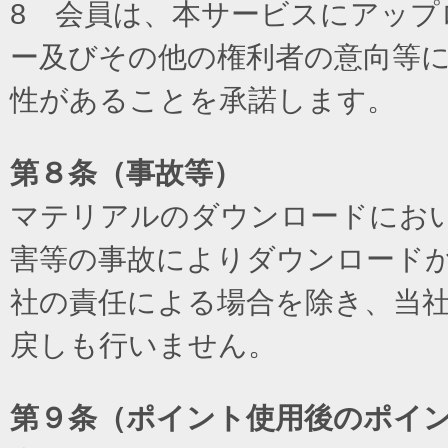
8 会員は、本サービスにアッ
ー及びその他の権利者の意向等
性があることを承諾します。
第８条（事故等）
マテリアルのダウンロードにお
害等の事故によりダウンロード
社の責任による場合を除き、当
戻しも行いません。
第９条（ポイント使用後のポイ