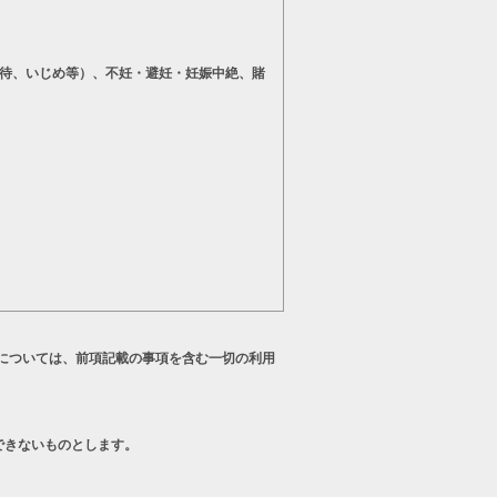
待、いじめ等）、不妊・避妊・妊娠中絶、賭
については、前項記載の事項を含む一切の利用
できないものとします。