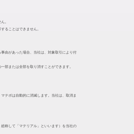
せん。
算することはできません。
る事由があった場合、当社は、対象取引により付
の一部または全部を取り消すことができます。
、マテポは自動的に消滅します。当社は、取消ま
、総称して「マテリアル」といいます）を当社の