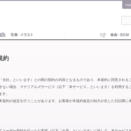
ma
規約
「当社」といいます）との間の契約の内容となるものであり、本規約に同意される
きない場合、マテリアルズサービス（以下「本サービス」といいます）を利用する
ます。
本規約の改定を行うことがあります。お客様が本規約改定の効力が生じた日以降に
てユーザー登録を行ったお客様（以下「会員」といいます）に対して、本サービス