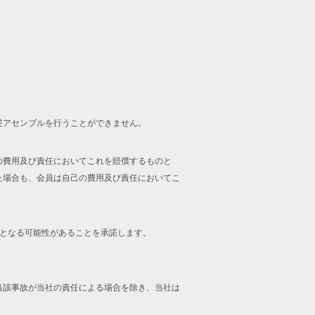
逆アセンブルを行うことができません。
の費用及び責任においてこれを賠償するものと
た場合も、会員は自己の費用及び責任においてこ
止となる可能性があることを承諾します。
当該事故が当社の責任による場合を除き、当社は