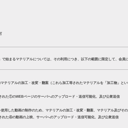
可
T」で始まるマテリアルについては、その利用につき、以下の範囲に限定して、会員
a)マテリアルの加工・改変・翻案（これら加工等されたマテリアルを「加工物」とい
された①のWEBページのサーバへのアップロード・送信可能化、及び公衆送信
シリーズを使用した動画の制作のため、マテリアルの加工・改変・翻案、マテリアル及びそ
された④の動画の上映、サーバへのアップロード・送信可能化、及び公衆送信