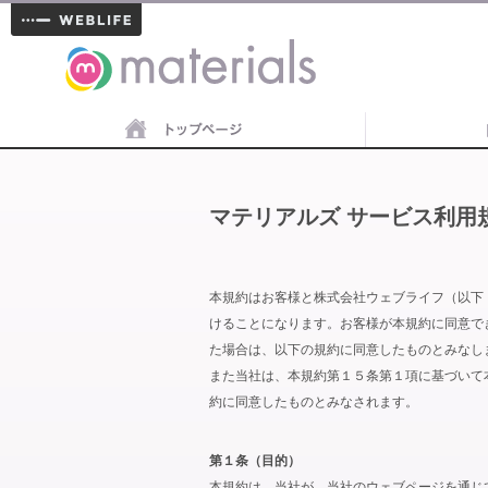
materials
マテリアルズ サービス利用
本規約はお客様と株式会社ウェブライフ（以下
けることになります。お客様が本規約に同意で
た場合は、以下の規約に同意したものとみなし
また当社は、本規約第１５条第１項に基づいて
約に同意したものとみなされます。
第１条（目的）
本規約は、当社が、当社のウェブページを通じ