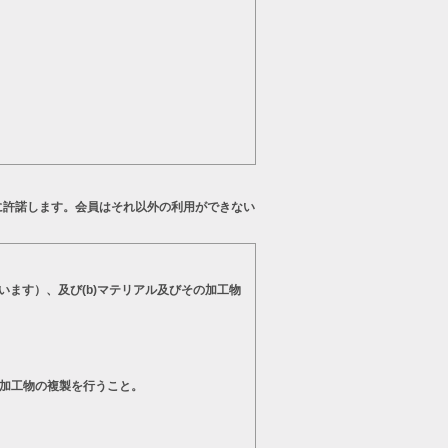
に許諾します。会員はそれ以外の利用ができない
います）、及び(b)マテリアル及びその加工物
の加工物の複製を行うこと。