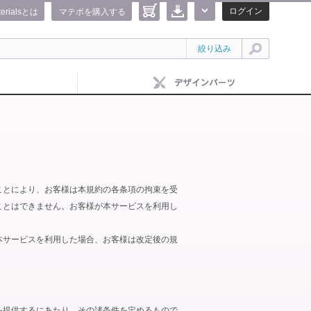
ログイン
terialsとは
マテポを購入する
絞り込み
ことにより、お客様は本規約の各条項の拘束を受
ことはできません。お客様が本サービスを利用し
本サービスを利用した場合、お客様は改定後の規
を提供するにあたり、その諸条件を定めるもので