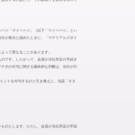
ページ「マイページ」（以下「マイページ」とい
当社が相当と認めたときに、「マテリアルズポイ
によって異なることがあります。
ものです。したがって、会員が当社所定の手続き
マテポの付与に関する最終的な判断は、当社が行
ポイントを付与するのと引き換えに、当該「ＤＳ
いものとします。ただし、会員が当社所定の手続