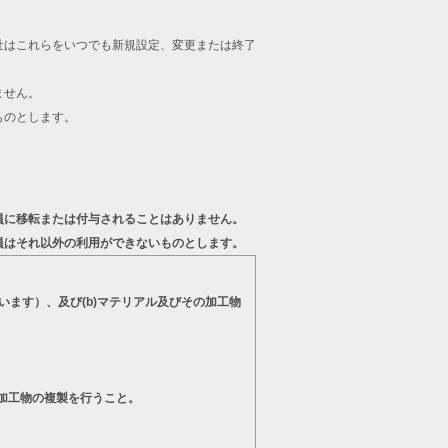
。
社はこれらをいつでも新規設定、変更または終了
ません。
ものとします。
員に移転または付与されることはありません。
員はそれ以外の利用ができないものとします。
います）、及び(b)マテリアル及びその加工物
の加工物の複製を行うこと。