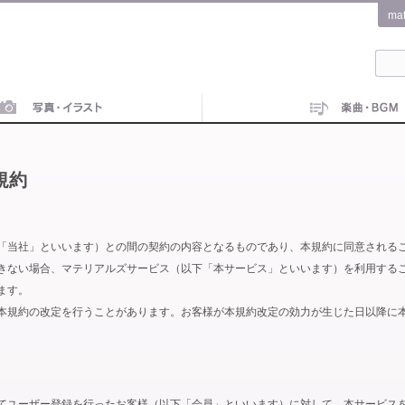
ma
規約
「当社」といいます）との間の契約の内容となるものであり、本規約に同意される
きない場合、マテリアルズサービス（以下「本サービス」といいます）を利用する
ます。
本規約の改定を行うことがあります。お客様が本規約改定の効力が生じた日以降に
てユーザー登録を行ったお客様（以下「会員」といいます）に対して、本サービス