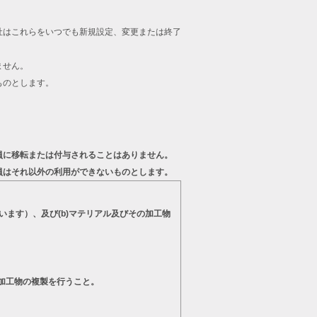
。
社はこれらをいつでも新規設定、変更または終了
ません。
ものとします。
員に移転または付与されることはありません。
員はそれ以外の利用ができないものとします。
います）、及び(b)マテリアル及びその加工物
の加工物の複製を行うこと。