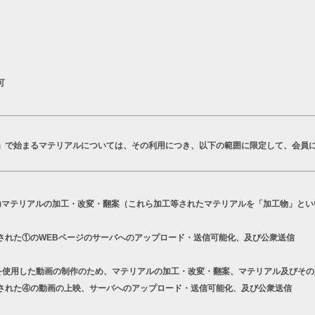
可
T」で始まるマテリアルについては、その利用につき、以下の範囲に限定して、会員
a)マテリアルの加工・改変・翻案（これら加工等されたマテリアルを「加工物」とい
された①のWEBページのサーバへのアップロード・送信可能化、及び公衆送信
シリーズを使用した動画の制作のため、マテリアルの加工・改変・翻案、マテリアル及びそ
された④の動画の上映、サーバへのアップロード・送信可能化、及び公衆送信