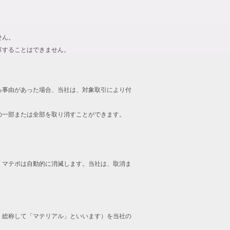
せん。
算することはできません。
る事由があった場合、当社は、対象取引により付
の一部または全部を取り消すことができます。
、マテポは自動的に消滅します。当社は、取消ま
、総称して「マテリアル」といいます）を当社の