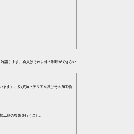
に許諾します。会員はそれ以外の利用ができない
います）、及び(b)マテリアル及びその加工物
の加工物の複製を行うこと。