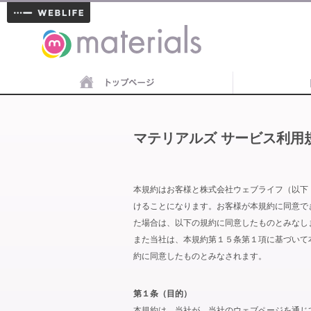
materials
マテリアルズ サービス利用
本規約はお客様と株式会社ウェブライフ（以下
けることになります。お客様が本規約に同意で
た場合は、以下の規約に同意したものとみなし
また当社は、本規約第１５条第１項に基づいて
約に同意したものとみなされます。
第１条（目的）
本規約は、当社が、当社のウェブページを通じ