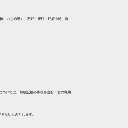
待、いじめ等）、不妊・避妊・妊娠中絶、賭
については、前項記載の事項を含む一切の利用
できないものとします。