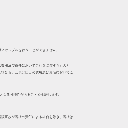
逆アセンブルを行うことができません。
の費用及び責任においてこれを賠償するものと
た場合も、会員は自己の費用及び責任においてこ
止となる可能性があることを承諾します。
当該事故が当社の責任による場合を除き、当社は