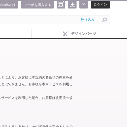
ログイン
terialsとは
マテポを購入する
絞り込み
ことにより、お客様は本規約の各条項の拘束を受
ことはできません。お客様が本サービスを利用し
本サービスを利用した場合、お客様は改定後の規
を提供するにあたり、その諸条件を定めるもので