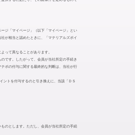
ページ「マイページ」（以下「マイページ」とい
当社が相当と認めたときに、「マテリアルズポイ
によって異なることがあります。
ものです。したがって、会員が当社所定の手続き
マテポの付与に関する最終的な判断は、当社が行
ポイントを付与するのと引き換えに、当該「ＤＳ
いものとします。ただし、会員が当社所定の手続