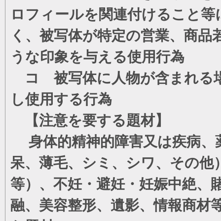
ロフィールを関連付けること等
く、被写体が特定の営業、商品
うな印象を与える使用行為
コ 被写体に人物が含まれる場
し使用する行為
【注意を要する題材】
身体的精神的障害又は疾病、薬
呆、薄毛、シミ、シワ、その他
等）、不妊・避妊・妊娠中絶、
融、美容整形、遺影、情報商材