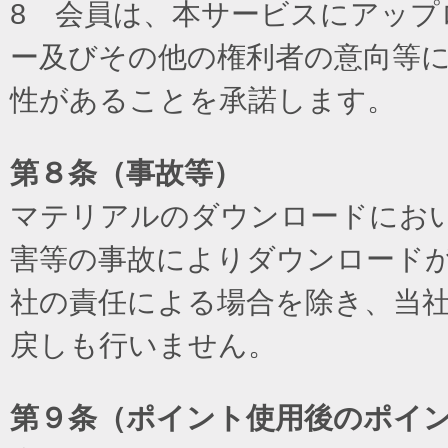
8 会員は、本サービスにアッ
ー及びその他の権利者の意向等
性があることを承諾します。
第８条（事故等）
マテリアルのダウンロードにお
害等の事故によりダウンロード
社の責任による場合を除き、当
戻しも行いません。
第９条（ポイント使用後のポイ