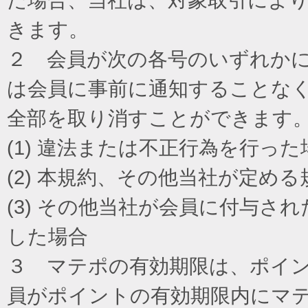
きます。
２ 会員が次の各号のいずれか
は会員に事前に通知することな
全部を取り消すことができます
(1) 違法または不正行為を行った
(2) 本規約、その他当社が定め
(3) その他当社が会員に付与
した場合
３ マテポの有効期限は、ポイ
員がポイントの有効期限内にマ