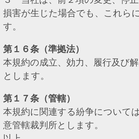
損害が生じた場合でも、これら
す。
第１６条（準拠法）
本規約の成立、効力、履行及び
とします。
第１７条（管轄）
本規約に関連する紛争について
意管轄裁判所とします。
以上