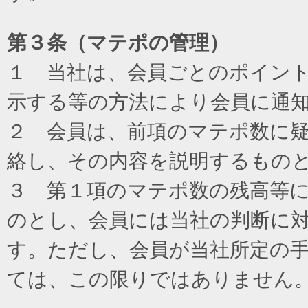
第３条（マテポの管理）
１ 当社は、会員ごとのポイン
示する等の方法により会員に通
２ 会員は、前項のマテポ数に
絡し、その内容を説明するもの
３ 第１項のマテポ数の残高等
のとし、会員には当社の判断に
す。ただし、会員が当社所定の
ては、この限りではありません