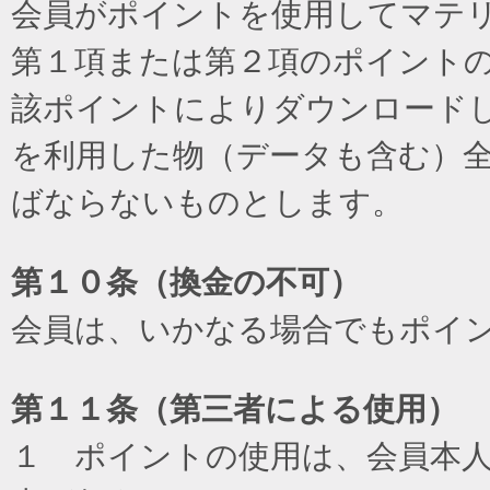
会員がポイントを使用してマテ
第１項または第２項のポイント
該ポイントによりダウンロード
を利用した物（データも含む）
ばならないものとします。
第１０条（換金の不可）
会員は、いかなる場合でもポイ
第１１条（第三者による使用）
１ ポイントの使用は、会員本