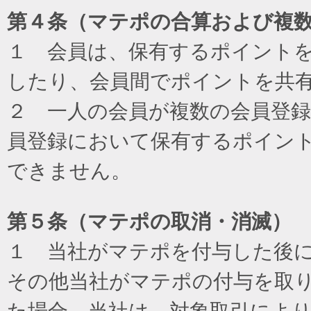
第４条（マテポの合算および複
１ 会員は、保有するポイント
したり、会員間でポイントを共
２ 一人の会員が複数の会員登
員登録において保有するポイン
できません。
第５条（マテポの取消・消滅）
１ 当社がマテポを付与した後
その他当社がマテポの付与を取
た場合、当社は、対象取引によ