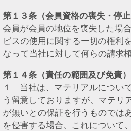
第１３条（会員資格の喪失・停止
会員が会員の地位を喪失した場
ビスの使用に関する一切の権利
なって当社に対して何らの請求
第１４条（責任の範囲及び免責
）
１ 当社は、マテリアルについ
う留意しておりますが、マテリ
が無いとの保証を行うものでは
を侵害する場合、これについて