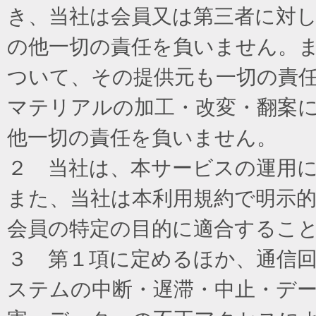
き、当社は会員又は第三者に対
の他一切の責任を負いません。
ついて、その提供元も一切の責
マテリアルの加工・改変・翻案
他一切の責任を負いません。
２ 当社は、本サービスの運用
また、当社は本利用規約で明示
会員の特定の目的に適合するこ
３ 第１項に定めるほか、通信
ステムの中断・遅滞・中止・デ