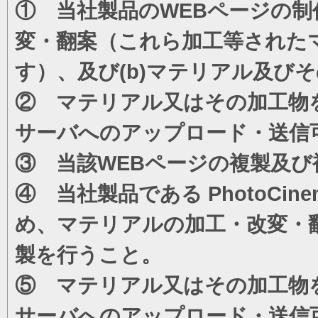
① 当社製品のWEBページの制
変・翻案（これら加工等された
す）、及び(b)マテリアル及び
② マテリアル又はその加工物
サーバへのアップロード・送信
③ 当該WEBページの複製及び
④ 当社製品である PhotoC
め、マテリアルの加工・改変・
製を行うこと。
⑤ マテリアル又はその加工物
サーバへのアップロード・送信