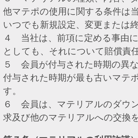
他マテポの使用に関する条件は
いつでも新規設定、変更または
４ 当社は、前項に定める事由
としても、それについて賠償責
５ 会員が付与された時期の異
付与された時期が最も古いマテ
す。
６ 会員は、マテリアルのダウ
求及び他のマテリアルへの交換