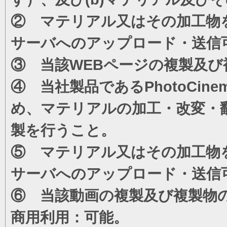
② マテリアル又はその加工物
サーバへのアップロード・送信
③ 当該WEBページの複製及び
④ 当社製品であるPhotoCi
め、マテリアルの加工・改変・
製を行うこと。
⑤ マテリアル又はその加工物
サーバへのアップロード・送信
⑥ 当該動画の複製及び複製物
商用利用：可能。