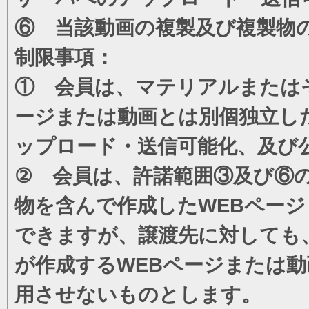
⑥ 当該動画の複製及び複製物
制限事項：
① 会員は、マテリアルまたは
ージまたは動画とは別個独立し
ップロード・送信可能化、及び
② 会員は、許諾範囲③及び⑥
物を含んで作成したWEBペー
できますが、譲渡先に対しても
が作成するWEBページまたは
用させないものとします。