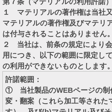
第７条（マテリアルの利用許諾
１ マテリアルの著作権は当社
マテリアルの著作権及びマテリ
は付与されることはありません
２ 当社は、前条の規定により
用につき、以下の範囲に限定し
の利用ができないものとします
許諾範囲：
① 当社製品のWEBページの制
変・翻案（これら加工等された
す）、及び(b)マテリアル及び