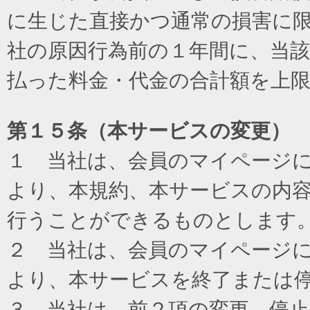
に生じた直接かつ通常の損害に
社の原因行為前の１年間に、当
払った料金・代金の合計額を上
第１５条（本サービスの変更）
１ 当社は、会員のマイページ
より、本規約、本サービスの内
行うことができるものとします
２ 当社は、会員のマイページ
より、本サービスを終了または
３ 当社は、前２項の変更、停