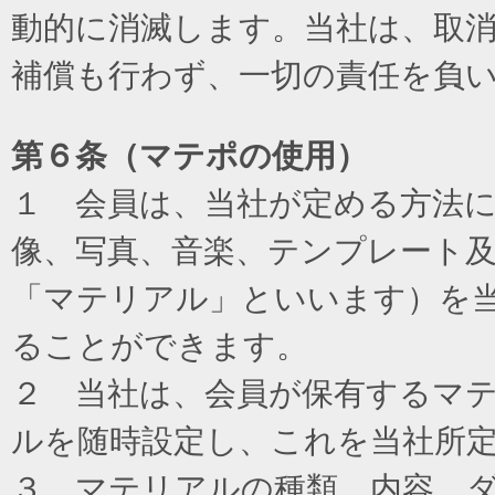
動的に消滅します。当社は、取
補償も行わず、一切の責任を負
第６条（マテポの使用）
１ 会員は、当社が定める方法
像、写真、音楽、テンプレート
「マテリアル」といいます）を
ることができます。
２ 当社は、会員が保有するマ
ルを随時設定し、これを当社所
３ マテリアルの種類、内容、