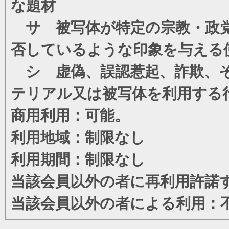
な題材
サ 被写体が特定の宗教・政党
否しているような印象を与える
シ 虚偽、誤認惹起、詐欺、そ
テリアル又は被写体を利用する
商用利用：可能。
利用地域：制限なし
利用期間：制限なし
当該会員以外の者に再利用許諾
当該会員以外の者による利用：