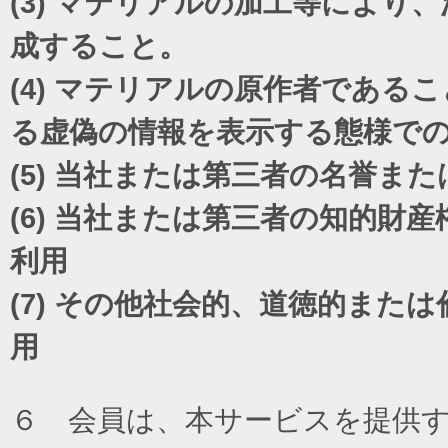
(3)
マテリアルの加工等により、
成すること。
(4)
マテリアルの原作者であるこ
る虚偽の情報を表示する態様で
(5)
当社または第三者の名誉また
(6)
当社または第三者の知的財産
利用
(7)
その他社会的、道徳的または
用
６ 会員は、本サービスを提供