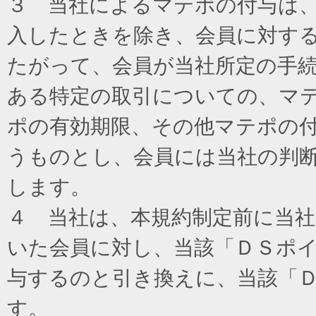
３ 当社によるマテポの付与は
入したときを除き、会員に対す
たがって、会員が当社所定の手
ある特定の取引についての、マ
ポの有効期限、その他マテポの
うものとし、会員には当社の判
します。
４ 当社は、本規約制定前に当
いた会員に対し、当該「ＤＳポイ
与するのと引き換えに、当該「
す。