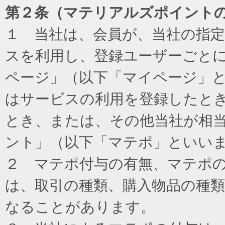
第２条（マテリアルズポイント
１ 当社は、会員が、当社の指
スを利用し、登録ユーザーごと
ページ」（以下「マイページ」
はサービスの利用を登録したと
とき、または、その他当社が相
ント」（以下「マテポ」といい
２ マテポ付与の有無、マテポ
は、取引の種類、購入物品の種
なることがあります。