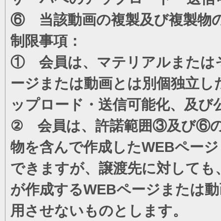
⑥ 当該動画の複製及び複製物
制限事項：
① 会員は、マテリアルまたは
ージまたは動画とは別個独立し
ップロード・送信可能化、及び
② 会員は、許諾範囲③及び⑥
物を含んで作成したWEBペー
できますが、譲渡先に対しても
が作成するWEBページまたは
用させないものとします。