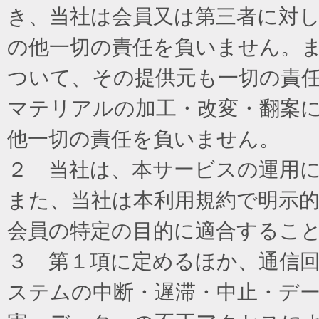
き、当社は会員又は第三者に対
の他一切の責任を負いません。
ついて、その提供元も一切の責
マテリアルの加工・改変・翻案
他一切の責任を負いません。
２ 当社は、本サービスの運用
また、当社は本利用規約で明示
会員の特定の目的に適合するこ
３ 第１項に定めるほか、通信
ステムの中断・遅滞・中止・デ