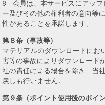
8 会員は、本サービスにアッ
ー及びその他の権利者の意向等
性があることを承諾します。
第８条（事故等）
マテリアルのダウンロードにお
害等の事故によりダウンロード
社の責任による場合を除き、当
戻しも行いません。
第９条（ポイント使用後のポイ