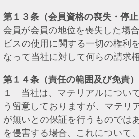
第１３条（会員資格の喪失・停止
会員が会員の地位を喪失した場
ビスの使用に関する一切の権利
なって当社に対して何らの請求
第１４条（責任の範囲及び免責
）
１ 当社は、マテリアルについ
う留意しておりますが、マテリ
が無いとの保証を行うものでは
を侵害する場合、これについて