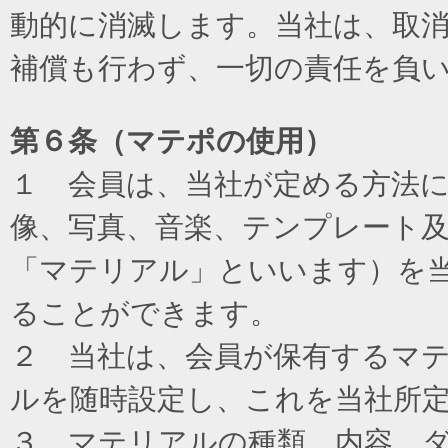
動的に消滅します。当社は、取
補償も行わず、一切の責任を負
第６条（マテポの使用）
１ 会員は、当社が定める方法
像、写真、音楽、テンプレート
「マテリアル」といいます）を
ることができます。
２ 当社は、会員が保有するマ
ルを随時設定し、これを当社所
３ マテリアルの種類、内容、