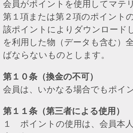
会員がポイントを使用してマテ
第１項または第２項のポイント
該ポイントによりダウンロード
を利用した物（データも含む）
ばならないものとします。
第１０条（換金の不可）
会員は、いかなる場合でもポイ
第１１条（第三者による使用）
１ ポイントの使用は、会員本