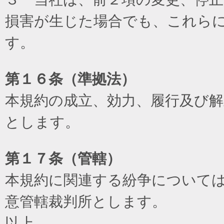
損害が生じた場合でも、これら
す。
第１６条（準拠法）
本規約の成立、効力、履行及び
とします。
第１７条（管轄）
本規約に関連する紛争について
意管轄裁判所とします。
以上