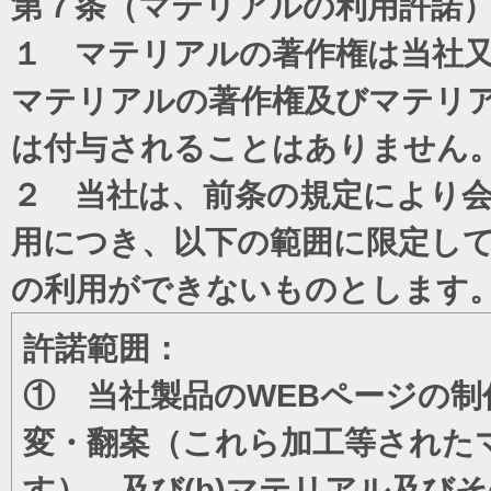
第７条（マテリアルの利用許諾
１ マテリアルの著作権は当社
マテリアルの著作権及びマテリ
は付与されることはありません
２ 当社は、前条の規定により
用につき、以下の範囲に限定し
の利用ができないものとします
許諾範囲：
① 当社製品のWEBページの制
変・翻案（これら加工等された
す）、及び(b)マテリアル及び