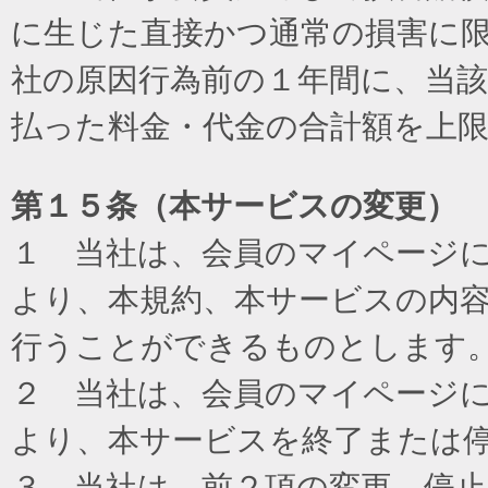
に生じた直接かつ通常の損害に
社の原因行為前の１年間に、当
払った料金・代金の合計額を上
第１５条（本サービスの変更）
１ 当社は、会員のマイページ
より、本規約、本サービスの内
行うことができるものとします
２ 当社は、会員のマイページ
より、本サービスを終了または
３ 当社は、前２項の変更、停