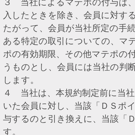
３ 当社によるマテポの付与は
入したときを除き、会員に対す
たがって、会員が当社所定の手
ある特定の取引についての、マ
ポの有効期限、その他マテポの
うものとし、会員には当社の判
します。
４ 当社は、本規約制定前に当
いた会員に対し、当該「ＤＳポイ
与するのと引き換えに、当該「
す。