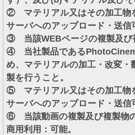
② マテリアル又はその加工物
サーバへのアップロード・送信
③ 当該WEBページの複製及び
④ 当社製品であるPhotoCi
め、マテリアルの加工・改変・
製を行うこと。
⑤ マテリアル又はその加工物
サーバへのアップロード・送信
⑥ 当該動画の複製及び複製物
商用利用：可能。