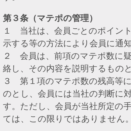
第３条（マテポの管理）
１ 当社は、会員ごとのポイン
示する等の方法により会員に通
２ 会員は、前項のマテポ数に
絡し、その内容を説明するもの
３ 第１項のマテポ数の残高等
のとし、会員には当社の判断に
す。ただし、会員が当社所定の
ては、この限りではありません