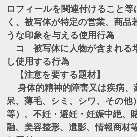
ロフィールを関連付けること等
く、被写体が特定の営業、商品
うな印象を与える使用行為
コ 被写体に人物が含まれる場
し使用する行為
【注意を要する題材】
身体的精神的障害又は疾病、薬
呆、薄毛、シミ、シワ、その他
等）、不妊・避妊・妊娠中絶、
融、美容整形、遺影、情報商材