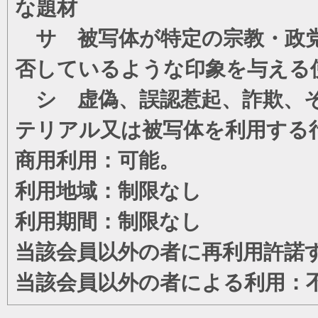
な題材
サ 被写体が特定の宗教・政党
否しているような印象を与える
シ 虚偽、誤認惹起、詐欺、そ
テリアル又は被写体を利用する
商用利用：可能。
利用地域：制限なし
利用期間：制限なし
当該会員以外の者に再利用許諾
当該会員以外の者による利用：