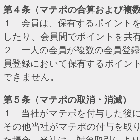
第４条（マテポの合算および複
１ 会員は、保有するポイント
したり、会員間でポイントを共
２ 一人の会員が複数の会員登
員登録において保有するポイン
できません。
第５条（マテポの取消・消滅）
１ 当社がマテポを付与した後
その他当社がマテポの付与を取
た場合、当社は、対象取引によ