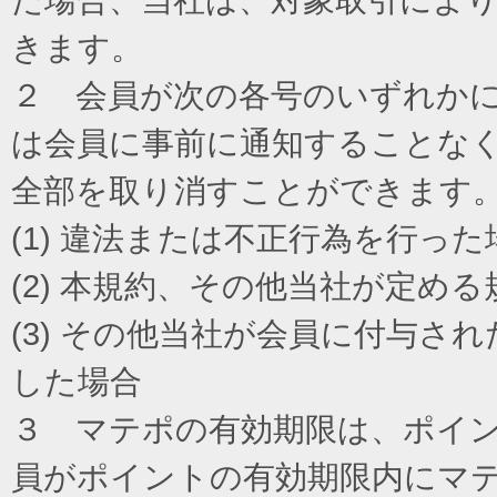
きます。
２ 会員が次の各号のいずれか
は会員に事前に通知することな
全部を取り消すことができます
(1) 違法または不正行為を行った
(2) 本規約、その他当社が定め
(3) その他当社が会員に付与
した場合
３ マテポの有効期限は、ポイ
員がポイントの有効期限内にマ