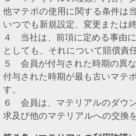
他マテポの使用に関する条件は
いつでも新規設定、変更または
４ 当社は、前項に定める事由
としても、それについて賠償責
５ 会員が付与された時期の異
付与された時期が最も古いマテ
す。
６ 会員は、マテリアルのダウ
求及び他のマテリアルへの交換