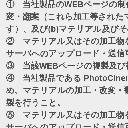
① 当社製品のWEBページの制
変・翻案（これら加工等された
す）、及び(b)マテリアル及び
② マテリアル又はその加工物
サーバへのアップロード・送信
③ 当該WEBページの複製及び
④ 当社製品である PhotoC
め、マテリアルの加工・改変・
製を行うこと。
⑤ マテリアル又はその加工物
サーバへのアップロード・送信