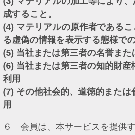
(3)
マテリアルの加工等により、
成すること。
(4)
マテリアルの原作者であるこ
る虚偽の情報を表示する態様で
(5)
当社または第三者の名誉また
(6)
当社または第三者の知的財産
利用
(7)
その他社会的、道徳的または
用
６ 会員は、本サービスを提供