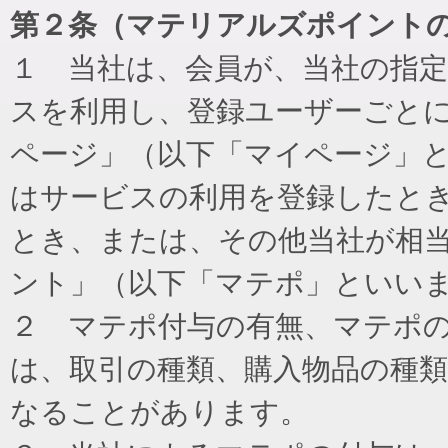
第２条（マテリアルズポイント
１ 当社は、会員が、当社の指
スを利用し、登録ユーザーごと
ページ」（以下「マイページ」
はサービスの利用を登録したと
とき、または、その他当社が相
ント」（以下「マテポ」といい
２ マテポ付与の有無、マテポ
は、取引の種類、購入物品の種
なることがあります。