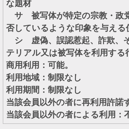
な題材
サ 被写体が特定の宗教・政党
否しているような印象を与える
シ 虚偽、誤認惹起、詐欺、そ
テリアル又は被写体を利用する
商用利用：可能。
利用地域：制限なし
利用期間：制限なし
当該会員以外の者に再利用許諾
当該会員以外の者による利用：