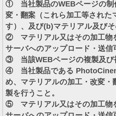
① 当社製品のWEBページの制
変・翻案（これら加工等された
す）、及び(b)マテリアル及び
② マテリアル又はその加工物
サーバへのアップロード・送信
③ 当該WEBページの複製及び
④ 当社製品である PhotoC
め、マテリアルの加工・改変・
製を行うこと。
⑤ マテリアル又はその加工物
サーバへのアップロード・送信