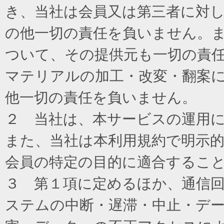
き、当社は会員又は第三者に対
の他一切の責任を負いません。
ついて、その提供元も一切の責
マテリアルの加工・改変・翻案
他一切の責任を負いません。
２ 当社は、本サービスの運用
また、当社は本利用規約で明示
会員の特定の目的に適合するこ
３ 第１項に定めるほか、通信
ステムの中断・遅滞・中止・デ