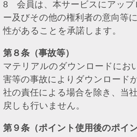
8 会員は、本サービスにアッ
ー及びその他の権利者の意向等
性があることを承諾します。
第８条（事故等）
マテリアルのダウンロードにお
害等の事故によりダウンロード
社の責任による場合を除き、当
戻しも行いません。
第９条（ポイント使用後のポイ