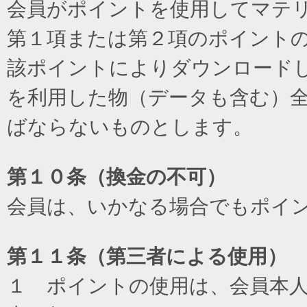
会員がポイントを使用してマテ
第１項または第２項のポイント
該ポイントによりダウンロード
を利用した物（データも含む）
ばならないものとします。
第１０条（換金の不可）
会員は、いかなる場合でもポイ
第１１条（第三者による使用）
１ ポイントの使用は、会員本