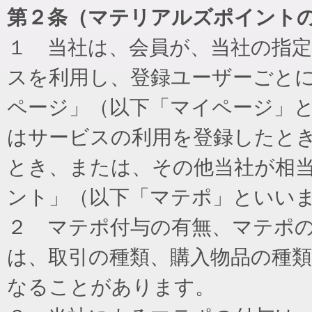
第２条（マテリアルズポイント
１ 当社は、会員が、当社の指
スを利用し、登録ユーザーごと
ページ」（以下「マイページ」
はサービスの利用を登録したと
とき、または、その他当社が相
ント」（以下「マテポ」といい
２ マテポ付与の有無、マテポ
は、取引の種類、購入物品の種
なることがあります。