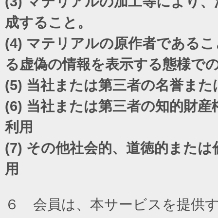
(3)
マテリアルの加工等により、
成すること。
(4)
マテリアルの原作者であるこ
る虚偽の情報を表示する態様で
(5)
当社または第三者の名誉また
(6)
当社または第三者の知的財産
利用
(7)
その他社会的、道徳的または
用
６ 会員は、本サービスを提供