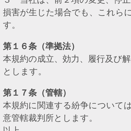
損害が生じた場合でも、これら
す。
第１６条（準拠法）
本規約の成立、効力、履行及び
とします。
第１７条（管轄）
本規約に関連する紛争について
意管轄裁判所とします。
以上