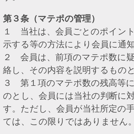
第３条（マテポの管理）
１ 当社は、会員ごとのポイン
示する等の方法により会員に通
２ 会員は、前項のマテポ数に
絡し、その内容を説明するもの
３ 第１項のマテポ数の残高等
のとし、会員には当社の判断に
す。ただし、会員が当社所定の
ては、この限りではありません