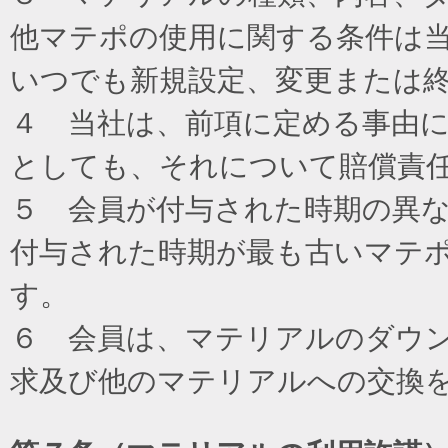
他マテポの使用に関する条件は
いつでも新規設定、変更または
４ 当社は、前項に定める事由
としても、それについて賠償責
５ 会員が付与された時期の異
付与された時期が最も古いマテ
す。
６ 会員は、マテリアルのダウ
求及び他のマテリアルへの交換