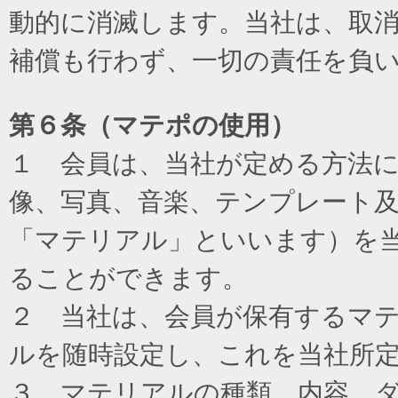
動的に消滅します。当社は、取
補償も行わず、一切の責任を負
第６条（マテポの使用）
１ 会員は、当社が定める方法
像、写真、音楽、テンプレート
「マテリアル」といいます）を
ることができます。
２ 当社は、会員が保有するマ
ルを随時設定し、これを当社所
３ マテリアルの種類、内容、