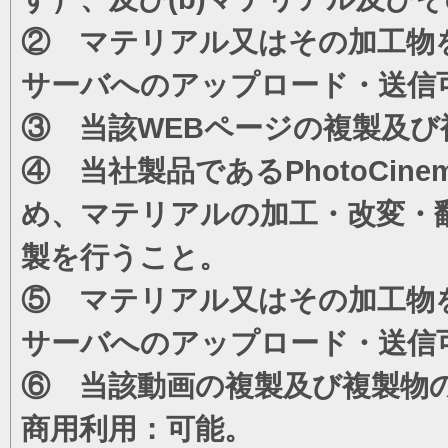
② マテリアル又はその加工物
サーバへのアップロード・送信
③ 当該WEBページの複製及び
④ 当社製品であるPhotoCi
め、マテリアルの加工・改変・
製を行うこと。
⑤ マテリアル又はその加工物
サーバへのアップロード・送信
⑥ 当該動画の複製及び複製物
商用利用：可能。