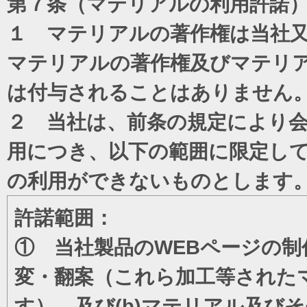
第７条（マテリアルの利用許諾
１ マテリアルの著作権は当社
マテリアルの著作権及びマテリ
は付与されることはありません
２ 当社は、前条の規定により
用につき、以下の範囲に限定し
の利用ができないものとします
許諾範囲：
① 当社製品のWEBページの制
変・翻案（これら加工等された
す）、及び(b)マテリアル及び