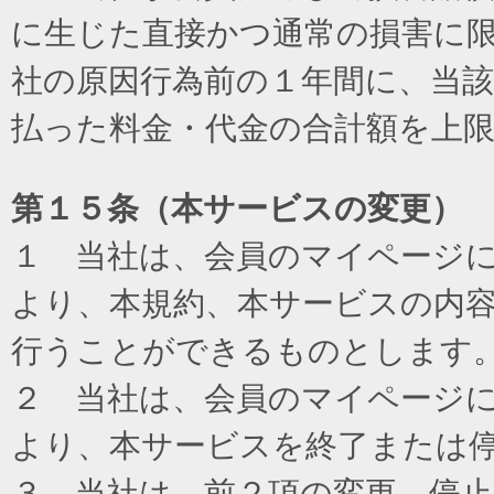
に生じた直接かつ通常の損害に
社の原因行為前の１年間に、当
払った料金・代金の合計額を上
第１５条（本サービスの変更）
１ 当社は、会員のマイページ
より、本規約、本サービスの内
行うことができるものとします
２ 当社は、会員のマイページ
より、本サービスを終了または
３ 当社は、前２項の変更、停