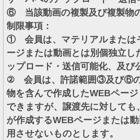
⑥ 当該動画の複製及び複製物
制限事項：
① 会員は、マテリアルまたは
ージまたは動画とは別個独立し
ップロード・送信可能化、及び
② 会員は、許諾範囲③及び⑥
物を含んで作成したWEBペー
できますが、譲渡先に対しても
が作成するWEBページまたは
用させないものとします。