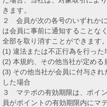
きます。
２ 会員が次の各号のいずれか
は会員に事前に通知することな
全部を取り消すことができます
(1) 違法または不正行為を行った
(2) 本規約、その他当社が定め
(3) その他当社が会員に付与
した場合
３ マテポの有効期限は、ポイ
員がポイントの有効期限内にマ