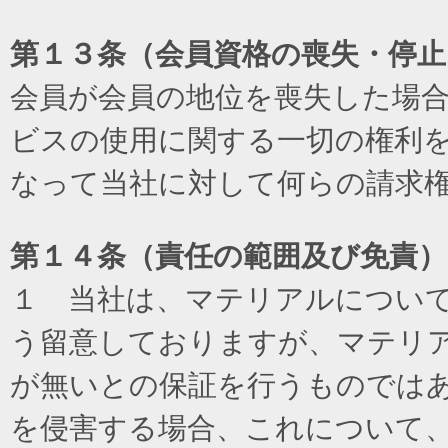
第１３条（会員資格の喪失・停止
会員が会員の地位を喪失した場
ビスの使用に関する一切の権利
なって当社に対して何らの請求
第１４条（責任の範囲及び免責
）
１ 当社は、マテリアルについ
う留意しておりますが、マテリ
が無いとの保証を行うものでは
を侵害する場合、これについて