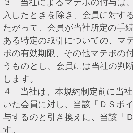
３ 当社によるマテポの付与は
入したときを除き、会員に対す
たがって、会員が当社所定の手
ある特定の取引についての、マ
ポの有効期限、その他マテポの
うものとし、会員には当社の判
します。
４ 当社は、本規約制定前に当
いた会員に対し、当該「ＤＳポイ
与するのと引き換えに、当該「
す。