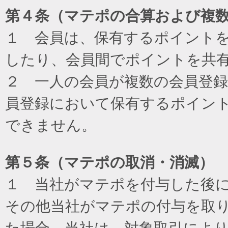
第４条（マテポの合算および複
１ 会員は、保有するポイント
したり、会員間でポイントを共
２ 一人の会員が複数の会員登
員登録において保有するポイン
できません。
第５条（マテポの取消・消滅）
１ 当社がマテポを付与した後
その他当社がマテポの付与を取
た場合、当社は、対象取引によ