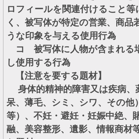
ロフィールを関連付けること等
く、被写体が特定の営業、商品
うな印象を与える使用行為
コ 被写体に人物が含まれる場
し使用する行為
【注意を要する題材】
身体的精神的障害又は疾病、薬
呆、薄毛、シミ、シワ、その他
等）、不妊・避妊・妊娠中絶、
融、美容整形、遺影、情報商材