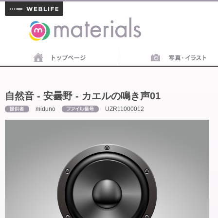
materials
自然音 - 安曇野 - カエルの鳴き声01
miduno
UZR11000012